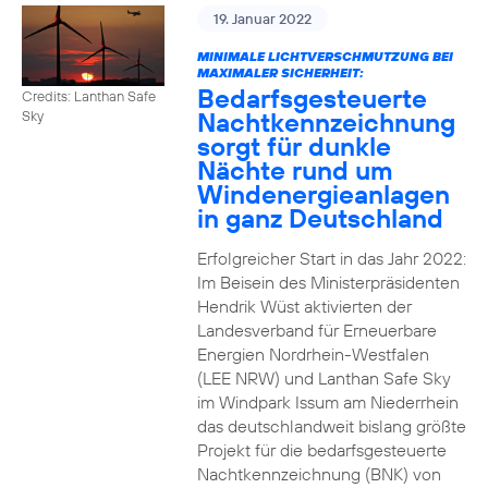
19. Januar 2022
MINIMALE LICHTVERSCHMUTZUNG BEI
MAXIMALER SICHERHEIT:
Bedarfsgesteuerte
Credits: Lanthan Safe
Nachtkennzeichnung
Sky
sorgt für dunkle
Nächte rund um
Windenergieanlagen
in ganz Deutschland
Erfolgreicher Start in das Jahr 2022:
Im Beisein des Ministerpräsidenten
Hendrik Wüst aktivierten der
Landesverband für Erneuerbare
Energien Nordrhein-Westfalen
(LEE NRW) und Lanthan Safe Sky
im Windpark Issum am Niederrhein
das deutschlandweit bislang größte
Projekt für die bedarfsgesteuerte
Nachtkennzeichnung (BNK) von