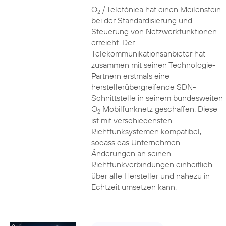
O
/ Telefónica hat einen Meilenstein
2
bei der Standardisierung und
Steuerung von Netzwerkfunktionen
erreicht. Der
Telekommunikationsanbieter hat
zusammen mit seinen Technologie-
Partnern erstmals eine
herstellerübergreifende SDN-
Schnittstelle in seinem bundesweiten
O
Mobilfunknetz geschaffen. Diese
2
ist mit verschiedensten
Richtfunksystemen kompatibel,
sodass das Unternehmen
Änderungen an seinen
Richtfunkverbindungen einheitlich
über alle Hersteller und nahezu in
Echtzeit umsetzen kann.