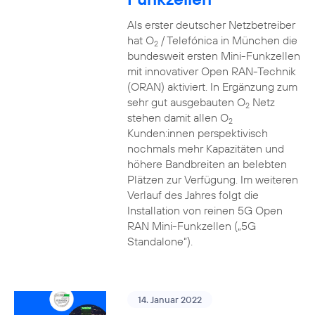
Als erster deutscher Netzbetreiber
hat O
/ Telefónica in München die
2
bundesweit ersten Mini-Funkzellen
mit innovativer Open RAN-Technik
(ORAN) aktiviert. In Ergänzung zum
sehr gut ausgebauten O
Netz
2
stehen damit allen O
2
Kunden:innen perspektivisch
nochmals mehr Kapazitäten und
höhere Bandbreiten an belebten
Plätzen zur Verfügung. Im weiteren
Verlauf des Jahres folgt die
Installation von reinen 5G Open
RAN Mini-Funkzellen („5G
Standalone“).
14. Januar 2022