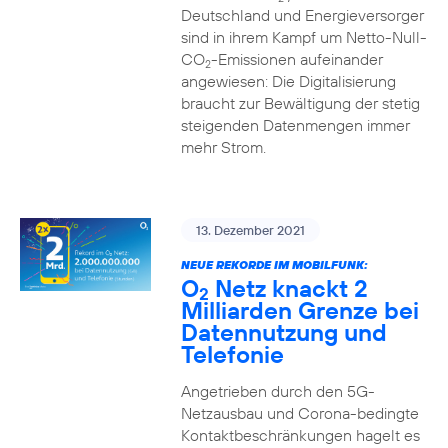
Deutschland und Energieversorger
sind in ihrem Kampf um Netto-Null-
CO
-Emissionen aufeinander
2
angewiesen: Die Digitalisierung
braucht zur Bewältigung der stetig
steigenden Datenmengen immer
mehr Strom.
13. Dezember 2021
NEUE REKORDE IM MOBILFUNK:
O
Netz knackt 2
2
Milliarden Grenze bei
Datennutzung und
Telefonie
Angetrieben durch den 5G-
Netzausbau und Corona-bedingte
Kontaktbeschränkungen hagelt es