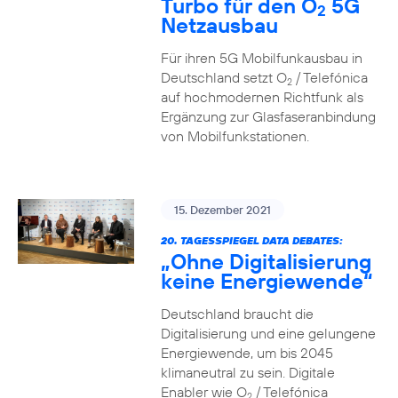
Turbo für den O
5G
2
Netzausbau
Für ihren 5G Mobilfunkausbau in
Deutschland setzt O
/ Telefónica
2
auf hochmodernen Richtfunk als
Ergänzung zur Glasfaseranbindung
von Mobilfunkstationen.
15. Dezember 2021
20. TAGESSPIEGEL DATA DEBATES:
„Ohne Digitalisierung
keine Energiewende“
Deutschland braucht die
Digitalisierung und eine gelungene
Energiewende, um bis 2045
klimaneutral zu sein. Digitale
Enabler wie O
/ Telefónica
2