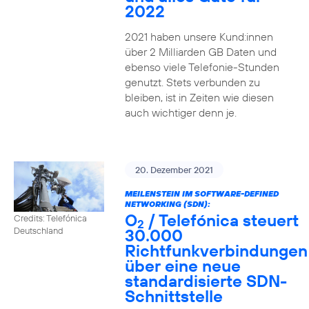
2022
2021 haben unsere Kund:innen
über 2 Milliarden GB Daten und
ebenso viele Telefonie-Stunden
genutzt. Stets verbunden zu
bleiben, ist in Zeiten wie diesen
auch wichtiger denn je.
20. Dezember 2021
MEILENSTEIN IM SOFTWARE-DEFINED
NETWORKING (SDN):
O
/ Telefónica steuert
Credits: Telefónica
2
30.000
Deutschland
Richtfunkverbindungen
über eine neue
standardisierte SDN-
Schnittstelle