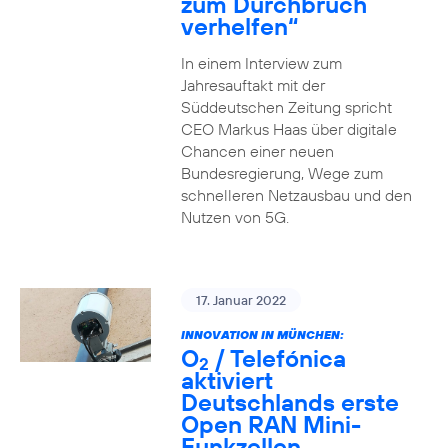
zum Durchbruch
verhelfen“
In einem Interview zum
Jahresauftakt mit der
Süddeutschen Zeitung spricht
CEO Markus Haas über digitale
Chancen einer neuen
Bundesregierung, Wege zum
schnelleren Netzausbau und den
Nutzen von 5G.
17. Januar 2022
INNOVATION IN MÜNCHEN:
O
/ Telefónica
2
aktiviert
Deutschlands erste
Open RAN Mini-
Funkzellen