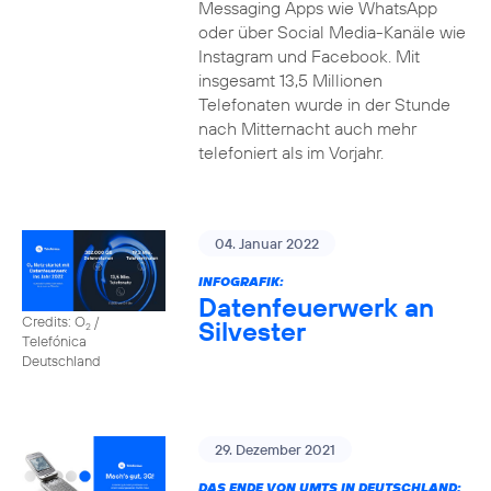
Messaging Apps wie WhatsApp
oder über Social Media-Kanäle wie
Instagram und Facebook. Mit
insgesamt 13,5 Millionen
Telefonaten wurde in der Stunde
nach Mitternacht auch mehr
telefoniert als im Vorjahr.
04. Januar 2022
INFOGRAFIK:
Datenfeuerwerk an
Credits: O
/
Silvester
2
Telefónica
Deutschland
29. Dezember 2021
DAS ENDE VON UMTS IN DEUTSCHLAND: