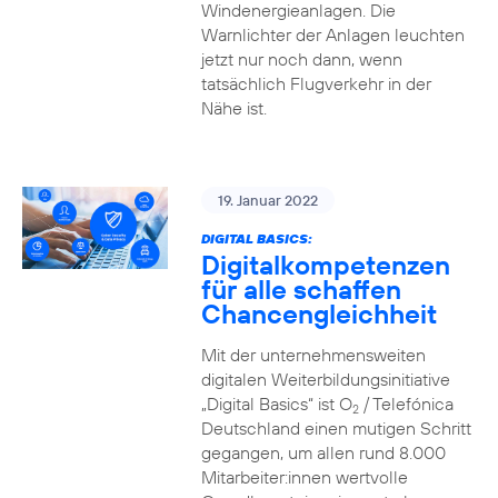
Windenergieanlagen. Die
Warnlichter der Anlagen leuchten
jetzt nur noch dann, wenn
tatsächlich Flugverkehr in der
Nähe ist.
19. Januar 2022
DIGITAL BASICS:
Digitalkompetenzen
für alle schaffen
Chancengleichheit
Mit der unternehmensweiten
digitalen Weiterbildungsinitiative
„Digital Basics“ ist O
/ Telefónica
2
Deutschland einen mutigen Schritt
gegangen, um allen rund 8.000
Mitarbeiter:innen wertvolle