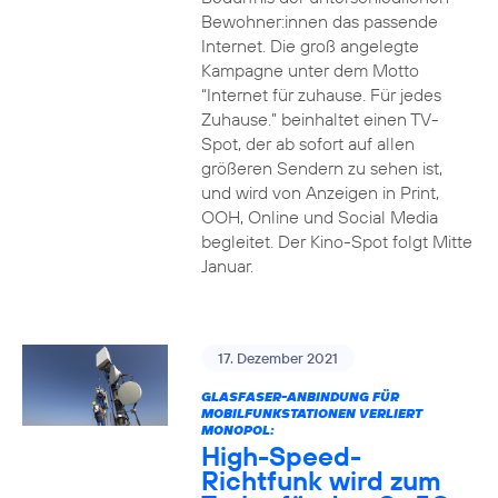
Bewohner:innen das passende
Internet. Die groß angelegte
Kampagne unter dem Motto
“Internet für zuhause. Für jedes
Zuhause.” beinhaltet einen TV-
Spot, der ab sofort auf allen
größeren Sendern zu sehen ist,
und wird von Anzeigen in Print,
OOH, Online und Social Media
begleitet. Der Kino-Spot folgt Mitte
Januar.
17. Dezember 2021
GLASFASER-ANBINDUNG FÜR
MOBILFUNKSTATIONEN VERLIERT
MONOPOL:
High-Speed-
Richtfunk wird zum