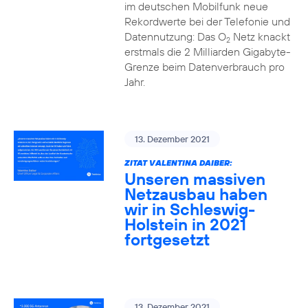
im deutschen Mobilfunk neue
Rekordwerte bei der Telefonie und
Datennutzung: Das O
Netz knackt
2
erstmals die 2 Milliarden Gigabyte-
Grenze beim Datenverbrauch pro
Jahr.
13. Dezember 2021
ZITAT VALENTINA DAIBER:
Unseren massiven
Netzausbau haben
wir in Schleswig-
Holstein in 2021
fortgesetzt
13. Dezember 2021