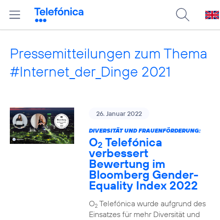
Pressemitteilungen zum Thema
#Internet_der_Dinge 2021
26. Januar 2022
DIVERSITÄT UND FRAUENFÖRDERUNG:
O
Telefónica
2
verbessert
Bewertung im
Bloomberg Gender-
Equality Index 2022
O
Telefónica wurde aufgrund des
2
Einsatzes für mehr Diversität und