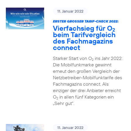
11. Januar 2022
ERSTER GROSSER TARIF-CHECK 2022:
Vierfachsieg für O
2
beim Tarifvergleich
des Fachmagazins
connect
Starker Start von O
ins Jahr 2022:
2
Die Mobilfunkmarke gewinnt
erneut den großen Vergleich der
Netzbetreiber-Mobilfunktarife des
Fachmagazins connect. Als
einziger der drei Anbieter erreicht
O
in allen fünf Kategorien ein
2
„Sehr gut“.
11. Januar 2022