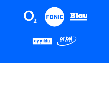
LinkedIn
Instagram