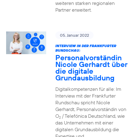
weiteren starken regionalen
Partner erweitert.
05. Januar 2022
INTERVIEW IN DER FRANKFURTER
RUNDSCHAU:
Personalvorständin
Nicole Gerhardt über
die digitale
Grundausbildung
Digitalkompetenzen für alle: Im
Interview mit der Frankfurter
Rundschau spricht Nicole
Gerhardt, Personalvorständin von
O
/ Telefónica Deutschland, wie
2
das Unternehmen mit einer
digitalen Grundausbildung die
Expertise und