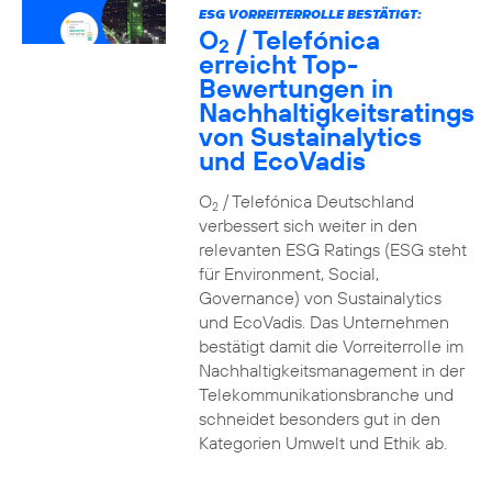
ESG VORREITERROLLE BESTÄTIGT:
O
/ Telefónica
2
erreicht Top-
Bewertungen in
Nachhaltigkeitsratings
von Sustainalytics
und EcoVadis
O
/ Telefónica Deutschland
2
verbessert sich weiter in den
relevanten ESG Ratings (ESG steht
für Environment, Social,
Governance) von Sustainalytics
und EcoVadis. Das Unternehmen
bestätigt damit die Vorreiterrolle im
Nachhaltigkeitsmanagement in der
Telekommunikationsbranche und
schneidet besonders gut in den
Kategorien Umwelt und Ethik ab.