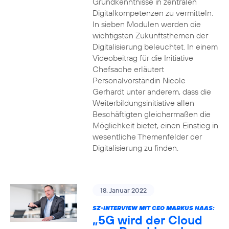
Grundkenntnisse in zentralen
Digitalkompetenzen zu vermitteln.
In sieben Modulen werden die
wichtigsten Zukunftsthemen der
Digitalisierung beleuchtet. In einem
Videobeitrag für die Initiative
Chefsache erläutert
Personalvorständin Nicole
Gerhardt unter anderem, dass die
Weiterbildungsinitiative allen
Beschäftigten gleichermaßen die
Möglichkeit bietet, einen Einstieg in
wesentliche Themenfelder der
Digitalisierung zu finden.
18. Januar 2022
SZ-INTERVIEW MIT CEO MARKUS HAAS:
„5G wird der Cloud