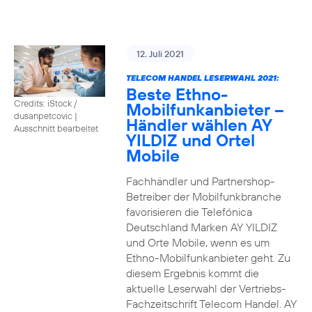
12. Juli 2021
TELECOM HANDEL LESERWAHL 2021:
Beste Ethno-
Credits: iStock /
Mobilfunkanbieter –
dusanpetcovic
|
Händler wählen AY
Ausschnitt bearbeitet
YILDIZ und Ortel
Mobile
Fachhändler und Partnershop-
Betreiber der Mobilfunkbranche
favorisieren die Telefónica
Deutschland Marken AY YILDIZ
und Orte Mobile, wenn es um
Ethno-Mobilfunkanbieter geht. Zu
diesem Ergebnis kommt die
aktuelle Leserwahl der Vertriebs-
Fachzeitschrift Telecom Handel. AY