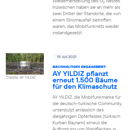
Wiederherstellung des O
Netzes.
2
Inzwischen haben sie an mehr als
zwei Drittel der Standorte, die von
einem Stromausfall betroffen
waren, das Mobilfunknetz wieder
instandgesetzt.
19. Juli 2021
NACHHALTIGES ENGAGEMENT:
AY YILDIZ pflanzt
Credits: AY YILDIZ
erneut 1.500 Bäume
für den Klimaschutz
AY YILDIZ, die Mobilfunkmarke für
die deutsch-türkische Community,
unterstützt anlässlich des
diesjährigen Opferfestes (türkisch:
Kurban Bayrami) erneut die
Aufforstung von Waldflächen in