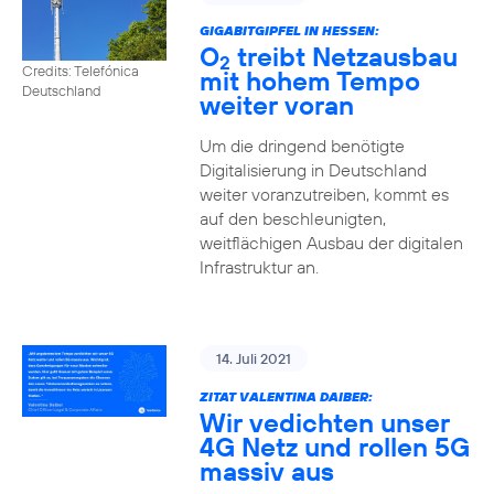
GIGABITGIPFEL IN HESSEN:
O
treibt Netzausbau
2
Credits: Telefónica
mit hohem Tempo
Deutschland
weiter voran
Um die dringend benötigte
Digitalisierung in Deutschland
weiter voranzutreiben, kommt es
auf den beschleunigten,
weitflächigen Ausbau der digitalen
Infrastruktur an.
14. Juli 2021
ZITAT VALENTINA DAIBER:
Wir vedichten unser
4G Netz und rollen 5G
massiv aus