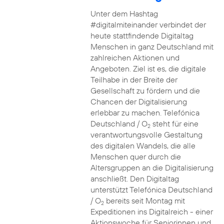
Unter dem Hashtag
#digitalmiteinander verbindet der
heute stattfindende Digitaltag
Menschen in ganz Deutschland mit
zahlreichen Aktionen und
Angeboten. Ziel ist es, die digitale
Teilhabe in der Breite der
Gesellschaft zu fördern und die
Chancen der Digitalisierung
erlebbar zu machen. Telefónica
Deutschland / O
steht für eine
2
verantwortungsvolle Gestaltung
des digitalen Wandels, die alle
Menschen quer durch die
Altersgruppen an die Digitalisierung
anschließt. Den Digitaltag
unterstützt Telefónica Deutschland
/ O
bereits seit Montag mit
2
Expeditionen ins Digitalreich - einer
Aktionswoche für Seniorinnen und