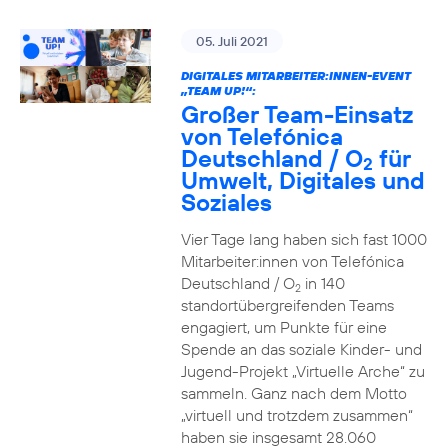
05. Juli 2021
DIGITALES MITARBEITER:INNEN-EVENT
„TEAM UP!“:
Großer Team-Einsatz
von Telefónica
Deutschland / O
für
2
Umwelt, Digitales und
Soziales
Vier Tage lang haben sich fast 1000
Mitarbeiter:innen von Telefónica
Deutschland / O
in 140
2
standortübergreifenden Teams
engagiert, um Punkte für eine
Spende an das soziale Kinder- und
Jugend-Projekt „Virtuelle Arche“ zu
sammeln. Ganz nach dem Motto
„virtuell und trotzdem zusammen“
haben sie insgesamt 28.060