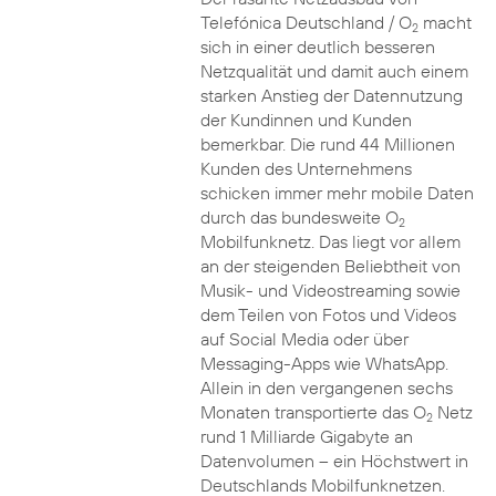
Telefónica Deutschland / O
macht
2
sich in einer deutlich besseren
Netzqualität und damit auch einem
starken Anstieg der Datennutzung
der Kundinnen und Kunden
bemerkbar. Die rund 44 Millionen
Kunden des Unternehmens
schicken immer mehr mobile Daten
durch das bundesweite O
2
Mobilfunknetz. Das liegt vor allem
an der steigenden Beliebtheit von
Musik- und Videostreaming sowie
dem Teilen von Fotos und Videos
auf Social Media oder über
Messaging-Apps wie WhatsApp.
Allein in den vergangenen sechs
Monaten transportierte das O
Netz
2
rund 1 Milliarde Gigabyte an
Datenvolumen – ein Höchstwert in
Deutschlands Mobilfunknetzen.