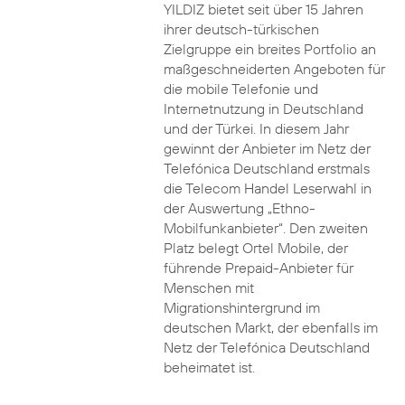
YILDIZ bietet seit über 15 Jahren
ihrer deutsch-türkischen
Zielgruppe ein breites Portfolio an
maßgeschneiderten Angeboten für
die mobile Telefonie und
Internetnutzung in Deutschland
und der Türkei. In diesem Jahr
gewinnt der Anbieter im Netz der
Telefónica Deutschland erstmals
die Telecom Handel Leserwahl in
der Auswertung „Ethno-
Mobilfunkanbieter“. Den zweiten
Platz belegt Ortel Mobile, der
führende Prepaid-Anbieter für
Menschen mit
Migrationshintergrund im
deutschen Markt, der ebenfalls im
Netz der Telefónica Deutschland
beheimatet ist.