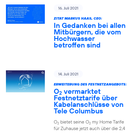
16. Juli 2021
ZITAT MARKUS HAAS, CEO:
In Gedanken bei allen
Mitbürgern, die vom
Hochwasser
betroffen sind
14. Juli 2021
ERWEITERUNG DES FESTNETZANGEBOTS:
O
vermarktet
2
Festnetztarife über
Kabelanschlüsse von
Tele Columbus
O
bietet seine O
my Home Tarife
2
2
für Zuhause jetzt auch über die 2,4