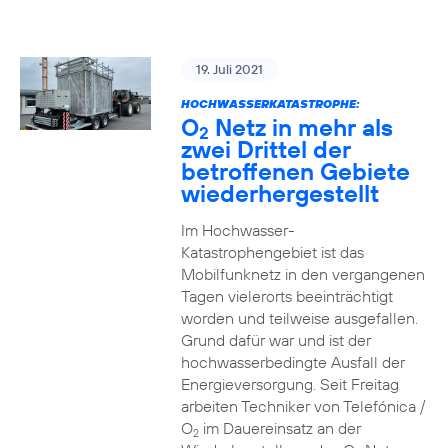
19. Juli 2021
HOCHWASSERKATASTROPHE:
O
Netz in mehr als
2
zwei Drittel der
betroffenen Gebiete
wiederhergestellt
Im Hochwasser-
Katastrophengebiet ist das
Mobilfunknetz in den vergangenen
Tagen vielerorts beeinträchtigt
worden und teilweise ausgefallen.
Grund dafür war und ist der
hochwasserbedingte Ausfall der
Energieversorgung. Seit Freitag
arbeiten Techniker von Telefónica /
O
im Dauereinsatz an der
2