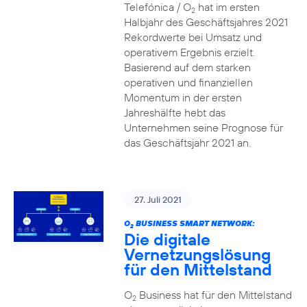
Telefónica / O
hat im ersten
2
Halbjahr des Geschäftsjahres 2021
Rekordwerte bei Umsatz und
operativem Ergebnis erzielt.
Basierend auf dem starken
operativen und finanziellen
Momentum in der ersten
Jahreshälfte hebt das
Unternehmen seine Prognose für
das Geschäftsjahr 2021 an.
27. Juli 2021
O
BUSINESS SMART NETWORK:
2
Die digitale
Vernetzungslösung
für den Mittelstand
O
Business hat für den Mittelstand
2