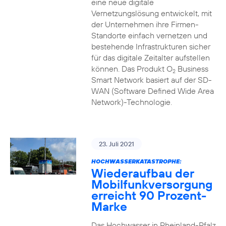
eine neue digitale
Vernetzungslösung entwickelt, mit
der Unternehmen ihre Firmen-
Standorte einfach vernetzen und
bestehende Infrastrukturen sicher
für das digitale Zeitalter aufstellen
können. Das Produkt O
Business
2
Smart Network basiert auf der SD-
WAN (Software Defined Wide Area
Network)-Technologie.
23. Juli 2021
HOCHWASSERKATASTROPHE:
Wiederaufbau der
Mobilfunkversorgung
erreicht 90 Prozent-
Marke
Das Hochwasser in Rheinland-Pfalz