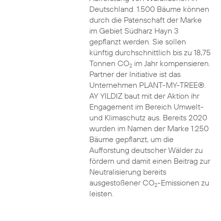
Deutschland. 1.500 Bäume können
durch die Patenschaft der Marke
im Gebiet Südharz Hayn 3
gepflanzt werden. Sie sollen
künftig durchschnittlich bis zu 18,75
Tonnen CO
im Jahr kompensieren.
2
Partner der Initiative ist das
Unternehmen PLANT-MY-TREE®.
AY YILDIZ baut mit der Aktion ihr
Engagement im Bereich Umwelt-
und Klimaschutz aus. Bereits 2020
wurden im Namen der Marke 1.250
Bäume gepflanzt, um die
Aufforstung deutscher Wälder zu
fördern und damit einen Beitrag zur
Neutralisierung bereits
ausgestoßener CO
-Emissionen zu
2
leisten.