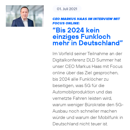
01. Juli 2021
CEO MARKUS HAAS IM INTERVIEW MIT
FOCUS ONLINE:
“Bis 2024 kein
einziges Funkloch
mehr in Deutschland”
Im Vorfeld seiner Teilnahme an der
Digitalkonferenz DLD Summer hat
unser CEO Markus Haas mit Focus
online über das Ziel gesprochen,
bis 2024 alle Funklöcher zu
beseitigen, was 5G für die
Automobilproduktion und das
vernetzte Fahren leisten wird,
warum weniger Bürokratie den 5G-
Ausbau noch schneller machen
würde und warum der Mobilfunk in
Deutschland nicht teuer ist.