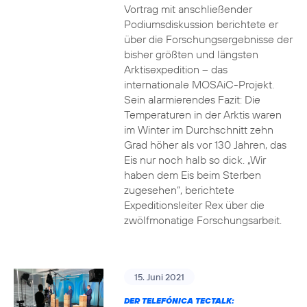
Vortrag mit anschließender
Podiumsdiskussion berichtete er
über die Forschungsergebnisse der
bisher größten und längsten
Arktisexpedition – das
internationale MOSAiC-Projekt.
Sein alarmierendes Fazit: Die
Temperaturen in der Arktis waren
im Winter im Durchschnitt zehn
Grad höher als vor 130 Jahren, das
Eis nur noch halb so dick. „Wir
haben dem Eis beim Sterben
zugesehen“, berichtete
Expeditionsleiter Rex über die
zwölfmonatige Forschungsarbeit.
15. Juni 2021
DER TELEFÓNICA TECTALK: