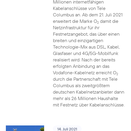
Millionen internetfähigen
Kabelanschlüsse von Tele
Columbus an. Ab dem 21. Juli 2021
erweitert die Marke O
damit die
2
Netzinfrastruktur für ihr
Festnetzangebot, das über einen
breiten und einzigartigen
Technologie-Mix aus DSL, Kabel,
Glasfaser und 4G/5G-Mobilfunk
realisiert wird. Nach der bereits
erfolgten Anbindung an das
Vodafone-Kabelnetz erreicht O
2
durch die Partnerschaft mit Tele
Columbus als zweitgrößtem
deutschen Kabelnetzanbieter dann
mehr als 26 Millionen Haushalte
mit Festnetz über Kabelanschlüsse.
14. Juli 2021