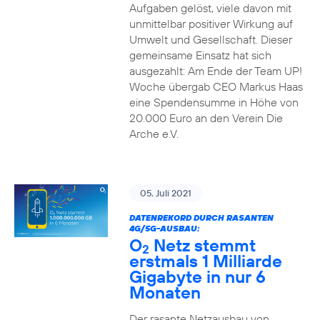
Aufgaben gelöst, viele davon mit
unmittelbar positiver Wirkung auf
Umwelt und Gesellschaft. Dieser
gemeinsame Einsatz hat sich
ausgezahlt: Am Ende der Team UP!
Woche übergab CEO Markus Haas
eine Spendensumme in Höhe von
20.000 Euro an den Verein Die
Arche e.V.
05. Juli 2021
DATENREKORD DURCH RASANTEN
4G/5G-AUSBAU:
O
Netz stemmt
2
erstmals 1 Milliarde
Gigabyte in nur 6
Monaten
Der rasante Netzausbau von