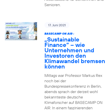
Senioren.
17. Juni 2021
BASECAMP ON AIR :
„Sustainable
Finance“ – wie
Unternehmen und
Investoren den
Klimawandel bremsen
können
Mittags war Professor Markus Rex
noch bei der
Bundespressekonferenz in Berlin,
abends sprach der derzeit wohl
bekannteste deutsche
Klimaforscher auf BASECAMP ON
AIR. In einem faszinierenden