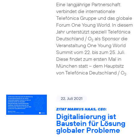
Eine langjährige Partnerschaft
verbindet die internationale
Telefónica Gruppe und das globale
Forum One Young World. In diesem
Jahr unterstützt speziell Telefónica
Deutschland / O
als Sponsor die
2
Veranstaltung One Young World
Summit vom 22. bis zum 25. Juli.
Diese findet zum ersten Mal in
München statt – dem Hauptsitz
von Telefónica Deutschland / O
.
2
22. Juli 2021
ZITAT MARKUS HAAS, CEO:
Digitalisierung ist
Baustein für Lösung
globaler Probleme