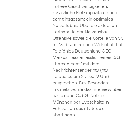
2
höhere Geschwindigkeiten,
zusätzliche Netzkapazitäten und
damit insgesamt ein optimales
Netzerlebnis. Über die aktuellen
Fortschritte der Netzausbau-
Offensive sowie die Vorteile von 5G
für Verbraucher und Wirtschaft hat
Telefónica Deutschland CEO
Markus Haas anlässlich eines „5G
Thementages“ mit dem
Nachrichtensender ntv (ntv
Telebörse am 2.7., ca. 9 Uhr)
gesprochen. Das Besondere:
Erstmals wurde das Interview über
das eigene O
5G-Netz in
2
München per Liveschalte in
Echtzeit an das ntv Studio
übertragen.