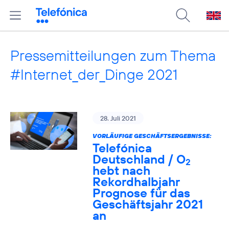
Pressemitteilungen zum Thema
#Internet_der_Dinge 2021
28. Juli 2021
VORLÄUFIGE GESCHÄFTSERGEBNISSE:
Telefónica
Deutschland / O
2
hebt nach
Rekordhalbjahr
Prognose für das
Geschäftsjahr 2021
an