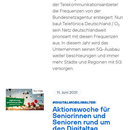
der Telekommunikationsanbieter
die Frequenzen von der
Bundesnetzagentur ersteigert. Nun
baut Telefónica Deutschland / O
2
sein Netz deutschlandweit
priorisiert mit diesen Frequenzen
aus. In diesem Jahr wird das
Unternehmen seinen 5G-Ausbau
weiter beschleunigen und immer
mehr Städte und Regionen mit 5G
versorgen.
11. Juni 2021
#DIGITALMOBILIMALTER:
Aktionswoche für
Seniorinnen und
Senioren rund um
den Digitaltag