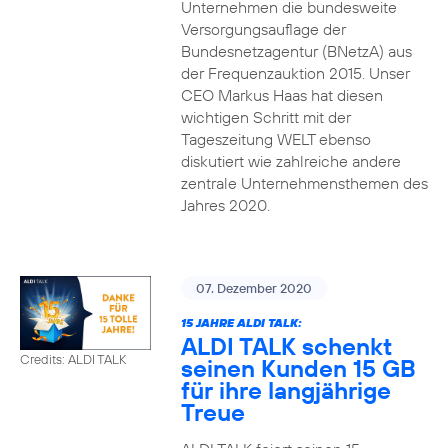
Unternehmen die bundesweite
Versorgungsauflage der
Bundesnetzagentur (BNetzA) aus
der Frequenzauktion 2015. Unser
CEO Markus Haas hat diesen
wichtigen Schritt mit der
Tageszeitung WELT ebenso
diskutiert wie zahlreiche andere
zentrale Unternehmensthemen des
Jahres 2020.
07. Dezember 2020
15 JAHRE ALDI TALK:
ALDI TALK schenkt
Credits: ALDI TALK
seinen Kunden 15 GB
für ihre langjährige
Treue