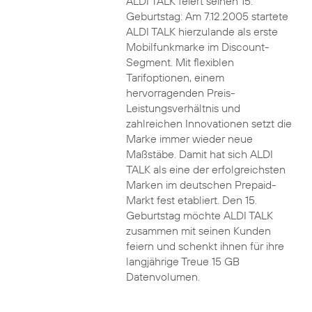
ALDI TALK feiert seinen 15.
Geburtstag: Am 7.12.2005 startete
ALDI TALK hierzulande als erste
Mobilfunkmarke im Discount-
Segment. Mit flexiblen
Tarifoptionen, einem
hervorragenden Preis-
Leistungsverhältnis und
zahlreichen Innovationen setzt die
Marke immer wieder neue
Maßstäbe. Damit hat sich ALDI
TALK als eine der erfolgreichsten
Marken im deutschen Prepaid-
Markt fest etabliert. Den 15.
Geburtstag möchte ALDI TALK
zusammen mit seinen Kunden
feiern und schenkt ihnen für ihre
langjährige Treue 15 GB
Datenvolumen.