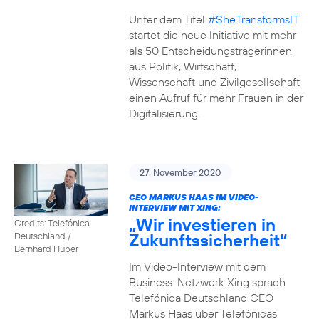
Unter dem Titel
#SheTransformsIT
startet die neue Initiative mit mehr
als 50 Entscheidungsträgerinnen
aus Politik, Wirtschaft,
Wissenschaft und Zivilgesellschaft
einen Aufruf für mehr Frauen in der
Digitalisierung.
27. November 2020
CEO MARKUS HAAS IM VIDEO-
INTERVIEW MIT XING:
„Wir investieren in
Credits: Telefónica
Zukunftssicherheit“
Deutschland /
Bernhard Huber
Im Video-Interview mit dem
Business-Netzwerk Xing sprach
Telefónica Deutschland CEO
Markus Haas über Telefónicas