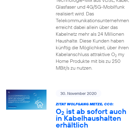
Technologie-Mix aus VDSL, Kabel,
Glasfaser und 4G/5G-Mobilfunk
realisiert wird. Das
Telekommunikationsunternehmen
erreicht dabei allein über das
Kabelnetz mehr als 24 Millionen
Haushalte. Diese Kunden haben
künftig die Möglichkeit, über ihren
Kabelanschluss attraktive O
my
2
Home Produkte mit bis zu 250
MBit/s zu nutzen.
30. November 2020
ZITAT WOLFGANG METZE, CCO:
O
ist ab sofort auch
2
in Kabelhaushalten
erhältlich