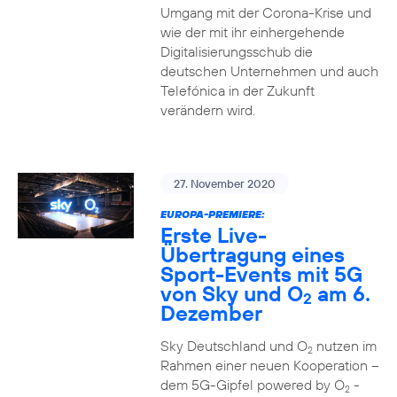
Umgang mit der Corona-Krise und
wie der mit ihr einhergehende
Digitalisierungsschub die
deutschen Unternehmen und auch
Telefónica in der Zukunft
verändern wird.
27. November 2020
EUROPA-PREMIERE:
Erste Live-
Übertragung eines
Sport-Events mit 5G
von Sky und O
am 6.
2
Dezember
Sky Deutschland und O
nutzen im
2
Rahmen einer neuen Kooperation –
dem 5G-Gipfel powered by O
-
2