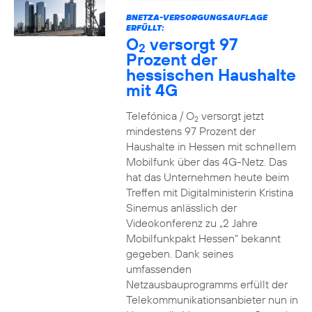
BNETZA-VERSORGUNGSAUFLAGE
ERFÜLLT:
O
versorgt 97
2
Prozent der
hessischen Haushalte
mit 4G
Telefónica / O
versorgt jetzt
2
mindestens 97 Prozent der
Haushalte in Hessen mit schnellem
Mobilfunk über das 4G-Netz. Das
hat das Unternehmen heute beim
Treffen mit Digitalministerin Kristina
Sinemus anlässlich der
Videokonferenz zu „2 Jahre
Mobilfunkpakt Hessen“ bekannt
gegeben. Dank seines
umfassenden
Netzausbauprogramms erfüllt der
Telekommunikationsanbieter nun in