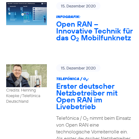
15. Dezember 2020
INFOGRAFIK:
Open RAN –
Innovative Technik für
das O
Mobilfunknetz
2
15. Dezember 2020
TELEFÓNICA / O
:
2
Erster deutscher
Credits: Henning
Netzbetreiber mit
Koepke / Telefónica
Open RAN im
Deutschland
Livebetrieb
Telefónica / O
nimmt beim Einsatz
2
von Open RAN eine
technologische Vorreiterrolle ein.
Als erster deutscher Netzbetreiber