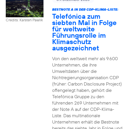
BESTNOTE A IN DER CDP-KLIMA-LISTE:
Telefónica zum
Credits: Karsten Pawlik
siebten Mal in Folge
für weltweite
Führungsrolle im
Klimaschutz
ausgezeichnet
Von den weltweit mehr als 9.600
Unternehmen, die ihre
Umweltdaten über die
Nichtregierungsorganisation CDP
(früher: Carbon Disclosure Project)
offengelegt haben, gehört die
Telefónica Gruppe zu den
führenden 269 Unternehmen mit
der Note A auf der CDP-Klima-
Liste. Das multinationale
Unternehmen erhält die Bestnote
bereits das siebte Jahr in Folge und