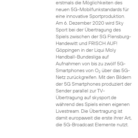
erstmals die Möglichkeiten des
neuen 5G-Mobilfunkstandards für
eine innovative Sportproduktion.
Am 6. Dezember 2020 wird Sky
Sport bei der Übertragung des
Spiels zwischen der SG Flensburg-
Handewitt und FRISCH AUF!
Göppingen in der Liqui Moly
Handball-Bundesliga auf
Aufnahmen von bis zu zwölf 5G-
Smartphones von O
über das 5G-
2
Netz zurückgreifen. Mit den Bildern
der 5G Smartphones produziert der
Sender parallel zur TV-
Übertragung auf skysport.de
während des Spiels einen eigenen
Livestream. Die Übertragung ist
damit europaweit die erste ihrer Art,
die 5G-Broadcast Elemente nutzt.