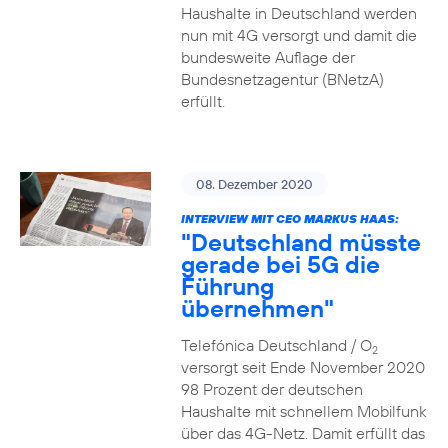
Haushalte in Deutschland werden
nun mit 4G versorgt und damit die
bundesweite Auflage der
Bundesnetzagentur (BNetzA)
erfüllt.
08. Dezember 2020
INTERVIEW MIT CEO MARKUS HAAS:
"Deutschland müsste
gerade bei 5G die
Führung
übernehmen"
Telefónica Deutschland / O
2
versorgt seit Ende November 2020
98 Prozent der deutschen
Haushalte mit schnellem Mobilfunk
über das 4G-Netz. Damit erfüllt das