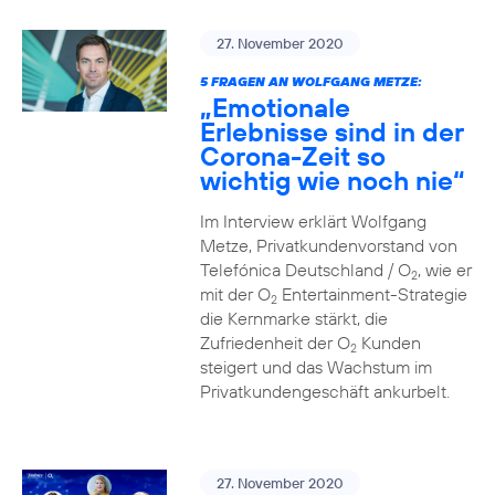
27. November 2020
5 FRAGEN AN WOLFGANG METZE:
„Emotionale
Erlebnisse sind in der
Corona-Zeit so
wichtig wie noch nie“
Im Interview erklärt Wolfgang
Metze, Privatkundenvorstand von
Telefónica Deutschland / O
, wie er
2
mit der O
Entertainment-Strategie
2
die Kernmarke stärkt, die
Zufriedenheit der O
Kunden
2
steigert und das Wachstum im
Privatkundengeschäft ankurbelt.
27. November 2020