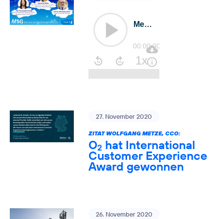
27. November 2020
ZITAT WOLFGANG METZE, CCO:
O
hat International
2
Customer Experience
Award gewonnen
26. November 2020