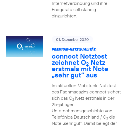
Internetverbindung und ihre
Endgeräte selbständig
einzurichten.
01. Dezember 2020
PREMIUM-NETZQUALITÄT:
connect Netztest
zeichnet O
Netz
2
erstmals mit Note
„sehr gut“ aus
Im aktuellen Mobilfunk-Netztest
des Fachmagazins connect sichert
sich das O
Netz erstmals in der
2
25-jährigen
Unternehmensgeschichte von
Telefónica Deutschland / O
die
2
Note „sehr gut“. Damit belegt der