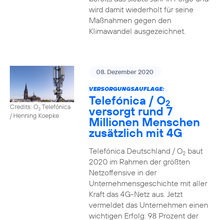
wird damit wiederholt für seine
Maßnahmen gegen den
Klimawandel ausgezeichnet.
08. Dezember 2020
VERSORGUNGSAUFLAGE:
Telefónica / O
2
Credits: O
Telefónica
versorgt rund 7
2
/ Henning Koepke
Millionen Menschen
zusätzlich mit 4G
Telefónica Deutschland / O
baut
2
2020 im Rahmen der größten
Netzoffensive in der
Unternehmensgeschichte mit aller
Kraft das 4G-Netz aus. Jetzt
vermeldet das Unternehmen einen
wichtigen Erfolg: 98 Prozent der