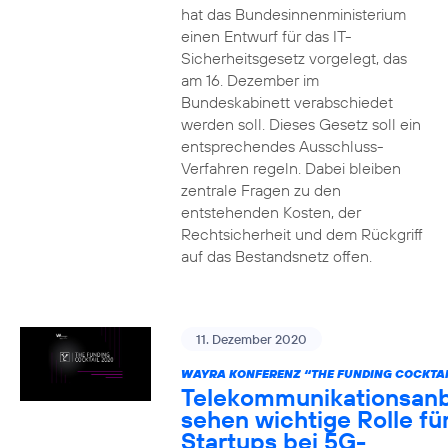
hat das Bundesinnenministerium
einen Entwurf für das IT-
Sicherheitsgesetz vorgelegt, das
am 16. Dezember im
Bundeskabinett verabschiedet
werden soll. Dieses Gesetz soll ein
entsprechendes Ausschluss-
Verfahren regeln. Dabei bleiben
zentrale Fragen zu den
entstehenden Kosten, der
Rechtsicherheit und dem Rückgriff
auf das Bestandsnetz offen.
11. Dezember 2020
WAYRA KONFERENZ “THE FUNDING COCKTAI
Telekommunikationsanb
sehen wichtige Rolle fü
Startups bei 5G-