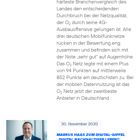
härteste Branchenvergleich des
Landes den entscheidenden
Durchbruch bei der Netzqualität,
der O
durch seine 4G-
2
Ausbauoffensive gelungen ist. Alle
drei deutschen Mobilfunknetze
rücken in der Bewertung eng
zusammen und befinden sich mit
der Note „sehr gut“ auf Augenhöhe.
Das O
Netz legte mit einem Plus
2
von 94 Punkten auf mittlerweile
852 Punkte am deutlichsten zu. Bei
der mobilen Datennutzung ist das
O
Netz jetzt der zweitbeste
2
Anbieter in Deutschland.
30. November 2020
MARKUS HAAS ZUM DIGITAL-GIPFEL
„DIGITAL NACHHALTIGER LEBEN“: