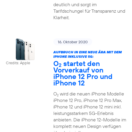
deutlich und sorgt im
Tarifdschungel für Transparenz und
Klarheit.
16. Oktober 2020
AUFBRUCH IN EINE NEUE ÄRA MIT DEM
IPHONE INKLUSIVE 5G:
O
startet den
Credits: Apple
2
Vorverkauf von
iPhone 12 Pro und
iPhone 12
O
wird die neuen iPhone Modelle
2
iPhone 12 Pro, iPhone 12 Pro Max,
iPhone 12 und iPhone 12 mini inkl.
leistungsstarkem 5G-Erlebnis
anbieten. Die iPhone 12-Modelle im
komplett neuen Design verfügen