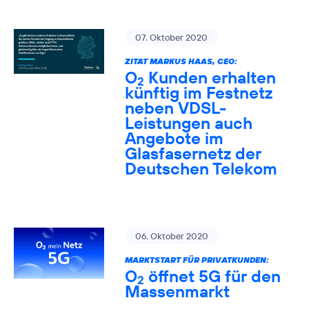
07. Oktober 2020
ZITAT MARKUS HAAS, CEO:
O
Kunden erhalten
2
künftig im Festnetz
neben VDSL-
Leistungen auch
Angebote im
Glasfasernetz der
Deutschen Telekom
06. Oktober 2020
MARKTSTART FÜR PRIVATKUNDEN:
O
öffnet 5G für den
2
Massenmarkt