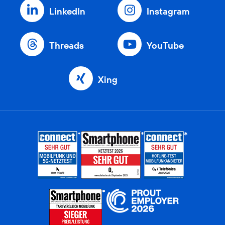
LinkedIn
Instagram
Threads
YouTube
Xing