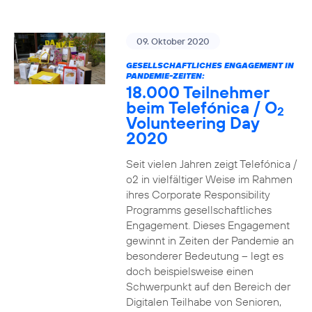
09. Oktober 2020
GESELLSCHAFTLICHES ENGAGEMENT IN
PANDEMIE-ZEITEN:
18.000 Teilnehmer
beim Telefónica / O
2
Volunteering Day
2020
Seit vielen Jahren zeigt Telefónica /
o2 in vielfältiger Weise im Rahmen
ihres Corporate Responsibility
Programms gesellschaftliches
Engagement. Dieses Engagement
gewinnt in Zeiten der Pandemie an
besonderer Bedeutung – legt es
doch beispielsweise einen
Schwerpunkt auf den Bereich der
Digitalen Teilhabe von Senioren,