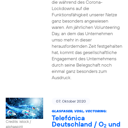
die während des Corona-
Lockdowns auf die
Funktionsfähigkeit unserer Netze
ganz besonders angewiesen
waren. Am jährlichen Volunteering
Day, an dem das Unternehmen
umso mehr in dieser
herausfordernden Zeit festgehalten
hat, kommt das gesellschaftliche
Engagement des Unternehmens
durch seine Belegschaft noch
einmal ganz besonders zum
Ausdruck.
07. Oktober 2020
GLASFASER, VDSL, VECTORING:
Telefónica
Credits: istock /
Deutschland / O
und
2
alphaspirit