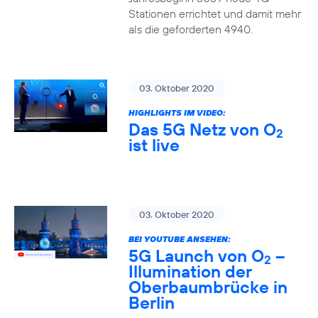
Stationen errichtet und damit mehr
als die geforderten 4940.
03. Oktober 2020
HIGHLIGHTS IM VIDEO:
Das 5G Netz von O
2
ist live
03. Oktober 2020
BEI YOUTUBE ANSEHEN:
5G Launch von O
–
2
Illumination der
Oberbaumbrücke in
Berlin