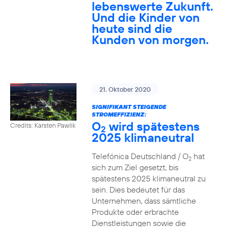
lebenswerte Zukunft.
Und die Kinder von
heute sind die
Kunden von morgen.
21. Oktober 2020
SIGNIFIKANT STEIGENDE
STROMEFFIZIENZ:
O
wird spätestens
Credits: Karsten Pawlik
2
2025 klimaneutral
Telefónica Deutschland / O
hat
2
sich zum Ziel gesetzt, bis
spätestens 2025 klimaneutral zu
sein. Dies bedeutet für das
Unternehmen, dass sämtliche
Produkte oder erbrachte
Dienstleistungen sowie die