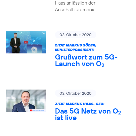
Haas anlässlich der
Anschaltzeremonie.
03. Oktober 2020
ZITAT MARKUS SÖDER,
MINISTERPRÄSIDENT:
Grußwort zum 5G-
Launch von O
2
03. Oktober 2020
ZITAT MARKUS HAAS, CEO:
Das 5G Netz von O
2
ist live