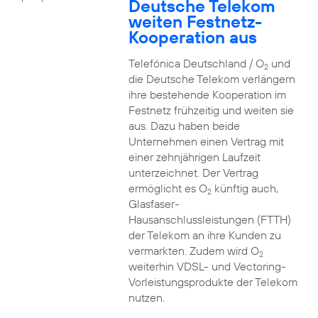
Deutsche Telekom
weiten Festnetz-
Kooperation aus
Telefónica Deutschland / O
und
2
die Deutsche Telekom verlängern
ihre bestehende Kooperation im
Festnetz frühzeitig und weiten sie
aus. Dazu haben beide
Unternehmen einen Vertrag mit
einer zehnjährigen Laufzeit
unterzeichnet. Der Vertrag
ermöglicht es O
künftig auch,
2
Glasfaser-
Hausanschlussleistungen (FTTH)
der Telekom an ihre Kunden zu
vermarkten. Zudem wird O
2
weiterhin VDSL- und Vectoring-
Vorleistungsprodukte der Telekom
nutzen.