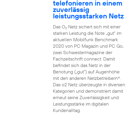
telefonieren in einem
zuverlässig
leistungsstarken Netz
Das O
Netz sichert sich mit einer
2
starken Leistung die Note „gut“ im
aktuellen Mobilfunk Benchmark
2020 von PC Magazin und PC Go,
zwei Schwestermagazine der
Fachzeitschrift connect. Damit
befindet sich das Netz in der
Benotung („gut“) auf Augenhöhe
mit den anderen Netzbetreibern*.
Das o2 Netz überzeugte in diversen
Kategorien und demonstriert damit
erneut seine Zuverlässigkeit und
Leistungsstärke im digitalen
Kundenalltag.