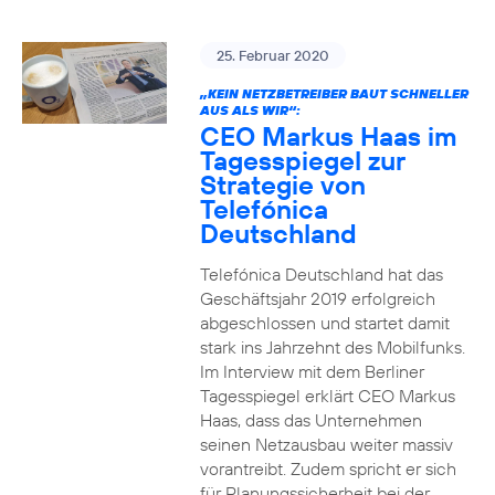
25. Februar 2020
„KEIN NETZBETREIBER BAUT SCHNELLER
AUS ALS WIR“:
CEO Markus Haas im
Tagesspiegel zur
Strategie von
Telefónica
Deutschland
Telefónica Deutschland hat das
Geschäftsjahr 2019 erfolgreich
abgeschlossen und startet damit
stark ins Jahrzehnt des Mobilfunks.
Im Interview mit dem Berliner
Tagesspiegel erklärt CEO Markus
Haas, dass das Unternehmen
seinen Netzausbau weiter massiv
vorantreibt. Zudem spricht er sich
für Planungssicherheit bei der