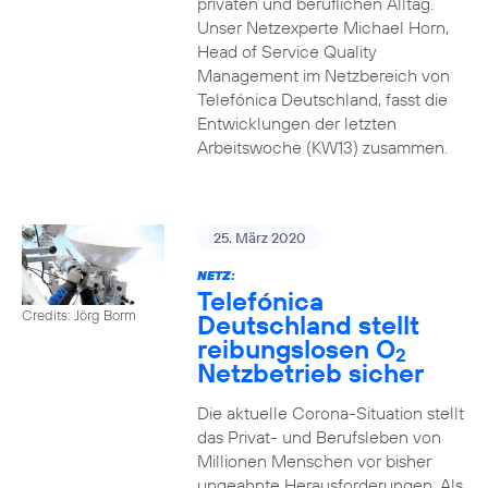
privaten und beruflichen Alltag.
Unser Netzexperte Michael Horn,
Head of Service Quality
Management im Netzbereich von
Telefónica Deutschland, fasst die
Entwicklungen der letzten
Arbeitswoche (KW13) zusammen.
25. März 2020
NETZ:
Telefónica
Credits: Jörg Borm
Deutschland stellt
reibungslosen O
2
Netzbetrieb sicher
Die aktuelle Corona-Situation stellt
das Privat- und Berufsleben von
Millionen Menschen vor bisher
ungeahnte Herausforderungen. Als