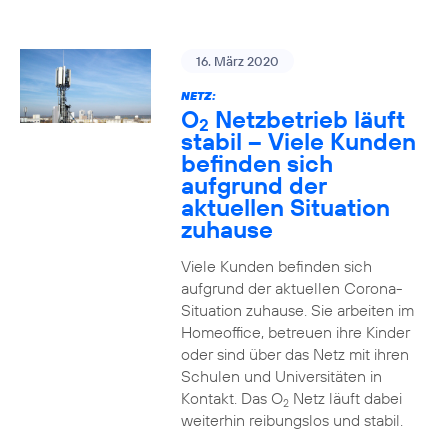
16. März 2020
NETZ:
O
Netzbetrieb läuft
2
stabil – Viele Kunden
befinden sich
aufgrund der
aktuellen Situation
zuhause
Viele Kunden befinden sich
aufgrund der aktuellen Corona-
Situation zuhause. Sie arbeiten im
Homeoffice, betreuen ihre Kinder
oder sind über das Netz mit ihren
Schulen und Universitäten in
Kontakt. Das O
Netz läuft dabei
2
weiterhin reibungslos und stabil.