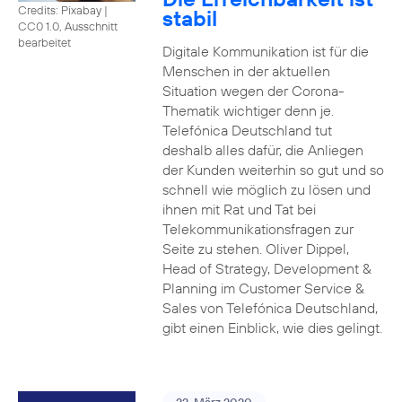
Credits: Pixabay
|
stabil
CC0 1.0, Ausschnitt
bearbeitet
Digitale Kommunikation ist für die
Menschen in der aktuellen
Situation wegen der Corona-
Thematik wichtiger denn je.
Telefónica Deutschland tut
deshalb alles dafür, die Anliegen
der Kunden weiterhin so gut und so
schnell wie möglich zu lösen und
ihnen mit Rat und Tat bei
Telekommunikationsfragen zur
Seite zu stehen. Oliver Dippel,
Head of Strategy, Development &
Planning im Customer Service &
Sales von Telefónica Deutschland,
gibt einen Einblick, wie dies gelingt.