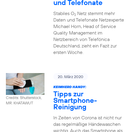
und Telefonate
Stabiles O
Netz stemmt mehr
2
Daten und Telefonate Netzexperte
Michael Horn, Head of Service
Quality Management im
Netzbereich von Telefónica
Deutschland, zieht ein Fazit zur
ersten Woche.
20. März 2020
KEIMHERD HANDY:
Tipps zur
Credits: Shutterstock,
Smartphone-
MR. KHATAWUT
Reinigung
In Zeiten von Corona ist nicht nur
das regelmäßige Händewaschen
wichtig. Auch das Smartphone als