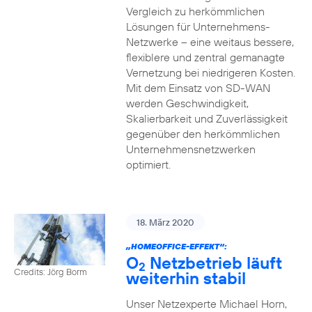
Vergleich zu herkömmlichen
Lösungen für Unternehmens-
Netzwerke – eine weitaus bessere,
flexiblere und zentral gemanagte
Vernetzung bei niedrigeren Kosten.
Mit dem Einsatz von SD-WAN
werden Geschwindigkeit,
Skalierbarkeit und Zuverlässigkeit
gegenüber den herkömmlichen
Unternehmensnetzwerken
optimiert.
18. März 2020
„HOMEOFFICE-EFFEKT“:
O
Netzbetrieb läuft
2
Credits: Jörg Borm
weiterhin stabil
Unser Netzexperte Michael Horn,