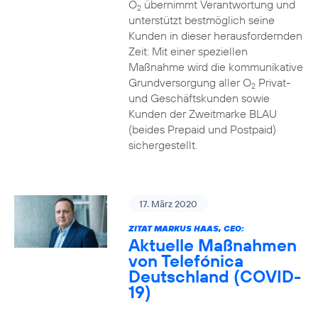
O
übernimmt Verantwortung und
2
unterstützt bestmöglich seine
Kunden in dieser herausfordernden
Zeit: Mit einer speziellen
Maßnahme wird die kommunikative
Grundversorgung aller O
Privat-
2
und Geschäftskunden sowie
Kunden der Zweitmarke BLAU
(beides Prepaid und Postpaid)
sichergestellt.
17. März 2020
ZITAT MARKUS HAAS, CEO:
Aktuelle Maßnahmen
von Telefónica
Deutschland (COVID-
19)