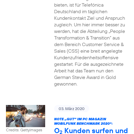
bieten, ist für Telefónica
Deutschland im täglichen
Kundenkontakt Ziel und Anspruch
zugleich. Um hier immer besser zu
werden, hat die Abteilung „People
Transformation & Transition“ aus
dem Bereich Customer Service &
Sales (CSS) eine breit angelegte
Kundenzufriedenheitsoffensive
gestartet. Für die ausgezeichnete
Arbeit hat das Team nun den
German Stevie Award in Gold
gewonnen.
03. März 2020
NOTE „GUT“ IM PC MAGAZIN
MOBILFUNK BENCHMARK 2020*:
O
Kunden surfen und
Credits: Gettyimages
2