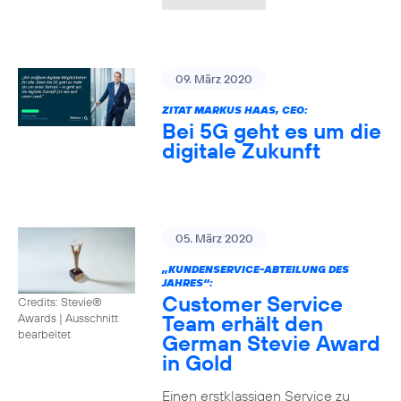
09. März 2020
ZITAT MARKUS HAAS, CEO:
Bei 5G geht es um die
digitale Zukunft
05. März 2020
„KUNDENSERVICE-ABTEILUNG DES
JAHRES“:
Customer Service
Credits: Stevie®
Team erhält den
Awards
|
Ausschnitt
bearbeitet
German Stevie Award
in Gold
Einen erstklassigen Service zu