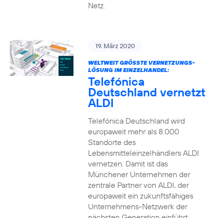
Netz.
19. März 2020
WELTWEIT GRÖSSTE VERNETZUNGS-L
ÖSUNG IM EINZELHANDEL:
Telefónica
Deutschland vernetzt
ALDI
Telefónica Deutschland wird
europaweit mehr als 8.000
Standorte des
Lebensmitteleinzelhändlers ALDI
vernetzen. Damit ist das
Münchener Unternehmen der
zentrale Partner von ALDI, der
europaweit ein zukunftsfähiges
Unternehmens-Netzwerk der
nächsten Generation einführt.