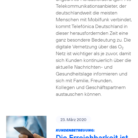
Telekommunikationsanbieter, der
deutschlandweit die meisten
Menschen mit Mobilfunk verbindet,
kommt Telefónica Deutschland in
dieser herausfordernden Zeit eine
ganz besondere Bedeutung zu. Die
digitale Vernetzung über das O
2
Netz ist wichtiger als je zuvor, damit
sich Kunden kontinuierlich über die
aktuelle Nachrichten- und
Gesundheitslage informieren und
sich mit Familie, Freunden,
Kollegen und Geschäftspartnern
austauschen können.
23. März 2020
KUNDENBETREUUNG:
Die Erreichbarkeit ist