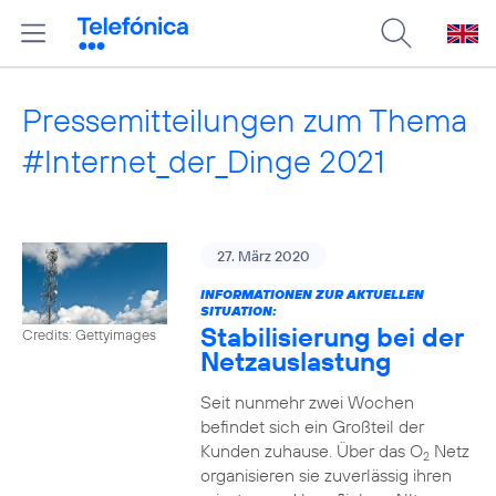
Pressemitteilungen zum Thema
#Internet_der_Dinge 2021
27. März 2020
INFORMATIONEN ZUR AKTUELLEN
SITUATION:
Stabilisierung bei der
Credits: Gettyimages
Netzauslastung
Seit nunmehr zwei Wochen
befindet sich ein Großteil der
Kunden zuhause. Über das O
Netz
2
organisieren sie zuverlässig ihren