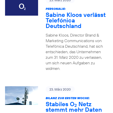
23. März 2020
PERSONALIE:
Sabine Kloos verlässt
Telefónica
Deutschland
Sabine Kloos, Director Brand &
Marketing Communications von
Telefónica Deutschland, hat sich
entschieden, das Unternehmen
zum 31. März 2020 zu verlassen,
um sich neuen Aufgaben zu
widmen.
23. März 2020
BILANZ ZUR ERSTEN WOCHE:
Stabiles O
Netz
2
stemmt mehr Daten