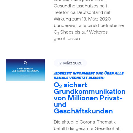
Gesundheitsschutzes hält
Telefónica Deutschland mit
Wirkung zum 18. März 2020
bundesweit alle direkt betriebenen
O
Shops bis auf Weiteres
2
geschlossen.
17. März 2020
JEDERZEIT INFORMIERT UND ÜBER ALLE
KANÄLE VERNETZT BLEIBEN:
O
sichert
2
Grundkommunikation
von Millionen Privat-
und
Geschäftskunden
Die aktuelle Corona-Thematik
betrifft die gesamte Gesellschaft.