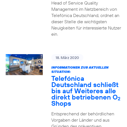
Head of Service Quality
Management im Netzbereich von
Telefónica Deutschland, ordnet an
dieser Stelle die wichtigsten
Neuigkeiten für interessierte Nutzer
ein.
18. März 2020
INFORMATIONEN ZUR AKTUELLEN
SITUATION:
Telefónica
Deutschland schließt
bis auf Weiteres alle
direkt betriebenen O
2
Shops
Entsprechend der behördlichen
Vorgaben der Länder und aus
Gründen des präventiven