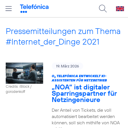
Pressemitteilungen zum Thema
#Internet_der_Dinge 2021
19. März 2026
O
TELEFÓNICA ENTWICKELT KI-
2
ASSISTENTEN FÜR NETZBETRIEB
„NOA“ ist digitaler
Credits: iStock /
Sparringspartner für
gorodenkoff
Netzingenieure
Der Anteil von Tickets, die voll
automatisiert bearbeitet werden
können, soll sich mithilfe von NOA