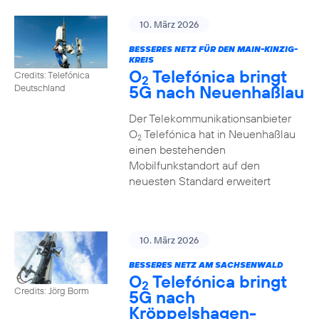
10. März 2026
BESSERES NETZ FÜR DEN MAIN-KINZIG-
KREIS
O
Telefónica bringt
Credits: Telefónica
2
5G nach Neuenhaßlau
Deutschland
Der Telekommunikationsanbieter
O
Telefónica hat in Neuenhaßlau
2
einen bestehenden
Mobilfunkstandort auf den
neuesten Standard erweitert
10. März 2026
BESSERES NETZ AM SACHSENWALD
O
Telefónica bringt
2
Credits: Jörg Borm
5G nach
Kröppelshagen-