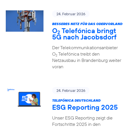
24. Februar 2026
BESSERES NETZ FÜR DAS ODERVORLAND
O
Telefónica bringt
2
5G nach Jacobsdorf
Der Telekommunikationsanbieter
O
Telefónica treibt den
2
Netzausbau in Brandenburg weiter
voran
24. Februar 2026
TELEFÓNICA DEUTSCHLAND
ESG Reporting 2025
Unser ESG Reporting zeigt die
Fortschritte 2025 in den