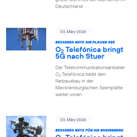
Deutschland
03. März 2026
BESSERES NETZ AM PLAUER SEE
O
Telefónica bringt
2
5G nach Stuer
Der Telekommunikationsanbieter
O
Telefónica treibt den
2
Netzausbau in der
Mecklenburgischen Seenplatte
weiter voran
03. März 2026
BESSERES NETZ FÜR DIE RHEINEBENE