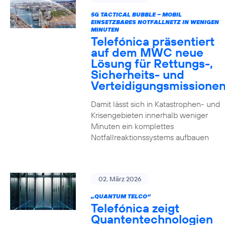
5G TACTICAL BUBBLE – MOBIL
EINSETZBARES NOTFALLNETZ IN WENIGEN
MINUTEN
Telefónica präsentiert
auf dem MWC neue
Lösung für Rettungs-,
Sicherheits- und
Verteidigungsmissione
Damit lässt sich in Katastrophen- und
Krisengebieten innerhalb weniger
Minuten ein komplettes
Notfallreaktionssystems aufbauen
02. März 2026
„QUANTUM TELCO“
Telefónica zeigt
Quanten­technologien