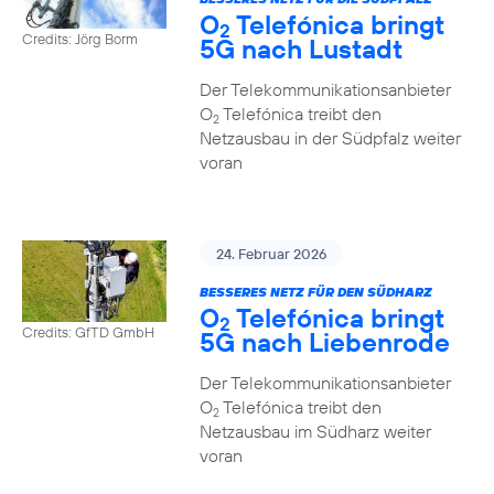
O
Telefónica bringt
2
Credits: Jörg Borm
5G nach Lustadt
Der Telekommunikationsanbieter
O
Telefónica treibt den
2
Netzausbau in der Südpfalz weiter
voran
24. Februar 2026
BESSERES NETZ FÜR DEN SÜDHARZ
O
Telefónica bringt
2
Credits: GfTD GmbH
5G nach Liebenrode
Der Telekommunikationsanbieter
O
Telefónica treibt den
2
Netzausbau im Südharz weiter
voran