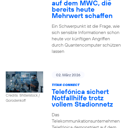
auf dem MWC, die
bereits heute
Mehrwert schaffen
Ein Schwerpunkt ist die Frage, wie
sich sensible Informationen schon
heute vor künftigen Angriffen
durch Quantencomputer schützen
lassen
02. März 2026
TITAN CONNECT
Telefónica sichert
Credits: Shtterstock /
Notfallhilfe trotz
Gorodenkoff
vollem Stadionnetz
Das
Telekommunikationsunternehmen
Telefónica demonstriert auf dem