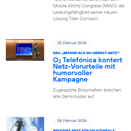
Mobile World Congress (MWC) die
Leistungsfähigkeit seiner neuen
Lösung Titan Connect
25. Februar 2026
DAS „BESSER-ALS-DU-DENKST-NETZ“
O
Telefónica kontert
2
Netz-Vorurteile mit
humorvoller
Kampagne
Zugespitzte Botschaften brechen
alte Denkmuster auf
24. Februar 2026
BESSERES NETZ FÜR DIE SÜDPFALZ