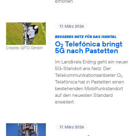
erhöhen
17. März 2026
BESSERES NETZ FÜR DAS ISENTAL
O
Telefónica bringt
2
Credits: GfTD GmbH
5G nach Pastetten
Im Landkreis Erding geht ein neuer
5G-Standort ans Netz: Der
Telekommunikationsanbieter O
2
Telefónica hat in Pastetten einen
bestehenden Mobilfunkstandort
auf den neuesten Standard
erweitert
17. März 2026