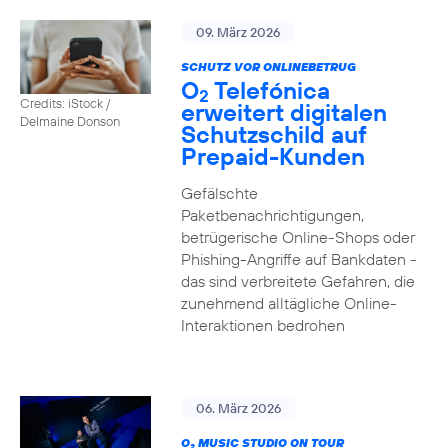
09. März 2026
SCHUTZ VOR ONLINEBETRUG
O
Telefónica
2
Credits: iStock /
erweitert digitalen
Delmaine Donson
Schutzschild auf
Prepaid-Kunden
Gefälschte
Paketbenachrichtigungen,
betrügerische Online-Shops oder
Phishing-Angriffe auf Bankdaten -
das sind verbreitete Gefahren, die
zunehmend alltägliche Online-
Interaktionen bedrohen
06. März 2026
O
MUSIC STUDIO ON TOUR
2