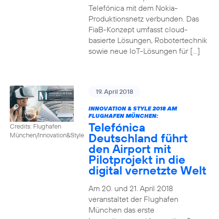
Telefónica mit dem Nokia-
Produktionsnetz verbunden. Das
FiaB-Konzept umfasst cloud-
basierte Lösungen, Robotertechnik
sowie neue IoT-Lösungen für […]
19. April 2018
INNOVATION & STYLE 2018 AM
FLUGHAFEN MÜNCHEN:
Telefónica
Credits: Flughafen
Deutschland führt
München/Innovation&Style
den Airport mit
Pilotprojekt in die
digital vernetzte Welt
Am 20. und 21. April 2018
veranstaltet der Flughafen
München das erste