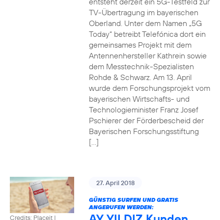
entsteht derzeit ein 5G-Testfeld zur
TV-Übertragung im bayerischen
Oberland. Unter dem Namen „5G
Today“ betreibt Telefónica dort ein
gemeinsames Projekt mit dem
Antennenhersteller Kathrein sowie
dem Messtechnik-Spezialisten
Rohde & Schwarz. Am 13. April
wurde dem Forschungsprojekt vom
bayerischen Wirtschafts- und
Technologieminister Franz Josef
Pschierer der Förderbescheid der
Bayerischen Forschungsstiftung
[…]
27. April 2018
GÜNSTIG SURFEN UND GRATIS
ANGERUFEN WERDEN:
AY YILDIZ Kunden
Credits: Placeit
|