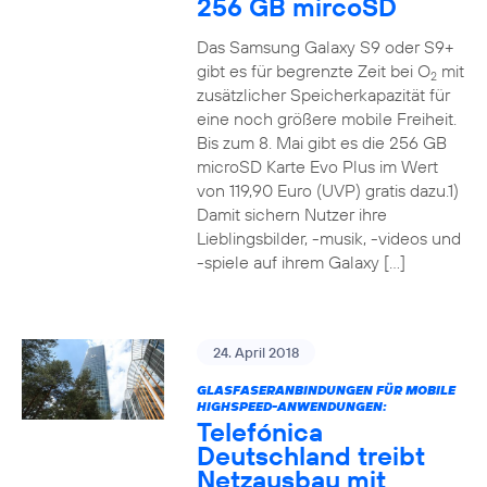
256 GB mircoSD
Das Samsung Galaxy S9 oder S9+
gibt es für begrenzte Zeit bei O
mit
2
zusätzlicher Speicherkapazität für
eine noch größere mobile Freiheit.
Bis zum 8. Mai gibt es die 256 GB
microSD Karte Evo Plus im Wert
von 119,90 Euro (UVP) gratis dazu.1)
Damit sichern Nutzer ihre
Lieblingsbilder, -musik, -videos und
-spiele auf ihrem Galaxy […]
24. April 2018
GLASFASERANBINDUNGEN FÜR MOBILE
HIGHSPEED-ANWENDUNGEN:
Telefónica
Deutschland treibt
Netzausbau mit