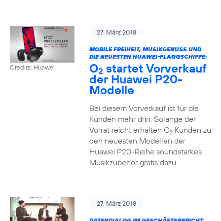
27. März 2018
MOBILE FREIHEIT, MUSIKGENUSS UND
DIE NEUESTEN HUAWEI-FLAGGSCHIFFE:
O
startet Vorverkauf
Credits: Huawei
2
der Huawei P20-
Modelle
Bei diesem Vorverkauf ist für die
Kunden mehr drin: Solange der
Vorrat reicht erhalten O
Kunden zu
2
den neuesten Modellen der
Huawei P20-Reihe soundstarkes
Musikzubehör gratis dazu.
27. März 2018
DATENDIALOG IM GESCHÄFTSBERICHT