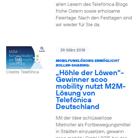
allen Lesern des Telefónica Blogs
frohe Ostern sowie erholsame
Feiertage. Nach den Festtagen sind
wir wieder für Sie da.
29. März 2018
MOBILFUNKLÖSUNG ERMÖGLICHT
ROLLER-SHARING:
„Höhle der Löwen“-
Credits: Telefónica
Gewinner scoo
mobility nutzt M2M-
Lösung von
Telefónica
Deutschland
Mit der Idee schlüssellose
Mietroller als Fortbewegungsmittel
in Städten einzusetzen, gewann