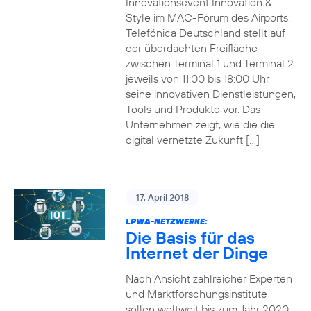
Innovationsevent Innovation &
Style im MAC-Forum des Airports.
Telefónica Deutschland stellt auf
der überdachten Freifläche
zwischen Terminal 1 und Terminal 2
jeweils von 11:00 bis 18:00 Uhr
seine innovativen Dienstleistungen,
Tools und Produkte vor. Das
Unternehmen zeigt, wie die die
digital vernetzte Zukunft […]
17. April 2018
LPWA-NETZWERKE:
Die Basis für das
Internet der Dinge
Nach Ansicht zahlreicher Experten
und Marktforschungsinstitute
sollen weltweit bis zum Jahr 2020