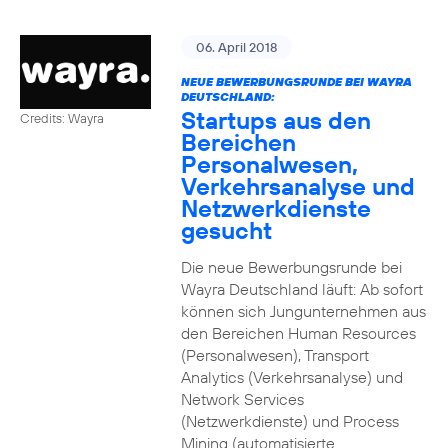
06. April 2018
NEUE BEWERBUNGSRUNDE BEI WAYRA
DEUTSCHLAND:
Startups aus den
Credits: Wayra
Bereichen
Personalwesen,
Verkehrsanalyse und
Netzwerkdienste
gesucht
Die neue Bewerbungsrunde bei
Wayra Deutschland läuft: Ab sofort
können sich Jungunternehmen aus
den Bereichen Human Resources
(Personalwesen), Transport
Analytics (Verkehrsanalyse) und
Network Services
(Netzwerkdienste) und Process
Mining (automatisierte