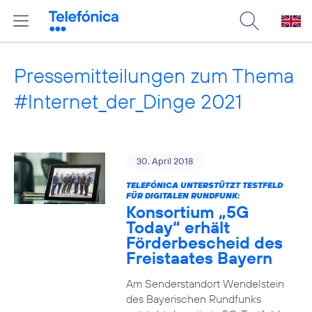
Pressemitteilungen zum Thema
#Internet_der_Dinge 2021
30. April 2018
TELEFÓNICA UNTERSTÜTZT TESTFELD
FÜR DIGITALEN RUNDFUNK:
Konsortium „5G
Today“ erhält
Förderbescheid des
Freistaates Bayern
Am Senderstandort Wendelstein
des Bayerischen Rundfunks