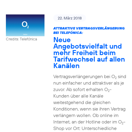
22. März 2018
ATTRAKTIVE VERTRAGSVERLÄNGERUNG
BEI TELEFÓNICA:
Neue
Credits: Telefónica
Angebotsvielfalt und
mehr Freiheit beim
Tarifwechsel auf allen
Kanälen
Vertragsverlängerungen bei O
sind
2
nun einfacher und attraktiver als je
zuvor. Ab sofort erhalten O
-
2
Kunden über alle Kanäle
weitestgehend die gleichen
Konditionen, wenn sie ihren Vertrag
verlängern wollen. Ob online im
Internet, an der Hotline oder im O
-
2
Shop vor Ort: Unterschiedliche