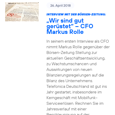
26. April 2018
INTERVIEW MIT DER BÖRSEN-ZEITUNG:
„Wir sind gut
gerüstet“ – CFO
Markus Rolle
In seinem ersten Interview als CFO
nimmt Markus Rolle gegenüber der
Börsen-Zeitung Stellung zur
aktuellen Geschäftsentwicklung,
zu Wachstumschancen und
Auswirkungen von neuen
Bilanzierungsregelungen auf die
Bilanz des Unternehmens.
Telefonica Deutschland ist gut ins
Jahr gestartet, insbesondere im
Kerngeschäft mit Mobilfunk-
Serviceerlösen. Rechnen Sie im
Jahresverlauf mit einer
Beschleunigung auf der