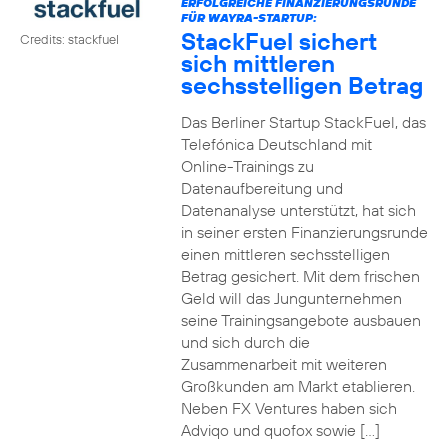
ERFOLGREICHE FINANZIERUNGSRUNDE
FÜR WAYRA-STARTUP:
StackFuel sichert
Credits: stackfuel
sich mittleren
sechsstelligen Betrag
Das Berliner Startup StackFuel, das
Telefónica Deutschland mit
Online-Trainings zu
Datenaufbereitung und
Datenanalyse unterstützt, hat sich
in seiner ersten Finanzierungsrunde
einen mittleren sechsstelligen
Betrag gesichert. Mit dem frischen
Geld will das Jungunternehmen
seine Trainingsangebote ausbauen
und sich durch die
Zusammenarbeit mit weiteren
Großkunden am Markt etablieren.
Neben FX Ventures haben sich
Adviqo und quofox sowie […]