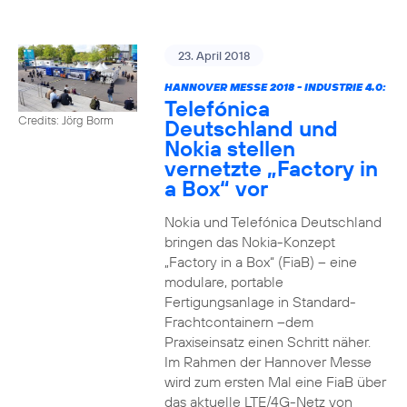
23. April 2018
HANNOVER MESSE 2018 - INDUSTRIE 4.0:
Telefónica
Credits: Jörg Borm
Deutschland und
Nokia stellen
vernetzte „Factory in
a Box“ vor
Nokia und Telefónica Deutschland
bringen das Nokia-Konzept
„Factory in a Box“ (FiaB) – eine
modulare, portable
Fertigungsanlage in Standard-
Frachtcontainern –dem
Praxiseinsatz einen Schritt näher.
Im Rahmen der Hannover Messe
wird zum ersten Mal eine FiaB über
das aktuelle LTE/4G-Netz von