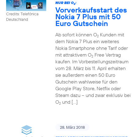
NUR BEI O
:
2
Vorverkaufsstart des
Credits: Telefónica
Nokia 7 Plus mit 50
Deutschland
Euro Gutschein
Ab sofort können O
Kunden mit
2
dem Nokia 7 Plus ein weiteres
Nokia Smartphone ohne Tarif oder
mit attraktivem O
Free Vertrag
2
kaufen. Im Vorbestellungszeitraum
vom 28. März bis 11. April erhalten
sie außerdem einen 50 Euro
Gutschein wahlweise für den
Google Play Store, Netflix oder
Steam dazu – und zwar exklusiv bei
O
und […]
2
28. März 2018