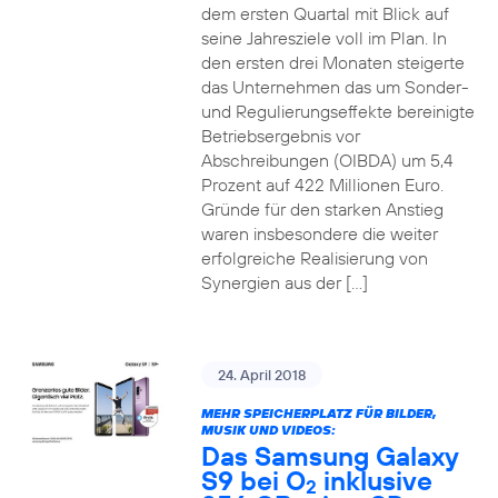
dem ersten Quartal mit Blick auf
seine Jahresziele voll im Plan. In
den ersten drei Monaten steigerte
das Unternehmen das um Sonder-
und Regulierungseffekte bereinigte
Betriebsergebnis vor
Abschreibungen (OIBDA) um 5,4
Prozent auf 422 Millionen Euro.
Gründe für den starken Anstieg
waren insbesondere die weiter
erfolgreiche Realisierung von
Synergien aus der […]
24. April 2018
MEHR SPEICHERPLATZ FÜR BILDER,
MUSIK UND VIDEOS:
Das Samsung Galaxy
S9 bei O
inklusive
2