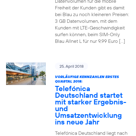
Datenvolumen für die mobile
Freiheit der Kunden gibt es damit
bei Blau zu noch kleineren Preisen:
3 GB Datenvolumen, mit dem
Kunden mit LTE-Geschwindigkeit
surfen können, beim SIM-Only
Blau Allnet L für nur 9,99 Euro […]
25. April 2018
VORLÄUFIGE KENNZAHLEN ERSTES
QUARTAL 2018:
Telefónica
Deutschland startet
mit starker Ergebnis-
und
Umsatzentwicklung
ins neue Jahr
Telefónica Deutschland liegt nach