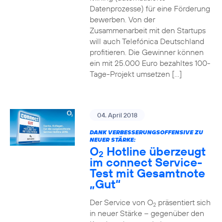
Datenprozesse) für eine Förderung
bewerben. Von der
Zusammenarbeit mit den Startups
will auch Telefónica Deutschland
profitieren. Die Gewinner können
ein mit 25.000 Euro bezahltes 100-
Tage-Projekt umsetzen […]
04. April 2018
DANK VERBESSERUNGSOFFENSIVE ZU
NEUER STÄRKE:
O
Hotline überzeugt
2
im connect Service-
Test mit Gesamtnote
„Gut“
Der Service von O
präsentiert sich
2
in neuer Stärke – gegenüber den