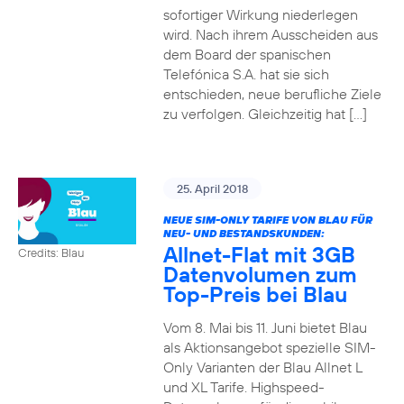
sofortiger Wirkung niederlegen
wird. Nach ihrem Ausscheiden aus
dem Board der spanischen
Telefónica S.A. hat sie sich
entschieden, neue berufliche Ziele
zu verfolgen. Gleichzeitig hat […]
25. April 2018
NEUE SIM-ONLY TARIFE VON BLAU FÜR
NEU- UND BESTANDSKUNDEN:
Allnet-Flat mit 3GB
Credits: Blau
Datenvolumen zum
Top-Preis bei Blau
Vom 8. Mai bis 11. Juni bietet Blau
als Aktionsangebot spezielle SIM-
Only Varianten der Blau Allnet L
und XL Tarife. Highspeed-