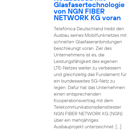
Glasfasertechnologie
von NGN FIBER
NETWORK KG voran
Telefónica Deutschland treibt den
Ausbau seines Mobilfunknetzes mit
schnellen Glasfaseranbindungen
beschleunigt voran. Ziel des
Unternehmens ist es, die
Leistungsfähigkeit des eigenen
LTE-Netzes weiter zu verbessern
und gleichzeitig das Fundament für
ein bundesweites 5G-Netz zu
legen. Dafür hat das Unternehmen
einen entsprechenden
Kooperationsvertrag mit dem
Telekommunikationsdienstleister
NGN FIBER NETWORK KG (NGN)
über ein mehrjähriges
Ausbauprojekt unterzeichnet. […]