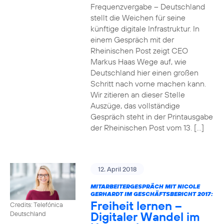
Frequenzvergabe – Deutschland
stellt die Weichen für seine
künftige digitale Infrastruktur. In
einem Gespräch mit der
Rheinischen Post zeigt CEO
Markus Haas Wege auf, wie
Deutschland hier einen großen
Schritt nach vorne machen kann.
Wir zitieren an dieser Stelle
Auszüge, das vollständige
Gespräch steht in der Printausgabe
der Rheinischen Post vom 13. […]
12. April 2018
MITARBEITERGESPRÄCH MIT NICOLE
GERHARDT IM GESCHÄFTSBERICHT 2017:
Freiheit lernen –
Credits: Telefónica
Digitaler Wandel im
Deutschland