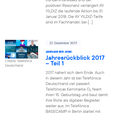
positiven Resonanz verlängert AY
YILDIZ die laufende Aktion bis 31.
Januar 2018. Die AY YILDIZ-Tarife
sind im Fachhandel, bei […]
27. Dezember 2017
JANUAR BIS JUNI:
Jahresrückblick 2017
Credits: Telefónica
– Teil 1
Deutschland
2017 nähert sich dem Ende. Auch
in diesem Jahr ist bei Telefónica
Deutschland viel passiert:
Telefónicas Kernmarke O
feiert
2
ihren 15. Geburtstag und baut damit
ihre Rolle als digitaler Begleiter
weiter aus. Im Telefónica
BASECAMP in Berlin startet mit