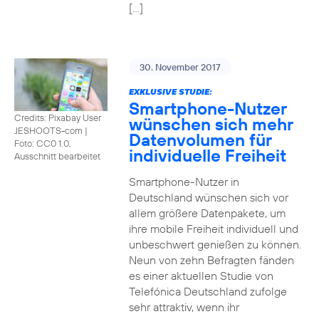
[…]
30. November 2017
EXKLUSIVE STUDIE:
Smartphone-Nutzer
Credits: Pixabay User
wünschen sich mehr
JESHOOTS-com
|
Datenvolumen für
Foto: CC0 1.0,
individuelle Freiheit
Ausschnitt bearbeitet
Smartphone-Nutzer in
Deutschland wünschen sich vor
allem größere Datenpakete, um
ihre mobile Freiheit individuell und
unbeschwert genießen zu können.
Neun von zehn Befragten fänden
es einer aktuellen Studie von
Telefónica Deutschland zufolge
sehr attraktiv, wenn ihr