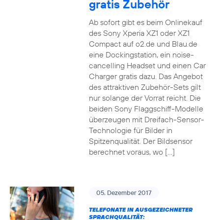
gratis Zubehör
Ab sofort gibt es beim Onlinekauf
des Sony Xperia XZ1 oder XZ1
Compact auf o2.de und Blau.de
eine Dockingstation, ein noise-
cancelling Headset und einen Car
Charger gratis dazu. Das Angebot
des attraktiven Zubehör-Sets gilt
nur solange der Vorrat reicht. Die
beiden Sony Flaggschiff-Modelle
überzeugen mit Dreifach-Sensor-
Technologie für Bilder in
Spitzenqualität. Der Bildsensor
berechnet voraus, wo […]
05. Dezember 2017
TELEFONATE IN AUSGEZEICHNETER
SPRACHQUALITÄT: