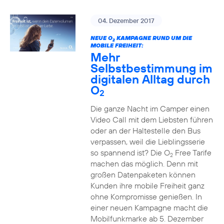
04. Dezember 2017
NEUE O
KAMPAGNE RUND UM DIE
2
MOBILE FREIHEIT:
Mehr
Selbstbestimmung im
digitalen Alltag durch
O
2
Die ganze Nacht im Camper einen
Video Call mit dem Liebsten führen
oder an der Haltestelle den Bus
verpassen, weil die Lieblingsserie
so spannend ist? Die O
Free Tarife
2
machen das möglich. Denn mit
großen Datenpaketen können
Kunden ihre mobile Freiheit ganz
ohne Kompromisse genießen. In
einer neuen Kampagne macht die
Mobilfunkmarke ab 5. Dezember