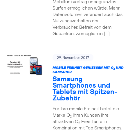
Mobilfunkvertrag unbegrenztes
Surfen ermöglichen würde. Mehr
Datenvolumen verändert auch das
Nutzungsverhalten der
Verbraucher. Befreit von dem
Gedanken, womöglich in […]
29. November 2017
MOBILE FREIHEIT GENIESSEN MIT O
UND
2
SAMSUNG:
Samsung
Smartphones und
Tablets mit Spitzen-
Zubehör
Für ihre mobile Freiheit bietet die
Marke O
ihren Kunden ihre
2
attraktiven O
Free Tarife in
2
Kombination mit Top Smartphones.