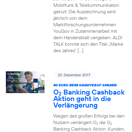
Mobilfunk & Telekommunikation
gekürt. Die Auszeichnung wird
jährlich von dem
Marktforschungsunternehmen
YouGov in Zusammenarbeit mit
dem Handelsblatt vergeben. ALDI
TALK konnte sich den Titel „Marke
des Jahres“ […]
22. Dezember 2017
40 EURO BEIM HANDYKAUF SPAREN:
O
Banking Cashback
2
Aktion geht in die
Verlängerung
Wegen des großen Erfolgs bei den
Nutzern verlängert O
die O
2
2
Banking Cashback Aktion. Kunden,