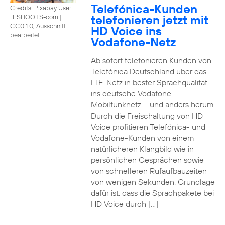
Telefónica-Kunden
Credits: Pixabay User
telefonieren jetzt mit
JESHOOTS-com
|
CC0 1.0, Ausschnitt
HD Voice ins
bearbeitet
Vodafone-Netz
Ab sofort telefonieren Kunden von
Telefónica Deutschland über das
LTE-Netz in bester Sprachqualität
ins deutsche Vodafone-
Mobilfunknetz – und anders herum.
Durch die Freischaltung von HD
Voice profitieren Telefónica- und
Vodafone-Kunden von einem
natürlicheren Klangbild wie in
persönlichen Gesprächen sowie
von schnelleren Rufaufbauzeiten
von wenigen Sekunden. Grundlage
dafür ist, dass die Sprachpakete bei
HD Voice durch […]