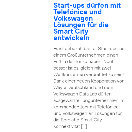
Start-ups dürfen mit
Telefónica und
Volkswagen
Lösungen für die
Smart City
entwickeln
Es ist unbezahlbar für Start-ups, bei
einem Großunternehmen einen
Fuß in der Tür zu haben. Noch
besser ist es, gleich mit zwei
Weltkonzernen verdrahtet zu sein!
Dank einer neuen Kooperation von
Wayra Deutschland und dem
Volkswagen Data:Lab dürfen
ausgewählte Jungunternehmen im
kommenden Jahr mit Telefónica
und Volkswagen an Lösungen für
die Bereiche Smart City,
Konnektivität […]