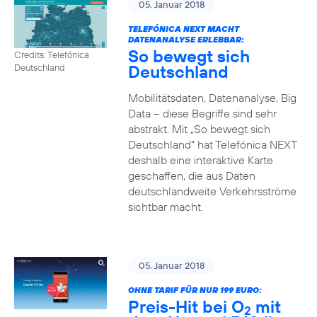
05. Januar 2018
TELEFÓNICA NEXT MACHT
DATENANALYSE ERLEBBAR:
So bewegt sich
Credits: Telefónica
Deutschland
Deutschland
Mobilitätsdaten, Datenanalyse, Big
Data – diese Begriffe sind sehr
abstrakt. Mit „So bewegt sich
Deutschland“ hat Telefónica NEXT
deshalb eine interaktive Karte
geschaffen, die aus Daten
deutschlandweite Verkehrsströme
sichtbar macht.
05. Januar 2018
OHNE TARIF FÜR NUR 199 EURO:
Preis-Hit bei O
mit
2