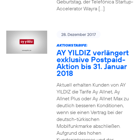
Geburtstag, der Telefónica Startup-
Accelerator Wayra […]
28. Dezember 2017
AKTIONSTARIFE:
AY YILDIZ verlängert
exklusive Postpaid-
Aktion bis 31. Januar
2018
Aktuell erhalten Kunden von AY
YILDIZ die Tarife Ay Allnet, Ay
Allnet Plus oder Ay Allnet Max zu
deutlich besseren Konditionen,
wenn sie einen Vertrag bei der
deutsch-türkischen
Mobilfunkmarke abschließen.
Aufgrund des hohen
Kundeninteresses und der