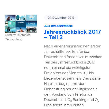
29. Dezember 2017
JULI BIS DEZEMBER:
Jahresrückblick 2017
Credits: Telefónica
– Teil 2
Deutschland
Nach einer ereignisreichen ersten
Jahreshälfte bei Telefónica
Deutschland fassen wir im zweiten
Teil des Jahresrückblicks 2017
noch einmal die wichtigsten
Ereignisse der Monate Juli bis
Dezember zusammen. Das zweite
Halbjahr beginnt mit der
Einberufung neuer Mitglieder in
den Vorstand von Telefónica
Deutschland, O
Banking und O
2
2
Free feiern ihren ersten