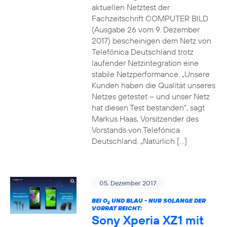
aktuellen Netztest der
Fachzeitschrift COMPUTER BILD
(Ausgabe 26 vom 9. Dezember
2017) bescheinigen dem Netz von
Telefónica Deutschland trotz
laufender Netzintegration eine
stabile Netzperformance. „Unsere
Kunden haben die Qualität unseres
Netzes getestet – und unser Netz
hat diesen Test bestanden“, sagt
Markus Haas, Vorsitzender des
Vorstands von Telefónica
Deutschland. „Natürlich […]
05. Dezember 2017
BEI O
UND BLAU - NUR SOLANGE DER
2
VORRAT REICHT:
Sony Xperia XZ1 mit