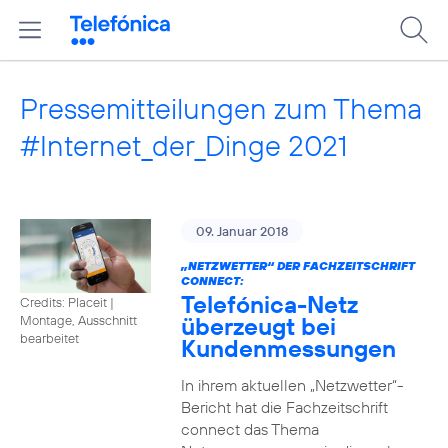
Pressemitteilungen zum Thema
#Internet_der_Dinge 2021
09. Januar 2018
„NETZWETTER“ DER FACHZEITSCHRIFT
CONNECT:
Telefónica-Netz
Credits: Placeit
|
überzeugt bei
Montage, Ausschnitt
bearbeitet
Kundenmessungen
In ihrem aktuellen „Netzwetter“-
Bericht hat die Fachzeitschrift
connect das Thema