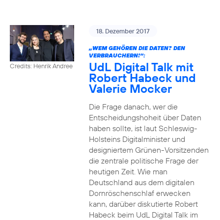
18. Dezember 2017
„WEM GEHÖREN DIE DATEN? DEN
VERBRAUCHERN!“:
UdL Digital Talk mit
Credits: Henrik Andree
Robert Habeck und
Valerie Mocker
Die Frage danach, wer die
Entscheidungshoheit über Daten
haben sollte, ist laut Schleswig-
Holsteins Digitalminister und
designiertem Grünen-Vorsitzenden
die zentrale politische Frage der
heutigen Zeit. Wie man
Deutschland aus dem digitalen
Dornröschenschlaf erwecken
kann, darüber diskutierte Robert
Habeck beim UdL Digital Talk im