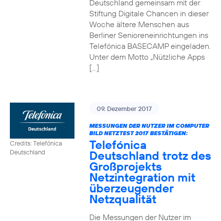
Deutschland gemeinsam mit der
Stiftung Digitale Chancen in dieser
Woche ältere Menschen aus
Berliner Senioreneinrichtungen ins
Telefónica BASECAMP eingeladen.
Unter dem Motto „Nützliche Apps
[…]
09. Dezember 2017
MESSUNGEN DER NUTZER IM COMPUTER
BILD NETZTEST 2017 BESTÄTIGEN:
Telefónica
Credits: Telefónica
Deutschland trotz des
Deutschland
Großprojekts
Netzintegration mit
überzeugender
Netzqualität
Die Messungen der Nutzer im