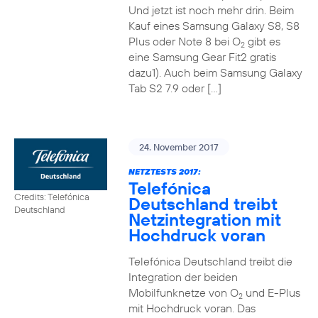
Und jetzt ist noch mehr drin. Beim
Kauf eines Samsung Galaxy S8, S8
Plus oder Note 8 bei O
gibt es
2
eine Samsung Gear Fit2 gratis
dazu1). Auch beim Samsung Galaxy
Tab S2 7.9 oder […]
24. November 2017
NETZTESTS 2017:
Telefónica
Credits: Telefónica
Deutschland treibt
Deutschland
Netzintegration mit
Hochdruck voran
Telefónica Deutschland treibt die
Integration der beiden
Mobilfunknetze von O
und E-Plus
2
mit Hochdruck voran. Das