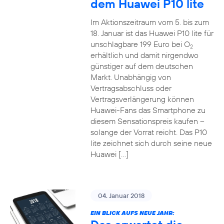
dem Huawei P10 lite
Im Aktionszeitraum vom 5. bis zum
18. Januar ist das Huawei P10 lite für
unschlagbare 199 Euro bei O
2
erhältlich und damit nirgendwo
günstiger auf dem deutschen
Markt. Unabhängig von
Vertragsabschluss oder
Vertragsverlängerung können
Huawei-Fans das Smartphone zu
diesem Sensationspreis kaufen –
solange der Vorrat reicht. Das P10
lite zeichnet sich durch seine neue
Huawei […]
04. Januar 2018
EIN BLICK AUFS NEUE JAHR: