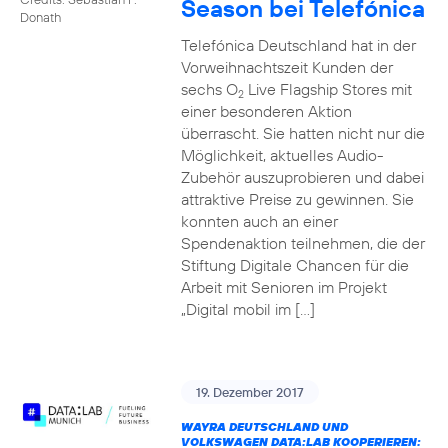
Season bei Telefónica
Donath
Telefónica Deutschland hat in der
Vorweihnachtszeit Kunden der
sechs O
Live Flagship Stores mit
2
einer besonderen Aktion
überrascht. Sie hatten nicht nur die
Möglichkeit, aktuelles Audio-
Zubehör auszuprobieren und dabei
attraktive Preise zu gewinnen. Sie
konnten auch an einer
Spendenaktion teilnehmen, die der
Stiftung Digitale Chancen für die
Arbeit mit Senioren im Projekt
„Digital mobil im […]
19. Dezember 2017
WAYRA DEUTSCHLAND UND
VOLKSWAGEN DATA:LAB KOOPERIEREN: