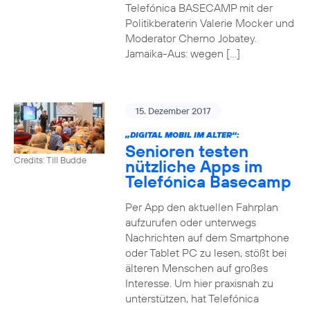
Telefónica BASECAMP mit der
Politikberaterin Valerie Mocker und
Moderator Cherno Jobatey.
Jamaika-Aus: wegen […]
15. Dezember 2017
„DIGITAL MOBIL IM ALTER“:
Senioren testen
Credits: Till Budde
nützliche Apps im
Telefónica Basecamp
Per App den aktuellen Fahrplan
aufzurufen oder unterwegs
Nachrichten auf dem Smartphone
oder Tablet PC zu lesen, stößt bei
älteren Menschen auf großes
Interesse. Um hier praxisnah zu
unterstützen, hat Telefónica