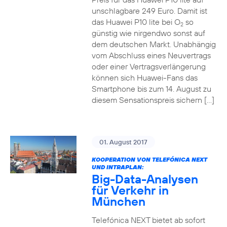
unschlagbare 249 Euro. Damit ist
das Huawei P10 lite bei O
so
2
günstig wie nirgendwo sonst auf
dem deutschen Markt. Unabhängig
vom Abschluss eines Neuvertrags
oder einer Vertragsverlängerung
können sich Huawei-Fans das
Smartphone bis zum 14. August zu
diesem Sensationspreis sichern […]
01. August 2017
KOOPERATION VON TELEFÓNICA NEXT
UND INTRAPLAN:
Big-Data-Analysen
für Verkehr in
München
Telefónica NEXT bietet ab sofort