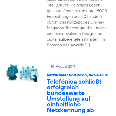
Titel „OnLife – digitales Leben
gestalten“ setzte sich unter 8000
Einreichungen aus 50 Ländern
durch. Das Konzept des Online-
Magazins überzeugte die Jury mit
einem innovativem Design und
digital aufbereiteten Inhalten. Im
Rahmen des Awards […]
10. August 2017
NETZINTEGRATION VON O
UND E-PLUS:
2
Telefónica schließt
erfolgreich
bundesweite
Umstellung auf
einheitliche
Netzkennung ab