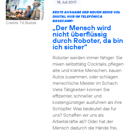
18. Juli 2017
ERSTE AUSGABE DER NEUEN REIHE UDL
DIGITAL HUB IM TELEFÓNICA
BASECAMP:
Credits: Till Budde
„Der Mensch wird
nicht überflüssig
durch Roboter, da bin
ich sicher“
Roboter werden immer fähiger: Sie
mixen selbsttätig Cocktails, pflegen
alte und kranke Menschen, bauen
Autos zusammen, oder schlagen
menschliche Meister im Schach.
Viele Tätigkeiten können Sie
effizienter, schneller und
kostengünstiger ausführen als ihre
Schöpfer. Was bedeutet das für
uns? Schaffen wir uns als
Arbeitskräfte ab? Oder hat der
Mensch dadurch die Hände frei,