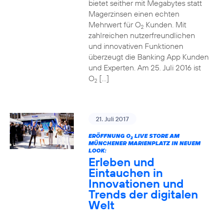
bietet seither mit Megabytes statt
Magerzinsen einen echten
Mehrwert für O
Kunden. Mit
2
zahlreichen nutzerfreundlichen
und innovativen Funktionen
überzeugt die Banking App Kunden
und Experten. Am 25. Juli 2016 ist
O
[…]
2
21. Juli 2017
ERÖFFNUNG O
LIVE STORE AM
2
MÜNCHENER MARIENPLATZ IN NEUEM
LOOK:
Erleben und
Eintauchen in
Innovationen und
Trends der digitalen
Welt