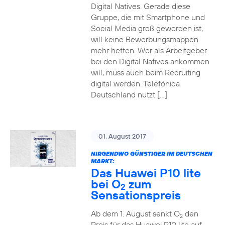
Digital Natives. Gerade diese
Gruppe, die mit Smartphone und
Social Media groß geworden ist,
will keine Bewerbungsmappen
mehr heften. Wer als Arbeitgeber
bei den Digital Natives ankommen
will, muss auch beim Recruiting
digital werden. Telefónica
Deutschland nutzt […]
01. August 2017
NIRGENDWO GÜNSTIGER IM DEUTSCHEN
MARKT:
Das Huawei P10 lite
bei O
zum
2
Sensationspreis
Ab dem 1. August senkt O
den
2
Preis für das Huawei P10 lite auf