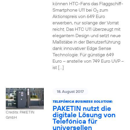
können HTC-Fans das Flaggschiff-
Smartphone U11 bei O
zum
2
Aktionspreis von 649 Euro
erwerben, nur solange der Vorrat
reicht. Das HTC U11 überzeugt mit
elegantem Design und setzt neue
Maßstäbe in der Benutzerführung
dank innovativer Edge Sense
Technologie. Für günstige 649
Euro – anstelle von 749 Euro UVP –
ist […]
18. August 2017
TELEFÓNICA BUSINESS SOLUTION:
PAKETIN nutzt die
Credits: PAKETIN
digitale Lösung von
GmbH
Telefónica für
universellen