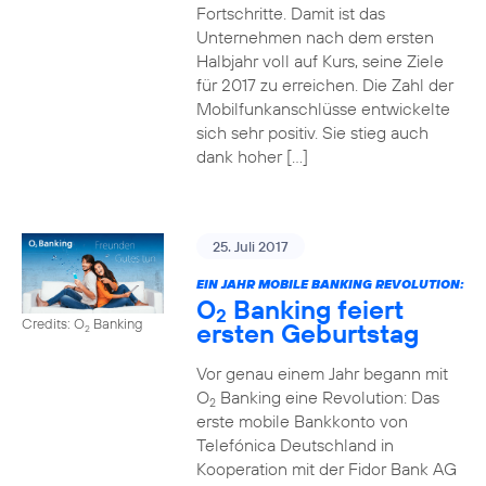
Fortschritte. Damit ist das
Unternehmen nach dem ersten
Halbjahr voll auf Kurs, seine Ziele
für 2017 zu erreichen. Die Zahl der
Mobilfunkanschlüsse entwickelte
sich sehr positiv. Sie stieg auch
dank hoher […]
25. Juli 2017
EIN JAHR MOBILE BANKING REVOLUTION:
O
Banking feiert
2
Credits: O
Banking
ersten Geburtstag
2
Vor genau einem Jahr begann mit
O
Banking eine Revolution: Das
2
erste mobile Bankkonto von
Telefónica Deutschland in
Kooperation mit der Fidor Bank AG