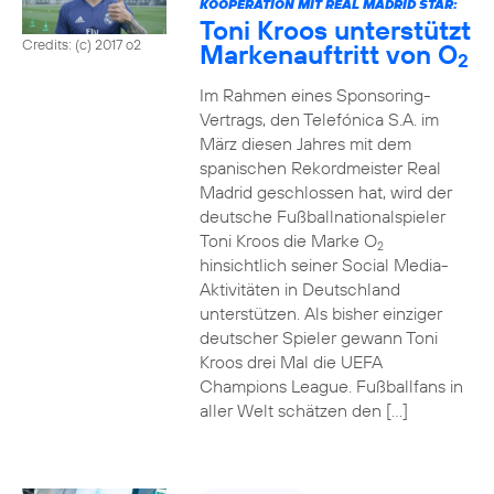
KOOPERATION MIT REAL MADRID STAR:
Toni Kroos unterstützt
Credits: (c) 2017 o2
Markenauftritt von O
2
Im Rahmen eines Sponsoring-
Vertrags, den Telefónica S.A. im
März diesen Jahres mit dem
spanischen Rekordmeister Real
Madrid geschlossen hat, wird der
deutsche Fußballnationalspieler
Toni Kroos die Marke O
2
hinsichtlich seiner Social Media-
Aktivitäten in Deutschland
unterstützen. Als bisher einziger
deutscher Spieler gewann Toni
Kroos drei Mal die UEFA
Champions League. Fußballfans in
aller Welt schätzen den […]