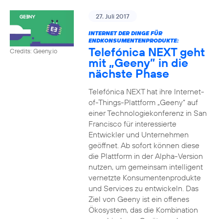
27. Juli 2017
INTERNET DER DINGE FÜR
ENDKONSUMENTENPRODUKTE:
Telefónica NEXT geht
Credits: Geeny.io
mit „Geeny” in die
nächste Phase
Telefónica NEXT hat ihre Internet-
of-Things-Plattform „Geeny“ auf
einer Technologiekonferenz in San
Francisco für interessierte
Entwickler und Unternehmen
geöffnet. Ab sofort können diese
die Plattform in der Alpha-Version
nutzen, um gemeinsam intelligent
vernetzte Konsumentenprodukte
und Services zu entwickeln. Das
Ziel von Geeny ist ein offenes
Ökosystem, das die Kombination