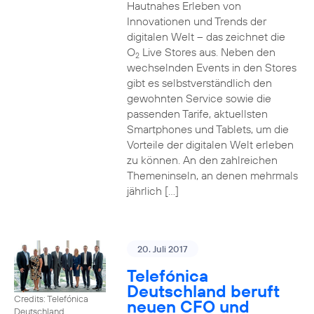
Hautnahes Erleben von
Innovationen und Trends der
digitalen Welt – das zeichnet die
O
Live Stores aus. Neben den
2
wechselnden Events in den Stores
gibt es selbstverständlich den
gewohnten Service sowie die
passenden Tarife, aktuellsten
Smartphones und Tablets, um die
Vorteile der digitalen Welt erleben
zu können. An den zahlreichen
Themeninseln, an denen mehrmals
jährlich […]
20. Juli 2017
Telefónica
Deutschland beruft
Credits: Telefónica
neuen CFO und
Deutschland