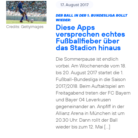
17. August 2017
DER BALL IN DER 1. BUNDESLIGA ROLLT
WIEDER:
Diese Apps
Credits: Gettyimages
versprechen echtes
Fußballfieber über
das Stadion hinaus
Die Sommerpause ist endlich
vorbei. Am Wochenende vom 18.
bis 20. August 2017 startet die 1.
Fußball-Bundesliga in die Saison
2017/2018. Beim Auftaktspiel am
Freitagabend treten der FC Bayern
und Bayer 04 Leverkusen
gegeneinander an. Anpfiff in der
Allianz Arena in München ist um
20.30 Uhr. Dann rollt der Ball
wieder bis zum 12. Mai […]