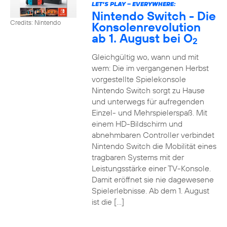
LET’S PLAY – EVERYWHERE:
Nintendo Switch - Die
Credits: Nintendo
Konsolenrevolution
ab 1. August bei O
2
Gleichgültig wo, wann und mit
wem: Die im vergangenen Herbst
vorgestellte Spielekonsole
Nintendo Switch sorgt zu Hause
und unterwegs für aufregenden
Einzel- und Mehrspielerspaß. Mit
einem HD-Bildschirm und
abnehmbaren Controller verbindet
Nintendo Switch die Mobilität eines
tragbaren Systems mit der
Leistungsstärke einer TV-Konsole.
Damit eröffnet sie nie dagewesene
Spielerlebnisse. Ab dem 1. August
ist die […]