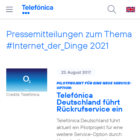
Pressemitteilungen zum Thema
#Internet_der_Dinge 2021
23. August 2017
PILOTPROJEKT FÜR EINE NEUE SERVICE-
OPTION:
Telefónica
Credits: Telefónica
Deutschland führt
Rückrufservice ein
Telefónica Deutschland führt
aktuell ein Pilotprojekt für eine
weitere Service-Option durch: