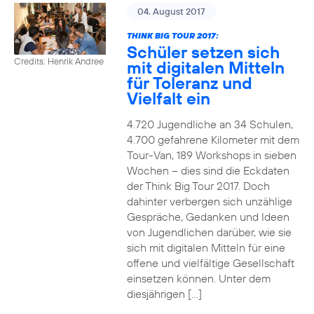
04. August 2017
THINK BIG TOUR 2017:
Schüler setzen sich
Credits: Henrik Andree
mit digitalen Mitteln
für Toleranz und
Vielfalt ein
4.720 Jugendliche an 34 Schulen,
4.700 gefahrene Kilometer mit dem
Tour-Van, 189 Workshops in sieben
Wochen – dies sind die Eckdaten
der Think Big Tour 2017. Doch
dahinter verbergen sich unzählige
Gespräche, Gedanken und Ideen
von Jugendlichen darüber, wie sie
sich mit digitalen Mitteln für eine
offene und vielfältige Gesellschaft
einsetzen können. Unter dem
diesjährigen […]