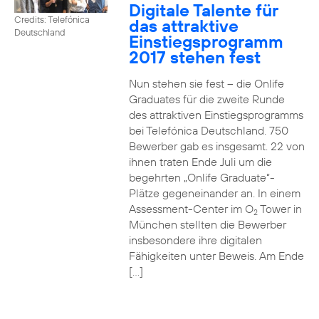
Digitale Talente für
Credits: Telefónica
das attraktive
Deutschland
Einstiegsprogramm
2017 stehen fest
Nun stehen sie fest – die Onlife
Graduates für die zweite Runde
des attraktiven Einstiegsprogramms
bei Telefónica Deutschland. 750
Bewerber gab es insgesamt. 22 von
ihnen traten Ende Juli um die
begehrten „Onlife Graduate“-
Plätze gegeneinander an. In einem
Assessment-Center im O
Tower in
2
München stellten die Bewerber
insbesondere ihre digitalen
Fähigkeiten unter Beweis. Am Ende
[…]