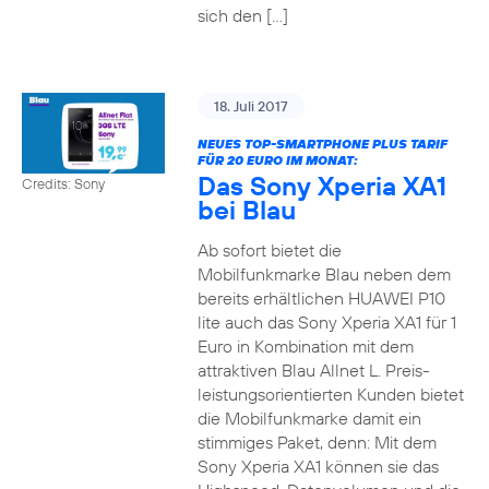
sich den […]
18. Juli 2017
NEUES TOP-SMARTPHONE PLUS TARIF
FÜR 20 EURO IM MONAT:
Das Sony Xperia XA1
Credits: Sony
bei Blau
Ab sofort bietet die
Mobilfunkmarke Blau neben dem
bereits erhältlichen HUAWEI P10
lite auch das Sony Xperia XA1 für 1
Euro in Kombination mit dem
attraktiven Blau Allnet L. Preis-
leistungsorientierten Kunden bietet
die Mobilfunkmarke damit ein
stimmiges Paket, denn: Mit dem
Sony Xperia XA1 können sie das