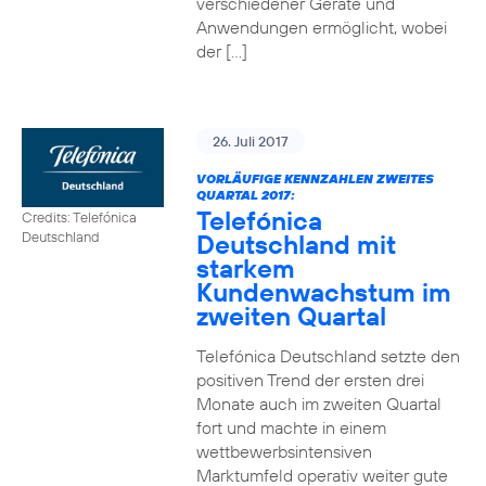
verschiedener Geräte und
Anwendungen ermöglicht, wobei
der […]
26. Juli 2017
VORLÄUFIGE KENNZAHLEN ZWEITES
QUARTAL 2017:
Telefónica
Credits: Telefónica
Deutschland mit
Deutschland
starkem
Kundenwachstum im
zweiten Quartal
Telefónica Deutschland setzte den
positiven Trend der ersten drei
Monate auch im zweiten Quartal
fort und machte in einem
wettbewerbsintensiven
Marktumfeld operativ weiter gute