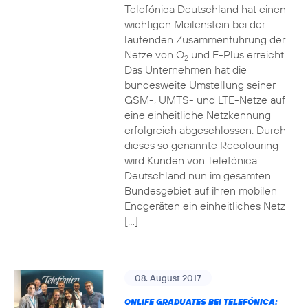
Telefónica Deutschland hat einen
wichtigen Meilenstein bei der
laufenden Zusammenführung der
Netze von O
und E-Plus erreicht.
2
Das Unternehmen hat die
bundesweite Umstellung seiner
GSM-, UMTS- und LTE-Netze auf
eine einheitliche Netzkennung
erfolgreich abgeschlossen. Durch
dieses so genannte Recolouring
wird Kunden von Telefónica
Deutschland nun im gesamten
Bundesgebiet auf ihren mobilen
Endgeräten ein einheitliches Netz
[…]
08. August 2017
ONLIFE GRADUATES BEI TELEFÓNICA: