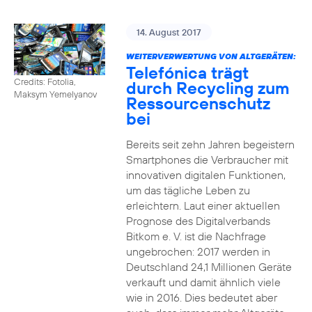
14. August 2017
WEITERVERWERTUNG VON ALTGERÄTEN:
Telefónica trägt
Credits: Fotolia,
durch Recycling zum
Maksym Yemelyanov
Ressourcenschutz
bei
Bereits seit zehn Jahren begeistern
Smartphones die Verbraucher mit
innovativen digitalen Funktionen,
um das tägliche Leben zu
erleichtern. Laut einer aktuellen
Prognose des Digitalverbands
Bitkom e. V. ist die Nachfrage
ungebrochen: 2017 werden in
Deutschland 24,1 Millionen Geräte
verkauft und damit ähnlich viele
wie in 2016. Dies bedeutet aber