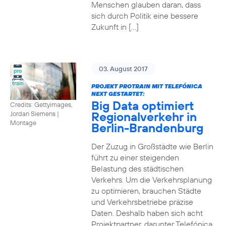
Menschen glauben daran, dass
sich durch Politik eine bessere
Zukunft in […]
03. August 2017
PROJEKT PROTRAIN MIT TELEFÓNICA
NEXT GESTARTET:
Big Data optimiert
Credits: Gettyimages,
Regionalverkehr in
Jordan Siemens
|
Montage
Berlin-Brandenburg
Der Zuzug in Großstädte wie Berlin
führt zu einer steigenden
Belastung des städtischen
Verkehrs. Um die Verkehrsplanung
zu optimieren, brauchen Städte
und Verkehrsbetriebe präzise
Daten. Deshalb haben sich acht
Projektpartner, darunter Telefónica