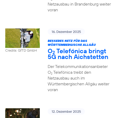
Netzausbau in Brandenburg weiter
voran
16. Dezember 2025
BESSERES NETZ FÜR DAS
WÜRTTEMBERGISCHE ALLGÄU
O
Telefónica bringt
Credits: GfTD GmbH
2
5G nach Aichstetten
Der Telekommunikationsanbieter
O
Telefónica treibt den
2
Netzausbau auch im
Württembergischen Allgäu weiter
voran
12. Dezember 2025