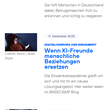
Sie hilft Menschen in Deutschland
dabei, Betrugsmaschen früh zu
erkennen und richtig zu reagieren
11. Dezember 2025
DIGITALISIERUNG UND EINSAMKEIT
Wenn KI-Freunde
Credits: istock / Javier
menschliche
Zayaz
Beziehungen
ersetzen
Die Einsamkeitsepidemie greift um
sich und mit ihr ein neues
Lösungsangebot. Hier weiter lesen
im BASECAMP Blog