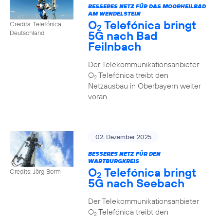
BESSERES NETZ FÜR DAS MOORHEILBAD
AM WENDELSTEIN
O
Telefónica bringt
Credits: Telefónica
2
5G nach Bad
Deutschland
Feilnbach
Der Telekommunikationsanbieter
O
Telefónica treibt den
2
Netzausbau in Oberbayern weiter
voran.
02. Dezember 2025
BESSERES NETZ FÜR DEN
WARTBURGKREIS
O
Telefónica bringt
Credits: Jörg Borm
2
5G nach Seebach
Der Telekommunikationsanbieter
O
Telefónica treibt den
2