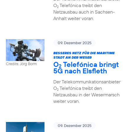
O
Telefónica treibt den
2
Netzausbau auch in Sachsen-
Anhalt weiter voran.
09. Dezember 2025
BESSERES NETZ FÜR DIE MARITIME
STADT AN DER WESER
O
Telefónica bringt
Credits: Jörg Borm
2
5G nach Elsfleth
Der Telekommunikationsanbieter
O
Telefónica treibt den
2
Netzausbau in der Wesermarsch
weiter voran.
09. Dezember 2025