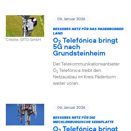
06. Januar 2026
BESSERES NETZ FÜR DAS PADERBORNER
LAND
O
Telefónica bringt
Credits: GfTD GmbH
2
5G nach
Grundsteinheim
Der Telekommunikationsanbieter
O
Telefónica treibt den
2
Netzausbau im Kreis Paderborn
weiter voran.
06. Januar 2026
BESSERES NETZ FÜR DIE
MECKLENBURGISCHE SEENPLATTE
O
Telefónica bringt
2