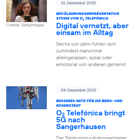
10. Dezember 2025
BEVÖLKERUNGSREPRÄSENTATIVE
STUDIE VON O
TELEFÓNICA
2
Digital vernetzt, aber
Credits: Gettyimages
einsam im Alltag
Sechs von zehn fühlen sich
zumindest manchmal
alleingelassen, sozial oder
emotional von anderen getrennt
09. Dezember 2025
BESSERES NETZ FÜR DIE BERG- UND
ROSENSTADT
O
Telefónica bringt
2
5G nach
Sangerhausen
Der Telekommunikationsanbieter