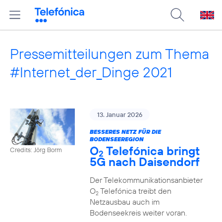
Pressemitteilungen zum Thema
#Internet_der_Dinge 2021
13. Januar 2026
BESSERES NETZ FÜR DIE
BODENSEEREGION
O
Telefónica bringt
Credits: Jörg Borm
2
5G nach Daisendorf
Der Telekommunikationsanbieter
O
Telefónica treibt den
2
Netzausbau auch im
Bodenseekreis weiter voran.