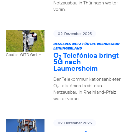
Netzausbau in Thüringen weiter
voran.
02. Dezember 2025
BESSERES NETZ FÜR DIE WEINREGION
LEININGERLAND
O
Telefónica bringt
Credits: GfTD GmbH
2
5G nach
Laumersheim
Der Telekommunikationsanbieter
O
Telefónica treibt den
2
Netzausbau in Rheinland-Pfalz
weiter voran.
02. Dezember 2025