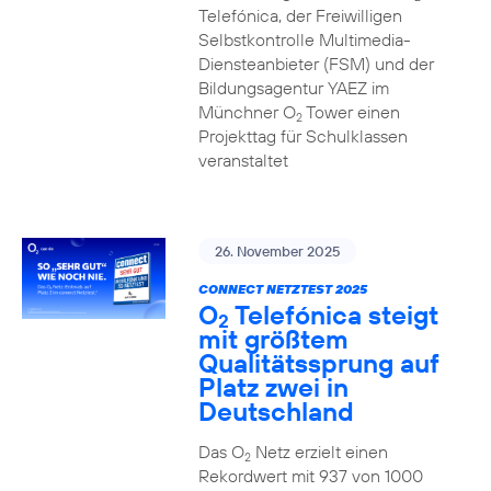
Telefónica, der Freiwilligen
Selbstkontrolle Multimedia-
Diensteanbieter (FSM) und der
Bildungsagentur YAEZ im
Münchner O
Tower einen
2
Projekttag für Schulklassen
veranstaltet
26. November 2025
CONNECT NETZTEST 2025
O
Telefónica steigt
2
mit größtem
Qualitätssprung auf
Platz zwei in
Deutschland
Das O
Netz erzielt einen
2
Rekordwert mit 937 von 1000