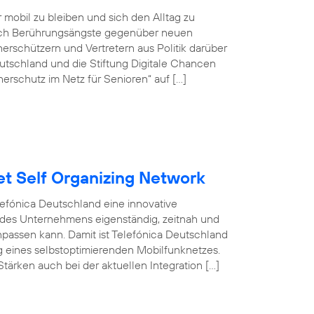
r mobil zu bleiben und sich den Alltag zu
doch Berührungsängste gegenüber neuen
rschützern und Vertretern aus Politik darüber
tschland und die Stiftung Digitale Chancen
erschutz im Netz für Senioren“ auf […]
et Self Organizing Network
efónica Deutschland eine innovative
 des Unternehmens eigenständig, zeitnah und
npassen kann. Damit ist Telefónica Deutschland
ng eines selbstoptimierenden Mobilfunknetzes.
tärken auch bei der aktuellen Integration […]