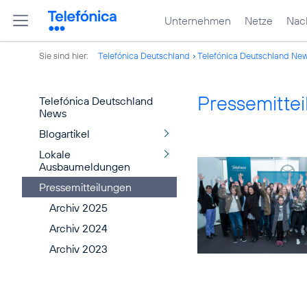
Unternehmen
Netze
Nach
Sie sind hier:
Telefónica Deutschland
Telefónica Deutschland Ne
Pressemitte
Telefónica Deutschland
News
Blogartikel
Lokale
Ausbaumeldungen
Pressemitteilungen
Archiv 2025
Archiv 2024
Archiv 2023