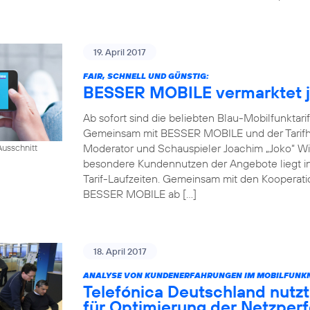
19. April 2017
FAIR, SCHNELL UND GÜNSTIG:
BESSER MOBILE vermarktet je
Ab sofort sind die beliebten Blau-Mobilfunktari
Gemeinsam mit BESSER MOBILE und der Tarifh
Moderator und Schauspieler Joachim „Joko“ Win
usschnitt
besondere Kundennutzen der Angebote liegt in 
Tarif-Laufzeiten. Gemeinsam mit den Kooperati
BESSER MOBILE ab […]
18. April 2017
ANALYSE VON KUNDENERFAHRUNGEN IM MOBILFUNKN
Telefónica Deutschland nutzt
für Optimierung der Netzper