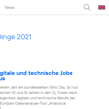
News
Dinge 2021
gitale und technische Jobs
us
diesem Jahr am bundesweiten Girls‘ Day. So lud
schen 10 und 16 Jahren in den O
Tower nach
2
genheit, digitale und technische Berufe bei
 Echtzeit-Datenanalyse-Tool „Analytical
]