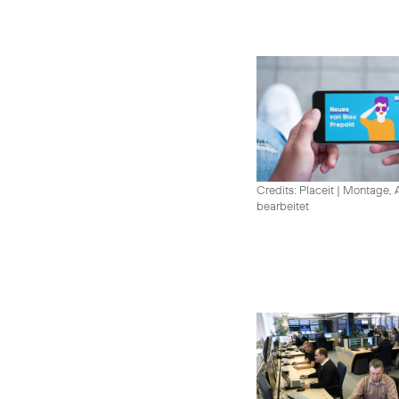
Credits: Placeit
|
Montage, A
bearbeitet