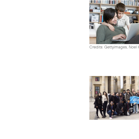
Credits: Gettyimages, Noel