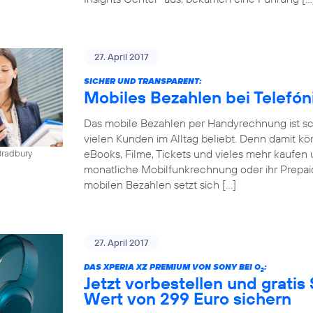
27. April 2017
SICHER UND TRANSPARENT:
Mobiles Bezahlen bei Telefó
Das mobile Bezahlen per Handyrechnung ist sch
vielen Kunden im Alltag beliebt. Denn damit kö
eBooks, Filme, Tickets und vieles mehr kaufen 
Bradbury
monatliche Mobilfunkrechnung oder ihr Prepai
mobilen Bezahlen setzt sich […]
27. April 2017
DAS XPERIA XZ PREMIUM VON SONY BEI O
:
2
Jetzt vorbestellen und gratis
Wert von 299 Euro sichern