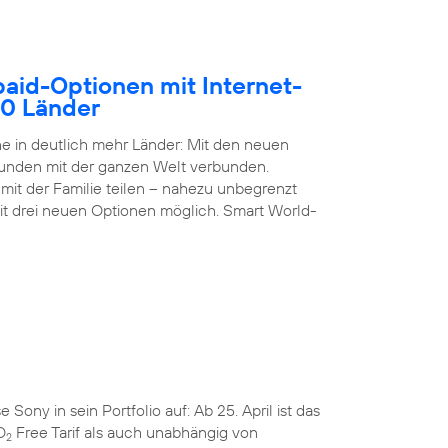
paid-Optionen mit Internet-
50 Länder
 in deutlich mehr Länder: Mit den neuen
Kunden mit der ganzen Welt verbunden.
it der Familie teilen – nahezu unbegrenzt
it drei neuen Optionen möglich. Smart World-
ny in sein Portfolio auf: Ab 25. April ist das
O
Free Tarif als auch unabhängig von
2