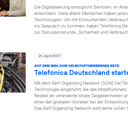
Die Digitalisierung ermöglicht Senioren, im Alte
erleichtern. Viele ältere Menschen haben je
Technologien. Um mit Konsumenten, Verbrauche
ins Gespräch zu kommen, haben Telefónica Deu
zur Diskussionsrunde „Sicherheit und Verbrauch
21. April 2017
AUF DEM WEG ZUM SELBSTOPTIMIERENDEN NETZ:
Telefónica Deutschland start
Mit dem Self Organizing Network (SON) hat Tel
Technologie eingeführt, die das Mobilfunknetz
flexibel an veränderte lokale Gegebenheiten a
einer der globalen Vorreiter bei der Entwicklu
Das Self Organizing Network wird seine vollen S