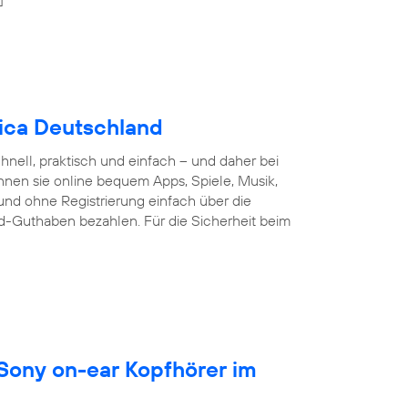
nica Deutschland
nell, praktisch und einfach – und daher bei
nnen sie online bequem Apps, Spiele, Musik,
und ohne Registrierung einfach über die
d-Guthaben bezahlen. Für die Sicherheit beim
 Sony on-ear Kopfhörer im