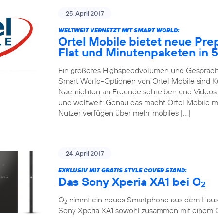
25. April 2017
WELTWEIT VERNETZT MIT SMART WORLD:
Ortel Mobile bietet neue Pre
Flat und Minutenpaketen in 
Ein größeres Highspeedvolumen und Gespräche
Smart World-Optionen von Ortel Mobile sind 
Nachrichten an Freunde schreiben und Videos m
und weltweit: Genau das macht Ortel Mobile m
Nutzer verfügen über mehr mobiles […]
24. April 2017
EXKLUSIV MIT GRATIS STYLE COVER STAND:
Das Sony Xperia XA1 bei O
2
O
nimmt ein neues Smartphone aus dem Hause So
2
Sony Xperia XA1 sowohl zusammen mit einem 