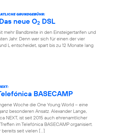
ONATLICHE GRUNDGEBÜHR:
: Das neue O
DSL
2
it mehr Bandbreite in den Einsteigertarifen und
ten Jahr. Denn wer sich für einen der vier
und L entscheidet, spart bis zu 12 Monate lang
NEXT:
 Telefónica BASECAMP
angene Woche die One Young World – eine
 ganz besonderen Ansatz. Alexander Lange,
ca NEXT, ist seit 2015 auch ehrenamtlicher
reffen im Telefónica BASECAMP organisiert.
bereits seit vielen […]