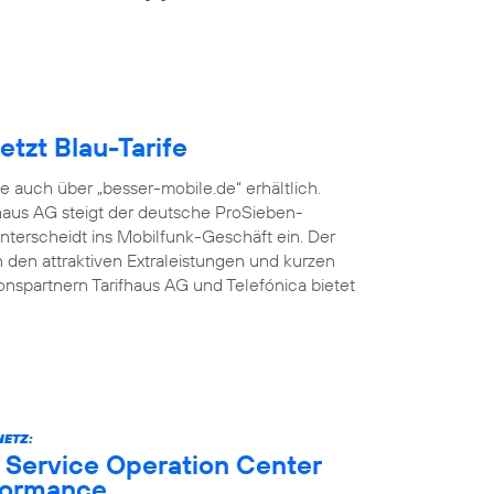
tzt Blau-Tarife
fe auch über „besser-mobile.de“ erhältlich.
aus AG steigt der deutsche ProSieben-
terscheidt ins Mobilfunk-Geschäft ein. Der
den attraktiven Extraleistungen und kurzen
onspartnern Tarifhaus AG und Telefónica bietet
ETZ:
 Service Operation Center
formance