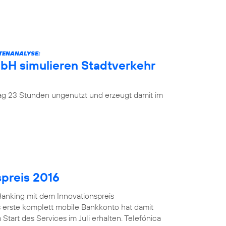
ATENANALYSE:
mbH simulieren Stadtverkehr
 Tag 23 Stunden ungenutzt und erzeugt damit im
spreis 2016
anking mit dem Innovationspreis
 erste komplett mobile Bankkonto hat damit
Start des Services im Juli erhalten. Telefónica