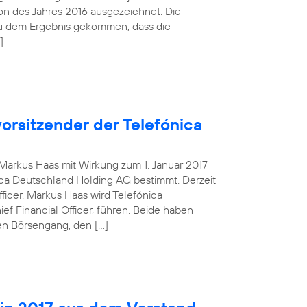
tion des Jahres 2016 ausgezeichnet. Die
zu dem Ergebnis gekommen, dass die
]
orsitzender der Telefónica
g Markus Haas mit Wirkung zum 1. Januar 2017
ca Deutschland Holding AG bestimmt. Derzeit
fficer. Markus Haas wird Telefónica
 Financial Officer, führen. Beide haben
en Börsengang, den […]