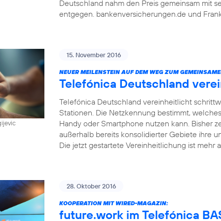
Deutschland nahm den Preis gemeinsam mit sein
entgegen. bankenversicherungen.de und Frankf
15. November 2016
NEUER MEILENSTEIN AUF DEM WEG ZUM GEMEINSAME
Telefónica Deutschland vere
Telefónica Deutschland vereinheitlicht schri
Stationen. Die Netzkennung bestimmt, welches
Handy oder Smartphone nutzen kann. Bisher z
ijevic
außerhalb bereits konsolidierter Gebiete ihre u
Die jetzt gestartete Vereinheitlichung ist mehr a
28. Oktober 2016
KOOPERATION MIT WIRED-MAGAZIN:
future.work im Telefónica 