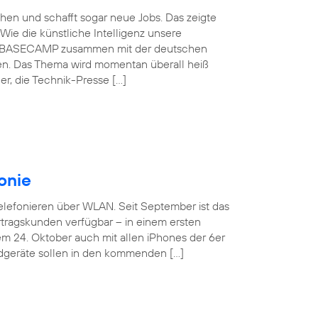
schen und schafft sogar neue Jobs. Das zeigte
Wie die künstliche Intelligenz unsere
ónica BASECAMP zusammen mit der deutschen
en. Das Thema wird momentan überall heiß
r, die Technik-Presse […]
onie
Telefonieren über WLAN. Seit September ist das
tragskunden verfügbar – in einem ersten
em 24. Oktober auch mit allen iPhones der 6er
ndgeräte sollen in den kommenden […]