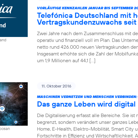
VORLÄUFIGE KENNZAHLEN JANUAR BIS SEPTEMBER 20
Telefónica Deutschland mit 
Vertragskundenzuwachs seit 
Zwei Jahre nach dem Zusammenschluss mit der
operativ und finanziell voll im Plan. Das Unter
land
netto rund 426.000 neuen Vertragskunden den 
Insgesamt erhöhte sich die Zahl der Mobilfun
um 1,9 Millionen auf 44,1 […]
11. Oktober 2016
MASCHINEN VERNETZEN UND MENSCHEN VERBINDEN:
Das ganze Leben wird digital
Die Digitalisierung erfasst alle Bereiche. Sie 
begrenzt, sondern verändert unser ganzes Leben 
Home, E-Health, Elektro-Mobilität, Smart City 
mbosan
Fortschritte in Effizienz und Wirtschaftlichkeit.