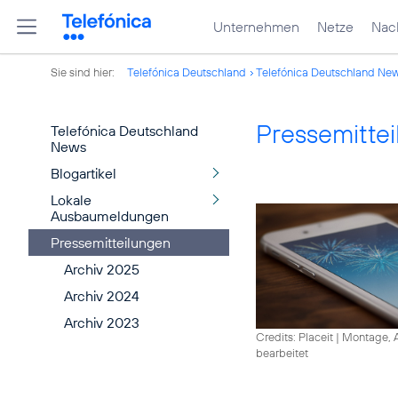
Unternehmen
Netze
Nach
Sie sind hier:
Telefónica Deutschland
Telefónica Deutschland Ne
Pressemitte
Telefónica Deutschland
News
Blogartikel
Lokale
Ausbaumeldungen
Pressemitteilungen
Archiv 2025
Archiv 2024
Archiv 2023
Credits: Placeit
|
Montage, A
bearbeitet