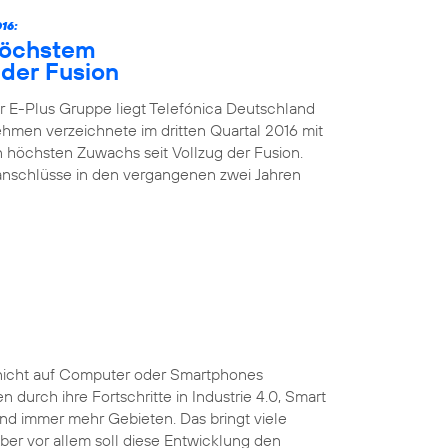
16:
höchstem
der Fusion
 E-Plus Gruppe liegt Telefónica Deutschland
nehmen verzeichnete im dritten Quartal 2016 mit
höchsten Zuwachs seit Vollzug der Fusion.
kanschlüsse in den vergangenen zwei Jahren
ist nicht auf Computer oder Smartphones
durch ihre Fortschritte in Industrie 4.0, Smart
und immer mehr Gebieten. Das bringt viele
 Aber vor allem soll diese Entwicklung den