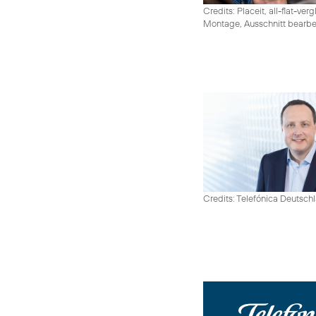
Credits: Placeit, all-flat-ver
Montage, Ausschnitt bearbe
Credits: Telefónica Deutsch