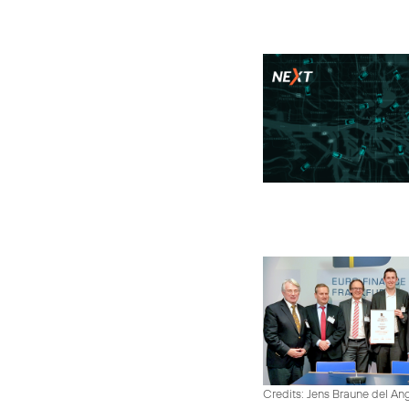
Credits: Jens Braune del An