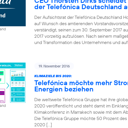
CEO Thorsten Dirks scheidet
der Telefónica Deutschland 
Der Aufsichtsrat der Telefónica Deutschland Ho
auf Wunsch des amtierenden Vorstandsvorsitze
land
verständigt, seinen zum 30. September 2017 au
2017 vorzeitig aufzulösen. Nach seinem maßgebl
und Transformation des Unternehmens und auf B
19. November 2016
KLIMAZIELE BIS 2020:
Telefónica möchte mehr Str
Energien beziehen
Die weltweite Telefónica Gruppe hat ihre globa
2020 veröffentlicht und steht damit im Einkla
land
Klimakonferenz in Marrakech sowie mit dem A
Die Telefónica Gruppe möchte 50 Prozent des St
2020 […]