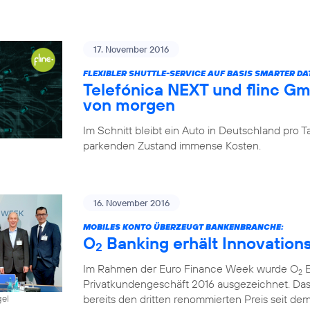
17. November 2016
FLEXIBLER SHUTTLE-SERVICE AUF BASIS SMARTER D
Telefónica NEXT und flinc G
von morgen
Im Schnitt bleibt ein Auto in Deutschland pro
parkenden Zustand immense Kosten.
16. November 2016
MOBILES KONTO ÜBERZEUGT BANKENBRANCHE:
O
Banking erhält Innovation
2
Im Rahmen der Euro Finance Week wurde O
B
2
Privatkundengeschäft 2016 ausgezeichnet. Das
bereits den dritten renommierten Preis seit dem 
gel