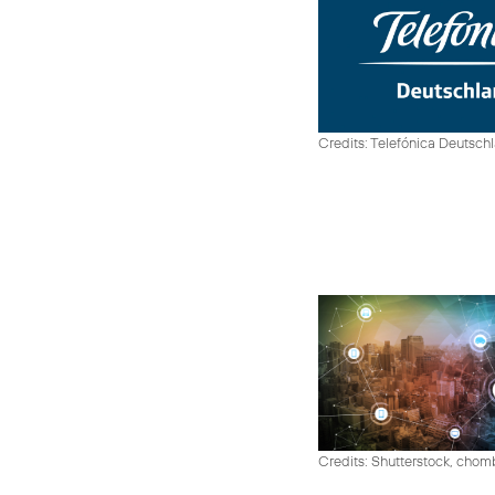
Credits: Telefónica Deutsch
Credits: Shutterstock, cho