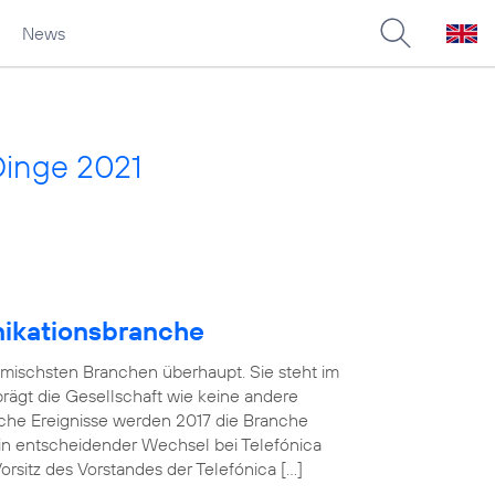
News
Dinge 2021
nikationsbranche
amischsten Branchen überhaupt. Sie steht im
 prägt die Gesellschaft wie keine andere
che Ereignisse werden 2017 die Branche
in entscheidender Wechsel bei Telefónica
sitz des Vorstandes der Telefónica […]