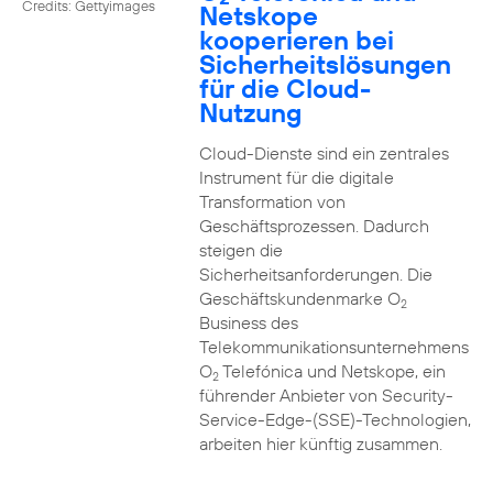
Credits: Gettyimages
Netskope
kooperieren bei
Sicherheitslösungen
für die Cloud-
Nutzung
Cloud-Dienste sind ein zentrales
Instrument für die digitale
Transformation von
Geschäftsprozessen. Dadurch
steigen die
Sicherheitsanforderungen. Die
Geschäftskundenmarke O
2
Business des
Telekommunikationsunternehmens
O
Telefónica und Netskope, ein
2
führender Anbieter von Security-
Service-Edge-(SSE)-Technologien,
arbeiten hier künftig zusammen.