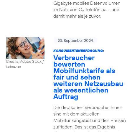
Gigabyte mobiles Datenvolumen
im Netz von O
Telefónica – und
2
damit mehr als je zuvor.
23. September 2024
KONSUMENTENBEFRAGUNG:
Verbraucher
Credits: Adobe Stock /
bewerten
iuricazac
Mobilfunktarife als
fair und sehen
weiteren Netzausbau
als wesentlichen
Auftrag
Die deutschen Verbraucher:innen
sind mit dem aktuellen
Mobilfunkangebot und den Preisen
zufrieden. Das ist das Ergebnis