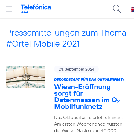
Pressemitteilungen zum Thema
#Ortel_Mobile 2021
24. September 2024
REKORDSTART FÜR DAS OKTOBERFEST:
Wiesn-Eröffnung
sorgt für
Datenmassen im O
2
Mobilfunknetz
Das Oktoberfest startet fulminant:
Am ersten Wochenende nutzten
die Wiesn-Gäste rund 40.000