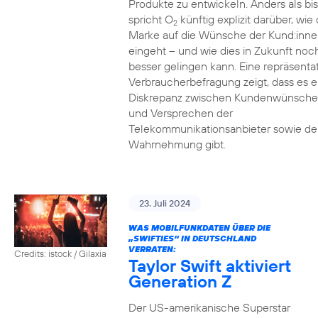
Produkte zu entwickeln. Anders als bi
spricht O
künftig explizit darüber, wie 
2
Marke auf die Wünsche der Kund:inne
eingeht – und wie dies in Zukunft noc
besser gelingen kann. Eine repräsenta
Verbraucherbefragung zeigt, dass es e
Diskrepanz zwischen Kundenwünsch
und Versprechen der
Telekommunikationsanbieter sowie de
Wahrnehmung gibt.
23. Juli 2024
WAS MOBILFUNKDATEN ÜBER DIE
„SWIFTIES“ IN DEUTSCHLAND
VERRATEN:
Credits: istock / Gilaxia
Taylor Swift aktiviert
Generation Z
Der US-amerikanische Superstar