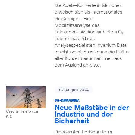
Die Adele-Konzerte in München
erweisen sich als internationales
Großereignis: Eine
Mobilitätsanalyse des
Telekommunikationsanbieters O
2
Telefónica und des
Analysespezialisten Invenium Data
Insights zeigt, dass knapp die Hälfte
aller Konzertbesucher:innen aus
dem Ausland anreiste.
07. August 2024
5G-DROHNEN:
Neue Maßstäbe in der
Credits: Telefónica
Industrie und der
S.A.
Sicherheit
Die rasanten Fortschritte im