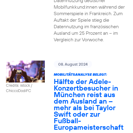
Datennutzung deutscher
Mobilfunkkund:innen während der
Sommerspiele in Frankreich. Zum
Auftakt der Spiele stieg die
Datennutzung im französischen
Ausland um 25 Prozent an – im
Vergleich zur Vorwoche.
08. August 2024
MOBILITÄTSANALYSE BELEGT:
Hälfte der Adele-
Credits: istock /
Konzertbesucher in
ChiccoDodiFC
München reist aus
dem Ausland an –
mehr als bei Taylor
Swift oder zur
Fußball-
Europameisterschaft