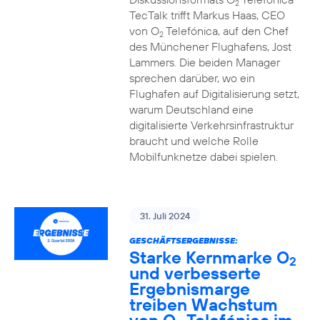
2
TecTalk trifft Markus Haas, CEO
von O
Telefónica, auf den Chef
2
des Münchener Flughafens, Jost
Lammers. Die beiden Manager
sprechen darüber, wo ein
Flughafen auf Digitalisierung setzt,
warum Deutschland eine
digitalisierte Verkehrsinfrastruktur
braucht und welche Rolle
Mobilfunknetze dabei spielen.
31. Juli 2024
GESCHÄFTSERGEBNISSE:
Starke Kernmarke O
2
und verbesserte
Ergebnismarge
treiben Wachstum