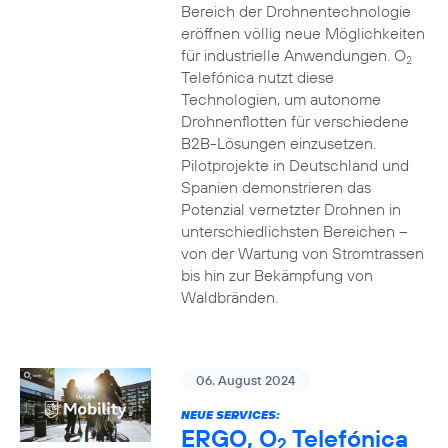
Bereich der Drohnentechnologie
eröffnen völlig neue Möglichkeiten
für industrielle Anwendungen. O
2
Telefónica nutzt diese
Technologien, um autonome
Drohnenflotten für verschiedene
B2B-Lösungen einzusetzen.
Pilotprojekte in Deutschland und
Spanien demonstrieren das
Potenzial vernetzter Drohnen in
unterschiedlichsten Bereichen –
von der Wartung von Stromtrassen
bis hin zur Bekämpfung von
Waldbränden.
06. August 2024
NEUE SERVICES:
ERGO, O
Telefónica
2