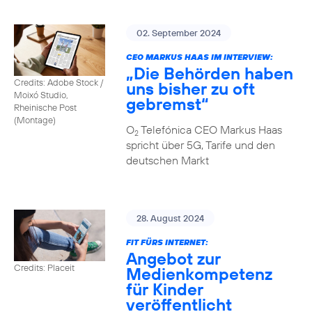
02. September 2024
CEO MARKUS HAAS IM INTERVIEW:
„Die Behörden haben
Credits: Adobe Stock /
uns bisher zu oft
Moixó Studio,
gebremst“
Rheinische Post
(Montage)
O
Telefónica CEO Markus Haas
2
spricht über 5G, Tarife und den
deutschen Markt
28. August 2024
FIT FÜRS INTERNET:
Angebot zur
Credits: Placeit
Medienkompetenz
für Kinder
veröffentlicht