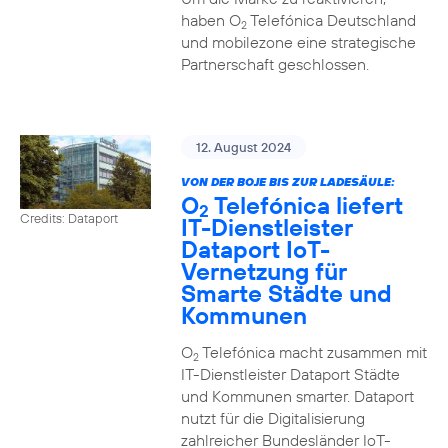
haben O
Telefónica Deutschland
2
und mobilezone eine strategische
Partnerschaft geschlossen.
12. August 2024
VON DER BOJE BIS ZUR LADESÄULE:
O
Telefónica liefert
2
Credits: Dataport
IT-Dienstleister
Dataport IoT-
Vernetzung für
Smarte Städte und
Kommunen
O
Telefónica macht zusammen mit
2
IT-Dienstleister Dataport Städte
und Kommunen smarter. Dataport
nutzt für die Digitalisierung
zahlreicher Bundesländer IoT-