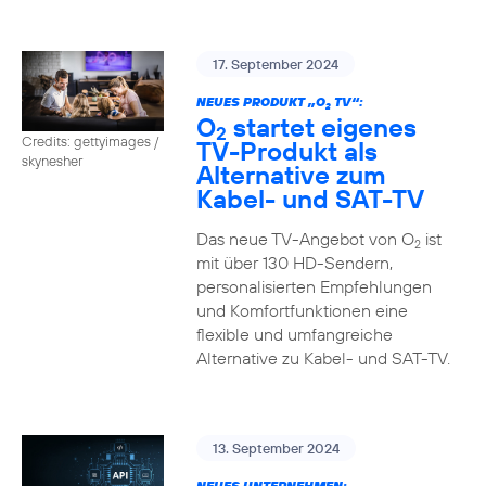
17. September 2024
NEUES PRODUKT „O
TV“:
2
O
startet eigenes
2
Credits: gettyimages /
TV-Produkt als
skynesher
Alternative zum
Kabel- und SAT-TV
Das neue TV-Angebot von O
ist
2
mit über 130 HD-Sendern,
personalisierten Empfehlungen
und Komfortfunktionen eine
flexible und umfangreiche
Alternative zu Kabel- und SAT-TV.
13. September 2024
NEUES UNTERNEHMEN: