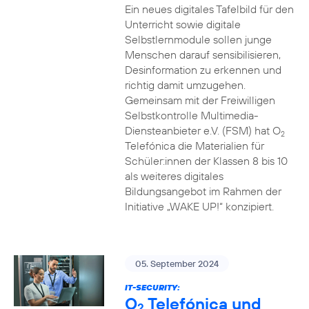
Ein neues digitales Tafelbild für den
Unterricht sowie digitale
Selbstlernmodule sollen junge
Menschen darauf sensibilisieren,
Desinformation zu erkennen und
richtig damit umzugehen.
Gemeinsam mit der Freiwilligen
Selbstkontrolle Multimedia-
Diensteanbieter e.V. (FSM) hat O
2
Telefónica die Materialien für
Schüler:innen der Klassen 8 bis 10
als weiteres digitales
Bildungsangebot im Rahmen der
Initiative „WAKE UP!“ konzipiert.
05. September 2024
IT-SECURITY:
O
Telefónica und
2