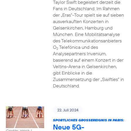
Taylor Swift begeistert derzeit die
Fans in Deutschland. Im Rahmen
der „Eras“-Tour spielt sie auf sieben
ausverkauften Konzerten in
Gelsenkirchen, Hamburg und
München. Eine Mobilitätsanalyse
des Telekommunikationsanbieters
O
Telefónica und des
2
Analysepartners Invenium,
basierend auf einem Konzert in der
Veltins-Arena in Gelsenkirchen,
gibt Einblicke in die
Zusammensetzung der „Swifties“ in
Deutschland.
22. Juli 2024
SPORTLICHES GROSSEREIGNIS IN PARIS:
Neue 5G-
Credits: istock /