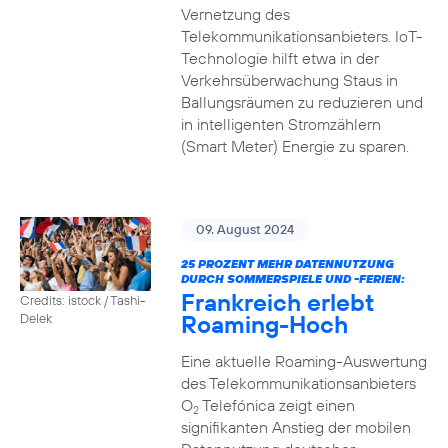
Vernetzung des
Telekommunikationsanbieters. IoT-
Technologie hilft etwa in der
Verkehrsüberwachung Staus in
Ballungsräumen zu reduzieren und
in intelligenten Stromzählern
(Smart Meter) Energie zu sparen.
09. August 2024
25 PROZENT MEHR DATENNUTZUNG
DURCH SOMMERSPIELE UND -FERIEN:
Frankreich erlebt
Credits: istock / Tashi-
Roaming-Hoch
Delek
Eine aktuelle Roaming-Auswertung
des Telekommunikationsanbieters
O
Telefónica zeigt einen
2
signifikanten Anstieg der mobilen