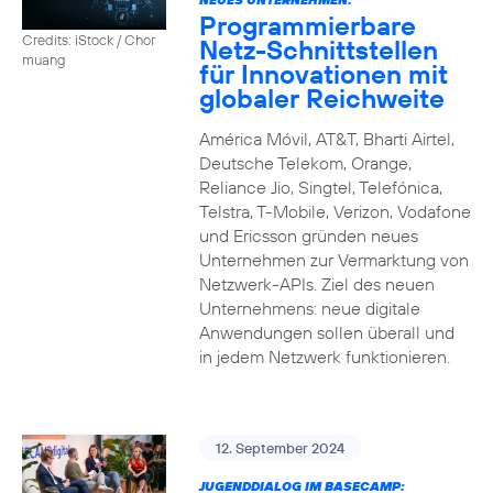
Programmierbare
Credits: iStock / Chor
Netz-Schnittstellen
muang
für Innovationen mit
globaler Reichweite
América Móvil, AT&T, Bharti Airtel,
Deutsche Telekom, Orange,
Reliance Jio, Singtel, Telefónica,
Telstra, T-Mobile, Verizon, Vodafone
und Ericsson gründen neues
Unternehmen zur Vermarktung von
Netzwerk-APIs. Ziel des neuen
Unternehmens: neue digitale
Anwendungen sollen überall und
in jedem Netzwerk funktionieren.
12. September 2024
JUGENDDIALOG IM BASECAMP: