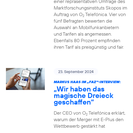
einer repräsentativen Umfrage des
Marktforschungsinstituts Skopos im
Auftrag von O
Telefónica. Vier von
2
fünf Befragten bewerten die
Auswahl an Mobilfunkanbietern
und Tarifen als angemessen.
Ebenfalls 80 Prozent empfinden
ihren Tarif als preisgünstig und fair.
23. September 2024
MARKUS HAAS IM „FAZ“-INTERVIEW:
„Wir haben das
magische Dreieck
geschaffen“
Der CEO von O
Telefónica erklärt,
2
warum der Merger mit E-Plus den
Wettbewerb gestärkt hat