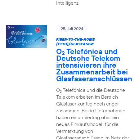
Intelligenz.
25. Juli 2024
FIBER-TO-THE-HOME
(FTTH)/GLASFASER:
O
Telefónica und
2
Deutsche Telekom
intensivieren ihre
Zusammenarbeit bei
Glasfaseranschlüssen
O
Telefónica und die Deutsche
2
Telekom arbeiten im Bereich
Glasfaser künftig noch enger
zusammen. Beide Unternehmen
haben einen Vertrag über ein
neues Einkaufsmodell für die
Vermarktung von
Glasfaseranschlüssen im Netz der