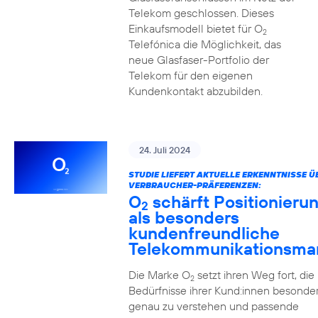
Telekom geschlossen. Dieses
Einkaufsmodell bietet für O
2
Telefónica die Möglichkeit, das
neue Glasfaser-Portfolio der
Telekom für den eigenen
Kundenkontakt abzubilden.
24. Juli 2024
STUDIE LIEFERT AKTUELLE ERKENNTNISSE Ü
VERBRAUCHER-PRÄFERENZEN:
O
schärft Positionieru
2
als besonders
kundenfreundliche
Telekommunikationsma
Die Marke O
setzt ihren Weg fort, die
2
Bedürfnisse ihrer Kund:innen besonde
genau zu verstehen und passende