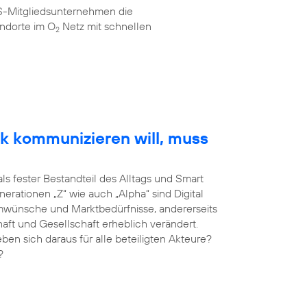
AS-Mitgliedsunternehmen die
ndorte im O
Netz mit schnellen
2
k kommunizieren will, muss
als fester Bestandteil des Alltags und Smart
erationen „Z“ wie auch „Alpha“ sind Digital
umwünsche und Marktbedürfnisse, andererseits
haft und Gesellschaft erheblich verändert.
 sich daraus für alle beteiligten Akteure?
?