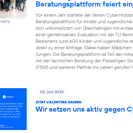
Beratungsplattform feiert ei
Vor einem Jahr startete der Verein Cybermobbin
Beratungsplattform für Kinder und Jugendliche
graphy
sich unkompliziert von Gleichaltrigen mit ents
einer gemeinsamen Evaluation mit der TU Berli
Bestehens rund 600 Kinder und Jugendliche regis
direkt zu einer Anfrage. Dabei haben Mädchen d
Jungen. Die Beratungsplattform ist Teil der Init
mit der fachlichen Beratung der Freiwilligen Se
(FSM) und weiterer Partner ins Leben gerufen h
02. Juni 2022
ZITAT VALENTINA DAIBER:
Wir setzen uns aktiv gegen 