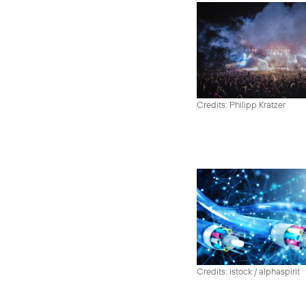
Credits: Philipp Kratzer
Credits: istock / alphaspirit