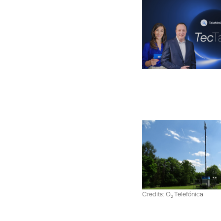
Credits: O
Telefónica
2