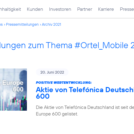
haltigkeit
Kunden
Investoren
Partner
Karriere
Presse
ws
Pressemitteilungen
Archiv 2021
ilungen zum Thema #Ortel_Mobile 
20. Juni 2022
POSITIVE WERTENTWICKLUNG:
Aktie von Telefónica Deutsch
600
Die Aktie von Telefónica Deutschland ist seit 
Europe 600 gelistet.