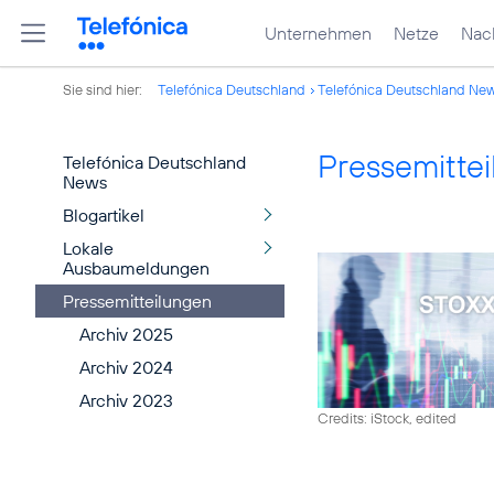
Unternehmen
Netze
Nach
Sie sind hier:
Telefónica Deutschland
Telefónica Deutschland Ne
Pressemitte
Telefónica Deutschland
News
Blogartikel
Lokale
Ausbaumeldungen
Pressemitteilungen
Archiv 2025
Archiv 2024
Archiv 2023
Credits: iStock, edited