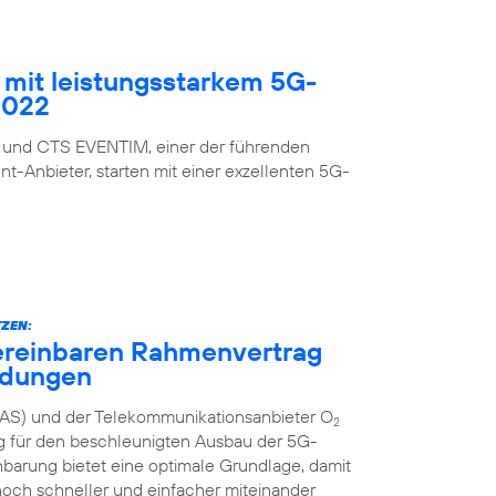
mit leistungsstarkem 5G-
2022
 und CTS EVENTIM, einer der führenden
nt-Anbieter, starten mit einer exzellenten 5G-
ZEN:
ereinbaren Rahmenvertrag
ndungen
AS) und der Telekommunikationsanbieter O
2
g für den beschleunigten Ausbau der 5G-
inbarung bietet eine optimale Grundlage, damit
och schneller und einfacher miteinander