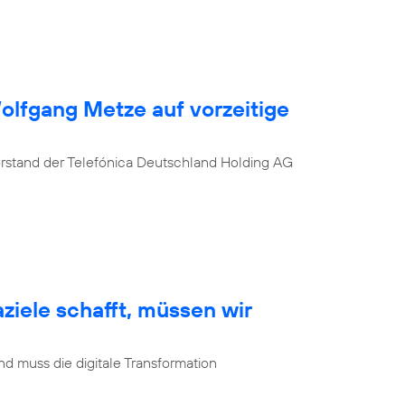
Wolfgang Metze auf vorzeitige
orstand der Telefónica Deutschland Holding AG
ziele schafft, müssen wir
d muss die digitale Transformation