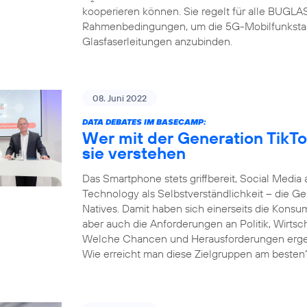
kooperieren können. Sie regelt für alle BUGL
Rahmenbedingungen, um die 5G-Mobilfunksta
Glasfaserleitungen anzubinden.
08. Juni 2022
DATA DEBATES IM BASECAMP:
Wer mit der Generation TikTo
sie verstehen
Das Smartphone stets griffbereit, Social Media 
Technology als Selbstverständlichkeit – die Gen
Natives. Damit haben sich einerseits die Kons
aber auch die Anforderungen an Politik, Wirtsc
Welche Chancen und Herausforderungen ergeben
Wie erreicht man diese Zielgruppen am besten