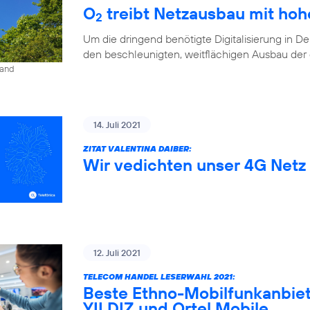
O
treibt Netzausbau mit ho
2
Um die dringend benötigte Digitalisierung in D
den beschleunigten, weitflächigen Ausbau der di
land
14. Juli 2021
ZITAT VALENTINA DAIBER:
Wir vedichten unser 4G Netz 
12. Juli 2021
TELECOM HANDEL LESERWAHL 2021:
Beste Ethno-Mobilfunkanbiet
YILDIZ und Ortel Mobile