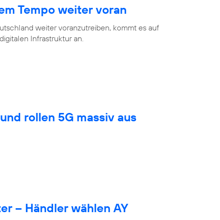
hem Tempo weiter voran
eutschland weiter voranzutreiben, kommt es auf
gitalen Infrastruktur an.
und rollen 5G massiv aus
er – Händler wählen AY