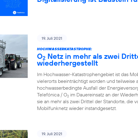
19. Juli 2021
HOCHWASSERKATASTROPHE:
O
Netz in mehr als zwei Drit
2
wiederhergestellt
Im Hochwasser-Katastrophengebiet ist das Mo
vielerorts beeinträchtigt worden und teilweise 
hochwasserbedingte Ausfall der Energieversorg
Telefónica / O
im Dauereinsatz an der Wiederh
2
sie an mehr als zwei Drittel der Standorte, die
Mobilfunknetz wieder instandgesetzt.
19. Juli 2021