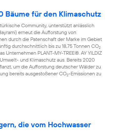
00 Bäume für den Klimaschutz
türkische Community, unterstützt anlässlich
Bayrami) erneut die Aufforstung von
en durch die Patenschaft der Marke im Gebiet
nftig durchschnittlich bis zu 18,75 Tonnen CO
2
ist das Unternehmen PLANT-MY-TREE®. AY YILDIZ
 Umwelt- und Klimaschutz aus. Bereits 2020
anzt, um die Aufforstung deutscher Wälder zu
erung bereits ausgestoßener CO
-Emissionen zu
2
rgern, die vom Hochwasser