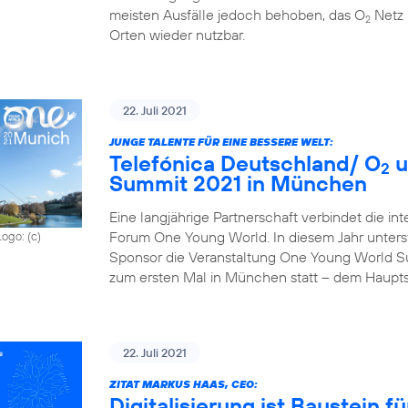
meisten Ausfälle jedoch behoben, das O
Netz 
2
Orten wieder nutzbar.
22. Juli 2021
JUNGE TALENTE FÜR EINE BESSERE WELT:
Telefónica Deutschland/ O
u
2
Summit 2021 in München
Eine langjährige Partnerschaft verbindet die in
Forum One Young World. In diesem Jahr unterst
Logo: (c)
Sponsor die Veranstaltung One Young World Sum
zum ersten Mal in München statt – dem Haupts
22. Juli 2021
ZITAT MARKUS HAAS, CEO:
Digitalisierung ist Baustein 