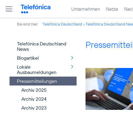
Unternehmen
Netze
Nach
Sie sind hier:
Telefónica Deutschland
Telefónica Deutschland Ne
Pressemitte
Telefónica Deutschland
News
Blogartikel
Lokale
Ausbaumeldungen
Pressemitteilungen
Archiv 2025
Archiv 2024
Archiv 2023