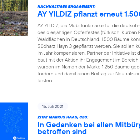
NACHHALTIGES ENGAGEMENT:
AY YILDIZ pflanzt erneut 1.5
AY YILDIZ, die Mobilfunkmarke für die deutsch-
des diesjährigen Opferfestes (türkisch: Kurban 
Waldflächen in Deutschland. 1.500 Bäume könn
Südharz Hayn 3 gepflanzt werden. Sie sollen kü
im Jahr kompensieren. Partner der Initiative 
baut mit der Aktion ihr Engagement im Bereich
wurden im Namen der Marke 1.250 Bäume gepfl
fördern und damit einen Beitrag zur Neutralisi
leisten.
16. Juli 2021
ZITAT MARKUS HAAS, CEO:
In Gedanken bei allen Mitbü
betroffen sind