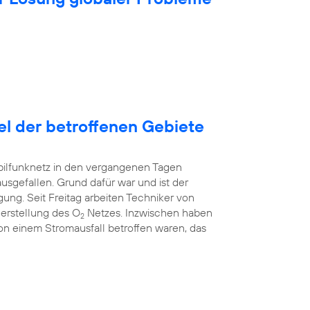
tel der betroffenen Gebiete
bilfunknetz in den vergangenen Tagen
ausgefallen. Grund dafür war und ist der
ung. Seit Freitag arbeiten Techniker von
erstellung des O
Netzes. Inzwischen haben
2
 von einem Stromausfall betroffen waren, das