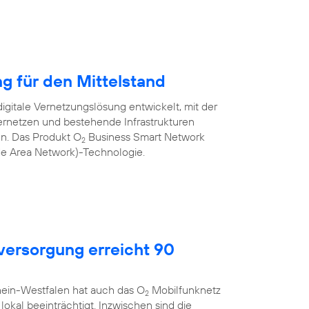
ng für den Mittelstand
igitale Vernetzungslösung entwickelt, mit der
rnetzen und bestehende Infrastrukturen
nen. Das Produkt O
Business Smart Network
2
de Area Network)-Technologie.
ersorgung erreicht 90
hein-Westfalen hat auch das O
Mobilfunknetz
2
okal beeinträchtigt. Inzwischen sind die