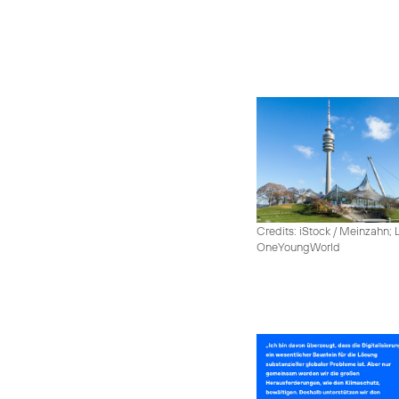
Credits: iStock / Meinzahn; 
OneYoungWorld