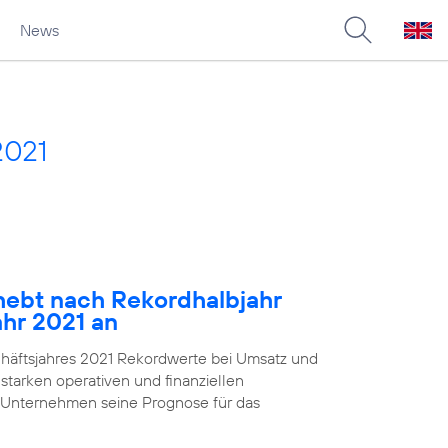
News
2021
ebt nach Rekordhalbjahr
ahr 2021 an
chäftsjahres 2021 Rekordwerte bei Umsatz und
starken operativen und finanziellen
 Unternehmen seine Prognose für das