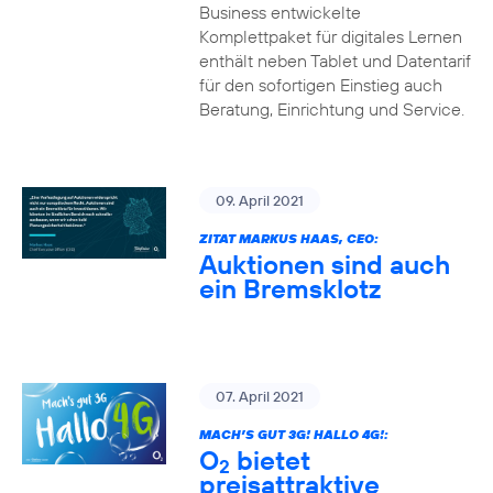
Business entwickelte
Komplettpaket für digitales Lernen
enthält neben Tablet und Datentarif
für den sofortigen Einstieg auch
Beratung, Einrichtung und Service.
09. April 2021
ZITAT MARKUS HAAS, CEO:
Auktionen sind auch
ein Bremsklotz
07. April 2021
MACH’S GUT 3G! HALLO 4G!:
O
bietet
2
preisattraktive