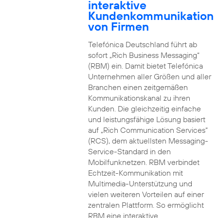
interaktive
Kundenkommunikation
von Firmen
Telefónica Deutschland führt ab
sofort „Rich Business Messaging“
(RBM) ein. Damit bietet Telefónica
Unternehmen aller Größen und aller
Branchen einen zeitgemäßen
Kommunikationskanal zu ihren
Kunden. Die gleichzeitig einfache
und leistungsfähige Lösung basiert
auf „Rich Communication Services“
(RCS), dem aktuellsten Messaging-
Service-Standard in den
Mobilfunknetzen. RBM verbindet
Echtzeit-Kommunikation mit
Multimedia-Unterstützung und
vielen weiteren Vorteilen auf einer
zentralen Plattform. So ermöglicht
RBM eine interaktive