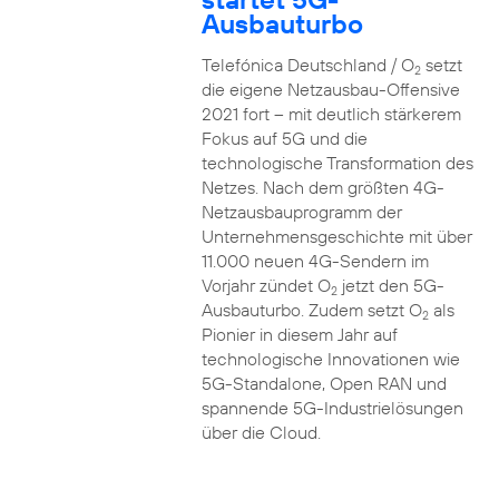
Ausbauturbo
Telefónica Deutschland / O
setzt
2
die eigene Netzausbau-Offensive
2021 fort – mit deutlich stärkerem
Fokus auf 5G und die
technologische Transformation des
Netzes. Nach dem größten 4G-
Netzausbauprogramm der
Unternehmensgeschichte mit über
11.000 neuen 4G-Sendern im
Vorjahr zündet O
jetzt den 5G-
2
Ausbauturbo. Zudem setzt O
als
2
Pionier in diesem Jahr auf
technologische Innovationen wie
5G-Standalone, Open RAN und
spannende 5G-Industrielösungen
über die Cloud.