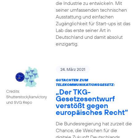
die Industrie zu entwickeln. Mit
seiner umfassenden technischen
Ausstattung und einfachen
Zugänglichkeit für Start-ups ist das
Lab das erste seiner Art in
Deutschland und damit absolut
einzigartig.
24. März 2021
GUTACHTEN ZUM
TELEKOMMUNIKATIONSGESETZ:
„Der TKG-
Credits:
Gesetzesentwurf
Shutterstock/kanvictory
und SVG Repo
verstößt gegen
europäisches Recht“
Die Bundesregierung hat zurzeit die
Chance, die Weichen für die
digitale Zukunft Deutschlands