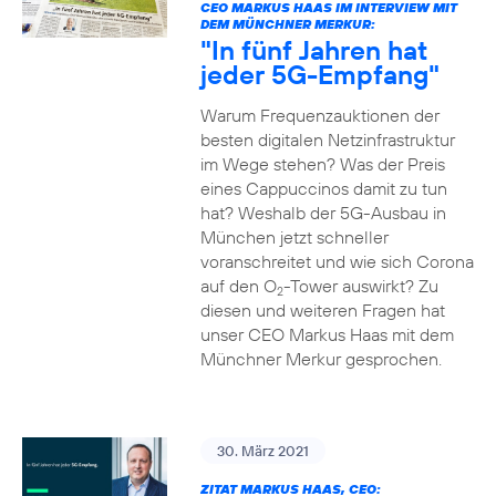
CEO MARKUS HAAS IM INTERVIEW MIT
DEM MÜNCHNER MERKUR:
"In fünf Jahren hat
jeder 5G-Empfang"
Warum Frequenzauktionen der
besten digitalen Netzinfrastruktur
im Wege stehen? Was der Preis
eines Cappuccinos damit zu tun
hat? Weshalb der 5G-Ausbau in
München jetzt schneller
voranschreitet und wie sich Corona
auf den O
-Tower auswirkt? Zu
2
diesen und weiteren Fragen hat
unser CEO Markus Haas mit dem
Münchner Merkur gesprochen.
30. März 2021
ZITAT MARKUS HAAS, CEO: