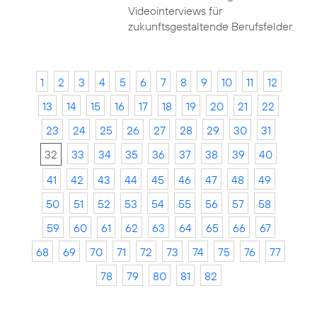
Videointerviews für
zukunftsgestaltende Berufsfelder.
1
2
3
4
5
6
7
8
9
10
11
12
13
14
15
16
17
18
19
20
21
22
23
24
25
26
27
28
29
30
31
32
33
34
35
36
37
38
39
40
41
42
43
44
45
46
47
48
49
50
51
52
53
54
55
56
57
58
59
60
61
62
63
64
65
66
67
68
69
70
71
72
73
74
75
76
77
78
79
80
81
82