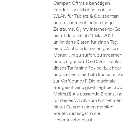
Camper: Oftmals benötigen
Kunden zusätzliches mobiles
WLAN für Tablets & Co. spontan
und für unterschiedlich lange
Zeiträume. O
my Internet-to-Go
2
bietet deshalb ab 11. Mai 2021
unlimitierte Daten für einen Tag,
eine Woche oder einen ganzen
Monat, um zu surfen, zu streamen
oder zu gamen. Die Daten-Packs
dieses Tarifs sind flexibel buchbar
und stehen innerhalb kürzester Zeit
zur Verfügung.(1) Die maximale
Surfgeschwindigkeit liegt bei 300
Mbit/s.(1) Als passende Ergänzung
für dieses WLAN zum Mitnehmen
bietet O
auch einen mobilen
2
Router, der sogar in die
Hosentasche passt.