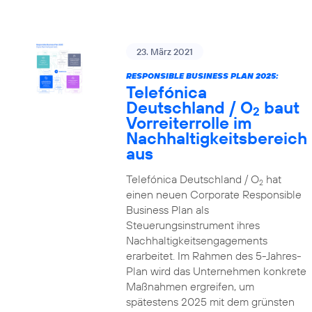
23. März 2021
RESPONSIBLE BUSINESS PLAN 2025:
Telefónica
Deutschland / O
baut
2
Vorreiterrolle im
Nachhaltigkeitsbereich
aus
Telefónica Deutschland / O
hat
2
einen neuen Corporate Responsible
Business Plan als
Steuerungsinstrument ihres
Nachhaltigkeitsengagements
erarbeitet. Im Rahmen des 5-Jahres-
Plan wird das Unternehmen konkrete
Maßnahmen ergreifen, um
spätestens 2025 mit dem grünsten