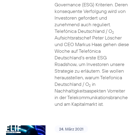
Governance (ESG) Kriterien. Deren
konsequente Verfolgung wird von
Investoren gefordert und
zunehmend auch reguliert.
Telefónica Deutschland / O
2
Aufsichtsratschef Peter Löscher
und CEO Markus Haas gehen diese
Woche auf Telefónica
Deutschland’s erste ESG
Roadshow, um Investoren unsere
Strategie zu erläutern. Sie wollen
herausstellen, warum Telefonica
Deutschland / O
in
2
Nachhaltigkeitsaspekten Vorreiter
in der Telekommunikationsbranche
und am Kapitalmarkt ist.
24. März 2021