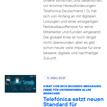
unsere Wirtschaft und Gesellschaft
vor enorme Herausforderungen.
Telefónica Deutschland / O
hat
2
sich von Anfang an mit digitalen
Lösungen und einer einzigartigen
Netzausbauoffensive für seine
Mitarbeiter und Kunden eingesetzt.
Die globale Krise ist noch längst
nicht überwunden, aber es gibt
schon heute viele Impulse für eine
bessere, digitale und nachhaltige
Zukunft.
11. März 2021
START VON RICH BUSINESS MESSAGING
(RBM) FÜR UNTERNEHMEN ALLER
BRANCHEN:
Telefónica setzt neuen
Standard für