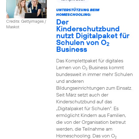
UNTERSTÜTZUNG BEIM
HOMESCHOOLING:
Der
Credits: Gettyimages /
Kinderschutzbund
Maskot
nutzt Digitalpaket für
Schulen von O
2
Business
Das Komplettpaket für digitales
Lernen von O
Business kommt
2
bundesweit in immer mehr Schulen
und anderen
Bildungseinrichtungen zum Einsatz.
Seit März setzt auch der
Kinderschutzbund auf das
„Digitalpaket für Schulen“. Es
ermöglicht Kindern aus Familien,
die von der Organisation betreut
werden, die Teilnahme am
Homeschooling. Das von O
2