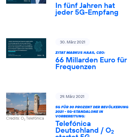
In fünf Jahren hat
jeder 5G-Empfang
30. März 2021
ZITAT MARKUS HAAS, CEO:
66 Millarden Euro für
Frequenzen
29. März 2021
5G FÜR 30 PROZENT DER BEVÖLKERUNG
2021 - 5G-STANDALONE IN
VORBEREITUNG:
Credits: O
Telefónica
2
Telefónica
Deutschland / O
2
startet 5G-