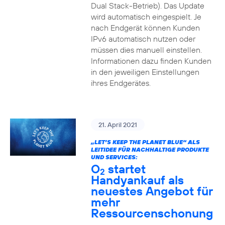
Dual Stack-Betrieb). Das Update
wird automatisch eingespielt. Je
nach Endgerät können Kunden
IPv6 automatisch nutzen oder
müssen dies manuell einstellen.
Informationen dazu finden Kunden
in den jeweiligen Einstellungen
ihres Endgerätes.
21. April 2021
„LET’S KEEP THE PLANET BLUE“ ALS
LEITIDEE FÜR NACHHALTIGE PRODUKTE
UND SERVICES:
O
startet
2
Handyankauf als
neuestes Angebot für
mehr
Ressourcenschonung