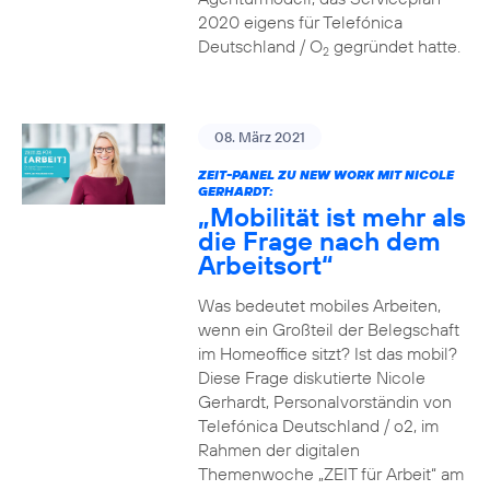
2020 eigens für Telefónica
Deutschland / O
gegründet hatte.
2
08. März 2021
ZEIT-PANEL ZU NEW WORK MIT NICOLE
GERHARDT:
„Mobilität ist mehr als
die Frage nach dem
Arbeitsort“
Was bedeutet mobiles Arbeiten,
wenn ein Großteil der Belegschaft
im Homeoffice sitzt? Ist das mobil?
Diese Frage diskutierte Nicole
Gerhardt, Personalvorständin von
Telefónica Deutschland / o2, im
Rahmen der digitalen
Themenwoche „ZEIT für Arbeit“ am