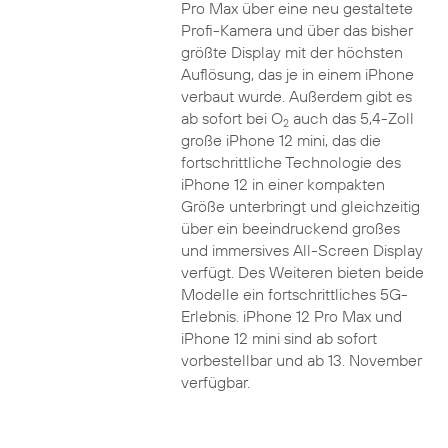
Pro Max über eine neu gestaltete
Profi-Kamera und über das bisher
größte Display mit der höchsten
Auflösung, das je in einem iPhone
verbaut wurde. Außerdem gibt es
ab sofort bei O
auch das 5,4-Zoll
2
große iPhone 12 mini, das die
fortschrittliche Technologie des
iPhone 12 in einer kompakten
Größe unterbringt und gleichzeitig
über ein beeindruckend großes
und immersives All-Screen Display
verfügt. Des Weiteren bieten beide
Modelle ein fortschrittliches 5G-
Erlebnis. iPhone 12 Pro Max und
iPhone 12 mini sind ab sofort
vorbestellbar und ab 13. November
verfügbar.