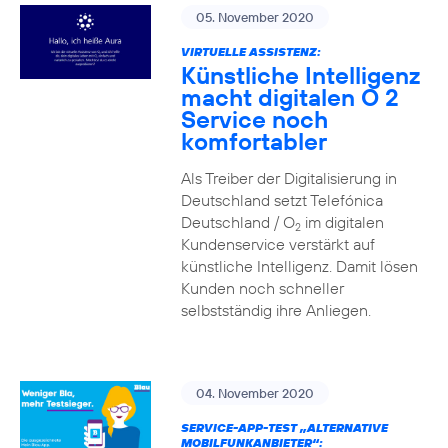
05. November 2020
VIRTUELLE ASSISTENZ:
Künstliche Intelligenz
macht digitalen O 2
Service noch
komfortabler
Als Treiber der Digitalisierung in
Deutschland setzt Telefónica
Deutschland / O
im digitalen
2
Kundenservice verstärkt auf
künstliche Intelligenz. Damit lösen
Kunden noch schneller
selbstständig ihre Anliegen.
04. November 2020
SERVICE-APP-TEST „ALTERNATIVE
MOBILFUNKANBIETER“: