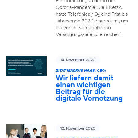
Einschränkungen durch die
Corona-Pandemie. Die BNetzA
hatte Telefónica / O
eine Frist bis
2
Jahresende 2020 eingeräumt, um
die von ihr vorgegebenen
Versorgungsziele zu erreichen.
14. November 2020
ZITAT MARKUS HAAS, CEO:
Wir liefern damit
einen wichtigen
Beitrag für die
digitale Vernetzung
12. November 2020