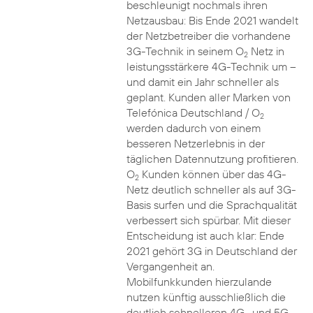
beschleunigt nochmals ihren
Netzausbau: Bis Ende 2021 wandelt
der Netzbetreiber die vorhandene
3G-Technik in seinem O
Netz in
2
leistungsstärkere 4G-Technik um –
und damit ein Jahr schneller als
geplant. Kunden aller Marken von
Telefónica Deutschland / O
2
werden dadurch von einem
besseren Netzerlebnis in der
täglichen Datennutzung profitieren.
O
Kunden können über das 4G-
2
Netz deutlich schneller als auf 3G-
Basis surfen und die Sprachqualität
verbessert sich spürbar. Mit dieser
Entscheidung ist auch klar: Ende
2021 gehört 3G in Deutschland der
Vergangenheit an.
Mobilfunkkunden hierzulande
nutzen künftig ausschließlich die
deutlich schnelleren 4G- und 5G-