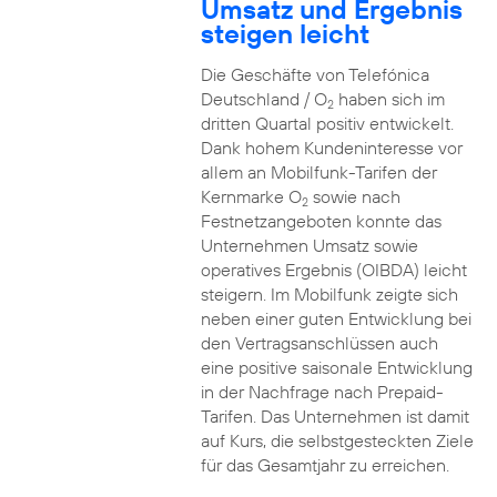
Umsatz und Ergebnis
steigen leicht
Die Geschäfte von Telefónica
Deutschland / O
haben sich im
2
dritten Quartal positiv entwickelt.
Dank hohem Kundeninteresse vor
allem an Mobilfunk-Tarifen der
Kernmarke O
sowie nach
2
Festnetzangeboten konnte das
Unternehmen Umsatz sowie
operatives Ergebnis (OIBDA) leicht
steigern. Im Mobilfunk zeigte sich
neben einer guten Entwicklung bei
den Vertragsanschlüssen auch
eine positive saisonale Entwicklung
in der Nachfrage nach Prepaid-
Tarifen. Das Unternehmen ist damit
auf Kurs, die selbstgesteckten Ziele
für das Gesamtjahr zu erreichen.