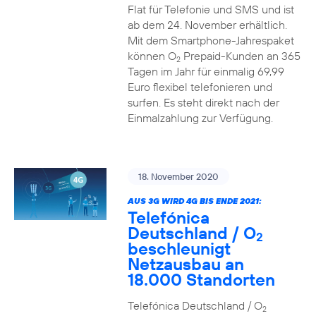
Flat für Telefonie und SMS und ist
ab dem 24. November erhältlich.
Mit dem Smartphone-Jahrespaket
können O
Prepaid-Kunden an 365
2
Tagen im Jahr für einmalig 69,99
Euro flexibel telefonieren und
surfen. Es steht direkt nach der
Einmalzahlung zur Verfügung.
18. November 2020
AUS 3G WIRD 4G BIS ENDE 2021:
Telefónica
Deutschland / O
2
beschleunigt
Netzausbau an
18.000 Standorten
Telefónica Deutschland / O
2