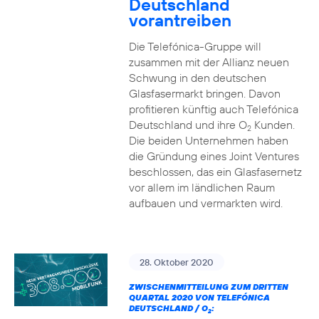
Deutschland
vorantreiben
Die Telefónica-Gruppe will
zusammen mit der Allianz neuen
Schwung in den deutschen
Glasfasermarkt bringen. Davon
profitieren künftig auch Telefónica
Deutschland und ihre O
Kunden.
2
Die beiden Unternehmen haben
die Gründung eines Joint Ventures
beschlossen, das ein Glasfasernetz
vor allem im ländlichen Raum
aufbauen und vermarkten wird.
28. Oktober 2020
ZWISCHENMITTEILUNG ZUM DRITTEN
QUARTAL 2020 VON TELEFÓNICA
DEUTSCHLAND / O
:
2