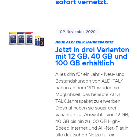
sofort vernetzt.
09. November 2020
NEUE ALDI TALK JAHRESPAKETE:
Jetzt in drei Varianten
mit 12 GB, 40 GB und
100 GB erhältlich
Alles drin für ein Jahr - Neu- und
Bestandskunden von ALDI TALK
haben ab dem 19.11. wieder die
Möglichkeit, das beliebte ALDI
TALK Jahrespaket zu erwerben.
Diesmal haben sie sogar drei
Varianten zur Auswahl - von 12 GB,
40 GB bis hin zu 100 GB High-
Speed Internet und All-Net-Flat in
alle deutschen Netze für ein