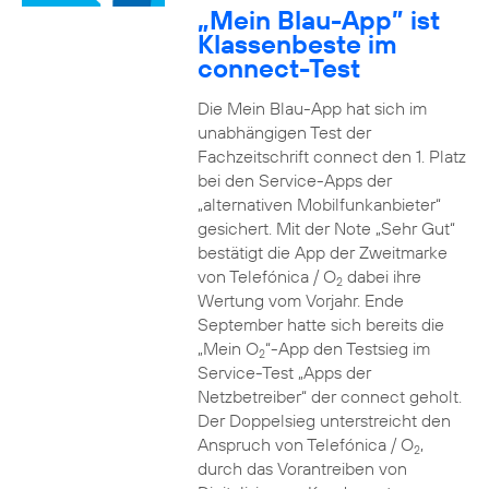
„Mein Blau-App” ist
Klassenbeste im
connect-Test
Die Mein Blau-App hat sich im
unabhängigen Test der
Fachzeitschrift connect den 1. Platz
bei den Service-Apps der
„alternativen Mobilfunkanbieter“
gesichert. Mit der Note „Sehr Gut“
bestätigt die App der Zweitmarke
von Telefónica / O
dabei ihre
2
Wertung vom Vorjahr. Ende
September hatte sich bereits die
„Mein O
“-App den Testsieg im
2
Service-Test „Apps der
Netzbetreiber“ der connect geholt.
Der Doppelsieg unterstreicht den
Anspruch von Telefónica / O
,
2
durch das Vorantreiben von