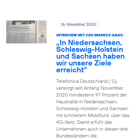
16. November 2020
INTERVIEW MIT CEO MARKUS HAAS:
„In Niedersachsen,
Schleswig-Holstein
und Sachsen haben
wir unsere Ziele
erreicht“
Telefónica Deutschland / O
2
versorgt seit Anfang November
2020 mindestens 97 Prozent der
Haushalte in Niedersachsen,
Schleswig-Holstein und Sachsen
mit schnellem Mobilfunk über das
4G-Netz. Damit erfüllt das
Unternehmen auch in diesen drei
Bundesländern die