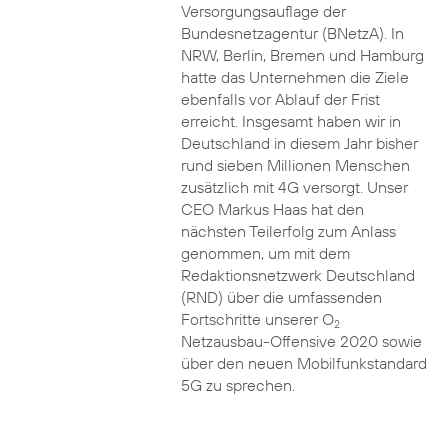
Versorgungsauflage der
Bundesnetzagentur (BNetzA). In
NRW, Berlin, Bremen und Hamburg
hatte das Unternehmen die Ziele
ebenfalls vor Ablauf der Frist
erreicht. Insgesamt haben wir in
Deutschland in diesem Jahr bisher
rund sieben Millionen Menschen
zusätzlich mit 4G versorgt. Unser
CEO Markus Haas hat den
nächsten Teilerfolg zum Anlass
genommen, um mit dem
Redaktionsnetzwerk Deutschland
(RND) über die umfassenden
Fortschritte unserer O
2
Netzausbau-Offensive 2020 sowie
über den neuen Mobilfunkstandard
5G zu sprechen.