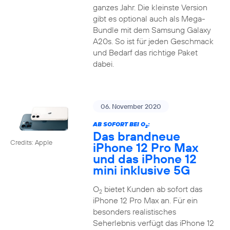
ganzes Jahr. Die kleinste Version
gibt es optional auch als Mega-
Bundle mit dem Samsung Galaxy
A20s. So ist für jeden Geschmack
und Bedarf das richtige Paket
dabei.
06. November 2020
AB SOFORT BEI O
:
2
Das brandneue
Credits: Apple
iPhone 12 Pro Max
und das iPhone 12
mini inklusive 5G
O
bietet Kunden ab sofort das
2
iPhone 12 Pro Max an. Für ein
besonders realistisches
Seherlebnis verfügt das iPhone 12