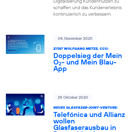
Digitalisierung Kundennutzen zu
schaffen und das Kundenerlebnis
kontinuierlich zu verbessern.
04. November 2020
ZITAT WOLFGANG METZE, CCO:
Doppelsieg der Mein
O
- und Mein Blau-
2
App
29. Oktober 2020
NEUES GLASFASER-JOINT-VENTURE:
Telefónica und Allianz
wollen
Glasfaserausbau in