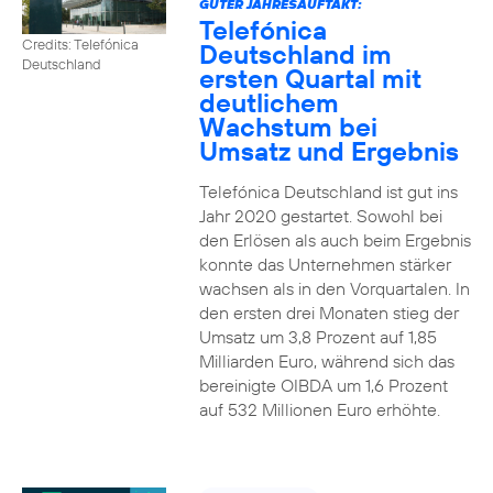
GUTER JAHRESAUFTAKT:
Telefónica
Credits: Telefónica
Deutschland im
Deutschland
ersten Quartal mit
deutlichem
Wachstum bei
Umsatz und Ergebnis
Telefónica Deutschland ist gut ins
Jahr 2020 gestartet. Sowohl bei
den Erlösen als auch beim Ergebnis
konnte das Unternehmen stärker
wachsen als in den Vorquartalen. In
den ersten drei Monaten stieg der
Umsatz um 3,8 Prozent auf 1,85
Milliarden Euro, während sich das
bereinigte OIBDA um 1,6 Prozent
auf 532 Millionen Euro erhöhte.