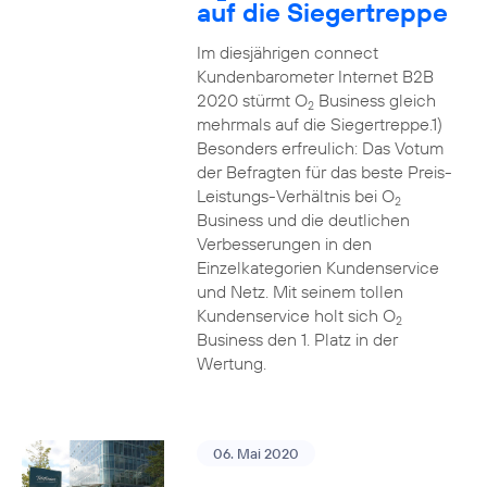
auf die Siegertreppe
Im diesjährigen connect
Kundenbarometer Internet B2B
2020 stürmt O
Business gleich
2
mehrmals auf die Siegertreppe.1)
Besonders erfreulich: Das Votum
der Befragten für das beste Preis-
Leistungs-Verhältnis bei O
2
Business und die deutlichen
Verbesserungen in den
Einzelkategorien Kundenservice
und Netz. Mit seinem tollen
Kundenservice holt sich O
2
Business den 1. Platz in der
Wertung.
06. Mai 2020