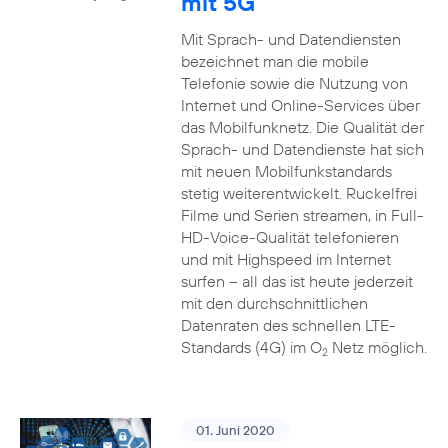
mit 5G
Mit Sprach- und Datendiensten
bezeichnet man die mobile
Telefonie sowie die Nutzung von
Internet und Online-Services über
das Mobilfunknetz. Die Qualität der
Sprach- und Datendienste hat sich
mit neuen Mobilfunkstandards
stetig weiterentwickelt. Ruckelfrei
Filme und Serien streamen, in Full-
HD-Voice-Qualität telefonieren
und mit Highspeed im Internet
surfen – all das ist heute jederzeit
mit den durchschnittlichen
Datenraten des schnellen LTE-
Standards (4G) im O
Netz möglich.
2
01. Juni 2020