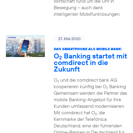
Wirtschaft rund um die Uhr in
Bewegung – auch dank
intelligenter Mobilfunklösungen.
27. Mai 2020
DAS SMARTPHONE ALS MOBILE BANK:
O
Banking startet mit
2
comdirect in die
Zukunft
O
und die comdirect bank AG
2
kooperieren künftig bei O
Banking.
2
Gemeinsam werden die Partner das
mobile Banking-Angebot für ihre
Kunden umfassend modernisieren.
Mit comdirect hat O
, die
2
Kernmarke der Telefónica
Deutschland, eine der führenden
Online-Banken in Deutschland für