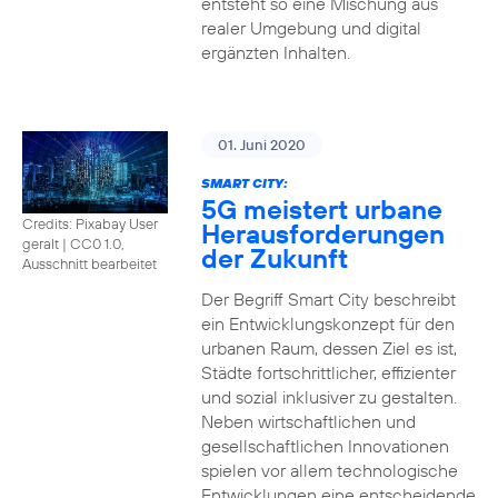
entsteht so eine Mischung aus
realer Umgebung und digital
ergänzten Inhalten.
01. Juni 2020
SMART CITY:
5G meistert urbane
Credits: Pixabay User
Herausforderungen
geralt
|
CC0 1.0,
der Zukunft
Ausschnitt bearbeitet
Der Begriff Smart City beschreibt
ein Entwicklungskonzept für den
urbanen Raum, dessen Ziel es ist,
Städte fortschrittlicher, effizienter
und sozial inklusiver zu gestalten.
Neben wirtschaftlichen und
gesellschaftlichen Innovationen
spielen vor allem technologische
Entwicklungen eine entscheidende