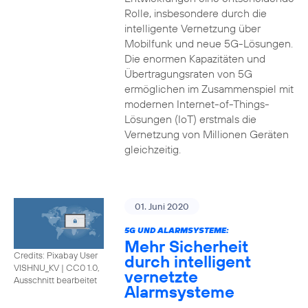
Rolle, insbesondere durch die
intelligente Vernetzung über
Mobilfunk und neue 5G-Lösungen.
Die enormen Kapazitäten und
Übertragungsraten von 5G
ermöglichen im Zusammenspiel mit
modernen Internet-of-Things-
Lösungen (IoT) erstmals die
Vernetzung von Millionen Geräten
gleichzeitig.
01. Juni 2020
5G UND ALARMSYSTEME:
Mehr Sicherheit
Credits: Pixabay User
durch intelligent
VISHNU_KV
|
CC0 1.0,
vernetzte
Ausschnitt bearbeitet
Alarmsysteme