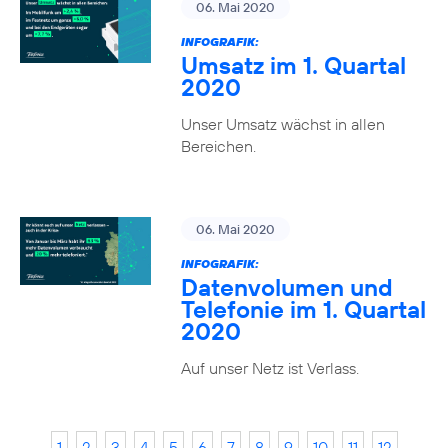
06. Mai 2020
INFOGRAFIK:
Umsatz im 1. Quartal
2020
Unser Umsatz wächst in allen
Bereichen.
06. Mai 2020
INFOGRAFIK:
Datenvolumen und
Telefonie im 1. Quartal
2020
Auf unser Netz ist Verlass.
1
2
3
4
5
6
7
8
9
10
11
12