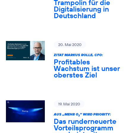
Trampolin für die
Digitalisierung in
Deutschland
20. Mai 2020
ZITAT MARKUS ROLLE, CFO:
Profitables
Wachstum ist unser
oberstes Ziel
19. Mai 2020
AUS „MEHR O
” WIRD PRIORITY:
2
Das runderneuerte
Vorteilsprogramm