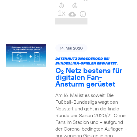
14. Mai 2020
DATENNUTZUNGSREKORD BEI
BUNDESLIGA-SPIELEN ERWARTET:
O
Netz bestens für
2
digitalen Fan-
Ansturm gerüstet
Am 16. Mai ist es soweit: Die
Fußball-Bundesliga wagt den
Neustart und geht in die finale
Runde der Saison 2020/21. Ohne
Fans im Stadion und – aufgrund
der Corona-bedingten Auflagen –
nur wenigen Gästen in den