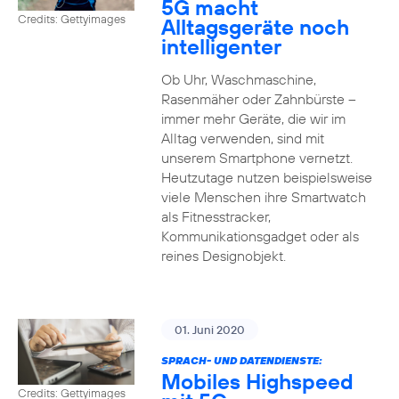
5G macht
Credits: Gettyimages
Alltagsgeräte noch
intelligenter
Ob Uhr, Waschmaschine,
Rasenmäher oder Zahnbürste –
immer mehr Geräte, die wir im
Alltag verwenden, sind mit
unserem Smartphone vernetzt.
Heutzutage nutzen beispielsweise
viele Menschen ihre Smartwatch
als Fitnesstracker,
Kommunikationsgadget oder als
reines Designobjekt.
01. Juni 2020
SPRACH- UND DATENDIENSTE:
Mobiles Highspeed
Credits: Gettyimages