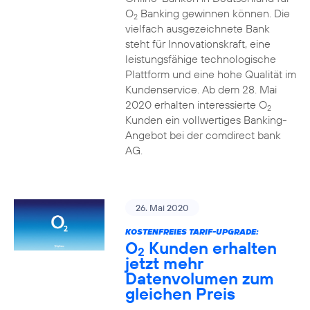
O
Banking gewinnen können. Die
2
vielfach ausgezeichnete Bank
steht für Innovationskraft, eine
leistungsfähige technologische
Plattform und eine hohe Qualität im
Kundenservice. Ab dem 28. Mai
2020 erhalten interessierte O
2
Kunden ein vollwertiges Banking-
Angebot bei der comdirect bank
AG.
26. Mai 2020
KOSTENFREIES TARIF-UPGRADE:
O
Kunden erhalten
2
jetzt mehr
Datenvolumen zum
gleichen Preis