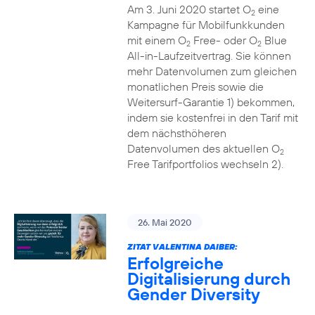
Am 3. Juni 2020 startet O
eine
2
Kampagne für Mobilfunkkunden
mit einem O
Free- oder O
Blue
2
2
All-in-Laufzeitvertrag. Sie können
mehr Datenvolumen zum gleichen
monatlichen Preis sowie die
Weitersurf-Garantie 1) bekommen,
indem sie kostenfrei in den Tarif mit
dem nächsthöheren
Datenvolumen des aktuellen O
2
Free Tarifportfolios wechseln 2).
26. Mai 2020
ZITAT VALENTINA DAIBER:
Erfolgreiche
Digitalisierung durch
Gender Diversity