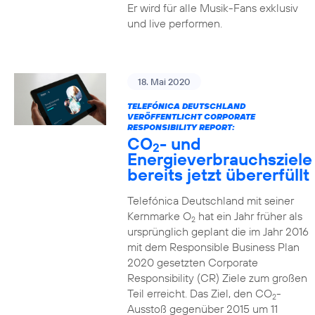
Er wird für alle Musik-Fans exklusiv
und live performen.
18. Mai 2020
TELEFÓNICA DEUTSCHLAND
VERÖFFENTLICHT CORPORATE
RESPONSIBILITY REPORT:
CO
- und
2
Energieverbrauchsziele
bereits jetzt übererfüllt
Telefónica Deutschland mit seiner
Kernmarke O
hat ein Jahr früher als
2
ursprünglich geplant die im Jahr 2016
mit dem Responsible Business Plan
2020 gesetzten Corporate
Responsibility (CR) Ziele zum großen
Teil erreicht. Das Ziel, den CO
-
2
Ausstoß gegenüber 2015 um 11