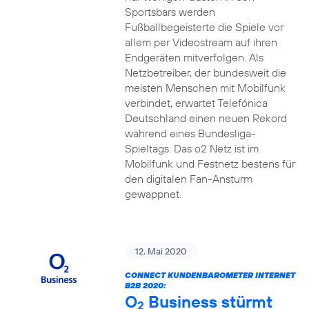
Sportsbars werden
Fußballbegeisterte die Spiele vor
allem per Videostream auf ihren
Endgeräten mitverfolgen. Als
Netzbetreiber, der bundesweit die
meisten Menschen mit Mobilfunk
verbindet, erwartet Telefónica
Deutschland einen neuen Rekord
während eines Bundesliga-
Spieltags. Das o2 Netz ist im
Mobilfunk und Festnetz bestens für
den digitalen Fan-Ansturm
gewappnet.
12. Mai 2020
CONNECT KUNDENBAROMETER INTERNET
B2B 2020:
O
Business stürmt
2