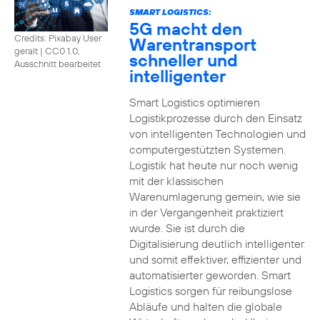
SMART LOGISTICS:
5G macht den
Credits: Pixabay User
Warentransport
geralt
|
CC0 1.0,
schneller und
Ausschnitt bearbeitet
intelligenter
Smart Logistics optimieren
Logistikprozesse durch den Einsatz
von intelligenten Technologien und
computergestützten Systemen.
Logistik hat heute nur noch wenig
mit der klassischen
Warenumlagerung gemein, wie sie
in der Vergangenheit praktiziert
wurde. Sie ist durch die
Digitalisierung deutlich intelligenter
und somit effektiver, effizienter und
automatisierter geworden. Smart
Logistics sorgen für reibungslose
Abläufe und halten die globale