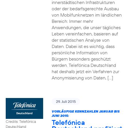
innerstädtischen Infrastrukturen
oder der bedarfsgerechte Ausbau
von Mobilfunknetzen im ländlichen
Bereich: Immer mehr
Anwendungen, die unser tägliches
Leben vereinfachen, basieren auf
der statistischen Analyse von
Daten. Dabei ist es wichtig, dass
persönliche Information von
Bürgern besonders geschützt
werden. Telefónica Deutschland
hat deshalb jetzt ein Verfahren zur
Anonymisierung von Daten, […]
29. Juli 2015
VORLÄUFIGE KENNZAHLEN JANUAR BIS
JUNI 2015:
Telefónica
Credits: Telefónica
Deutschland