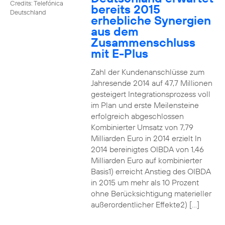
Credits: Telefónica
bereits 2015
Deutschland
erhebliche Synergien
aus dem
Zusammenschluss
mit E-Plus
Zahl der Kundenanschlüsse zum
Jahresende 2014 auf 47,7 Millionen
gesteigert Integrationsprozess voll
im Plan und erste Meilensteine
erfolgreich abgeschlossen
Kombinierter Umsatz von 7,79
Milliarden Euro in 2014 erzielt In
2014 bereinigtes OIBDA von 1,46
Milliarden Euro auf kombinierter
Basis1) erreicht Anstieg des OIBDA
in 2015 um mehr als 10 Prozent
ohne Berücksichtigung materieller
außerordentlicher Effekte2) […]