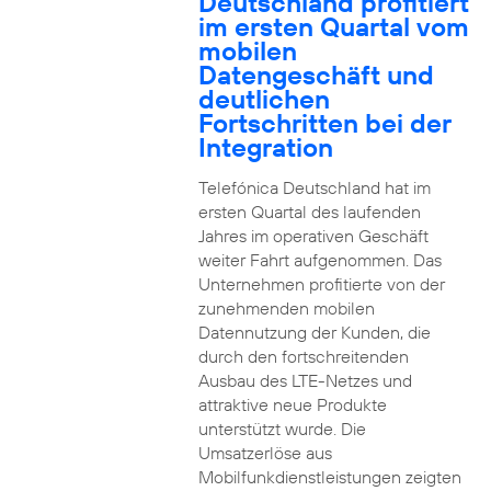
Deutschland profitiert
im ersten Quartal vom
mobilen
Datengeschäft und
deutlichen
Fortschritten bei der
Integration
Telefónica Deutschland hat im
ersten Quartal des laufenden
Jahres im operativen Geschäft
weiter Fahrt aufgenommen. Das
Unternehmen profitierte von der
zunehmenden mobilen
Datennutzung der Kunden, die
durch den fortschreitenden
Ausbau des LTE-Netzes und
attraktive neue Produkte
unterstützt wurde. Die
Umsatzerlöse aus
Mobilfunkdienstleistungen zeigten