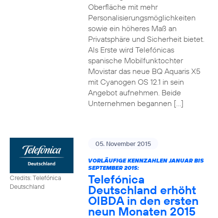
Oberfläche mit mehr
Personalisierungsmöglichkeiten
sowie ein höheres Maß an
Privatsphäre und Sicherheit bietet.
Als Erste wird Telefónicas
spanische Mobilfunktochter
Movistar das neue BQ Aquaris X5
mit Cyanogen OS 12.1 in sein
Angebot aufnehmen. Beide
Unternehmen begannen […]
05. November 2015
VORLÄUFIGE KENNZAHLEN JANUAR BIS
SEPTEMBER 2015:
Telefónica
Credits: Telefónica
Deutschland erhöht
Deutschland
OIBDA in den ersten
neun Monaten 2015