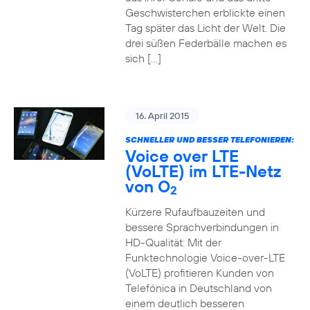
Geschwisterchen erblickte einen
Tag später das Licht der Welt. Die
drei süßen Federbälle machen es
sich […]
16. April 2015
SCHNELLER UND BESSER TELEFONIEREN:
Voice over LTE
(VoLTE) im LTE-Netz
von O
2
Kürzere Rufaufbauzeiten und
bessere Sprachverbindungen in
HD-Qualität: Mit der
Funktechnologie Voice-over-LTE
(VoLTE) profitieren Kunden von
Telefónica in Deutschland von
einem deutlich besseren