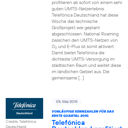
profitieren ab sofort von einem sehr
guten UMTS-Netzerlebnis.
Telefónica Deutschland hat diese
Woche das technische
Großprojekt wie geplant
abgeschlossen. National Roaming
zwischen den UMTS-Netzen von
O
und E-Plus ist somit aktiviert.
2
Damit bietet Telefónica die
dichteste UMTS-Versorgung im
städtischen Raum und weitet diese
im ländlichen Gebiet aus. Die
gemeinsame […]
05. Mai 2015
VORLÄUFIGE KENNZAHLEN FÜR DAS
ERSTE QUARTAL 2015:
Telefónica
Credits: Telefónica
Deutschland