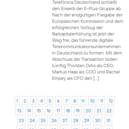
Telefónica Deutschland schließt
den Erwerb der E-Plus-Gruppe ab.
Nach der endgültigen Freigabe der
Europäischen Kommission und dem
erfolgreichen Vollzug der
Barkapitalerhöhung ist jetzt der
Weg frei, das führende digitale
Telekommunikationsunternehmen
in Deutschland zu formen. Mit dem
Abschluss der Transaktion bilden
künftig Thorsten Dirks als CEO,
Markus Haas als COO und Rachel
Empey als CFO den […]
1
2
3
4
5
6
7
8
9
10
11
12
13
14
15
16
17
18
19
20
21
22
23
24
25
26
27
28
29
30
31