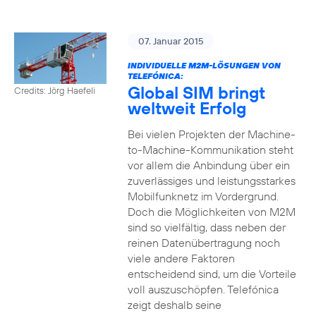
07. Januar 2015
INDIVIDUELLE M2M-LÖSUNGEN VON
TELEFÓNICA:
Global SIM bringt
Credits: Jörg Haefeli
weltweit Erfolg
Bei vielen Projekten der Machine-
to-Machine-Kommunikation steht
vor allem die Anbindung über ein
zuverlässiges und leistungsstarkes
Mobilfunknetz im Vordergrund.
Doch die Möglichkeiten von M2M
sind so vielfältig, dass neben der
reinen Datenübertragung noch
viele andere Faktoren
entscheidend sind, um die Vorteile
voll auszuschöpfen. Telefónica
zeigt deshalb seine