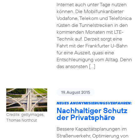
Internet auch unter Tage nutzen
können. Die Mobilfunkanbieter
Vodafone, Telekom und Telefónica
rüsten die Tunnelstrecken in den
kommenden Monaten mit LTE-
Technik auf. Derzeit sorgt eine
Fahrt mit der Frankfurter U-Bahn
für eine Auszeit, quasi eine
Entschleunigung vom Alltag. Denn
das ansonsten […]
19. August 2015
NEUES ANONYMISIERUNGSVERFAHREN:
Nachhaltiger Schutz
Credits: gettyimages,
der Privatsphäre
Thomas Northcut
Bessere Kapazitätsplanungen im
Straßenverkehr, Optimierung von