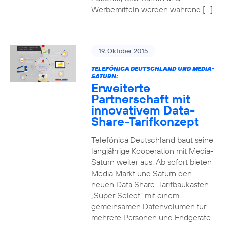
Werbemitteln werden während […]
19. Oktober 2015
TELEFÓNICA DEUTSCHLAND UND MEDIA-
SATURN:
Erweiterte
Partnerschaft mit
innovativem Data-
Share-Tarifkonzept
Telefónica Deutschland baut seine
langjährige Kooperation mit Media-
Saturn weiter aus: Ab sofort bieten
Media Markt und Saturn den
neuen Data Share-Tarifbaukasten
„Super Select“ mit einem
gemeinsamen Datenvolumen für
mehrere Personen und Endgeräte.