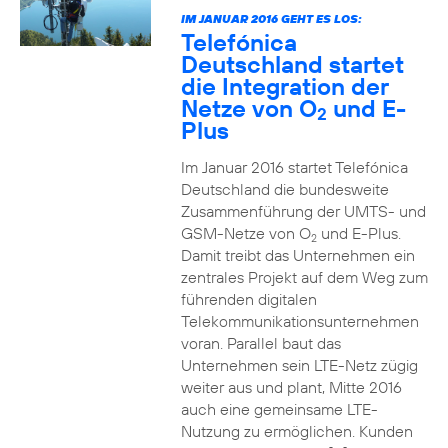
IM JANUAR 2016 GEHT ES LOS:
Telefónica
Deutschland startet
die Integration der
Netze von O
und E-
2
Plus
Im Januar 2016 startet Telefónica
Deutschland die bundesweite
Zusammenführung der UMTS- und
GSM-Netze von O
und E-Plus.
2
Damit treibt das Unternehmen ein
zentrales Projekt auf dem Weg zum
führenden digitalen
Telekommunikationsunternehmen
voran. Parallel baut das
Unternehmen sein LTE-Netz zügig
weiter aus und plant, Mitte 2016
auch eine gemeinsame LTE-
Nutzung zu ermöglichen. Kunden