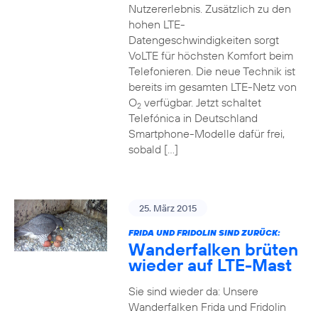
Nutzererlebnis. Zusätzlich zu den
hohen LTE-
Datengeschwindigkeiten sorgt
VoLTE für höchsten Komfort beim
Telefonieren. Die neue Technik ist
bereits im gesamten LTE-Netz von
O
verfügbar. Jetzt schaltet
2
Telefónica in Deutschland
Smartphone-Modelle dafür frei,
sobald […]
25. März 2015
FRIDA UND FRIDOLIN SIND ZURÜCK:
Wanderfalken brüten
wieder auf LTE-Mast
Sie sind wieder da: Unsere
Wanderfalken Frida und Fridolin