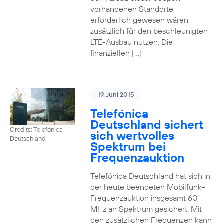
vorhandenen Standorte
erforderlich gewesen wären,
zusätzlich für den beschleunigten
LTE-Ausbau nutzen. Die
finanziellen […]
19. Juni 2015
Telefónica
Deutschland sichert
Credits: Telefónica
sich wertvolles
Deutschland
Spektrum bei
Frequenzauktion
Telefónica Deutschland hat sich in
der heute beendeten Mobilfunk-
Frequenzauktion insgesamt 60
MHz an Spektrum gesichert. Mit
den zusätzlichen Frequenzen kann