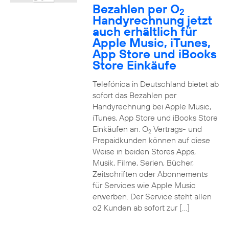
Bezahlen per O
2
Handyrechnung jetzt
auch erhältlich für
Apple Music, iTunes,
App Store und iBooks
Store Einkäufe
Telefónica in Deutschland bietet ab
sofort das Bezahlen per
Handyrechnung bei Apple Music,
iTunes, App Store und iBooks Store
Einkäufen an. O
Vertrags- und
2
Prepaidkunden können auf diese
Weise in beiden Stores Apps,
Musik, Filme, Serien, Bücher,
Zeitschriften oder Abonnements
für Services wie Apple Music
erwerben. Der Service steht allen
o2 Kunden ab sofort zur […]