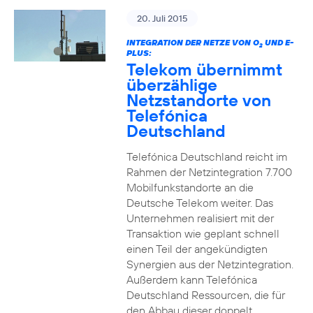
20. Juli 2015
INTEGRATION DER NETZE VON O
UND E-
2
PLUS:
Telekom übernimmt
überzählige
Netzstandorte von
Telefónica
Deutschland
Telefónica Deutschland reicht im
Rahmen der Netzintegration 7.700
Mobilfunkstandorte an die
Deutsche Telekom weiter. Das
Unternehmen realisiert mit der
Transaktion wie geplant schnell
einen Teil der angekündigten
Synergien aus der Netzintegration.
Außerdem kann Telefónica
Deutschland Ressourcen, die für
den Abbau dieser doppelt