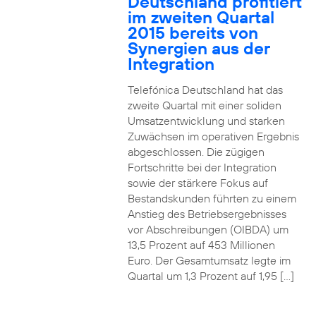
Deutschland profitiert
im zweiten Quartal
2015 bereits von
Synergien aus der
Integration
Telefónica Deutschland hat das
zweite Quartal mit einer soliden
Umsatzentwicklung und starken
Zuwächsen im operativen Ergebnis
abgeschlossen. Die zügigen
Fortschritte bei der Integration
sowie der stärkere Fokus auf
Bestandskunden führten zu einem
Anstieg des Betriebsergebnisses
vor Abschreibungen (OIBDA) um
13,5 Prozent auf 453 Millionen
Euro. Der Gesamtumsatz legte im
Quartal um 1,3 Prozent auf 1,95 […]