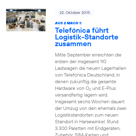
22. Oktober 2015
AUS 2 MACH 1:
Telefónica führt
Logistik-Standorte
zusammen
Mitte September erreichten die
ersten der insgesamt 110
Lastwagen die neuen Lagerhallen
von Telefónica Deutschland, in
denen zukünftig die gesamte
Hardware von O
und E-Plus
2
versandfertig lagern wird.
Insgesamt sechs Wochen dauert
der Umzug von den ehemals zwei
Logistikstandorten zum neuen
Standort in Harsewinkel. Rund
3.300 Paletten mit Endgeräten,
Zubehör, SIM-Karten und