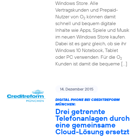
Windows Store. Alle
Vertragskunden und Prepaid-
Nutzer von O
können damit
2
schnell und bequem digitale
Inhalte wie Apps, Spiele und Musik
im neuen Windows Store kaufen.
Dabei ist es ganz gleich, ob sie ihr
Windows 10 Notebook, Tablet
oder PC verwenden. Für die O
2
Kunden ist damit die bequeme […]
14. Dezember 2015
DIGITAL PHONE BEI CREDITREFORM
MÜNCHEN:
Drei getrennte
Telefonanlagen durch
eine gemeinsame
Cloud-Lösung ersetzt