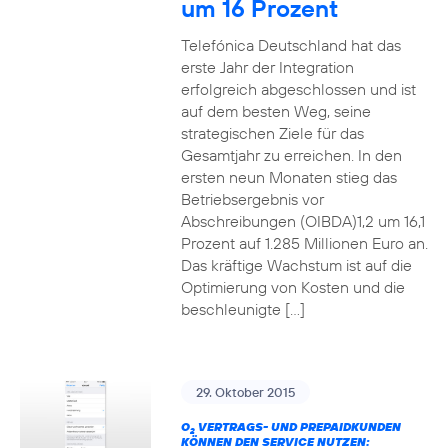
um 16 Prozent
Telefónica Deutschland hat das
erste Jahr der Integration
erfolgreich abgeschlossen und ist
auf dem besten Weg, seine
strategischen Ziele für das
Gesamtjahr zu erreichen. In den
ersten neun Monaten stieg das
Betriebsergebnis vor
Abschreibungen (OIBDA)1,2 um 16,1
Prozent auf 1.285 Millionen Euro an.
Das kräftige Wachstum ist auf die
Optimierung von Kosten und die
beschleunigte […]
29. Oktober 2015
O
VERTRAGS- UND PREPAIDKUNDEN
2
KÖNNEN DEN SERVICE NUTZEN: