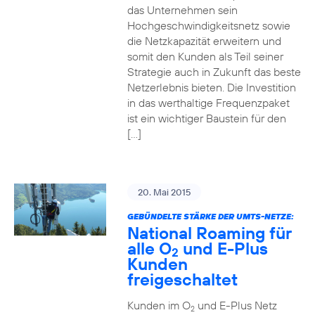
das Unternehmen sein
Hochgeschwindigkeitsnetz sowie
die Netzkapazität erweitern und
somit den Kunden als Teil seiner
Strategie auch in Zukunft das beste
Netzerlebnis bieten. Die Investition
in das werthaltige Frequenzpaket
ist ein wichtiger Baustein für den
[…]
20. Mai 2015
GEBÜNDELTE STÄRKE DER UMTS-NETZE:
National Roaming für
alle O
und E-Plus
2
Kunden
freigeschaltet
Kunden im O
und E-Plus Netz
2