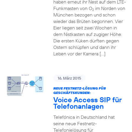
haben erneut ihr Nest auf dem LTE-
Funkmasten von O
im Norden von
2
München bezogen und schon
wieder das Brüten begonnen. Vier
Eier liegen seit zwei Wochen in
dem Nistkasten auf zugiger Höhe.
Die ersten Küken dürften gegen
Ostern schlüpfen und dann ihr
Leben vor der Kamera […]
16. März 2015
NEUE FESTNETZ-LÖSUNG FÜR
GESCHÄFTSKUNDEN:
Voice Access SIP für
Telefonanlagen
Telefónica in Deutschland hat
seine neue Festnetz-
Telefonielösung für