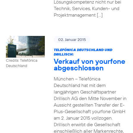
Lösungskompetenz nicht nur bei
Technik, Services, Kunden- und
Projektmanagement […]
02. Januar 2015
TELEFÓNICA DEUTSCHLAND UND
DRILLISCH:
Verkauf von yourfone
Credits: Telefónica
abgeschlossen
Deutschland
München – Telefónica
Deutschland hat mit dem
langjährigen Geschäftspartner
Drillisch AG den Mitte November in
Aussicht gestellten Transfer der E-
Plus-Gesellschaft yourfone GmbH
am 2. Januar 2015 vollzogen.
Drillisch erwirbt die Gesellschaft
einschließlich aller Markenrechte,