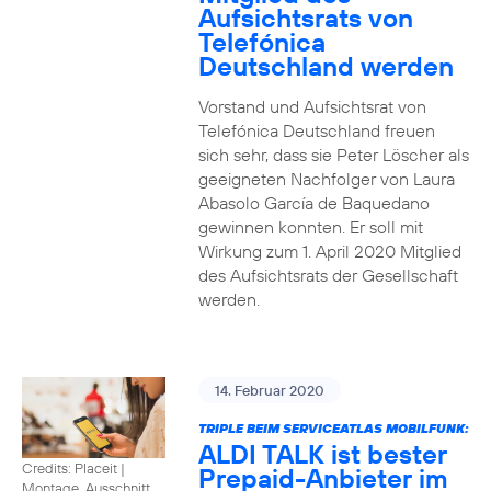
Aufsichtsrats von
Telefónica
Deutschland werden
Vorstand und Aufsichtsrat von
Telefónica Deutschland freuen
sich sehr, dass sie Peter Löscher als
geeigneten Nachfolger von Laura
Abasolo García de Baquedano
gewinnen konnten. Er soll mit
Wirkung zum 1. April 2020 Mitglied
des Aufsichtsrats der Gesellschaft
werden.
14. Februar 2020
TRIPLE BEIM SERVICEATLAS MOBILFUNK:
ALDI TALK ist bester
Credits: Placeit
|
Prepaid-Anbieter im
Montage, Ausschnitt