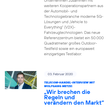
Unternehmen zusammen mit
weiteren Kooperationspartnern aus
der Automobil- und
Technologiebranche moderne 5G-
Lösungen und „Vehicle to
Everything“ (V2X)-
Fahrzeugtechnologien. Das neue
Referenzzentrum bietet ein 50.000
Quadratmeter großes Outdoor-
Testfeld sowie ein europaweit
einzigartiges Testlabor.
03. Februar 2020
TELECOM-HANDEL-INTERVIEW MIT
WOLFGANG METZE:
„Wir brechen die
Regeln und
verändern den Markt“