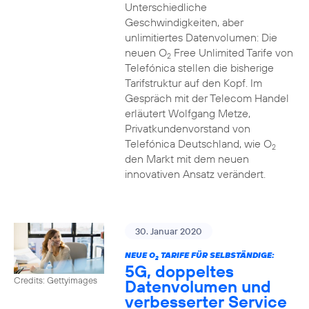
Unterschiedliche
Geschwindigkeiten, aber
unlimitiertes Datenvolumen: Die
neuen O
Free Unlimited Tarife von
2
Telefónica stellen die bisherige
Tarifstruktur auf den Kopf. Im
Gespräch mit der Telecom Handel
erläutert Wolfgang Metze,
Privatkundenvorstand von
Telefónica Deutschland, wie O
2
den Markt mit dem neuen
innovativen Ansatz verändert.
30. Januar 2020
NEUE O
TARIFE FÜR SELBSTÄNDIGE:
2
5G, doppeltes
Credits: Gettyimages
Datenvolumen und
verbesserter Service