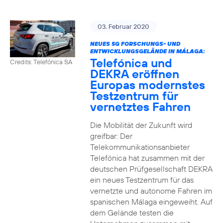
03. Februar 2020
NEUES 5G FORSCHUNGS- UND
ENTWICKLUNGSGELÄNDE IN MÁLAGA:
Telefónica und
Credits: Telefónica SA
DEKRA eröffnen
Europas modernstes
Testzentrum für
vernetztes Fahren
Die Mobilität der Zukunft wird
greifbar: Der
Telekommunikationsanbieter
Telefónica hat zusammen mit der
deutschen Prüfgesellschaft DEKRA
ein neues Testzentrum für das
vernetzte und autonome Fahren im
spanischen Málaga eingeweiht. Auf
dem Gelände testen die