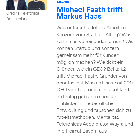
TALK2:
Michael Faath trifft
Credits: Telefónica
Markus Haas
Deutschland
Was unterscheidet die Arbeit im
Konzern vom Start-up Alltag? Was
kann man voneinander lernen? Wie
können Startup und Konzern
gemeinsam mehr für Kunden
möglich machen? Wie tickt ein
Gründer, wie ein CEO? Bei talk2
trifft Michael Faath, Gründer von
conntac, auf Markus Haas, seit 2017
CEO von Telefonica Deutschland:
Im Dialog geben die beiden
Einblicke in ihre berufliche
Entwicklung und tauschen sich zu
Arbeitsmethoden, Mentalität,
Telefónicas Accelerator Wayra und
ihre Heimat Bayern aus.