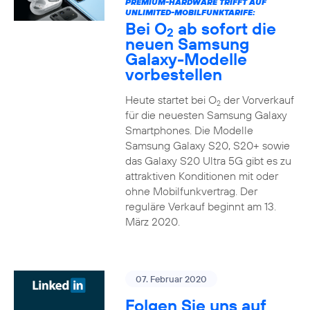
PREMIUM-HARDWARE TRIFFT AUF
UNLIMITED-MOBILFUNKTARIFE:
Bei O
ab sofort die
2
neuen Samsung
Galaxy-Modelle
vorbestellen
Heute startet bei O
der Vorverkauf
2
für die neuesten Samsung Galaxy
Smartphones. Die Modelle
Samsung Galaxy S20, S20+ sowie
das Galaxy S20 Ultra 5G gibt es zu
attraktiven Konditionen mit oder
ohne Mobilfunkvertrag. Der
reguläre Verkauf beginnt am 13.
März 2020.
07. Februar 2020
Folgen Sie uns auf