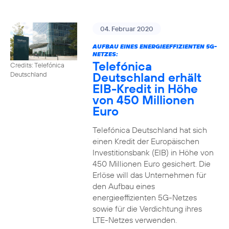
04. Februar 2020
AUFBAU EINES ENERGIEEFFIZIENTEN 5G-
NETZES:
Telefónica
Credits: Telefónica
Deutschland erhält
Deutschland
EIB-Kredit in Höhe
von 450 Millionen
Euro
Telefónica Deutschland hat sich
einen Kredit der Europäischen
Investitionsbank (EIB) in Höhe von
450 Millionen Euro gesichert. Die
Erlöse will das Unternehmen für
den Aufbau eines
energieeffizienten 5G-Netzes
sowie für die Verdichtung ihres
LTE-Netzes verwenden.