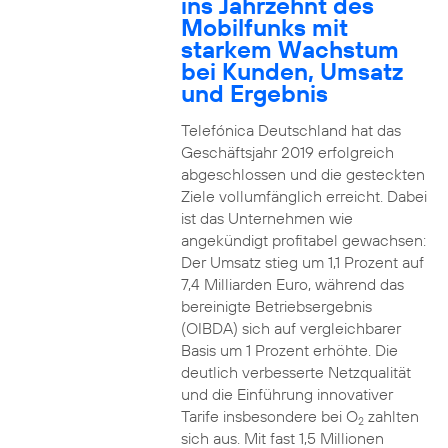
ins Jahrzehnt des
Mobilfunks mit
starkem Wachstum
bei Kunden, Umsatz
und Ergebnis
Telefónica Deutschland hat das
Geschäftsjahr 2019 erfolgreich
abgeschlossen und die gesteckten
Ziele vollumfänglich erreicht. Dabei
ist das Unternehmen wie
angekündigt profitabel gewachsen:
Der Umsatz stieg um 1,1 Prozent auf
7,4 Milliarden Euro, während das
bereinigte Betriebsergebnis
(OIBDA) sich auf vergleichbarer
Basis um 1 Prozent erhöhte. Die
deutlich verbesserte Netzqualität
und die Einführung innovativer
Tarife insbesondere bei O
zahlten
2
sich aus. Mit fast 1,5 Millionen