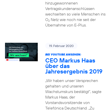
hinzugewonnenen
Vertragskundenanschlüssen
wechselten so viele Menschen ins
O
Netz wie noch nie seit der
2
Übernahme von E-Plus.
19. Februar 2020
BEI YOUTUBE ANSEHEN:
CEO Markus Haas
über das
Jahresergebnis 2019
„Wir haben unser Versprechen
gehalten und unseren
Wachstumskurs bestätigt“, sagte
Markus Haas, der
Vorstandsvorsitzende von
Telefónica Deutschland. „Zu