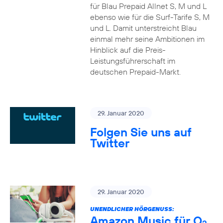
für Blau Prepaid Allnet S, M und L
ebenso wie für die Surf-Tarife S, M
und L. Damit unterstreicht Blau
einmal mehr seine Ambitionen im
Hinblick auf die Preis-
Leistungsführerschaft im
deutschen Prepaid-Markt.
29. Januar 2020
Folgen Sie uns auf
Twitter
29. Januar 2020
UNENDLICHER HÖRGENUSS:
Amazon Music für O