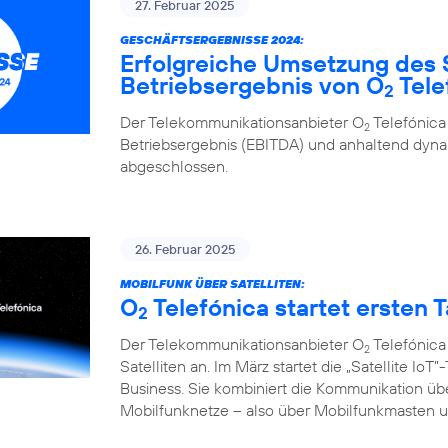
27. Februar 2025
GESCHÄFTSERGEBNISSE 2024:
Erfolgreiche Umsetzung des 
Betriebsergebnis von O
Tele
2
Der Telekommunikationsanbieter O
Telefónica
2
Betriebsergebnis (EBITDA) und anhaltend d
abgeschlossen.
26. Februar 2025
MOBILFUNK ÜBER SATELLITEN:
O
Telefónica startet ersten Ta
2
Der Telekommunikationsanbieter O
Telefónica
2
Satelliten an. Im März startet die „Satellite I
Business. Sie kombiniert die Kommunikation übe
Mobilfunknetze – also über Mobilfunkmasten un