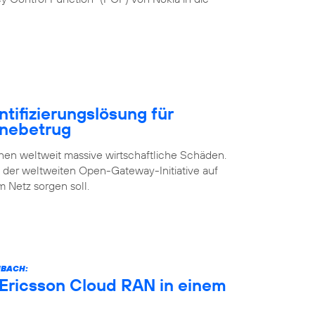
ntifizierungslösung für
inebetrug
n weltweit massive wirtschaftliche Schäden.
s der weltweiten Open-Gateway-Initiative auf
m Netz sorgen soll.
NBACH:
 Ericsson Cloud RAN in einem