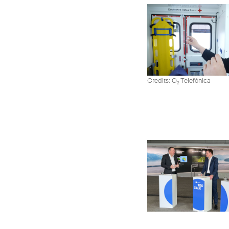
Credits: O
Telefónica
2