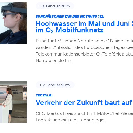
10. Februar 2025
EUROPÄISCHER TAG DES NOTRUFS 112:
Hochwasser im Mai und Juni 
im O
Mobilfunknetz
2
Rund fünf Millionen Notrufe an die 112 sind im
worden. Anlässlich des Europäischen Tages des N
Telekommunikationsanbieter O
Telefónica akt
2
Notrufdienste hin.
07. Februar 2025
TECTALK:
Verkehr der Zukunft baut auf 
CEO Markus Haas spricht mit MAN-Chef Alexa
Logistik und digitaler Technologie.