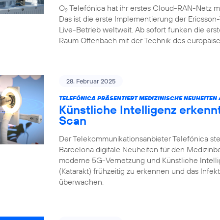
O
Telefónica hat ihr erstes Cloud-RAN-Netz m
2
Das ist die erste Implementierung der Ericsso
Live-Betrieb weltweit. Ab sofort funken die e
Raum Offenbach mit der Technik des europäisc
28. Februar 2025
TELEFÓNICA PRÄSENTIERT MEDIZINISCHE NEUHEITEN
Künstliche Intelligenz erken
Scan
Der Telekommunikationsanbieter Telefónica ste
Barcelona digitale Neuheiten für den Medizin
moderne 5G-Vernetzung und Künstliche Intell
(Katarakt) frühzeitig zu erkennen und das Infek
überwachen.