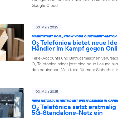
Google Cloud.
03. März 2025
MARKTSTART VON „KNOW YOUR CUSTOMER”-MATCH:
O
Telefónica bietet neue Ide
2
Händler im Kampf gegen Onl
Fake-Accounts und Betrugsmaschen verursache
O
Telefónica bringt jetzt eine neue Lösung au
2
den deutschen Markt, die für mehr Sicherheit i
03. März 2025
NEUE NETZARCHITEKTUR MIT WELTPREMIERE IN OFFE
O
Telefónica setzt erstmalig
2
5G-Standalone-Netz ein