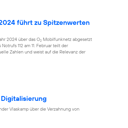
2024 führt zu Spitzenwerten
 Jahr 2024 über das O
Mobilfunknetz abgesetzt
2
otrufs 112 am 11. Februar teilt der
uelle Zahlen und weist auf die Relevanz der
Digitalisierung
nder Vlaskamp über die Verzahnung von