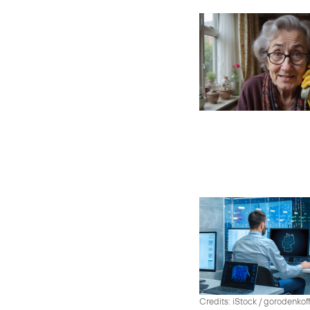
Credits: iStock / gorodenko