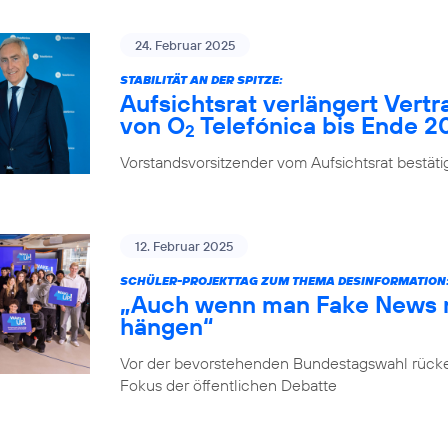
24. Februar 2025
STABILITÄT AN DER SPITZE:
Aufsichtsrat verlängert Vert
von O
Telefónica bis Ende 2
2
Vorstandsvorsitzender vom Aufsichtsrat bestäti
12. Februar 2025
SCHÜLER-PROJEKTTAG ZUM THEMA DESINFORMATION
„Auch wenn man Fake News ni
hängen“
Vor der bevorstehenden Bundestagswahl rücke
Fokus der öffentlichen Debatte