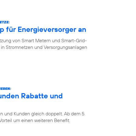
ETZE:
 für Energieversorger an
etzung von Smart Metern und Smart-Grid-
in Stromnetzen und Versorgungsanlagen
IEREN:
unden Rabatte und
 und Kunden gleich doppelt. Ab dem 5.
rteil um einen weiteren Benefit.