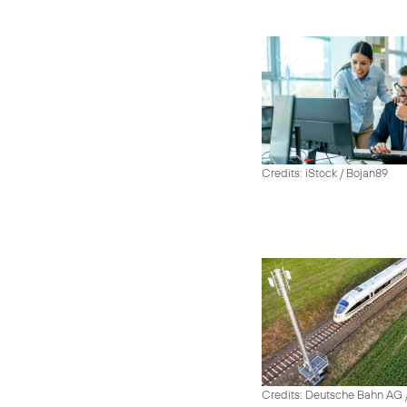
Credits: iStock / Bojan89
Credits: Deutsche Bahn AG /