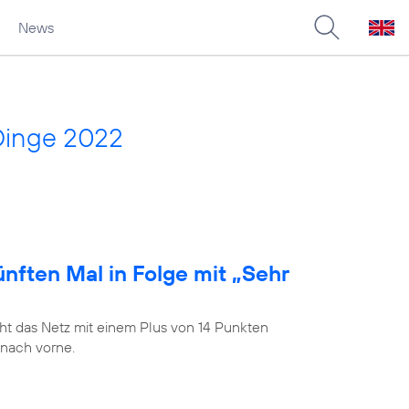
News
Dinge 2022
nften Mal in Folge mit „Sehr
t das Netz mit einem Plus von 14 Punkten
 nach vorne.