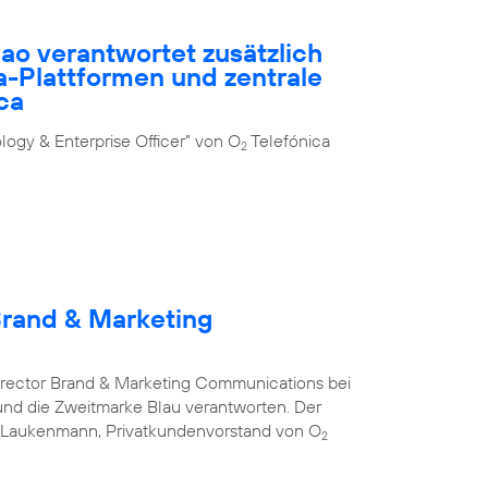
ao verantwortet zusätzlich
-Plattformen und zentrale
ca
ogy & Enterprise Officer” von O
Telefónica
2
Brand & Marketing
Director Brand & Marketing Communications bei
nd die Zweitmarke Blau verantworten. Der
s Laukenmann, Privatkundenvorstand von O
2