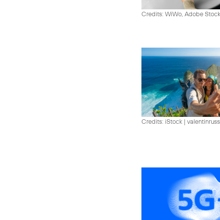
Credits: WiWo, Adobe Stock
Credits: iStock | valentinrus