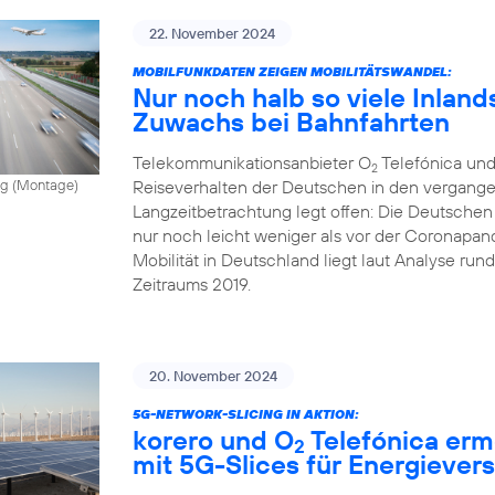
22. November 2024
MOBILFUNKDATEN ZEIGEN MOBILITÄTSWANDEL:
Nur noch halb so viele Inland
Zuwachs bei Bahnfahrten
Telekommunikationsanbieter O
Telefónica und
2
Reiseverhalten der Deutschen in den vergange
vong (Montage)
Langzeitbetrachtung legt offen: Die Deutschen
nur noch leicht weniger als vor der Coronapand
Mobilität in Deutschland liegt laut Analyse ru
Zeitraums 2019.
20. November 2024
5G-NETWORK-SLICING IN AKTION:
korero und O
Telefónica erm
2
mit 5G-Slices für Energiever