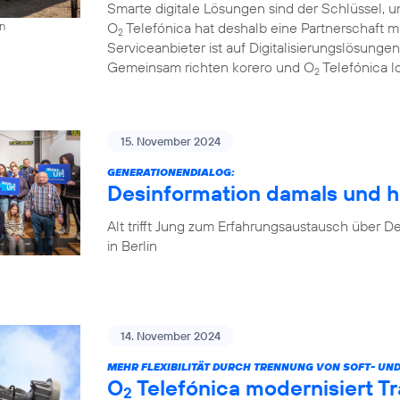
Smarte digitale Lösungen sind der Schlüssel, u
O
Telefónica hat deshalb eine Partnerschaft 
on
2
Serviceanbieter ist auf Digitalisierungslösungen
Gemeinsam richten korero und O
Telefónica l
2
15. November 2024
GENERATIONENDIALOG:
Desinformation damals und h
Alt trifft Jung zum Erfahrungsaustausch über
in Berlin
14. November 2024
MEHR FLEXIBILITÄT DURCH TRENNUNG VON SOFT- UN
O
Telefónica modernisiert T
2