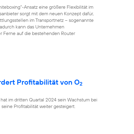
teboxing“-Ansatz eine größere Flexibilität im
anbieter sorgt mit dem neuen Konzept dafür,
ttlungsstellen im Transportnetz – sogenannte
 Dadurch kann das Unternehmen
r Ferne auf die bestehenden Router
rt Profitabilität von O
2
 hat im dritten Quartal 2024 sein Wachstum bei
ine Profitabilität weiter gesteigert.