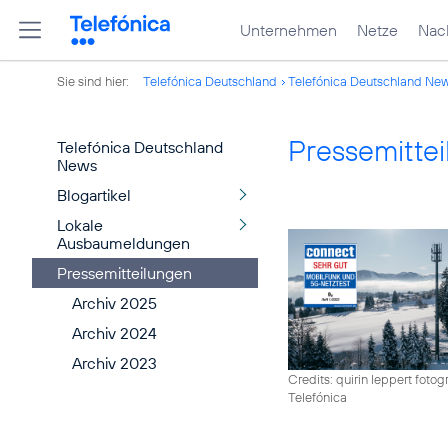
Unternehmen
Netze
Nach
Sie sind hier:
Telefónica Deutschland
Telefónica Deutschland Ne
Pressemitte
Telefónica Deutschland
News
Blogartikel
Lokale
Ausbaumeldungen
Pressemitteilungen
Archiv 2025
Archiv 2024
Archiv 2023
Credits: quirin leppert fotogr
Telefónica