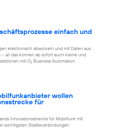
schäftsprozesse einfach und
en elektronisch abwickeln und mit Daten aus
all das können ab sofort auch kleine und
stitionen mit O
Business Automation.
2
ilfunkanbieter wollen
onsstrecke für
nds Innovationsstrecke für Mobilfunk mit
der wichtigsten Städteverbindungen