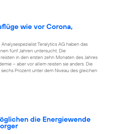
sflüge wie vor Corona,
 Analysespezialist Teralytics AG haben das
nen fünf Jahren untersucht. Die
 reisten in den ersten zehn Monaten des Jahres
emie – aber vor allem reisten sie anders. Die
nd sechs Prozent unter dem Niveau des gleichen
öglichen die Energiewende
sorger