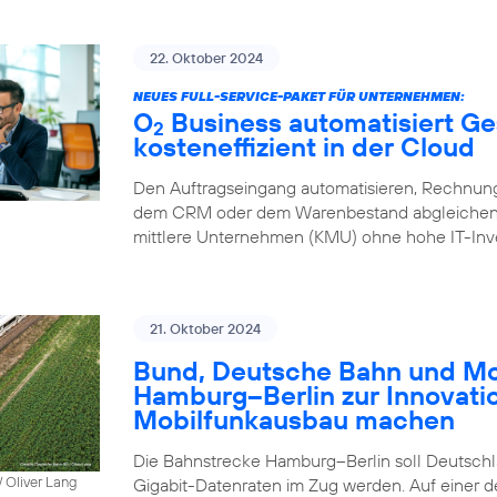
22. Oktober 2024
NEUES FULL-SERVICE-PAKET FÜR UNTERNEHMEN:
O
Business automatisiert Ge
2
kosteneffizient in der Cloud
Den Auftragseingang automatisieren, Rechnung
dem CRM oder dem Warenbestand abgleichen – 
mittlere Unternehmen (KMU) ohne hohe IT-Inve
21. Oktober 2024
Bund, Deutsche Bahn und Mob
Hamburg–Berlin zur Innovati
Mobilfunkausbau machen
Die Bahnstrecke Hamburg–Berlin soll Deutschla
 Oliver Lang
Gigabit-Datenraten im Zug werden. Auf einer 