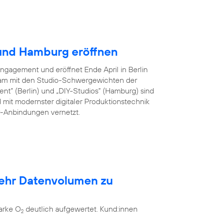
 und Hamburg eröffnen
Engagement und eröffnet Ende April in Berlin
am mit den Studio-Schwergewichten der
ent” (Berlin) und „DIY-Studios” (Hamburg) sind
 mit modernster digitaler Produktionstechnik
er-Anbindungen vernetzt.
mehr Datenvolumen zu
arke O
deutlich aufgewertet. Kund:innen
2