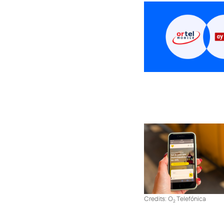
Credits: O
Telefónica
2