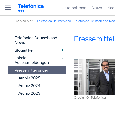
Unternehmen
Netze
Nach
Sie sind hier:
Telefónica Deutschland
Telefónica Deutschland Ne
Pressemitte
Telefónica Deutschland
News
Blogartikel
Lokale
Ausbaumeldungen
Pressemitteilungen
Archiv 2025
Archiv 2024
Archiv 2023
Credits: O
Telefónica
2