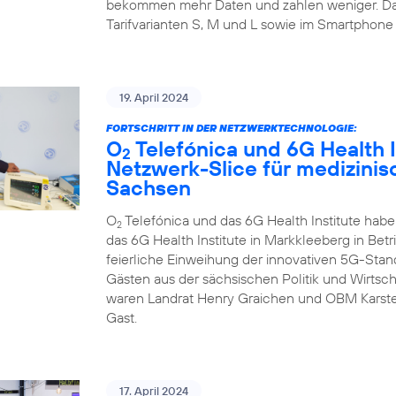
bekommen mehr Daten und zahlen weniger. Da
Tarifvarianten S, M und L sowie im Smartphone 
19. April 2024
FORTSCHRITT IN DER NETZWERKTECHNOLOGIE:
O
Telefónica und 6G Health I
2
Netzwerk-Slice für medizini
Sachsen
O
Telefónica und das 6G Health Institute hab
2
das 6G Health Institute in Markkleeberg in Betr
feierliche Einweihung der innovativen 5G-Sta
Gästen aus der sächsischen Politik und Wirtsch
waren Landrat Henry Graichen und OBM Karste
Gast.
17. April 2024