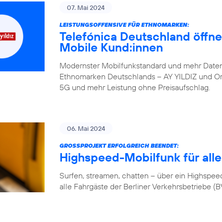
07. Mai 2024
LEISTUNGSOFFENSIVE FÜR ETHNOMARKEN:
Telefónica Deutschland öffne
Mobile Kund:innen
Modernster Mobilfunkstandard und mehr Daten
Ethnomarken Deutschlands – AY YILDIZ und Orte
5G und mehr Leistung ohne Preisaufschlag.
06. Mai 2024
GROSSPROJEKT ERFOLGREICH BEENDET:
Highspeed-Mobilfunk für alle
Surfen, streamen, chatten – über ein Highspeed-
alle Fahrgäste der Berliner Verkehrsbetriebe (