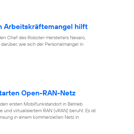
 Arbeitskräftemangel hilft
f den Chef des Roboter-Herstellers Nexaro,
darüber, wie sich der Personalmangel in
starten Open-RAN-Netz
en ersten Mobilfunkstandort in Betrieb
nd virtualisiertem RAN (vRAN) beruht. Es ist
amsung in einem kommerziellen Netz in