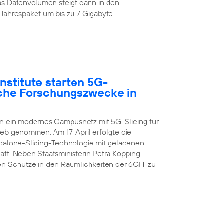
s Datenvolumen steigt dann in den
Jahrespaket um bis zu 7 Gigabyte.
nstitute starten 5G-
sche Forschungszwecke in
en ein modernes Campusnetz mit 5G-Slicing für
ieb genommen. Am 17. April erfolgte die
ndalone-Slicing-Technologie mit geladenen
aft. Neben Staatsministerin Petra Köpping
n Schütze in den Räumlichkeiten der 6GHI zu