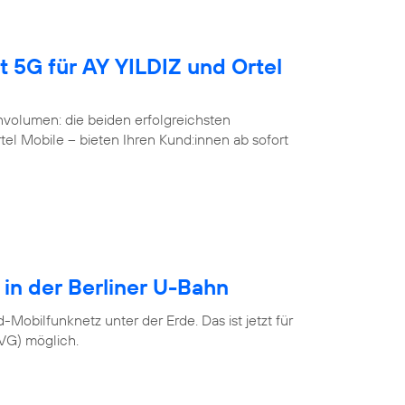
t 5G für AY YILDIZ und Ortel
volumen: die beiden erfolgreichsten
l Mobile – bieten Ihren Kund:innen ab sofort
 in der Berliner U-Bahn
Mobilfunknetz unter der Erde. Das ist jetzt für
BVG) möglich.