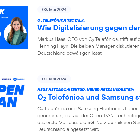
03. Mai 2024
O
TELEFÓNICA TECTALK:
2
Wie Digitalisierung gegen den
Markus Haas, CEO von O
Telefónica, trifft au
2
Henning Hayn. Die beiden Manager diskutieren 
Deutschland bewältigen lässt.
02. Mai 2024
NEUE NETZARCHITEKTUR, NEUER NETZAUSRÜSTER:
O
Telefónica und Samsung 
2
O
Telefónica und Samsung Electronics haben d
2
genommen, der auf der Open-RAN-Technologie u
das erste Mal, dass die 5G-Netztechnik von S
Deutschland eingesetzt wird.