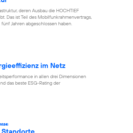
rastruktur, deren Ausbau die HOCHTIEF
. Das ist Teil des Mobilfunkrahmenvertrags,
 fünf Jahren abgeschlossen haben.
gieeffizienz im Netz
eitsperformance in allen drei Dimensionen
und das beste ESG-Rating der
024:
 Standorte