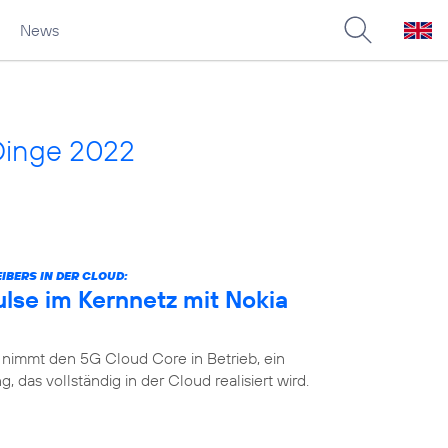
News
Dinge 2022
IBERS IN DER CLOUD:
lse im Kernnetz mit Nokia
 nimmt den 5G Cloud Core in Betrieb, ein
das vollständig in der Cloud realisiert wird.