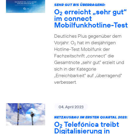
SEHR GUT BIS ÜBERRAGEND:
O
erreicht „sehr gut“
2
im connect
Mobilfunkhotline-Test
Deutliches Plus gegenüber dem
Vorjahr: O
hat im diesjährigen
2
Hotline-Test Mobilfunk der
Fachzeitschrift „connect“ die
Gesamtnote „sehr gut“ erzielt und
sich in der Kategorie
„Erreichbarkeit“ auf „überragend“
verbessert.
04. April 2023
NETZAUSBAU IM ERSTEN QUARTAL 2023:
O
Telefónica treibt
2
Digitalisierung in