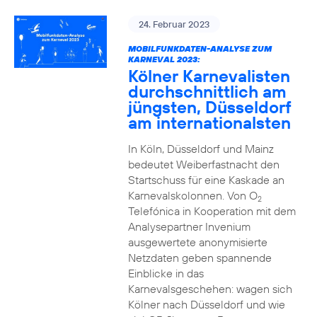
24. Februar 2023
MOBILFUNKDATEN-ANALYSE ZUM
KARNEVAL 2023:
Kölner Karnevalisten
durchschnittlich am
jüngsten, Düsseldorf
am internationalsten
In Köln, Düsseldorf und Mainz
bedeutet Weiberfastnacht den
Startschuss für eine Kaskade an
Karnevalskolonnen. Von O
2
Telefónica in Kooperation mit dem
Analysepartner Invenium
ausgewertete anonymisierte
Netzdaten geben spannende
Einblicke in das
Karnevalsgeschehen: wagen sich
Kölner nach Düsseldorf und wie