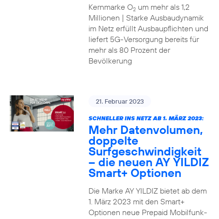
Kernmarke O
um mehr als 1,2
2
Millionen | Starke Ausbaudynamik
im Netz erfüllt Ausbaupflichten und
liefert 5G-Versorgung bereits für
mehr als 80 Prozent der
Bevölkerung
21. Februar 2023
SCHNELLER INS NETZ AB 1. MÄRZ 2023:
Mehr Datenvolumen,
doppelte
Surfgeschwindigkeit
– die neuen AY YILDIZ
Smart+ Optionen
Die Marke AY YILDIZ bietet ab dem
1. März 2023 mit den Smart+
Optionen neue Prepaid Mobilfunk-