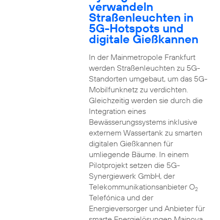
verwandeln
Straßenleuchten in
5G-Hotspots und
digitale Gießkannen
In der Mainmetropole Frankfurt
werden Straßenleuchten zu 5G-
Standorten umgebaut, um das 5G-
Mobilfunknetz zu verdichten.
Gleichzeitig werden sie durch die
Integration eines
Bewässerungssystems inklusive
externem Wassertank zu smarten
digitalen Gießkannen für
umliegende Bäume. In einem
Pilotprojekt setzen die 5G-
Synergiewerk GmbH, der
Telekommunikationsanbieter O
2
Telefónica und der
Energieversorger und Anbieter für
smarte Energielösungen Mainova