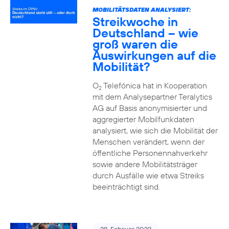
MOBILITÄTSDATEN ANALYSIERT:
Streikwoche in
Deutschland – wie
groß waren die
Auswirkungen auf die
Mobilität?
O
Telefónica hat in Kooperation
2
mit dem Analysepartner Teralytics
AG auf Basis anonymisierter und
aggregierter Mobilfunkdaten
analysiert, wie sich die Mobilität der
Menschen verändert, wenn der
öffentliche Personennahverkehr
sowie andere Mobilitätsträger
durch Ausfälle wie etwa Streiks
beeinträchtigt sind.