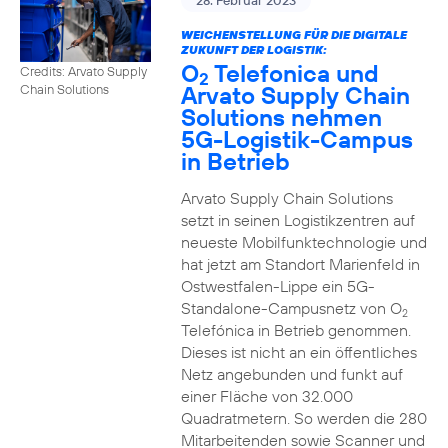
28. Februar 2023
WEICHENSTELLUNG FÜR DIE DIGITALE
ZUKUNFT DER LOGISTIK:
O
Telefonica und
Credits: Arvato Supply
2
Arvato Supply Chain
Chain Solutions
Solutions nehmen
5G-Logistik-Campus
in Betrieb
Arvato Supply Chain Solutions
setzt in seinen Logistikzentren auf
neueste Mobilfunktechnologie und
hat jetzt am Standort Marienfeld in
Ostwestfalen-Lippe ein 5G-
Standalone-Campusnetz von O
2
Telefónica in Betrieb genommen.
Dieses ist nicht an ein öffentliches
Netz angebunden und funkt auf
einer Fläche von 32.000
Quadratmetern. So werden die 280
Mitarbeitenden sowie Scanner und