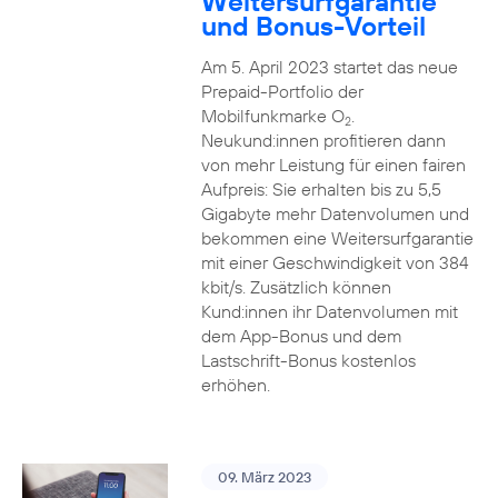
Weitersurfgarantie
und Bonus-Vorteil
Am 5. April 2023 startet das neue
Prepaid-Portfolio der
Mobilfunkmarke O
.
2
Neukund:innen profitieren dann
von mehr Leistung für einen fairen
Aufpreis: Sie erhalten bis zu 5,5
Gigabyte mehr Datenvolumen und
bekommen eine Weitersurfgarantie
mit einer Geschwindigkeit von 384
kbit/s. Zusätzlich können
Kund:innen ihr Datenvolumen mit
dem App-Bonus und dem
Lastschrift-Bonus kostenlos
erhöhen.
09. März 2023