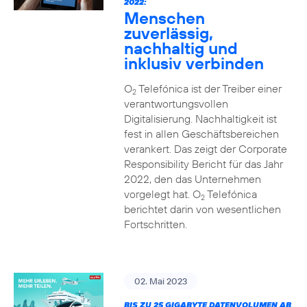
2022:
Menschen
zuverlässig,
nachhaltig und
inklusiv verbinden
O
Telefónica ist der Treiber einer
2
verantwortungsvollen
Digitalisierung. Nachhaltigkeit ist
fest in allen Geschäftsbereichen
verankert. Das zeigt der Corporate
Responsibility Bericht für das Jahr
2022, den das Unternehmen
vorgelegt hat. O
Telefónica
2
berichtet darin von wesentlichen
Fortschritten.
02. Mai 2023
BIS ZU 25 GIGABYTE DATENVOLUMEN AB