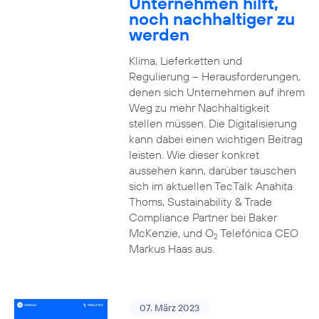
Unternehmen hilft,
noch nachhaltiger zu
werden
Klima, Lieferketten und
Regulierung – Herausforderungen,
denen sich Unternehmen auf ihrem
Weg zu mehr Nachhaltigkeit
stellen müssen. Die Digitalisierung
kann dabei einen wichtigen Beitrag
leisten. Wie dieser konkret
aussehen kann, darüber tauschen
sich im aktuellen TecTalk Anahita
Thoms, Sustainability & Trade
Compliance Partner bei Baker
McKenzie, und O
Telefónica CEO
2
Markus Haas aus.
07. März 2023