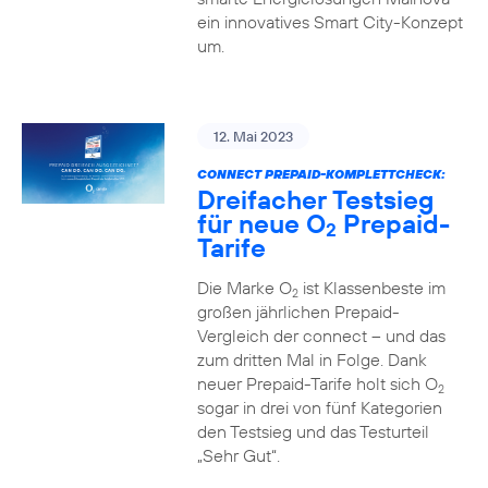
ein innovatives Smart City-Konzept
um.
12. Mai 2023
CONNECT PREPAID-KOMPLETTCHECK:
Dreifacher Testsieg
für neue O
Prepaid-
2
Tarife
Die Marke O
ist Klassenbeste im
2
großen jährlichen Prepaid-
Vergleich der connect – und das
zum dritten Mal in Folge. Dank
neuer Prepaid-Tarife holt sich O
2
sogar in drei von fünf Kategorien
den Testsieg und das Testurteil
„Sehr Gut“.