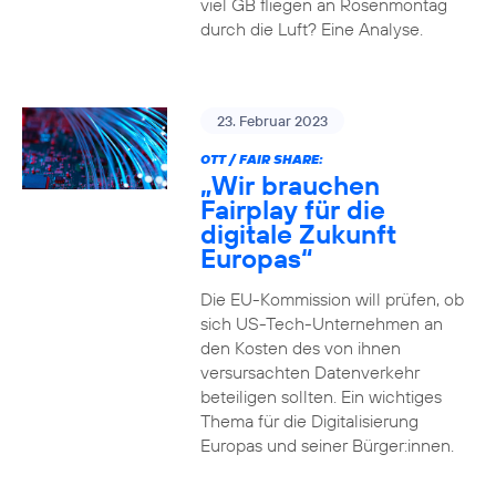
viel GB fliegen an Rosenmontag
durch die Luft? Eine Analyse.
23. Februar 2023
OTT / FAIR SHARE:
„Wir brauchen
Fairplay für die
digitale Zukunft
Europas“
Die EU-Kommission will prüfen, ob
sich US-Tech-Unternehmen an
den Kosten des von ihnen
versursachten Datenverkehr
beteiligen sollten. Ein wichtiges
Thema für die Digitalisierung
Europas und seiner Bürger:innen.