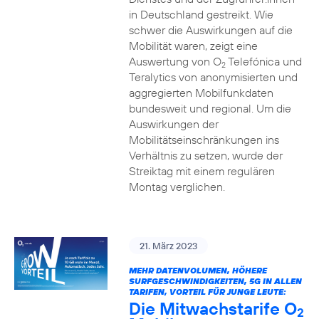
in Deutschland gestreikt. Wie
schwer die Auswirkungen auf die
Mobilität waren, zeigt eine
Auswertung von O
Telefónica und
2
Teralytics von anonymisierten und
aggregierten Mobilfunkdaten
bundesweit und regional. Um die
Auswirkungen der
Mobilitätseinschränkungen ins
Verhältnis zu setzen, wurde der
Streiktag mit einem regulären
Montag verglichen.
21. März 2023
MEHR DATENVOLUMEN, HÖHERE
SURFGESCHWINDIGKEITEN, 5G IN ALLEN
TARIFEN, VORTEIL FÜR JUNGE LEUTE:
Die Mitwachstarife O
2