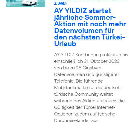
2. MAI:
AY YILDIZ startet
jährliche Sommer-
Aktion mit noch mehr
Datenvolumen für
den nächsten Türkei-
Urlaub
AY YILDIZ Kund:innen profitieren bis
einschließlich 31. Oktober 2023
von bis zu 25 Gigabyte
Datenvolumen und günstigerer
Telefonie. Die führende
Mobilfunkmarke für die deutsch-
türkische Community weitet
während des Aktionszeitraums die
Gültigkeit der Türkei Internet-
Optionen zudem auf typische
Durchreiseländer aus.