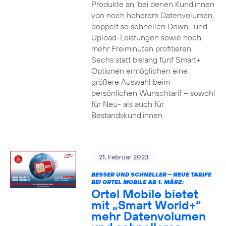
Produkte an, bei denen Kund:innen
von noch höherem Datenvolumen,
doppelt so schnellen Down- und
Upload-Leistungen sowie noch
mehr Freiminuten profitieren.
Sechs statt bislang fünf Smart+
Optionen ermöglichen eine
größere Auswahl beim
persönlichen Wunschtarif – sowohl
für Neu- als auch für
Bestandskund:innen.
21. Februar 2023
BESSER UND SCHNELLER – NEUE TARIFE
BEI ORTEL MOBILE AB 1. MÄRZ:
Ortel Mobile bietet
mit „Smart World+“
mehr Datenvolumen