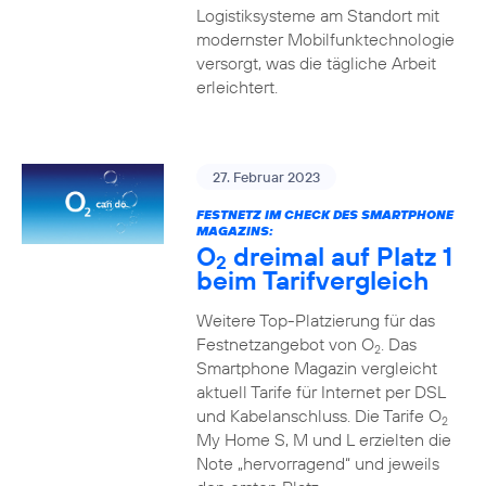
Logistiksysteme am Standort mit
modernster Mobilfunktechnologie
versorgt, was die tägliche Arbeit
erleichtert.
27. Februar 2023
FESTNETZ IM CHECK DES SMARTPHONE
MAGAZINS:
O
dreimal auf Platz 1
2
beim Tarifvergleich
Weitere Top-Platzierung für das
Festnetzangebot von O
. Das
2
Smartphone Magazin vergleicht
aktuell Tarife für Internet per DSL
und Kabelanschluss. Die Tarife O
2
My Home S, M und L erzielten die
Note „hervorragend“ und jeweils