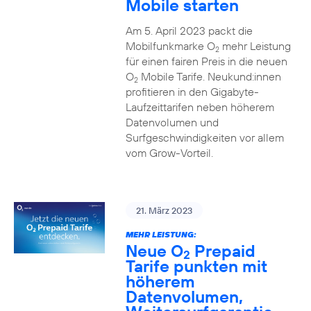
Mobile starten
Am 5. April 2023 packt die
Mobilfunkmarke O
mehr Leistung
2
für einen fairen Preis in die neuen
O
Mobile Tarife. Neukund:innen
2
profitieren in den Gigabyte-
Laufzeittarifen neben höherem
Datenvolumen und
Surfgeschwindigkeiten vor allem
vom Grow-Vorteil.
21. März 2023
MEHR LEISTUNG:
Neue O
Prepaid
2
Tarife punkten mit
höherem
Datenvolumen,