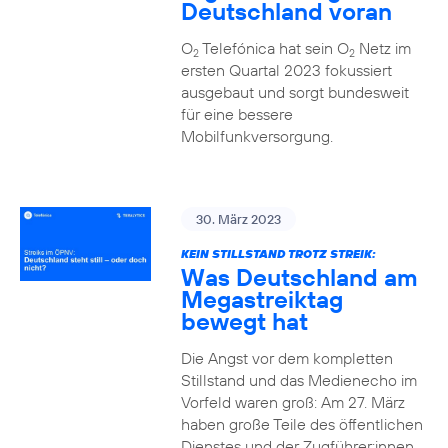
Deutschland voran
O
Telefónica hat sein O
Netz im
2
2
ersten Quartal 2023 fokussiert
ausgebaut und sorgt bundesweit
für eine bessere
Mobilfunkversorgung.
30. März 2023
KEIN STILLSTAND TROTZ STREIK:
Was Deutschland am
Megastreiktag
bewegt hat
Die Angst vor dem kompletten
Stillstand und das Medienecho im
Vorfeld waren groß: Am 27. März
haben große Teile des öffentlichen
Dienstes und der Zugführer:innen