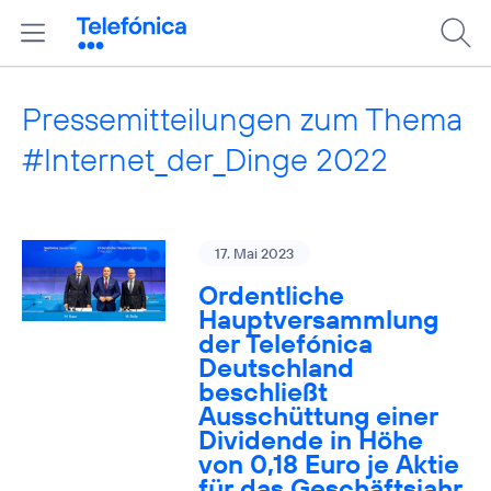
Pressemitteilungen zum Thema
#Internet_der_Dinge 2022
17. Mai 2023
Ordentliche
Hauptversammlung
der Telefónica
Deutschland
beschließt
Ausschüttung einer
Dividende in Höhe
von 0,18 Euro je Aktie
für das Geschäftsjahr