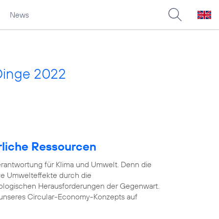
News
Dinge 2022
rliche Ressourcen
rantwortung für Klima und Umwelt. Denn die
ve Umwelteffekte durch die
ologischen Herausforderungen der Gegenwart.
unseres Circular-Economy-Konzepts auf