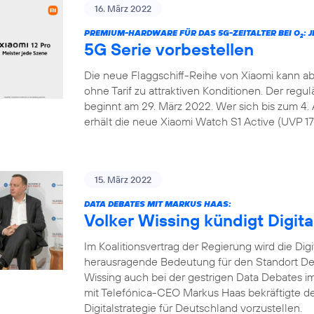
16. März 2022
PREMIUM-HARDWARE FÜR DAS 5G-ZEITALTER BEI O
: 
2
5G Serie vorbestellen
Die neue Flaggschiff-Reihe von Xiaomi kann ab
ohne Tarif zu attraktiven Konditionen. Der regu
beginnt am 29. März 2022. Wer sich bis zum 4. 
erhält die neue Xiaomi Watch S1 Active (UVP 179
15. März 2022
DATA DEBATES MIT MARKUS HAAS:
Volker Wissing kündigt Digita
Im Koalitionsvertrag der Regierung wird die Dig
herausragende Bedeutung für den Standort Deu
Wissing auch bei der gestrigen Data Debates
mit Telefónica-CEO Markus Haas bekräftigte de
Digitalstrategie für Deutschland vorzustellen.