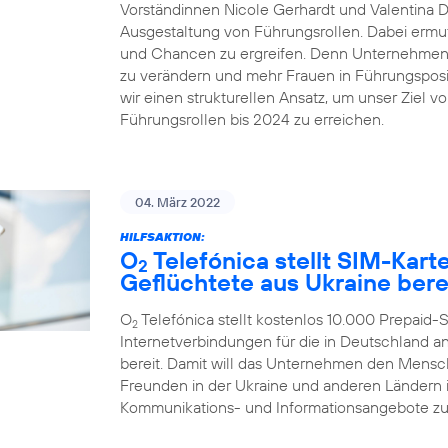
Vorständinnen Nicole Gerhardt und Valentina Dai
Ausgestaltung von Führungsrollen. Dabei ermut
und Chancen zu ergreifen. Denn Unternehmen ze
zu verändern und mehr Frauen in Führungsposit
wir einen strukturellen Ansatz, um unser Ziel v
Führungsrollen bis 2024 zu erreichen.
04. März 2022
HILFSAKTION:
O
Telefónica stellt SIM-Kar
2
Geflüchtete aus Ukraine bere
O
Telefónica stellt kostenlos 10.000 Prepaid
2
Internetverbindungen für die in Deutschland
bereit. Damit will das Unternehmen den Mensc
Freunden in der Ukraine und anderen Ländern in
Kommunikations- und Informationsangebote zu