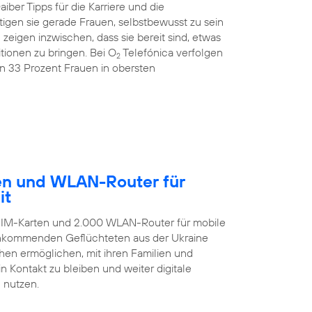
ber Tipps für die Karriere und die
igen sie gerade Frauen, selbstbewusst zu sein
igen inzwischen, dass sie bereit sind, etwas
ionen zu bringen. Bei O
Telefónica verfolgen
2
on 33 Prozent Frauen in obersten
ten und WLAN-Router für
it
-SIM-Karten und 2.000 WLAN-Router für mobile
 ankommenden Geflüchteten aus der Ukraine
hen ermöglichen, mit ihren Familien und
 Kontakt zu bleiben und weiter digitale
 nutzen.