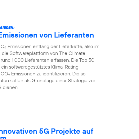
SIEREN:
Emissionen von Lieferanten
CO
Emissionen entlang der Lieferkette, also im
2
 die Softwareplattform von The Climate
rund 1.000 Lieferanten erfassen. Die Top 50
 ein softwaregestütztes Klima-Rating
r CO
Emissionen zu identifizieren. Die so
2
ten sollen als Grundlage einer Strategie zur
3 dienen.
innovativen 5G Projekte auf
um