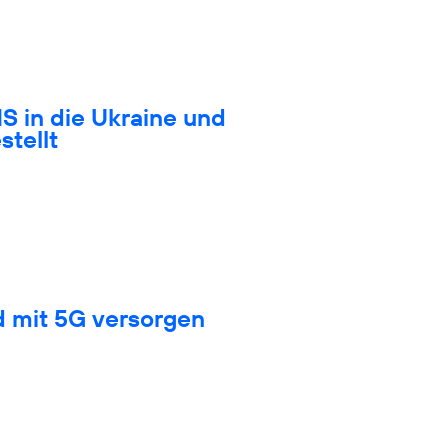
S in die Ukraine und
stellt
d mit 5G versorgen