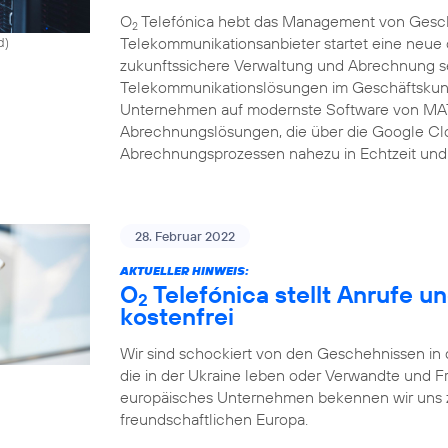
O
Telefónica hebt das Management von Gesch
2
Telekommunikationsanbieter startet eine neue c
d)
zukunftssichere Verwaltung und Abrechnung se
Telekommunikationslösungen im Geschäftskunde
Unternehmen auf modernste Software von MAT
Abrechnungslösungen, die über die Google Clo
Abrechnungsprozessen nahezu in Echtzeit und 
28. Februar 2022
AKTUELLER HINWEIS:
O
Telefónica stellt Anrufe u
2
kostenfrei
Wir sind schockiert von den Geschehnissen in 
die in der Ukraine leben oder Verwandte und F
europäisches Unternehmen bekennen wir uns zu
freundschaftlichen Europa.