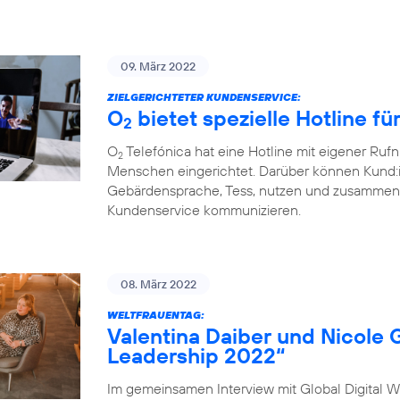
09. März 2022
ZIELGERICHTETER KUNDENSERVICE:
O
bietet spezielle Hotline f
2
O
Telefónica hat eine Hotline mit eigener Ru
2
Menschen eingerichtet. Darüber können Kund:
Gebärdensprache, Tess, nutzen und zusammen 
Kundenservice kommunizieren.
08. März 2022
WELTFRAUENTAG:
Valentina Daiber und Nicole 
Leadership 2022“
Im gemeinsamen Interview mit Global Digital