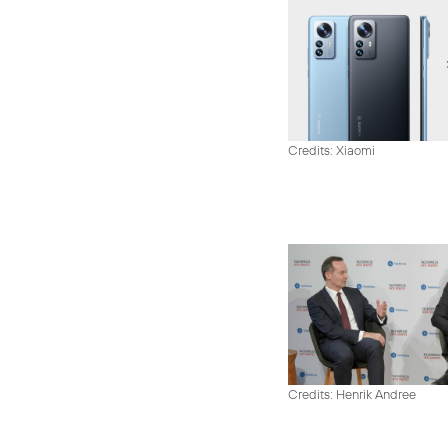
Credits: Xiaomi
Credits: Henrik Andree