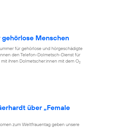
ür gehörlose Menschen
fnummer für gehörlose und hörgeschädigte
innen den Telefon-Dolmetsch-Dienst für
mit ihren Dolmetscher:innen mit dem O
2
Gerhardt über „Female
 Women zum Weltfrauentag geben unsere