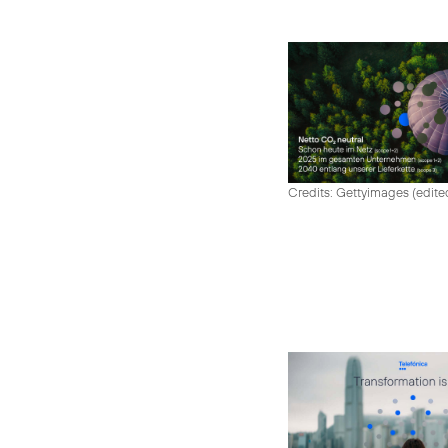
Credits: Gettyimages (edite