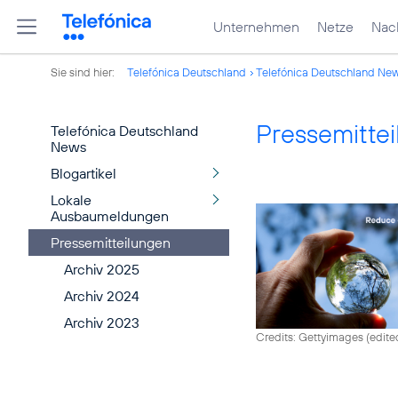
Unternehmen
Netze
Nach
Sie sind hier:
Telefónica Deutschland
Telefónica Deutschland Ne
Pressemitte
Telefónica Deutschland
News
Blogartikel
Lokale
Ausbaumeldungen
Pressemitteilungen
Archiv 2025
Archiv 2024
Archiv 2023
Credits: Gettyimages (edite