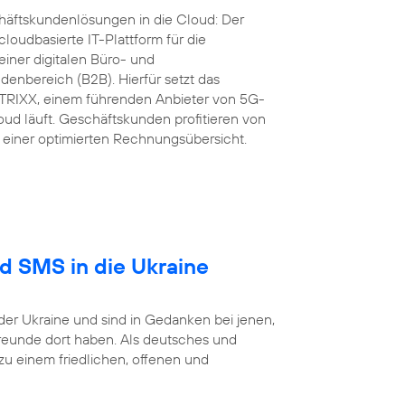
äftskundenlösungen in die Cloud: Der
loudbasierte IT-Plattform für die
iner digitalen Büro- und
nbereich (B2B). Hierfür setzt das
RIXX, einem führenden Anbieter von 5G-
ud läuft. Geschäftskunden profitieren von
einer optimierten Rechnungsübersicht.
nd SMS in die Ukraine
der Ukraine und sind in Gedanken bei jenen,
reunde dort haben. Als deutsches und
 einem friedlichen, offenen und