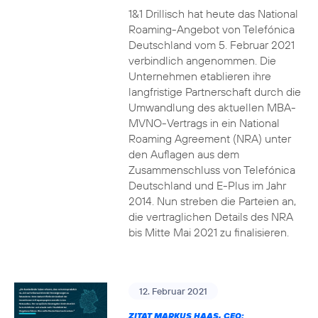
1&1 Drillisch hat heute das National
Roaming-Angebot von Telefónica
Deutschland vom 5. Februar 2021
verbindlich angenommen. Die
Unternehmen etablieren ihre
langfristige Partnerschaft durch die
Umwandlung des aktuellen MBA-
MVNO-Vertrags in ein National
Roaming Agreement (NRA) unter
den Auflagen aus dem
Zusammenschluss von Telefónica
Deutschland und E-Plus im Jahr
2014. Nun streben die Parteien an,
die vertraglichen Details des NRA
bis Mitte Mai 2021 zu finalisieren.
12. Februar 2021
ZITAT MARKUS HAAS, CEO: