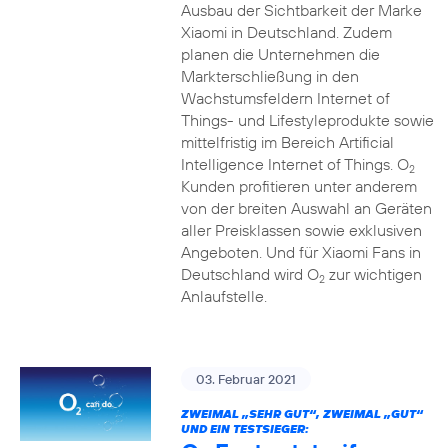
Ausbau der Sichtbarkeit der Marke
Xiaomi in Deutschland. Zudem
planen die Unternehmen die
Markterschließung in den
Wachstumsfeldern Internet of
Things- und Lifestyleprodukte sowie
mittelfristig im Bereich Artificial
Intelligence Internet of Things. O
2
Kunden profitieren unter anderem
von der breiten Auswahl an Geräten
aller Preisklassen sowie exklusiven
Angeboten. Und für Xiaomi Fans in
Deutschland wird O
zur wichtigen
2
Anlaufstelle.
03. Februar 2021
ZWEIMAL „SEHR GUT“, ZWEIMAL „GUT“
UND EIN TESTSIEGER: