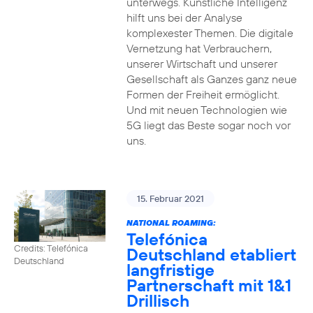
unterwegs. Künstliche Intelligenz
hilft uns bei der Analyse
komplexester Themen. Die digitale
Vernetzung hat Verbrauchern,
unserer Wirtschaft und unserer
Gesellschaft als Ganzes ganz neue
Formen der Freiheit ermöglicht.
Und mit neuen Technologien wie
5G liegt das Beste sogar noch vor
uns.
15. Februar 2021
NATIONAL ROAMING:
Telefónica
Credits: Telefónica
Deutschland etabliert
Deutschland
langfristige
Partnerschaft mit 1&1
Drillisch