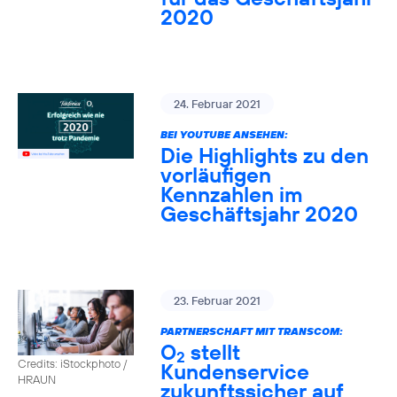
2020
24. Februar 2021
BEI YOUTUBE ANSEHEN:
Die Highlights zu den
vorläufigen
Kennzahlen im
Geschäftsjahr 2020
23. Februar 2021
PARTNERSCHAFT MIT TRANSCOM:
O
stellt
2
Credits: iStockphoto /
Kundenservice
HRAUN
zukunftssicher auf