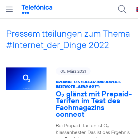
Pressemitteilungen zum Thema
#Internet_der_Dinge 2022
05. März 2021
DREIMAL TESTSIEGER UND JEWEILS
BESTNOTE „SEHR GUT“:
O
glänzt mit Prepaid-
2
Tarifen im Test des
Fachmagazins
connect
Bei Prepaid-Tarifen ist O
2
Klassenbester. Das ist das Ergebnis