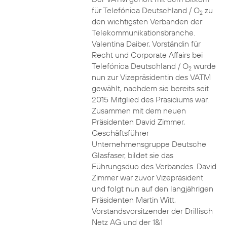
für Telefónica Deutschland / O
zu
2
den wichtigsten Verbänden der
Telekommunikationsbranche.
Valentina Daiber, Vorständin für
Recht und Corporate Affairs bei
Telefónica Deutschland / O
wurde
2
nun zur Vizepräsidentin des VATM
gewählt, nachdem sie bereits seit
2015 Mitglied des Präsidiums war.
Zusammen mit dem neuen
Präsidenten David Zimmer,
Geschäftsführer
Unternehmensgruppe Deutsche
Glasfaser, bildet sie das
Führungsduo des Verbandes. David
Zimmer war zuvor Vizepräsident
und folgt nun auf den langjährigen
Präsidenten Martin Witt,
Vorstandsvorsitzender der Drillisch
Netz AG und der 1&1