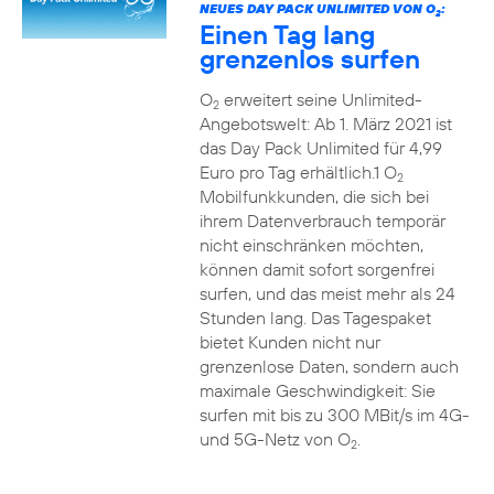
NEUES DAY PACK UNLIMITED VON O
:
2
Einen Tag lang
grenzenlos surfen
O
erweitert seine Unlimited-
2
Angebotswelt: Ab 1. März 2021 ist
das Day Pack Unlimited für 4,99
Euro pro Tag erhältlich.1 O
2
Mobilfunkkunden, die sich bei
ihrem Datenverbrauch temporär
nicht einschränken möchten,
können damit sofort sorgenfrei
surfen, und das meist mehr als 24
Stunden lang. Das Tagespaket
bietet Kunden nicht nur
grenzenlose Daten, sondern auch
maximale Geschwindigkeit: Sie
surfen mit bis zu 300 MBit/s im 4G-
und 5G-Netz von O
.
2