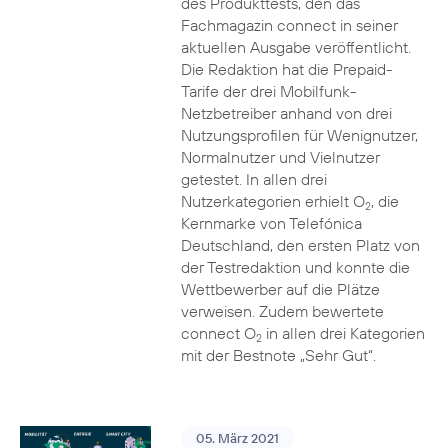
des Produkttests, den das
Fachmagazin connect in seiner
aktuellen Ausgabe veröffentlicht.
Die Redaktion hat die Prepaid-
Tarife der drei Mobilfunk-
Netzbetreiber anhand von drei
Nutzungsprofilen für Wenignutzer,
Normalnutzer und Vielnutzer
getestet. In allen drei
Nutzerkategorien erhielt O
, die
2
Kernmarke von Telefónica
Deutschland, den ersten Platz von
der Testredaktion und konnte die
Wettbewerber auf die Plätze
verweisen. Zudem bewertete
connect O
in allen drei Kategorien
2
mit der Bestnote „Sehr Gut“.
05. März 2021