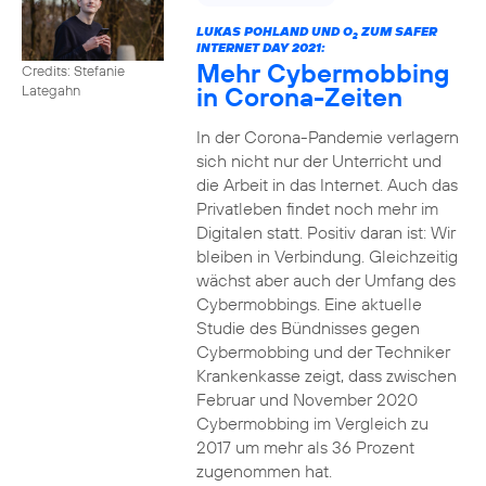
LUKAS POHLAND UND O
ZUM SAFER
2
INTERNET DAY 2021:
Mehr Cybermobbing
Credits: Stefanie
in Corona-Zeiten
Lategahn
In der Corona-Pandemie verlagern
sich nicht nur der Unterricht und
die Arbeit in das Internet. Auch das
Privatleben findet noch mehr im
Digitalen statt. Positiv daran ist: Wir
bleiben in Verbindung. Gleichzeitig
wächst aber auch der Umfang des
Cybermobbings. Eine aktuelle
Studie des Bündnisses gegen
Cybermobbing und der Techniker
Krankenkasse zeigt, dass zwischen
Februar und November 2020
Cybermobbing im Vergleich zu
2017 um mehr als 36 Prozent
zugenommen hat.