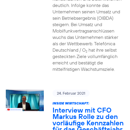
deutlich. Infolge konnte das
Unternehmen seinen Umsatz und
sein Betriebsergebnis (OIBDA)
steigern. Bei Umsatz und
Mobilfunkvertragsanschlüssen
wuchs das Unternehmen stärker
als der Wettbewerb. Telefónica
Deutschland / O
hat ihre selbst
2
gesteckten Ziele vollumfänglich
erreicht und bestätigt die
mittelfristigen Wachstumsziele.
24. Februar 2021
INSIDE WIRTSCHAFT:
Interview mit CFO
Markus Rolle zu den
vorläufige Kennzahlen
für das Geschäftsjahr