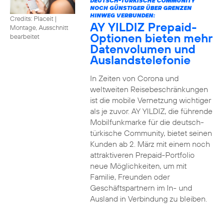
DEUTSCH-TÜRKISCHE COMMUNITY
NOCH GÜNSTIGER ÜBER GRENZEN
HINWEG VERBUNDEN:
Credits: Placeit
|
AY YILDIZ Prepaid-
Montage, Ausschnitt
Optionen bieten mehr
bearbeitet
Datenvolumen und
Auslandstelefonie
In Zeiten von Corona und
weltweiten Reisebeschränkungen
ist die mobile Vernetzung wichtiger
als je zuvor. AY YILDIZ, die führende
Mobilfunkmarke für die deutsch-
türkische Community, bietet seinen
Kunden ab 2. März mit einem noch
attraktiveren Prepaid-Portfolio
neue Möglichkeiten, um mit
Familie, Freunden oder
Geschäftspartnern im In- und
Ausland in Verbindung zu bleiben.