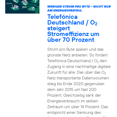
WENIGER STROM PRO BYTE – NICHT NUR
AM ENERGIESPARTAG:
Telefónica
Deutschland / O
2
steigert
Stromeffizienz um
über 70 Prozent
Strom pro Byte sparen und das
grünste Netz anbieten. So fördert
Telefónica Deutschland / O
den
2
Zugang in eine nachhaltige digitale
Zukunft für alle. Das über das O
2
Netz transportierte Datenvolumen
stieg bis Ende 2020 gegenüber
dem Jahr 2015 um fast 200
Prozent. Gleichzeitig sank der
Energieverbrauch im selben
Zeitraum um über 14 Prozent. Das
entspricht einer Senkung des