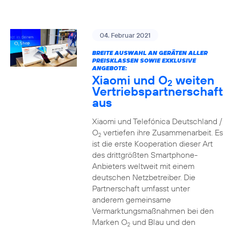
04. Februar 2021
BREITE AUSWAHL AN GERÄTEN ALLER
PREISKLASSEN SOWIE EXKLUSIVE
ANGEBOTE:
Xiaomi und O
weiten
2
Vertriebspartnerschaft
aus
Xiaomi und Telefónica Deutschland /
O
vertiefen ihre Zusammenarbeit. Es
2
ist die erste Kooperation dieser Art
des drittgrößten Smartphone-
Anbieters weltweit mit einem
deutschen Netzbetreiber. Die
Partnerschaft umfasst unter
anderem gemeinsame
Vermarktungsmaßnahmen bei den
Marken O
und Blau und den
2