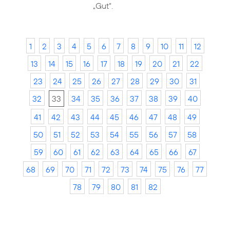
„Gut“.
1
2
3
4
5
6
7
8
9
10
11
12
13
14
15
16
17
18
19
20
21
22
23
24
25
26
27
28
29
30
31
32
33
34
35
36
37
38
39
40
41
42
43
44
45
46
47
48
49
50
51
52
53
54
55
56
57
58
59
60
61
62
63
64
65
66
67
68
69
70
71
72
73
74
75
76
77
78
79
80
81
82