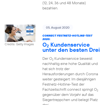
(12, 24, 36 und 48 Monate)
bezahlen.
05. August 2020
CONNECT FESTNETZ-HOTLINE-TEST
2020:
O
Kundenservice
Credits: Getty Images
2
unter den besten Drei
Der O
Kundenservice beweist
2
nachhaltig eine hohe Qualität und
hat sich trotz der
Herausforderungen durch Corona
weiter gesteigert: Im diesjährigen
Festnetz-Hotline-Test der
Fachzeitschrift connect springt O
2
gegenüber dem Vorjahr auf das
Siegertreppchen und belegt Platz
drei.