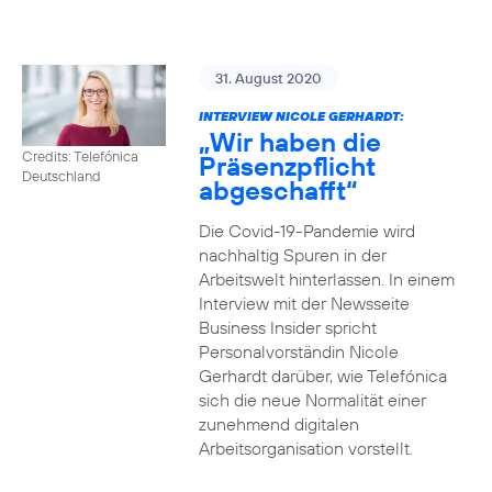
31. August 2020
INTERVIEW NICOLE GERHARDT:
„Wir haben die
Credits: Telefónica
Präsenzpflicht
Deutschland
abgeschafft“
Die Covid-19-Pandemie wird
nachhaltig Spuren in der
Arbeitswelt hinterlassen. In einem
Interview mit der Newsseite
Business Insider spricht
Personalvorständin Nicole
Gerhardt darüber, wie Telefónica
sich die neue Normalität einer
zunehmend digitalen
Arbeitsorganisation vorstellt.