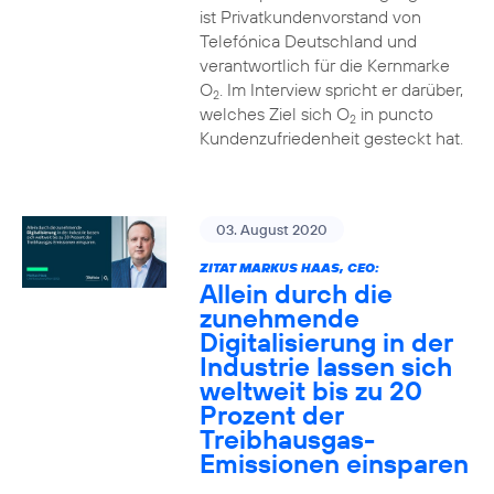
ist Privatkundenvorstand von
Telefónica Deutschland und
verantwortlich für die Kernmarke
O
. Im Interview spricht er darüber,
2
welches Ziel sich O
in puncto
2
Kundenzufriedenheit gesteckt hat.
03. August 2020
ZITAT MARKUS HAAS, CEO:
Allein durch die
zunehmende
Digitalisierung in der
Industrie lassen sich
weltweit bis zu 20
Prozent der
Treibhausgas-
Emissionen einsparen