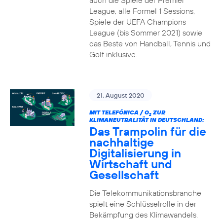
auch die Spiele der Premier
League, alle Formel 1 Sessions,
Spiele der UEFA Champions
League (bis Sommer 2021) sowie
das Beste von Handball, Tennis und
Golf inklusive.
21. August 2020
MIT TELEFÓNICA / O
ZUR
2
KLIMANEUTRALITÄT IN DEUTSCHLAND:
Das Trampolin für die
nachhaltige
Digitalisierung in
Wirtschaft und
Gesellschaft
Die Telekommunikationsbranche
spielt eine Schlüsselrolle in der
Bekämpfung des Klimawandels.