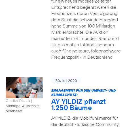
für ein neues mobiles Zeitalter.
Entsprechend begehrt waren die
Frequenzen, deren Versteigerung
dem Staat die schwindelerregend
hohe Summe von 100 Milliarden
Mark einbrachte. Die Auktion
markierte nicht nur den Startpunkt
für das mobile Internet, sondern
auch für eine teure, folgenschwere
Frequenzpolitik in Deutschland.
30. Juli 2020
ENGAGEMENT FÜR DEN UMWELT- UND
KLIMASCHUTZ:
AY YILDIZ pflanzt
Credits: Placeit
|
1.250 Bäume
Montage, Ausschnitt
bearbeitet
AY YILDIZ, die Mobilfunkmarke für
die deutsch-türkische Community,