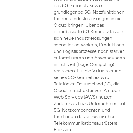
2
das 5G-Kernnetz sowie
grundlegende 5G-Netzfunktionen
für neue Industrielösungen in die
Cloud bringen. Über das
cloudbasierte 5G Kernnetz lassen
sich neue Industrielösungen
schneller entwickeln, Produktions-
und Logistikprozesse noch stärker
automatisieren und Anwendungen
in Echtzeit (Edge Computing)
realisieren. Für die Virtualisierung
seines 5G-Kernnetzes wird
Telefónica Deutschland / O
die
2
Cloud-Infrastruktur von Amazon
Web Services (AWS) nutzen.
Zudem setzt das Unternehmen auf
5G-Netzkomponenten und -
funktionen des schwedischen
Telekommunikationsausrüsters
Ericsson.