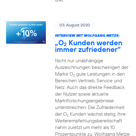
03. August 2020
INTERVIEW MIT WOLFGANG METZE:
„O
Kunden werden
2
immer zufriedener“
Nicht nur unabhängige
Auszeichnungen bescheinigen der
Marke O
gute Leistungen in den
2
Bereichen Vertrieb, Service und
Netz. Auch das direkte Feedback
der Nutzer sowie aktuelle
Marktforschungsergebnisse
unterstreichen: Die Zufriedenheit
der O
Kunden wächst stetig. Ihre
2
Weiterempfehlungsbereitschaft
nahm zuletzt um mehr als 10
Prozentpunkte zu. Wolfgang Metze