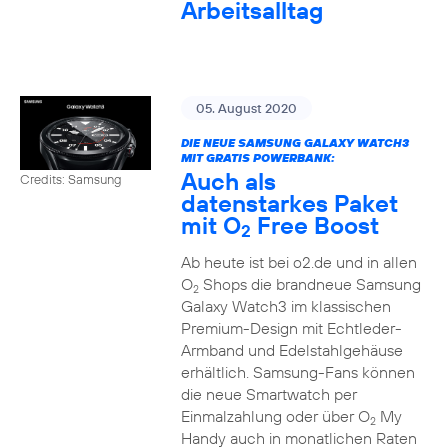
Arbeitsalltag
05. August 2020
DIE NEUE SAMSUNG GALAXY WATCH3
MIT GRATIS POWERBANK:
Auch als
Credits: Samsung
datenstarkes Paket
mit O
Free Boost
2
Ab heute ist bei o2.de und in allen
O
Shops die brandneue Samsung
2
Galaxy Watch3 im klassischen
Premium-Design mit Echtleder-
Armband und Edelstahlgehäuse
erhältlich. Samsung-Fans können
die neue Smartwatch per
Einmalzahlung oder über O
My
2
Handy auch in monatlichen Raten