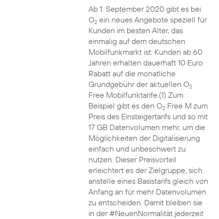
Ab 1. September 2020 gibt es bei
O
ein neues Angebote speziell für
2
Kunden im besten Alter, das
einmalig auf dem deutschen
Mobilfunkmarkt ist: Kunden ab 60
Jahren erhalten dauerhaft 10 Euro
Rabatt auf die monatliche
Grundgebühr der aktuellen O
2
Free Mobilfunktarife.(1) Zum
Beispiel gibt es den O
Free M zum
2
Preis des Einsteigertarifs und so mit
17 GB Datenvolumen mehr, um die
Möglichkeiten der Digitalisierung
einfach und unbeschwert zu
nutzen. Dieser Preisvorteil
erleichtert es der Zielgruppe, sich
anstelle eines Basistarifs gleich von
Anfang an für mehr Datenvolumen
zu entscheiden. Damit bleiben sie
in der #NeuenNormalität jederzeit