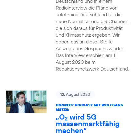
Deutschland und in einem
Radiointerview die Pläne von
Telefónica Deutschland für die
neue Normalität und die Chancen,
die sich daraus für Produktivität
und Klimaschutz ergeben. Wir
geben das an dieser Stelle
Auszüge des Gesprächs wieder.
Das Interview erschien am 11.
August 2020 beim
Redaktionsnetzwerk Deutschland.
12. August 2020
CONNECT PODCAST MIT WOLFGANG
METZE:
„O
wird 5G
2
massenmarktfähig
machen“