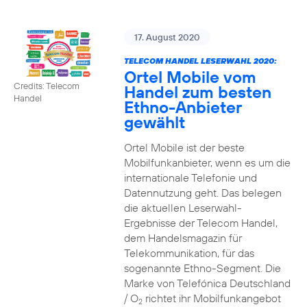
17. August 2020
TELECOM HANDEL LESERWAHL 2020:
Ortel Mobile vom
Credits: Telecom
Handel zum besten
Handel
Ethno-Anbieter
gewählt
Ortel Mobile ist der beste
Mobilfunkanbieter, wenn es um die
internationale Telefonie und
Datennutzung geht. Das belegen
die aktuellen Leserwahl-
Ergebnisse der Telecom Handel,
dem Handelsmagazin für
Telekommunikation, für das
sogenannte Ethno-Segment. Die
Marke von Telefónica Deutschland
/ O
richtet ihr Mobilfunkangebot
2