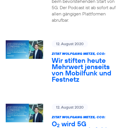
beim bevorstehenden Start von
5G. Der Podcast ist ab sofort auf
allen gängigen Plattformen
abrufbar.
12. August 2020
ZITAT WOLFGANG METZE, CCO:
Wir stiften heute
Mehrwert jenseits
von Mobilfunk und
Festnetz
12. August 2020
ZITAT WOLFGANG METZE, CCO:
O
wird 5G
2