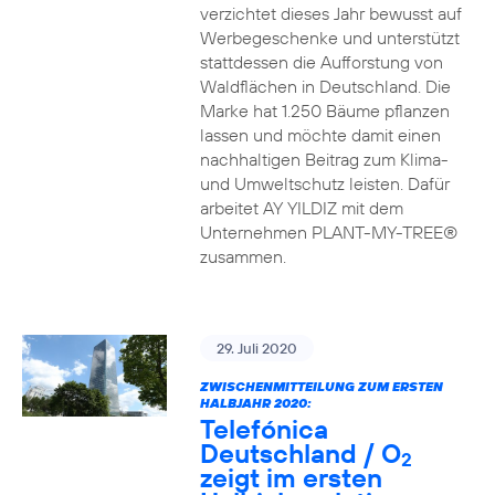
verzichtet dieses Jahr bewusst auf
Werbegeschenke und unterstützt
stattdessen die Aufforstung von
Waldflächen in Deutschland. Die
Marke hat 1.250 Bäume pflanzen
lassen und möchte damit einen
nachhaltigen Beitrag zum Klima-
und Umweltschutz leisten. Dafür
arbeitet AY YILDIZ mit dem
Unternehmen PLANT-MY-TREE®
zusammen.
29. Juli 2020
ZWISCHENMITTEILUNG ZUM ERSTEN
HALBJAHR 2020:
Telefónica
Deutschland / O
2
zeigt im ersten