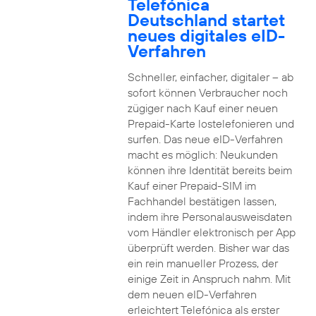
Telefónica
Deutschland startet
neues digitales eID-
Verfahren
Schneller, einfacher, digitaler – ab
sofort können Verbraucher noch
zügiger nach Kauf einer neuen
Prepaid-Karte lostelefonieren und
surfen. Das neue eID-Verfahren
macht es möglich: Neukunden
können ihre Identität bereits beim
Kauf einer Prepaid-SIM im
Fachhandel bestätigen lassen,
indem ihre Personalausweisdaten
vom Händler elektronisch per App
überprüft werden. Bisher war das
ein rein manueller Prozess, der
einige Zeit in Anspruch nahm. Mit
dem neuen eID-Verfahren
erleichtert Telefónica als erster