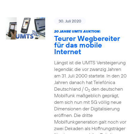
30. Juli 2020
20 JAHRE UMTS AUKTION:
Teurer Wegbereiter
für das mobile
Internet
Längst ist die UMTS Versteigerung
legendär, die vor zwanzig Jahren
am 31. Juli 2000 startete. In den 20
Jahren danach hat Telefónica
Deutschland / O
den deutschen
2
Mobilfunk maßgeblich geprägt,
dem sich nun mit 5G völlig neue
Dimensionen der Digitalisierung
eröffnen. Die dritte
Mobilfunkgeneration galt noch vor
zwei Dekaden als Hoffnungsträger