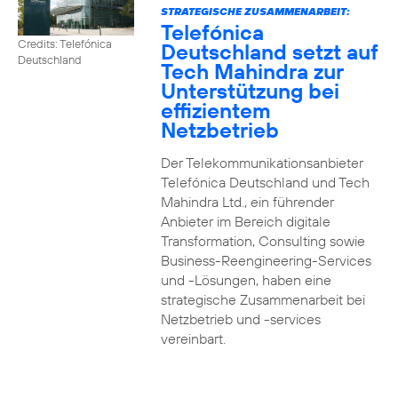
STRATEGISCHE ZUSAMMENARBEIT:
Telefónica
Credits: Telefónica
Deutschland setzt auf
Deutschland
Tech Mahindra zur
Unterstützung bei
effizientem
Netzbetrieb
Der Telekommunikationsanbieter
Telefónica Deutschland und Tech
Mahindra Ltd., ein führender
Anbieter im Bereich digitale
Transformation, Consulting sowie
Business-Reengineering-Services
und -Lösungen, haben eine
strategische Zusammenarbeit bei
Netzbetrieb und -services
vereinbart.