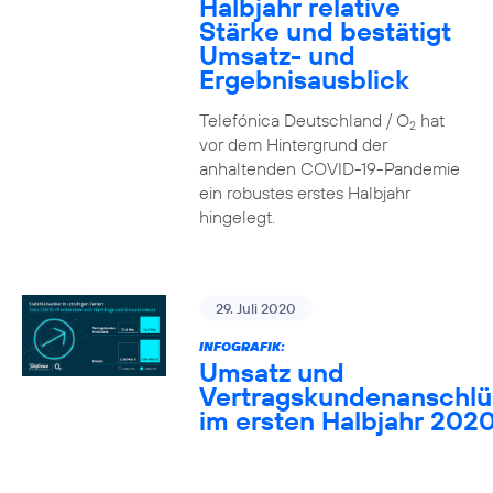
Halbjahr relative
Stärke und bestätigt
Umsatz- und
Ergebnisausblick
Telefónica Deutschland / O
hat
2
vor dem Hintergrund der
anhaltenden COVID-19-Pandemie
ein robustes erstes Halbjahr
hingelegt.
29. Juli 2020
INFOGRAFIK:
Umsatz und
Vertragskundenanschlü
im ersten Halbjahr 202