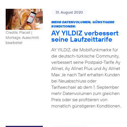
31. August 2020
MEHR DATENVOLUMEN, GÜNSTIGERE
KONDITIONEN:
AY YILDIZ verbessert
Credits: Placeit
|
seine Laufzeittarife
Montage, Ausschnitt
bearbeitet
AY YILDIZ, die Mobilfunkmarke für
die deutsch-türkische Community,
verbessert seine Postpaid-Tarife Ay
Allnet, Ay Allnet Plus und Ay Allnet
Max: Je nach Tarif erhalten Kunden
bei Neuabschluss oder
Tarifwechsel ab dem 1. September
mehr Datenvolumen zum gleichen
Preis oder sie profitieren von
monatlich günstigeren Konditionen.