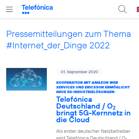
Pressemitteilungen zum Thema
#Internet_der_Dinge 2022
01. September 2020
KOOPERATION MIT AMAZON WEB
SERVICES UND ERICSSON ERMÖGLICHT
NEUE 5G-INDUSTRIELÖSUNGEN:
Telefónica
Deutschland / O
2
bringt 5G-Kernnetz in
die Cloud
Als erster deutscher Netzbetreiber
wird Telefónica Deutschland / O