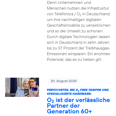
Denn Unternehmen und
Menschen nutzen die Infrastruktur
von Telefónica / O
in Deutschland,
2
um ihre nachhaltigen digitalen
Geschäftsmodelle zu verwirklichen
und so die Umwelt zu schonen.
Durch digitale Technologien lassen
sich in Deutschland in zehn Jahren
bis zu 37 Prozent der Treibhausgas-
Emissionen einsparen. Ein enormes
Potenzial, das es zu heben gilt.
20. August 2020
PREISVORTEIL BEI O
FREE TARIFEN UND
2
SPEZIALISIERTE HARDWARE:
O
ist der verlässliche
2
Partner der
Generation 60+