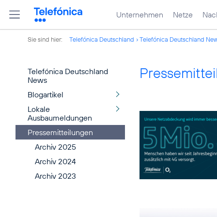
Unternehmen
Netze
Nach
Sie sind hier:
Telefónica Deutschland
Telefónica Deutschland Ne
Pressemitte
Telefónica Deutschland
News
Blogartikel
Lokale
Ausbaumeldungen
Pressemitteilungen
Archiv 2025
Archiv 2024
Archiv 2023