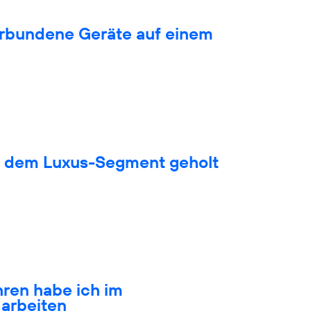
verbundene Geräte auf einem
s dem Luxus-Segment geholt
hren habe ich im
arbeiten