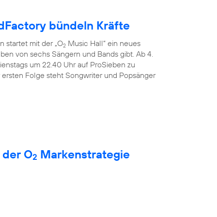
Factory bündeln Kräfte
 startet mit der „O
Music Hall“ ein neues
2
Leben von sechs Sängern und Bands gibt. Ab 4.
dienstags um 22.40 Uhr auf ProSieben zu
r ersten Folge steht Songwriter und Popsänger
 der O
Markenstrategie
2