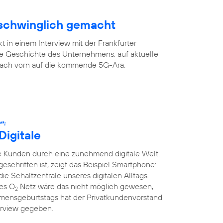
rschwinglich gemacht
 in einem Interview mit der Frankfurter
ge Geschichte des Unternehmens, auf aktuelle
 nach vorn auf die kommende 5G-Ära.
“:
Digitale
 Kunden durch eine zunehmend digitale Welt.
tgeschritten ist, zeigt das Beispiel Smartphone:
die Schaltzentrale unseres digitalen Alltags.
ges O
Netz wäre das nicht möglich gewesen,
2
mensgeburtstags hat der Privatkundenvorstand
erview gegeben.