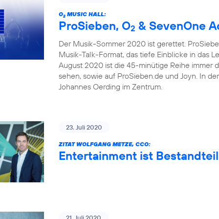
O
MUSIC HALL:
2
ProSieben, O
& SevenOne Ad
2
Der Musik-Sommer 2020 ist gerettet. ProSieben
Musik-Talk-Format, das tiefe Einblicke in das 
August 2020 ist die 45-minütige Reihe immer 
sehen, sowie auf ProSieben.de und Joyn. In de
Johannes Oerding im Zentrum.
23. Juli 2020
ZITAT WOLFGANG METZE, CCO:
Entertainment ist Bestandteil
21. Juli 2020