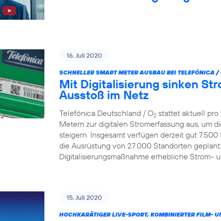
16. Juli 2020
SCHNELLER SMART METER AUSBAU BEI TELEFÓNICA /
Mit Digitalisierung sinken S
Ausstoß im Netz
Telefónica Deutschland / O
stattet aktuell p
2
Metern zur digitalen Stromerfassung aus, um d
steigern. Insgesamt verfügen derzeit gut 7.500
die Ausrüstung von 27.000 Standorten geplant.
Digitalisierungsmaßnahme erhebliche Strom- 
15. Juli 2020
HOCHKARÄTIGER LIVE-SPORT, KOMBINIERTER FILM- U