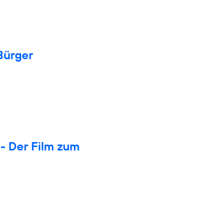
Bürger
- Der Film zum