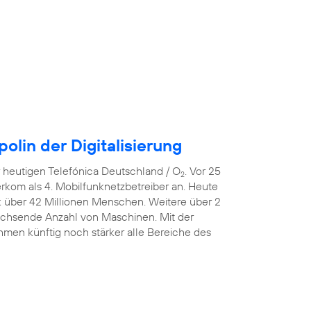
lin der Digitalisierung
er heutigen Telefónica Deutschland / O
. Vor 25
2
erkom als 4. Mobilfunknetzbetreiber an. Heute
k über 42 Millionen Menschen. Weitere über 2
wachsende Anzahl von Maschinen. Mit der
men künftig noch stärker alle Bereiche des