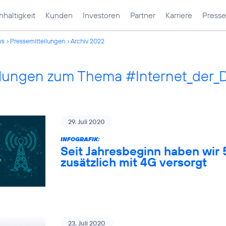
haltigkeit
Kunden
Investoren
Partner
Karriere
Presse
ws
Pressemitteilungen
Archiv 2022
ilungen zum Thema #Internet_der_
29. Juli 2020
INFOGRAFIK:
Seit Jahresbeginn haben wir
zusätzlich mit 4G versorgt
23. Juli 2020