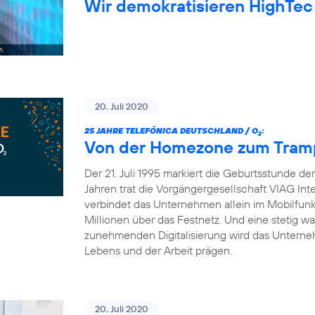
Wir demokratisieren HighTec
20. Juli 2020
25 JAHRE TELEFÓNICA DEUTSCHLAND / O
:
2
Von der Homezone zum Trampo
Der 21. Juli 1995 markiert die Geburtsstunde d
Jahren trat die Vorgängergesellschaft VIAG Int
verbindet das Unternehmen allein im Mobilfun
Millionen über das Festnetz. Und eine stetig 
zunehmenden Digitalisierung wird das Unterneh
Lebens und der Arbeit prägen.
20. Juli 2020