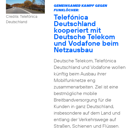
GEMEINSAMER KAMPF GEGEN
FUNKLÖCHER:
Telefónica
Credits: Telefónica
Deutschland
Deutschland
kooperiert mit
Deutsche Telekom
und Vodafone beim
Netzausbau
Deutsche Telekom, Telefónica
Deutschland und Vodafone wollen
künftig beim Ausbau ihrer
Mobilfunknetze eng
zusammenarbeiten. Ziel ist eine
bestmögliche mobile
Breitbandversorgung für die
Kunden in ganz Deutschland,
insbesondere auf dem Land und
entlang der Verkehrswege auf
Straßen, Schienen und Flüssen.