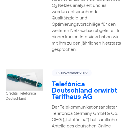
O
Netzes analysiert und es
2
werden entsprechende
Qualitätsziele und
Optimierungsvorschläge für den
weiteren Netzausbau abgeleitet. In
einem kurzen Interview haben wir
mit ihm zu den jährlichen Netztests
gesprochen.
15. November 2019
Telefónica
Deutschland erwirbt
Credits: Telefónica
Tarifhaus AG
Deutschland
Der Telekommunikationsanbieter
Telefónica Germany GmbH & Co.
OHG („Telefónica“) hat sämtliche
Anteile des deutschen Online-