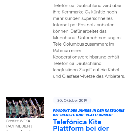
Telefónica Deutschland wird über
ihre Kernmarke O
künftig noch
2
mehr Kunden superschnelles
Internet per Festnetz anbieten
können. Dafür arbeitet das
Münchener Unternehmen eng mit
Tele Columbus zusammen: Im
Rahmen einer
Kooperationsvereinbarung erhält
Telefónica Deutschland
langfristigen Zugriff auf die Kabel-
und Glasfaser-Netze des Anbieters.
30. Oktober 2019
PRODUKT DES JAHRES IN DER KATEGORIE
IOT-DIENSTE UND -PLATTFORMEN:
Telefónica Kite
Credits: WEKA
Plattform bei der
FACHMEDIEN
|