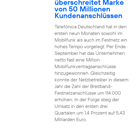
überschreitet Marke
von 50 Millionen
Kundenanschlüssen
Telefónica Deutschland hat in den
ersten neun Monaten sowohl im
Mobilfunk als auch im Festnetz ein
hohes Tempo vorgelegt. Per Ende
September hat das Unternehmen
netto fast eine Million
Mobilfunkvertragsanschlüsse
hinzugewonnen. Gleichzeitig
konnte der Netzbetreiber in diesem
Jahr die Zahl der Breitband-
Festnetzanschlüsse um 114.000
erhöhen. In der Folge stieg der
Umsatz in den ersten drei
Quartalen um 1,4 Prozent auf 5,43
Milliarden Euro.