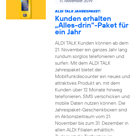
11. November 2019
ALDI TALK JAHRESPAKET:
Kunden erhalten
„Alles-drin“-Paket für
ein Jahr
ALDI TALK Kunden können ab dem
21. November ein ganzes Jahr lang
rundum sorglos telefonieren und
surfen. Mit dem ALDI TALK
Jahrespaket bietet der
Mobilfunkdiscounter ein neues und
attraktives Produkt an, mit dem
Kunden über 12 Monate hinweg
telefonieren, SMS verschicken und
mobile Daten nutzen können. Die
Jahrespaket-Geschenkboxen sind
im Aktionszeitraum vom 21.
November bis zum 31. Dezember in
allen ALDI Filialen erhältlich.