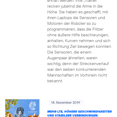
erklärt werden. Ihre „Trainer“
recken jubelnd die Arme in die
Höhe. Sie haben es geschafft, mit
ihren Laptops die Sensoren und
Motoren der Roboter so zu
programmieren, dass die Flitzer
ohne äußere Hilfe beschleunigen,
anhalten, Kurven nehmen und sich
so Richtung Ziel bewegen konnten.
Die Sensoren, die einem
Augenpaar ähnelten, waren
wichtig, denn der Streckenverlauf
war den sieben konkurrierenden
Mannschaften im Vorhinein nicht
bekannt.
14. November 2019
MEHR LTE, HÖHERE GESCHWINDIGKEITEN
UND STABILERE VERBINDUNGEN: