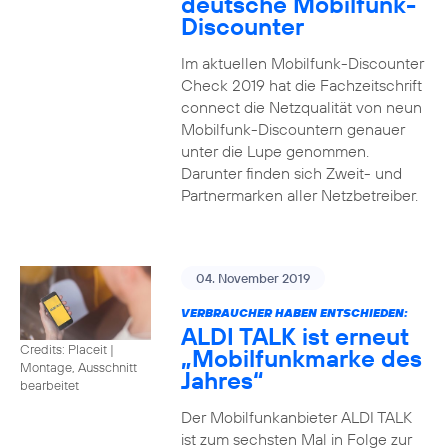
deutsche Mobilfunk-
Discounter
Im aktuellen Mobilfunk-Discounter
Check 2019 hat die Fachzeitschrift
connect die Netzqualität von neun
Mobilfunk-Discountern genauer
unter die Lupe genommen.
Darunter finden sich Zweit- und
Partnermarken aller Netzbetreiber.
04. November 2019
VERBRAUCHER HABEN ENTSCHIEDEN:
ALDI TALK ist erneut
Credits: Placeit
|
„Mobilfunkmarke des
Montage, Ausschnitt
Jahres“
bearbeitet
Der Mobilfunkanbieter ALDI TALK
ist zum sechsten Mal in Folge zur