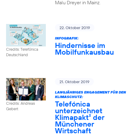
Malu Dreyer in Mainz.
22. Oktober 2019
INFOGRAFIK:
Hindernisse im
Credits: Telefónica
Mobilfunkausbau
Deutschland
21. Oktober 2019
LANGJÄHRIGES ENGAGEMENT FÜR DEN
KLIMASCHUTZ:
Telefónica
Credits: Andreas
unterzeichnet
Gebert
Klimapakt² der
Münchener
Wirtschaft