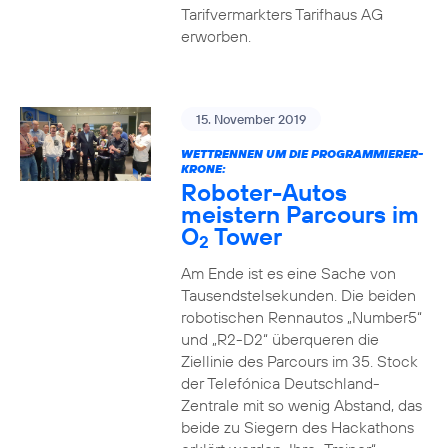
Tarifvermarkters Tarifhaus AG
erworben.
15. November 2019
WETTRENNEN UM DIE PROGRAMMIERER-
KRONE:
Roboter-Autos
meistern Parcours im
O
Tower
2
Am Ende ist es eine Sache von
Tausendstelsekunden. Die beiden
robotischen Rennautos „Number5“
und „R2-D2“ überqueren die
Ziellinie des Parcours im 35. Stock
der Telefónica Deutschland-
Zentrale mit so wenig Abstand, das
beide zu Siegern des Hackathons