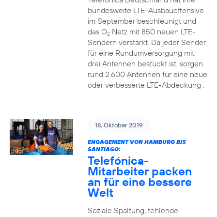
bundesweite LTE-Ausbauoffensive
im September beschleunigt und
das O
Netz mit 850 neuen LTE-
2
Sendern verstärkt. Da jeder Sender
für eine Rundumversorgung mit
drei Antennen bestückt ist, sorgen
rund 2.600 Antennen für eine neue
oder verbesserte LTE-Abdeckung .
18. Oktober 2019
ENGAGEMENT VON HAMBURG BIS
SANTIAGO:
Telefónica-
Mitarbeiter packen
an für eine bessere
Welt
Soziale Spaltung, fehlende