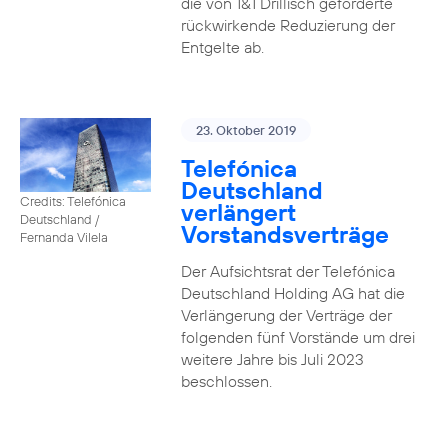
die von 1&1 Drillisch geforderte
rückwirkende Reduzierung der
Entgelte ab.
23. Oktober 2019
Telefónica
Deutschland
Credits: Telefónica
verlängert
Deutschland /
Vorstandsverträge
Fernanda Vilela
Der Aufsichtsrat der Telefónica
Deutschland Holding AG hat die
Verlängerung der Verträge der
folgenden fünf Vorstände um drei
weitere Jahre bis Juli 2023
beschlossen.