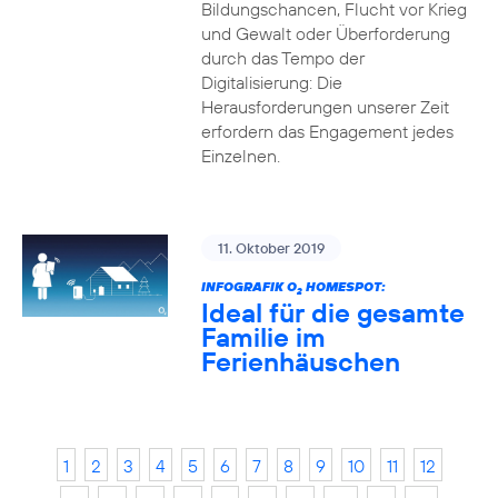
Bildungschancen, Flucht vor Krieg
und Gewalt oder Überforderung
durch das Tempo der
Digitalisierung: Die
Herausforderungen unserer Zeit
erfordern das Engagement jedes
Einzelnen.
11. Oktober 2019
INFOGRAFIK O
HOMESPOT:
2
Ideal für die gesamte
Familie im
Ferienhäuschen
1
2
3
4
5
6
7
8
9
10
11
12