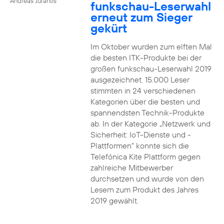
Andreas Jurantis
funkschau-Leserwahl
erneut zum Sieger
gekürt
Im Oktober wurden zum elften Mal
die besten ITK-Produkte bei der
großen funkschau-Leserwahl 2019
ausgezeichnet. 15.000 Leser
stimmten in 24 verschiedenen
Kategorien über die besten und
spannendsten Technik-Produkte
ab. In der Kategorie „Netzwerk und
Sicherheit: IoT-Dienste und -
Plattformen“ konnte sich die
Telefónica Kite Plattform gegen
zahlreiche Mitbewerber
durchsetzen und wurde von den
Lesern zum Produkt des Jahres
2019 gewählt.