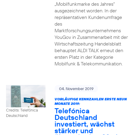
„Mobilfunkmarke des Jahres“
ausgezeichnet worden. In der
repräsentativen Kundenumfrage
des
Marktforschungsunternehmens
YouGov in Zusammenarbeit mit der
Wirtschaftszeitung Handelsblatt
behauptet ALDI TALK erneut den
ersten Platz in der Kategorie
Mobilfunk & Telekommunikation.
04. November 2019
VORLÄUFIGE KENNZAHLEN ERSTE NEUN
MONATE 2019:
Telefónica
Credits: Telefónica
Deutschland
Deutschland
investiert, wächst
stärker und