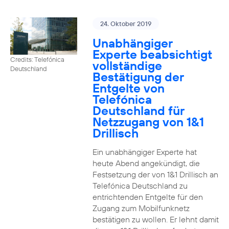
24. Oktober 2019
Unabhängiger
Experte beabsichtigt
Credits: Telefónica
vollständige
Deutschland
Bestätigung der
Entgelte von
Telefónica
Deutschland für
Netzzugang von 1&1
Drillisch
Ein unabhängiger Experte hat
heute Abend angekündigt, die
Festsetzung der von 1&1 Drillisch an
Telefónica Deutschland zu
entrichtenden Entgelte für den
Zugang zum Mobilfunknetz
bestätigen zu wollen. Er lehnt damit