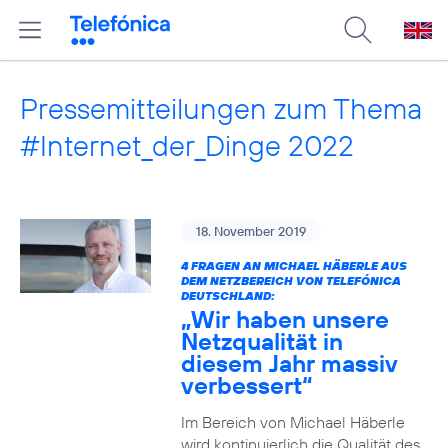
Pressemitteilungen zum Thema
#Internet_der_Dinge 2022
18. November 2019
4 FRAGEN AN MICHAEL HÄBERLE AUS
DEM NETZBEREICH VON TELEFÓNICA
DEUTSCHLAND:
„Wir haben unsere
Netzqualität in
diesem Jahr massiv
verbessert“
Im Bereich von Michael Häberle
wird kontinuierlich die Qualität des