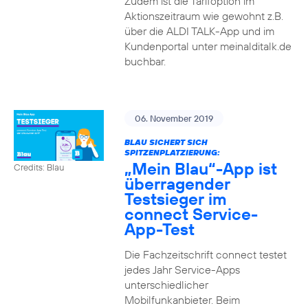
Zudem ist die Tarifoption im
Aktionszeitraum wie gewohnt z.B.
über die ALDI TALK-App und im
Kundenportal unter meinalditalk.de
buchbar.
06. November 2019
BLAU SICHERT SICH
SPITZENPLATZIERUNG:
„Mein Blau“-App ist
Credits: Blau
überragender
Testsieger im
connect Service-
App-Test
Die Fachzeitschrift connect testet
jedes Jahr Service-Apps
unterschiedlicher
Mobilfunkanbieter. Beim