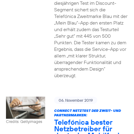
diesjährigen Test im Discount-
Segment sichert sich die
Telefónica Zweitmarke Blau mit der
„Mein Blau“-App den ersten Platz
und erhält zudem das Testurteil
„Sehr gut“ mit 445 von 500
Punkten. Die Tester kamen zu dem
Ergebnis, dass die Service-App vor
allem „mit klarer Struktur,
überragender Funktionalität und
ansprechendem Design“
überzeugt.
06. November 2019
CONNECT NETZTEST DER ZWEIT- UND
PARTNERMARKEN:
Telefónica bester
Credits: Gettyimages
Netzbetreiber für