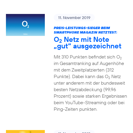
11. November 2019
PREIS-LEISTUNGS-SIEGER BEIM
SMARTPHONE MAGAZIN NETZTEST:
O
Netz mit Note
2
„gut“ ausgezeichnet
Mit 310 Punkten befindet sich O
2
im Gesamtranking auf Augenhöhe
mit dem Zweitplatzierten (312
Punkte). Dabei kann das O
Netz
2
unter anderem mit der bundesweit
besten Netzabdeckung (99,96
Prozent) sowie starken Ergebnissen
beim YouTube-Streaming oder bei
Ping-Zeiten punkten.