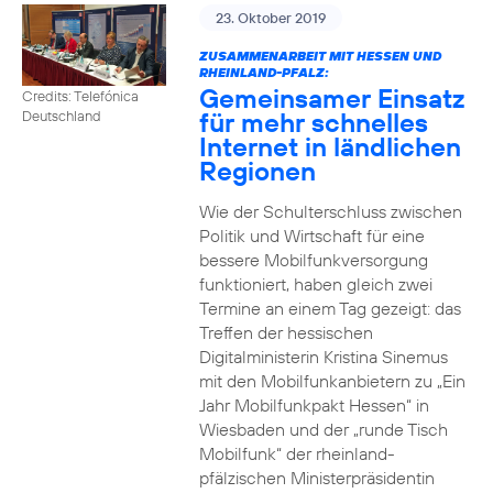
23. Oktober 2019
ZUSAMMENARBEIT MIT HESSEN UND
RHEINLAND-PFALZ:
Gemeinsamer Einsatz
Credits: Telefónica
für mehr schnelles
Deutschland
Internet in ländlichen
Regionen
Wie der Schulterschluss zwischen
Politik und Wirtschaft für eine
bessere Mobilfunkversorgung
funktioniert, haben gleich zwei
Termine an einem Tag gezeigt: das
Treffen der hessischen
Digitalministerin Kristina Sinemus
mit den Mobilfunkanbietern zu „Ein
Jahr Mobilfunkpakt Hessen“ in
Wiesbaden und der „runde Tisch
Mobilfunk“ der rheinland-
pfälzischen Ministerpräsidentin