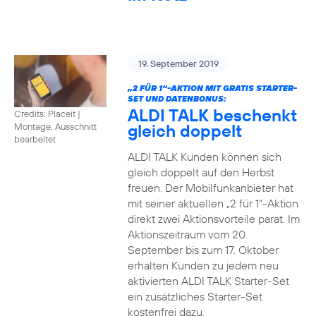
19. September 2019
„2 FÜR 1“-AKTION MIT GRATIS STARTER-
SET UND DATENBONUS:
ALDI TALK beschenkt
Credits: Placeit
|
gleich doppelt
Montage, Ausschnitt
bearbeitet
ALDI TALK Kunden können sich
gleich doppelt auf den Herbst
freuen. Der Mobilfunkanbieter hat
mit seiner aktuellen „2 für 1“-Aktion
direkt zwei Aktionsvorteile parat. Im
Aktionszeitraum vom 20.
September bis zum 17. Oktober
erhalten Kunden zu jedem neu
aktivierten ALDI TALK Starter-Set
ein zusätzliches Starter-Set
kostenfrei dazu.