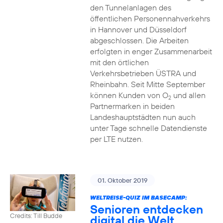
den Tunnelanlagen des
öffentlichen Personennahverkehrs
in Hannover und Düsseldorf
abgeschlossen. Die Arbeiten
erfolgten in enger Zusammenarbeit
mit den örtlichen
Verkehrsbetrieben ÜSTRA und
Rheinbahn. Seit Mitte September
können Kunden von O
und allen
2
Partnermarken in beiden
Landeshauptstädten nun auch
unter Tage schnelle Datendienste
per LTE nutzen.
01. Oktober 2019
WELTREISE-QUIZ IM BASECAMP:
Senioren entdecken
Credits: Till Budde
digital die Welt