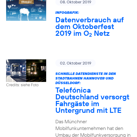
08. Oktober 2019
INFOGRAFIK:
Datenverbrauch auf
dem Oktoberfest
2019 im O
Netz
2
02. Oktober 2019
SCHNELLE DATENDIENSTE IN DEN
STADTBAHNEN HANNOVER UND
DÜSSELDORF:
Credits: siehe Foto
Telefónica
Deutschland versorgt
Fahrgäste im
Untergrund mit LTE
Das Münchner
Mobilfunkunternehmen hat den
Umbau der Mobilfunkversorgung in