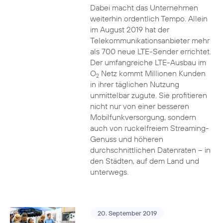
Dabei macht das Unternehmen
weiterhin ordentlich Tempo. Allein
im August 2019 hat der
Telekommunikationsanbieter mehr
als 700 neue LTE-Sender errichtet.
Der umfangreiche LTE-Ausbau im
O
Netz kommt Millionen Kunden
2
in ihrer täglichen Nutzung
unmittelbar zugute. Sie profitieren
nicht nur von einer besseren
Mobilfunkversorgung, sondern
auch von ruckelfreiem Streaming-
Genuss und höheren
durchschnittlichen Datenraten – in
den Städten, auf dem Land und
unterwegs.
20. September 2019