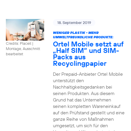
18. September 2019
WENIGER PLASTIK - MEHR
UMWELTFREUNDLICHE PRODUKTE:
Ortel Mobile setzt auf
Credits: Placeit
|
„Half SIM“ und SIM-
Montage, Ausschnitt
bearbeitet
Packs aus
Recyclingpapier
Der Prepaid-Anbieter Ortel Mobile
unterstützt den
Nachhaltigkeitsgedanken bei
seinen Produkten. Aus diesem
Grund hat das Unternehmen
seinen kompletten Wareneinkauf
auf den Prüfstand gestellt und eine
ganze Reihe von Maßnahmen
umgesetzt, um sich für den