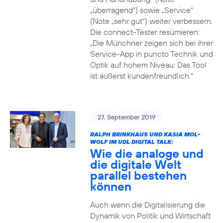
„überragend“) sowie „Service“
(Note „sehr gut“) weiter verbessern.
Die connect-Tester resümieren:
„Die Münchner zeigen sich bei ihrer
Service-App in puncto Technik und
Optik auf hohem Niveau: Das Tool
ist äußerst kundenfreundlich.“
27. September 2019
RALPH BRINKHAUS UND KASIA MOL-
WOLF IM UDL DIGITAL TALK:
Wie die analoge und
die digitale Welt
parallel bestehen
können
Auch wenn die Digitalisierung die
Dynamik von Politik und Wirtschaft