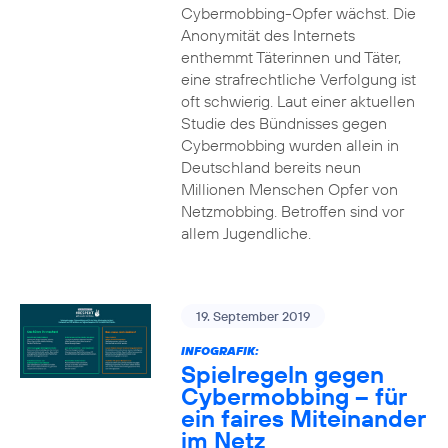
Cybermobbing-Opfer wächst. Die
Anonymität des Internets
enthemmt Täterinnen und Täter,
eine strafrechtliche Verfolgung ist
oft schwierig. Laut einer aktuellen
Studie des Bündnisses gegen
Cybermobbing wurden allein in
Deutschland bereits neun
Millionen Menschen Opfer von
Netzmobbing. Betroffen sind vor
allem Jugendliche.
19. September 2019
INFOGRAFIK:
Spielregeln gegen
Cybermobbing – für
ein faires Miteinander
im Netz