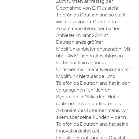
Zum fünften Jahrestag der
Übernahme von E-Plus steht
Telefónica Deutschland so stark
wie nie zuvor da. Durch den
Zusammenschluss der beiden
Anbieter im Jahr 2014 ist
Deutschlands größter
Mobilfunkanbieter entstanden: Mit
über 45 Millionen Anschlüssen
verbindet kein anderes
Unternehmen mehr Menschen mit
Mobilfunk hierzulande. Und
Telefónica Deutschland hat in den
vergangenen fünf Jahren
Synergien in Milliarden-Höhe
realisiert. Davon profitieren die
Aktionäre des Unternehmens, vor
allem aber seine Kunden – denn
Telefónica Deutschland hat seine
Innovationsfähigkeit,
Investitionskraft und die Qualität