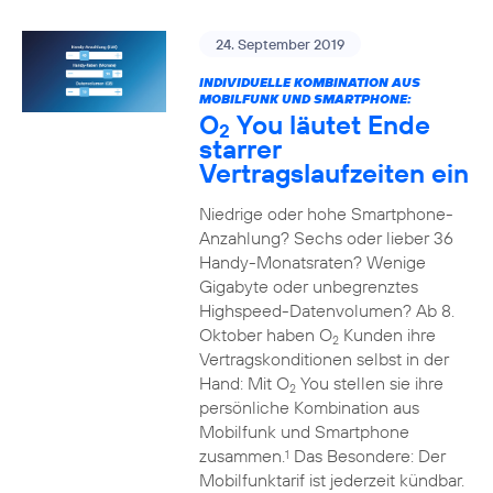
24. September 2019
INDIVIDUELLE KOMBINATION AUS
MOBILFUNK UND SMARTPHONE:
O
You läutet Ende
2
starrer
Vertragslaufzeiten ein
Niedrige oder hohe Smartphone-
Anzahlung? Sechs oder lieber 36
Handy-Monatsraten? Wenige
Gigabyte oder unbegrenztes
Highspeed-Datenvolumen? Ab 8.
Oktober haben O
Kunden ihre
2
Vertragskonditionen selbst in der
Hand: Mit O
You stellen sie ihre
2
persönliche Kombination aus
Mobilfunk und Smartphone
zusammen.
Das Besondere: Der
1
Mobilfunktarif ist jederzeit kündbar.