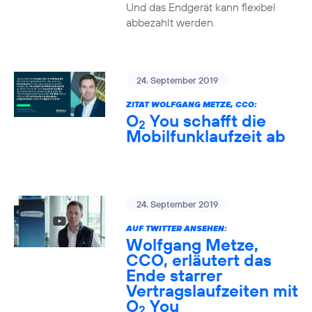
Und das Endgerät kann flexibel
abbezahlt werden.
24. September 2019
ZITAT WOLFGANG METZE, CCO:
O
You schafft die
2
Mobilfunklaufzeit ab
24. September 2019
AUF TWITTER ANSEHEN:
Wolfgang Metze,
CCO, erläutert das
Ende starrer
Vertragslaufzeiten mit
O
You
2