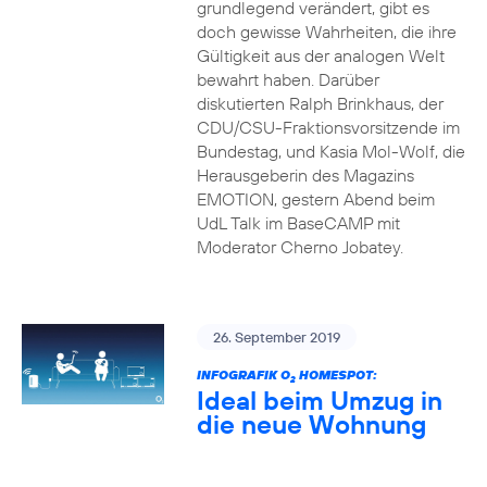
grundlegend verändert, gibt es
doch gewisse Wahrheiten, die ihre
Gültigkeit aus der analogen Welt
bewahrt haben. Darüber
diskutierten Ralph Brinkhaus, der
CDU/CSU-Fraktionsvorsitzende im
Bundestag, und Kasia Mol-Wolf, die
Herausgeberin des Magazins
EMOTION, gestern Abend beim
UdL Talk im BaseCAMP mit
Moderator Cherno Jobatey.
26. September 2019
INFOGRAFIK O
HOMESPOT:
2
Ideal beim Umzug in
die neue Wohnung