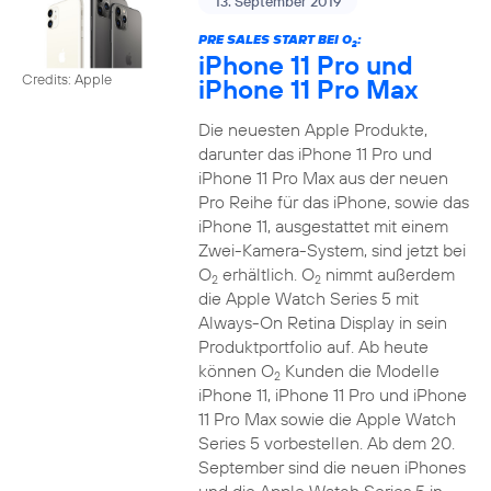
13. September 2019
PRE SALES START BEI O
:
2
iPhone 11 Pro und
Credits: Apple
iPhone 11 Pro Max
Die neuesten Apple Produkte,
darunter das iPhone 11 Pro und
iPhone 11 Pro Max aus der neuen
Pro Reihe für das iPhone, sowie das
iPhone 11, ausgestattet mit einem
Zwei-Kamera-System, sind jetzt bei
O
erhältlich. O
nimmt außerdem
2
2
die Apple Watch Series 5 mit
Always-On Retina Display in sein
Produktportfolio auf. Ab heute
können O
Kunden die Modelle
2
iPhone 11, iPhone 11 Pro und iPhone
11 Pro Max sowie die Apple Watch
Series 5 vorbestellen. Ab dem 20.
September sind die neuen iPhones