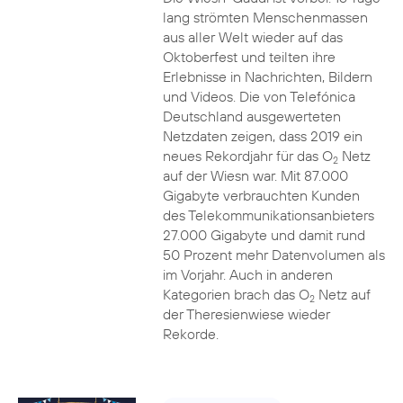
lang strömten Menschenmassen
aus aller Welt wieder auf das
Oktoberfest und teilten ihre
Erlebnisse in Nachrichten, Bildern
und Videos. Die von Telefónica
Deutschland ausgewerteten
Netzdaten zeigen, dass 2019 ein
neues Rekordjahr für das O
Netz
2
auf der Wiesn war. Mit 87.000
Gigabyte verbrauchten Kunden
des Telekommunikationsanbieters
27.000 Gigabyte und damit rund
50 Prozent mehr Datenvolumen als
im Vorjahr. Auch in anderen
Kategorien brach das O
Netz auf
2
der Theresienwiese wieder
Rekorde.