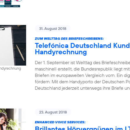
31. August 2018
ZUM WELTTAG DES BRIEFESCHREIBENS:
Telefónica Deutschland Kund
Handyrechnung
Der 1. September ist Welttag des Briefeschreib
maschinell erstellt, die Bundesrepublik liegt mi
Handyrechnung
Briefen im europaweiten Vergleich vorn. Ein dig
fördern: Mit dem Handyporto der Deutschen P
Deutschland jederzeit unterwegs ihre Briefe un
23. August 2018
ENHANCED VOICE SERVICES:
Brillantes Hörvergnügen im 