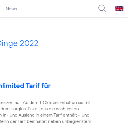
News
Dinge 2022
imited Tarif für
nzen auf. Ab dem 1. Oktober erhalten sie mit
dum-sorglos-Paket, das die wichtigsten
 In- und Ausland in einem Tarif enthält – und
. Denn der Tarif beinhaltet neben unbegrenztem