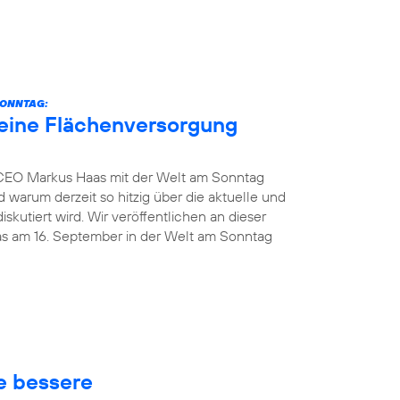
SONNTAG:
eine Flächenversorgung
 CEO Markus Haas mit der Welt am Sonntag
 warum derzeit so hitzig über die aktuelle und
kutiert wird. Wir veröffentlichen an dieser
das am 16. September in der Welt am Sonntag
ne bessere