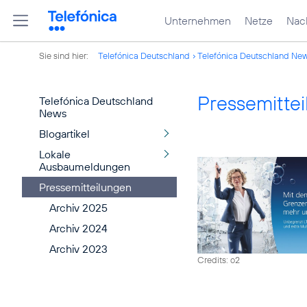
Unternehmen
Netze
Nach
Sie sind hier:
Telefónica Deutschland
Telefónica Deutschland Ne
Pressemitte
Telefónica Deutschland
News
Blogartikel
Lokale
Ausbaumeldungen
Pressemitteilungen
Archiv 2025
Archiv 2024
Archiv 2023
Credits: o2