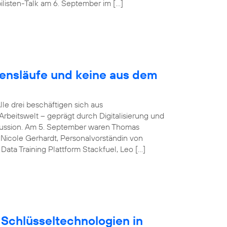
listen-Talk am 6. September im […]
bensläufe und keine aus dem
Alle drei beschäftigen sich aus
rbeitswelt – geprägt durch Digitalisierung und
iskussion. Am 5. September waren Thomas
Nicole Gerhardt, Personalvorständin von
ata Training Plattform Stackfuel, Leo […]
Schlüsseltechnologien in