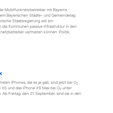
ie Mobilfunknetzbetreiber mit Bayerns
d dem Bayerischen Städte- und Gemeindetag
rische Staatsregierung will ein
 die Kommunen passive Infrastruktur in den
etzbetreiber vermieten können. Politik,
x
sten iPhones, die es je gab, sind jetzt bei O
2
ne XS und das iPhone XS Max bei O
unter
2
 Ab Freitag, den 21. September, sind sie in den