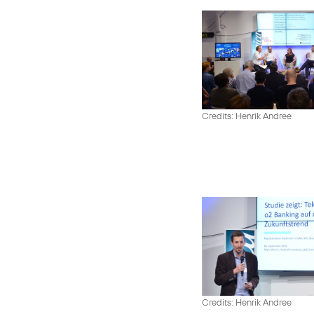
Credits: Henrik Andree
Credits: Henrik Andree