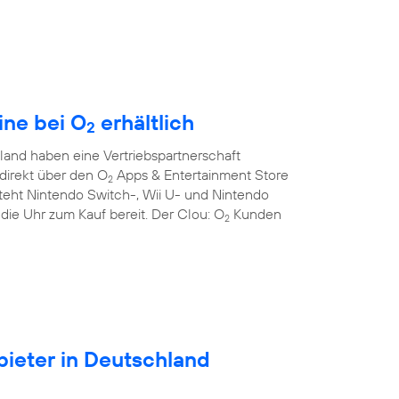
ine bei O
erhältlich
2
and haben eine Vertriebspartnerschaft
direkt über den O
Apps & Entertainment Store
2
teht Nintendo Switch-, Wii U- und Nintendo
die Uhr zum Kauf bereit. Der Clou: O
Kunden
2
ieter in Deutschland