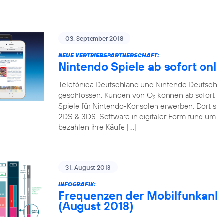
03. September 2018
NEUE VERTRIEBSPARTNERSCHAFT:
Nintendo Spiele ab sofort onl
Telefónica Deutschland und Nintendo Deutschl
geschlossen: Kunden von O
können ab sofort 
2
Spiele für Nintendo-Konsolen erwerben. Dort s
2DS & 3DS-Software in digitaler Form rund um 
bezahlen ihre Käufe […]
31. August 2018
INFOGRAFIK:
Frequenzen der Mobilfunkanb
(August 2018)