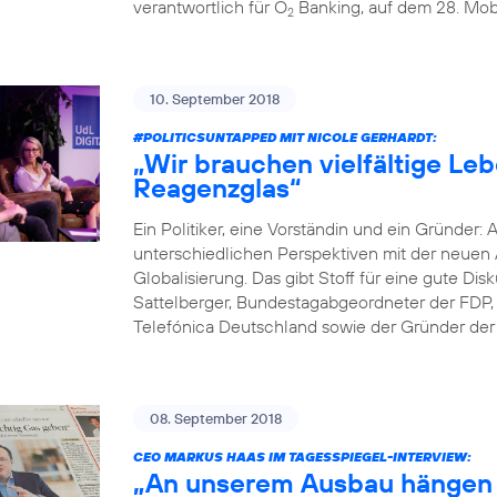
verantwortlich für O
Banking, auf dem 28. Mobi
2
10. September 2018
#POLITICSUNTAPPED
MIT NICOLE GERHARDT:
„Wir brauchen vielfältige Le
Reagenzglas“
Ein Politiker, eine Vorständin und ein Gründer: 
unterschiedlichen Perspektiven mit der neuen A
Globalisierung. Das gibt Stoff für eine gute D
Sattelberger, Bundestagabgeordneter der FDP, 
Telefónica Deutschland sowie der Gründer der D
08. September 2018
CEO MARKUS HAAS IM TAGESSPIEGEL-INTERVIEW:
„An unserem Ausbau hängen 