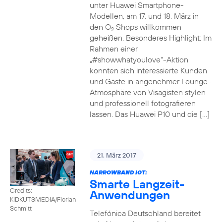
unter Huawei Smartphone-
Modellen, am 17. und 18. März in
den O
Shops willkommen
2
geheißen. Besonderes Highlight: Im
Rahmen einer
„#showwhatyoulove“-Aktion
konnten sich interessierte Kunden
und Gäste in angenehmer Lounge-
Atmosphäre von Visagisten stylen
und professionell fotografieren
lassen. Das Huawei P10 und die […]
21. März 2017
NARROWBAND IOT:
Smarte Langzeit-
Credits:
Anwendungen
KIDKUTSMEDIA/Florian
Schmitt
Telefónica Deutschland bereitet