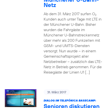
Netz
Ab dem 31. März 2017 surfen O
2
Kunden auch unter Tage mit LTE in
der Münchener U-Bahn. Bisher
wurden die Fahrgäste im
Münchener U-Bahnstreckennetz
über mehr als 200 Funkzellen mit
GSM- und UMTS-Diensten
versorgt. Nun wurde – in einem
Gemeinschaftsprojekt aller
Netzbetreiber – zusätzlich das LTE-
Netz in Betrieb genommen. Für die
Reisegäste der Linien U1 […]
31. März 2017
DIALOG IM TELEFÓNICA BASECAMP:
Senioren diskutieren