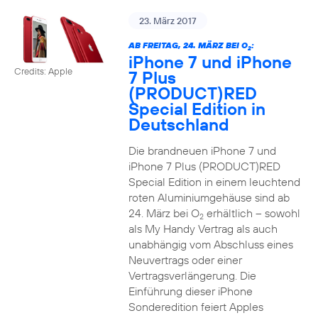
23. März 2017
AB FREITAG, 24. MÄRZ BEI O
:
2
iPhone 7 und iPhone
Credits: Apple
7 Plus
(PRODUCT)RED
Special Edition in
Deutschland
Die brandneuen iPhone 7 und
iPhone 7 Plus (PRODUCT)RED
Special Edition in einem leuchtend
roten Aluminiumgehäuse sind ab
24. März bei O
erhältlich – sowohl
2
als My Handy Vertrag als auch
unabhängig vom Abschluss eines
Neuvertrags oder einer
Vertragsverlängerung. Die
Einführung dieser iPhone
Sonderedition feiert Apples