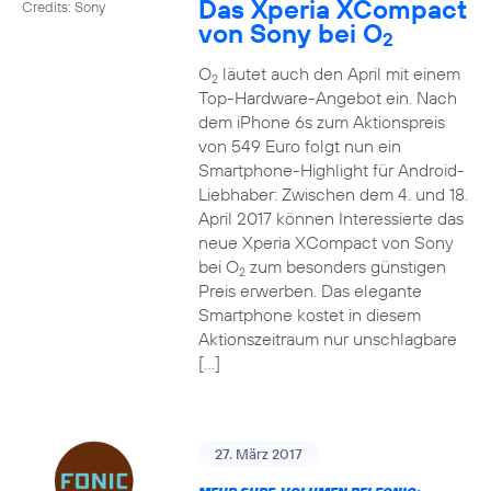
Das Xperia XCompact
Credits: Sony
von Sony bei O
2
O
läutet auch den April mit einem
2
Top-Hardware-Angebot ein. Nach
dem iPhone 6s zum Aktionspreis
von 549 Euro folgt nun ein
Smartphone-Highlight für Android-
Liebhaber: Zwischen dem 4. und 18.
April 2017 können Interessierte das
neue Xperia XCompact von Sony
bei O
zum besonders günstigen
2
Preis erwerben. Das elegante
Smartphone kostet in diesem
Aktionszeitraum nur unschlagbare
[…]
27. März 2017