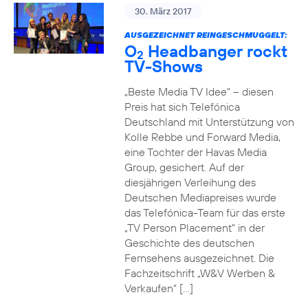
30. März 2017
AUSGEZEICHNET REINGESCHMUGGELT:
O
Headbanger rockt
2
TV-Shows
„Beste Media TV Idee“ – diesen
Preis hat sich Telefónica
Deutschland mit Unterstützung von
Kolle Rebbe und Forward Media,
eine Tochter der Havas Media
Group, gesichert. Auf der
diesjährigen Verleihung des
Deutschen Mediapreises wurde
das Telefónica-Team für das erste
„TV Person Placement“ in der
Geschichte des deutschen
Fernsehens ausgezeichnet. Die
Fachzeitschrift „W&V Werben &
Verkaufen“ […]