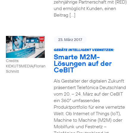
zehnjährige Partnerschaft mit (RED)
und ermöglicht Kunden, einen
Beitrag […]
23. März 2017
GERÄTE INTELLIGENT VERNETZEN:
Smarte M2M-
Credits:
Lösungen auf der
KIDKUTSMEDIA/Florian
CeBIT
Schmitt
Als Gestalter der digitalen Zukunft
präsentiert Telefónica Deutschland
vom 20. – 24. März auf der CeBIT
ein 360° umfassendes
Produktportfolio für eine vernetzte
Welt. Ob Internet of Things (IoT),
Machine to Machine (M2M) oder
Mobilfunk und Festnetz –