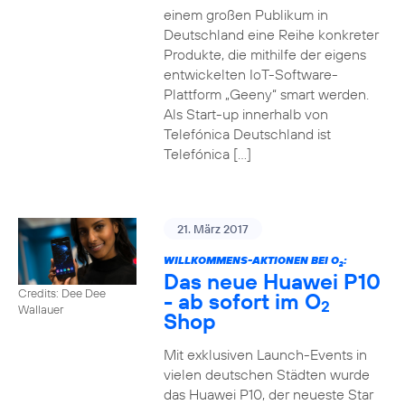
einem großen Publikum in
Deutschland eine Reihe konkreter
Produkte, die mithilfe der eigens
entwickelten IoT-Software-
Plattform „Geeny“ smart werden.
Als Start-up innerhalb von
Telefónica Deutschland ist
Telefónica […]
21. März 2017
WILLKOMMENS-AKTIONEN BEI O
:
2
Das neue Huawei P10
Credits: Dee Dee
- ab sofort im O
2
Wallauer
Shop
Mit exklusiven Launch-Events in
vielen deutschen Städten wurde
das Huawei P10, der neueste Star