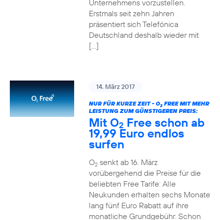
Unternehmens vorzustellen.
Erstmals seit zehn Jahren
präsentiert sich Telefónica
Deutschland deshalb wieder mit
[…]
14. März 2017
NUR FÜR KURZE ZEIT - O
FREE MIT MEHR
2
LEISTUNG ZUM GÜNSTIGEREN PREIS:
Mit O
Free schon ab
2
19,99 Euro endlos
surfen
O
senkt ab 16. März
2
vorübergehend die Preise für die
beliebten Free Tarife: Alle
Neukunden erhalten sechs Monate
lang fünf Euro Rabatt auf ihre
monatliche Grundgebühr. Schon