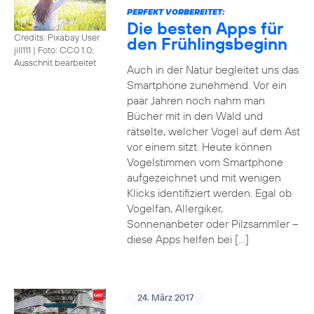
PERFEKT VORBEREITET:
Die besten Apps für
Credits: Pixabay User
den Frühlingsbeginn
jill111
|
Foto: CC0 1.0,
Ausschnit bearbeitet
Auch in der Natur begleitet uns das
Smartphone zunehmend. Vor ein
paar Jahren noch nahm man
Bücher mit in den Wald und
rätselte, welcher Vogel auf dem Ast
vor einem sitzt. Heute können
Vogelstimmen vom Smartphone
aufgezeichnet und mit wenigen
Klicks identifiziert werden. Egal ob
Vogelfan, Allergiker,
Sonnenanbeter oder Pilzsammler –
diese Apps helfen bei […]
24. März 2017