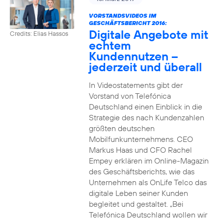
VORSTANDSVIDEOS IM
GESCHÄFTSBERICHT 2016:
Digitale Angebote mit
Credits: Elias Hassos
echtem
Kundennutzen –
jederzeit und überall
In Videostatements gibt der
Vorstand von Telefónica
Deutschland einen Einblick in die
Strategie des nach Kundenzahlen
größten deutschen
Mobilfunkunternehmens. CEO
Markus Haas und CFO Rachel
Empey erklären im Online-Magazin
des Geschäftsberichts, wie das
Unternehmen als OnLife Telco das
digitale Leben seiner Kunden
begleitet und gestaltet. „Bei
Telefónica Deutschland wollen wir