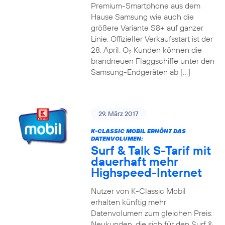
Premium-Smartphone aus dem
Hause Samsung wie auch die
größere Variante S8+ auf ganzer
Linie. Offizieller Verkaufsstart ist der
28. April. O
Kunden können die
2
brandneuen Flaggschiffe unter den
Samsung-Endgeräten ab […]
29. März 2017
K-CLASSIC MOBIL ERHÖHT DAS
DATENVOLUMEN:
Surf & Talk S-Tarif mit
dauerhaft mehr
Highspeed-Internet
Nutzer von K-Classic Mobil
erhalten künftig mehr
Datenvolumen zum gleichen Preis:
Neukunden, die sich für den Surf &