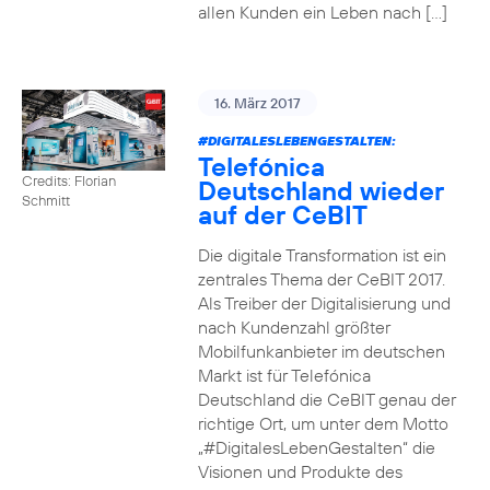
allen Kunden ein Leben nach […]
16. März 2017
#DIGITALESLEBENGESTALTEN
:
Telefónica
Credits: Florian
Deutschland wieder
Schmitt
auf der CeBIT
Die digitale Transformation ist ein
zentrales Thema der CeBIT 2017.
Als Treiber der Digitalisierung und
nach Kundenzahl größter
Mobilfunkanbieter im deutschen
Markt ist für Telefónica
Deutschland die CeBIT genau der
richtige Ort, um unter dem Motto
„#DigitalesLebenGestalten“ die
Visionen und Produkte des