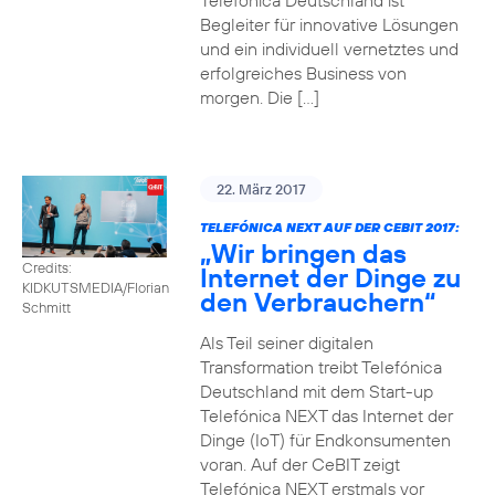
Telefónica Deutschland ist
Begleiter für innovative Lösungen
und ein individuell vernetztes und
erfolgreiches Business von
morgen. Die […]
22. März 2017
TELEFÓNICA NEXT AUF DER CEBIT 2017:
„Wir bringen das
Credits:
Internet der Dinge zu
KIDKUTSMEDIA/Florian
den Verbrauchern“
Schmitt
Als Teil seiner digitalen
Transformation treibt Telefónica
Deutschland mit dem Start-up
Telefónica NEXT das Internet der
Dinge (IoT) für Endkonsumenten
voran. Auf der CeBIT zeigt
Telefónica NEXT erstmals vor