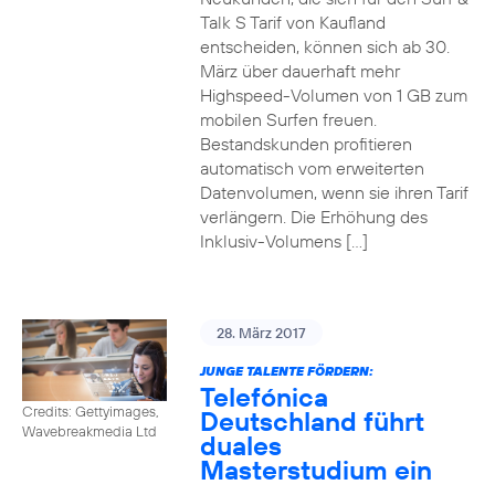
Talk S Tarif von Kaufland
entscheiden, können sich ab 30.
März über dauerhaft mehr
Highspeed-Volumen von 1 GB zum
mobilen Surfen freuen.
Bestandskunden profitieren
automatisch vom erweiterten
Datenvolumen, wenn sie ihren Tarif
verlängern. Die Erhöhung des
Inklusiv-Volumens […]
28. März 2017
JUNGE TALENTE FÖRDERN:
Telefónica
Credits: Gettyimages,
Deutschland führt
Wavebreakmedia Ltd
duales
Masterstudium ein