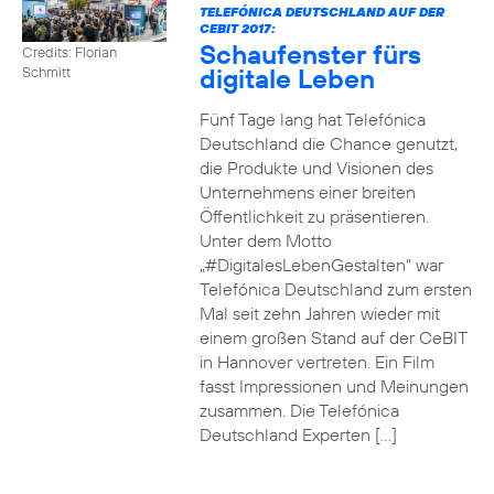
TELEFÓNICA DEUTSCHLAND AUF DER
CEBIT 2017:
Schaufenster fürs
Credits: Florian
digitale Leben
Schmitt
Fünf Tage lang hat Telefónica
Deutschland die Chance genutzt,
die Produkte und Visionen des
Unternehmens einer breiten
Öffentlichkeit zu präsentieren.
Unter dem Motto
„#DigitalesLebenGestalten“ war
Telefónica Deutschland zum ersten
Mal seit zehn Jahren wieder mit
einem großen Stand auf der CeBIT
in Hannover vertreten. Ein Film
fasst Impressionen und Meinungen
zusammen. Die Telefónica
Deutschland Experten […]