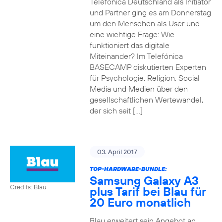
Telefónica Deutschland als Initiator
und Partner ging es am Donnerstag
um den Menschen als User und
eine wichtige Frage: Wie
funktioniert das digitale
Miteinander? Im Telefónica
BASECAMP diskutierten Experten
für Psychologie, Religion, Social
Media und Medien über den
gesellschaftlichen Wertewandel,
der sich seit […]
03. April 2017
TOP-HARDWARE-BUNDLE:
Samsung Galaxy A3
Credits: Blau
plus Tarif bei Blau für
20 Euro monatlich
Blau erweitert sein Angebot an