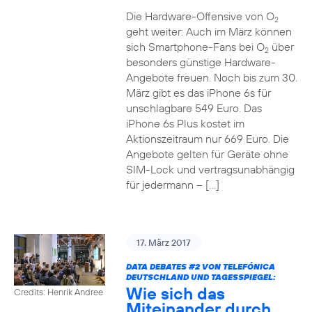
Die Hardware-Offensive von O
2
geht weiter: Auch im März können
sich Smartphone-Fans bei O
über
2
besonders günstige Hardware-
Angebote freuen. Noch bis zum 30.
März gibt es das iPhone 6s für
unschlagbare 549 Euro. Das
iPhone 6s Plus kostet im
Aktionszeitraum nur 669 Euro. Die
Angebote gelten für Geräte ohne
SIM-Lock und vertragsunabhängig
für jedermann – […]
17. März 2017
DATA DEBATES
#2
VON TELEFÓNICA
DEUTSCHLAND UND TAGESSPIEGEL:
Wie sich das
Credits: Henrik Andree
Miteinander durch