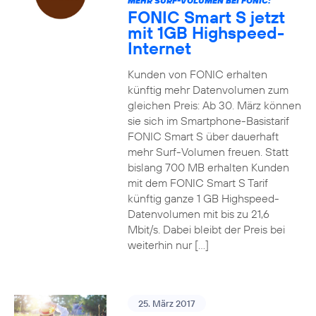
MEHR SURF-VOLUMEN BEI FONIC:
FONIC Smart S jetzt
mit 1GB Highspeed-
Internet
Kunden von FONIC erhalten
künftig mehr Datenvolumen zum
gleichen Preis: Ab 30. März können
sie sich im Smartphone-Basistarif
FONIC Smart S über dauerhaft
mehr Surf-Volumen freuen. Statt
bislang 700 MB erhalten Kunden
mit dem FONIC Smart S Tarif
künftig ganze 1 GB Highspeed-
Datenvolumen mit bis zu 21,6
Mbit/s. Dabei bleibt der Preis bei
weiterhin nur […]
25. März 2017