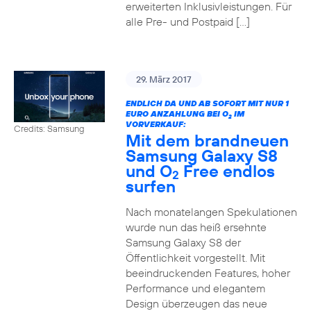
erweiterten Inklusivleistungen. Für
alle Pre- und Postpaid […]
29. März 2017
ENDLICH DA UND AB SOFORT MIT NUR 1
EURO ANZAHLUNG BEI O
IM
2
VORVERKAUF:
Credits: Samsung
Mit dem brandneuen
Samsung Galaxy S8
und O
Free endlos
2
surfen
Nach monatelangen Spekulationen
wurde nun das heiß ersehnte
Samsung Galaxy S8 der
Öffentlichkeit vorgestellt. Mit
beeindruckenden Features, hoher
Performance und elegantem
Design überzeugen das neue