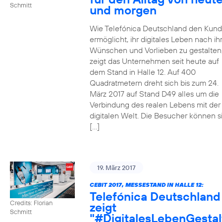
Schmitt
und morgen
Wie Telefónica Deutschland den Kun
ermöglicht, ihr digitales Leben nach ih
Wünschen und Vorlieben zu gestalten
zeigt das Unternehmen seit heute auf
dem Stand in Halle 12. Auf 400
Quadratmetern dreht sich bis zum 24.
März 2017 auf Stand D49 alles um die
Verbindung des realen Lebens mit der
digitalen Welt. Die Besucher können s
[…]
19. März 2017
CEBIT 2017, MESSESTAND IN HALLE 12:
Telefónica Deutschland
Credits: Florian
zeigt
Schmitt
"#DigitalesLebenGestal