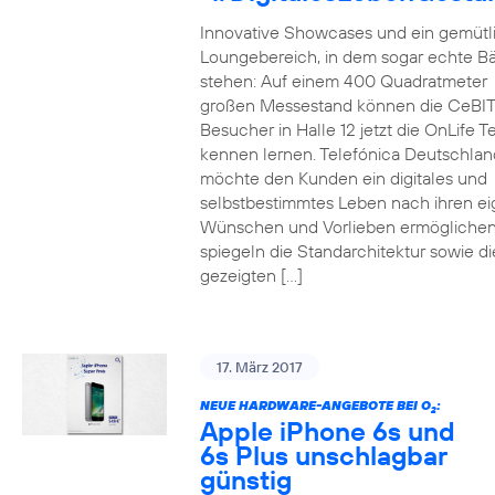
Innovative Showcases und ein gemütl
Loungebereich, in dem sogar echte 
stehen: Auf einem 400 Quadratmeter
großen Messestand können die CeBIT
Besucher in Halle 12 jetzt die OnLife T
kennen lernen. Telefónica Deutschlan
möchte den Kunden ein digitales und
selbstbestimmtes Leben nach ihren e
Wünschen und Vorlieben ermöglichen
spiegeln die Standarchitektur sowie di
gezeigten […]
17. März 2017
NEUE HARDWARE-ANGEBOTE BEI O
:
2
Apple iPhone 6s und
6s Plus unschlagbar
günstig