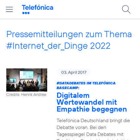
Pressemitteilungen zum Thema
#Internet_der_Dinge 2022
03. April 2017
#DATADEBATES
IM TELEFÓNICA
BASECAMP:
Digitalem
Credits: Henrik Andree
Wertewandel mit
Empathie begegnen
Telefónica Deutschland bringt die
Debatte voran. Bei den
Tagesspiegel Data Debates mit