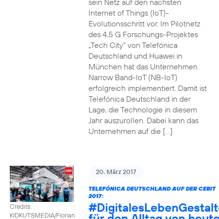
sein Netz auf den nächsten
Internet of Things (IoT)-
Evolutionsschritt vor. Im Pilotnetz
des 4,5 G Forschungs-Projektes
„Tech City“ von Telefónica
Deutschland und Huawei in
München hat das Unternehmen
Narrow Band-IoT (NB-IoT)
erfolgreich implementiert. Damit ist
Telefónica Deutschland in der
Lage, die Technologie in diesem
Jahr auszurollen. Dabei kann das
Unternehmen auf die […]
20. März 2017
TELEFÓNICA DEUTSCHLAND AUF DER CEBIT
2017:
#DigitalesLebenGestal
Credits:
für den Alltag von heut
KIDKUTSMEDIA/Florian