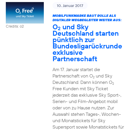
10. Januar 2017
MOBILFUNKMARKE BAUT ROLLE ALS
DIGITALER WEGBEGLEITER WEITER AUS:
O
und Sky
Credits: o2
2
Deutschland starten
pünktlich zur
Bundesligarückrunde
exklusive
Partnerschaft
Am 17. Januar startet die
Partnerschaft von O
und Sky
2
Deutschland. Dann können O
2
Free Kunden mit Sky Ticket
jederzeit das exklusive Sky Sport-,
Serien- und Film-Angebot mobil
oder von zu Hause nutzen. Zur
Auswahl stehen Tages-, Wochen-
und Monatstickets für Sky
Supersport sowie Monatstickets für