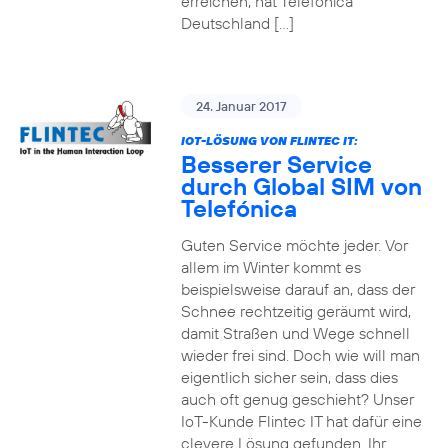
erreichen, hat Telefónica
Deutschland […]
24. Januar 2017
IOT-LÖSUNG VON FLINTEC IT:
Besserer Service
durch Global SIM von
Telefónica
Guten Service möchte jeder. Vor
allem im Winter kommt es
beispielsweise darauf an, dass der
Schnee rechtzeitig geräumt wird,
damit Straßen und Wege schnell
wieder frei sind. Doch wie will man
eigentlich sicher sein, dass dies
auch oft genug geschieht? Unser
IoT-Kunde Flintec IT hat dafür eine
clevere Lösung gefunden. Ihr