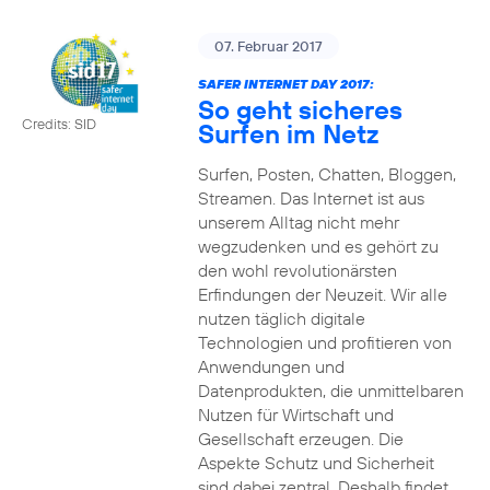
07. Februar 2017
SAFER INTERNET DAY 2017:
So geht sicheres
Credits: SID
Surfen im Netz
Surfen, Posten, Chatten, Bloggen,
Streamen. Das Internet ist aus
unserem Alltag nicht mehr
wegzudenken und es gehört zu
den wohl revolutionärsten
Erfindungen der Neuzeit. Wir alle
nutzen täglich digitale
Technologien und profitieren von
Anwendungen und
Datenprodukten, die unmittelbaren
Nutzen für Wirtschaft und
Gesellschaft erzeugen. Die
Aspekte Schutz und Sicherheit
sind dabei zentral. Deshalb findet