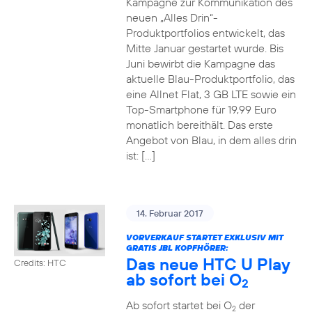
Kampagne zur Kommunikation des
neuen „Alles Drin“-
Produktportfolios entwickelt, das
Mitte Januar gestartet wurde. Bis
Juni bewirbt die Kampagne das
aktuelle Blau-Produktportfolio, das
eine Allnet Flat, 3 GB LTE sowie ein
Top-Smartphone für 19,99 Euro
monatlich bereithält. Das erste
Angebot von Blau, in dem alles drin
ist: […]
14. Februar 2017
VORVERKAUF STARTET EXKLUSIV MIT
GRATIS JBL KOPFHÖRER:
Das neue HTC U Play
Credits: HTC
ab sofort bei O
2
Ab sofort startet bei O
der
2