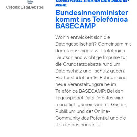
TAGESSPIEGEL STARTEN DATA DEBATES-
REIHE:
Credits: DataDebates
Bundesinnenminister
kommt ins Telefónica
BASECAMP
Wohin entwickelt sich die
Datengesellschaft? Gemeinsam mit
dem Tagesspiegel will Telefónica
Deutschland wichtige Impulse für
die Grundsatzdebatte rund um
Datenschatz und -schutz geben.
Hierfür startet am 16. Februar eine
neue Veranstaltungsreihe im
Telefónica BASECAMP: Bei den
Tagesspiegel Data Debates wird
monatlich gemeinsam mit Gästen,
Publikum und der Online-
Community das Potential und die
Risiken des neuen […]