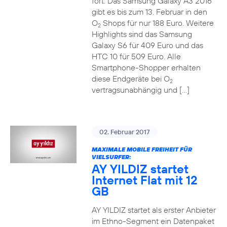
fort. Das Samsung Galaxy A3 2016
gibt es bis zum 13. Februar in den
O
Shops für nur 188 Euro. Weitere
2
Highlights sind das Samsung
Galaxy S6 für 409 Euro und das
HTC 10 für 509 Euro. Alle
Smartphone-Shopper erhalten
diese Endgeräte bei O
2
vertragsunabhängig und […]
02. Februar 2017
MAXIMALE MOBILE FREIHEIT FÜR
VIELSURFER:
AY YILDIZ startet
Internet Flat mit 12
GB
AY YILDIZ startet als erster Anbieter
im Ethno-Segment ein Datenpaket