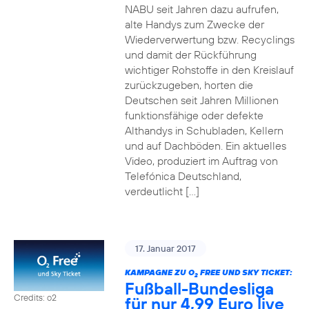
NABU seit Jahren dazu aufrufen,
alte Handys zum Zwecke der
Wiederverwertung bzw. Recyclings
und damit der Rückführung
wichtiger Rohstoffe in den Kreislauf
zurückzugeben, horten die
Deutschen seit Jahren Millionen
funktionsfähige oder defekte
Althandys in Schubladen, Kellern
und auf Dachböden. Ein aktuelles
Video, produziert im Auftrag von
Telefónica Deutschland,
verdeutlicht […]
17. Januar 2017
KAMPAGNE ZU O
FREE UND SKY TICKET:
2
Fußball-Bundesliga
Credits: o2
für nur 4,99 Euro live