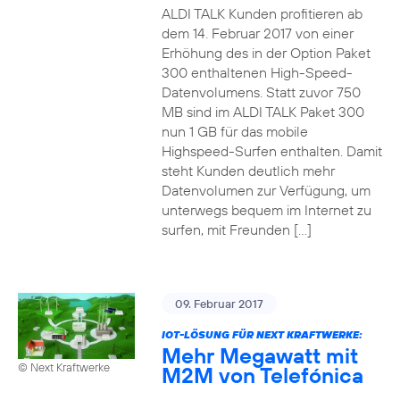
ALDI TALK Kunden profitieren ab
dem 14. Februar 2017 von einer
Erhöhung des in der Option Paket
300 enthaltenen High-Speed-
Datenvolumens. Statt zuvor 750
MB sind im ALDI TALK Paket 300
nun 1 GB für das mobile
Highspeed-Surfen enthalten. Damit
steht Kunden deutlich mehr
Datenvolumen zur Verfügung, um
unterwegs bequem im Internet zu
surfen, mit Freunden […]
09. Februar 2017
IOT-LÖSUNG FÜR NEXT KRAFTWERKE:
Mehr Megawatt mit
© Next Kraftwerke
M2M von Telefónica