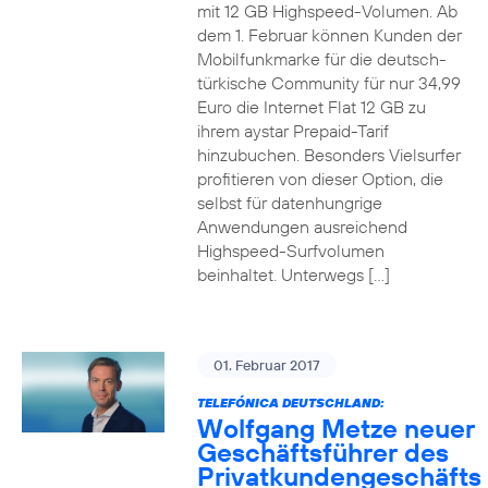
mit 12 GB Highspeed-Volumen. Ab
dem 1. Februar können Kunden der
Mobilfunkmarke für die deutsch-
türkische Community für nur 34,99
Euro die Internet Flat 12 GB zu
ihrem aystar Prepaid-Tarif
hinzubuchen. Besonders Vielsurfer
profitieren von dieser Option, die
selbst für datenhungrige
Anwendungen ausreichend
Highspeed-Surfvolumen
beinhaltet. Unterwegs […]
01. Februar 2017
TELEFÓNICA DEUTSCHLAND:
Wolfgang Metze neuer
Geschäftsführer des
Privatkundengeschäfts