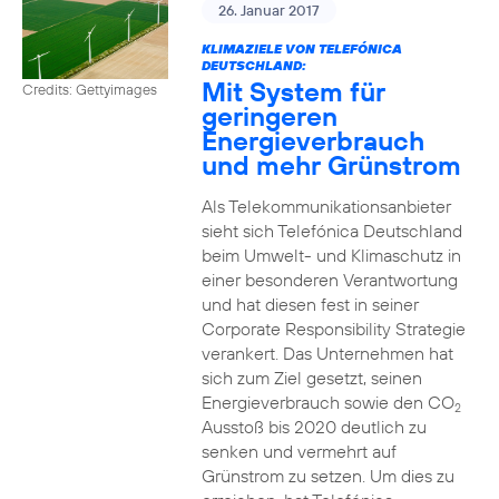
26. Januar 2017
KLIMAZIELE VON TELEFÓNICA
DEUTSCHLAND:
Mit System für
Credits: Gettyimages
geringeren
Energieverbrauch
und mehr Grünstrom
Als Telekommunikationsanbieter
sieht sich Telefónica Deutschland
beim Umwelt- und Klimaschutz in
einer besonderen Verantwortung
und hat diesen fest in seiner
Corporate Responsibility Strategie
verankert. Das Unternehmen hat
sich zum Ziel gesetzt, seinen
Energieverbrauch sowie den CO
2
Ausstoß bis 2020 deutlich zu
senken und vermehrt auf
Grünstrom zu setzen. Um dies zu