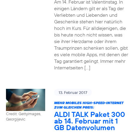
Am 14. Februar ist Valentinstag. In
einigen Ländern gilt er als Tag der
Verliebten und Liebenden und
Geschenke stehen hier natürlich
hoch im Kurs. Für alldiejenigen, die
bis heute noch nicht wissen, was
sie ihrer Herzdame oder ihrem
Traumprinzen schenken sollen, gibt
es viele mobile Apps, mit denen der
Tag garantiert gelingt. Immer mehr
Internetseiten […]
13. Februar 2017
MEHR MOBILES HIGH-SPEED-INTERNET
ZUM GLEICHEN PREIS:
ALDI TALK Paket 300
Credit: Gettyimages,
ab 14. Februar mit 1
Georgijevic
GB Datenvolumen