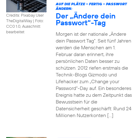
AUF DIE PLÄTZE – FERTIG – PASSWORT
ÄNDERN:
Der „Ändere dein
Credits: Pixabay User
Passwort“-Tag
TheDigitalWay
|
Foto:
CC0 1.0, Ausschnitt
bearbeitet
Morgen ist der nationale „Ändere
dein Passwort Tag“. Seit fünf Jahren
werden die Menschen am 1.
Februar daran erinnert, ihre
persönlichen Daten besser zu
schützen. 2012 riefen erstmals die
Technik-Blogs Gizmodo und
Lifehacker zum „Change your
Password“-Day auf. Ein besonderes
Ereignis hatte zu dem Zeitpunkt das
Bewusstsein für die
Datensicherheit geschärft: Rund 24
Millionen Nutzerkonten […]