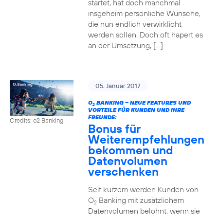
startet, hat doch manchmal
insgeheim persönliche Wünsche,
die nun endlich verwirklicht
werden sollen. Doch oft hapert es
an der Umsetzung, […]
05. Januar 2017
O
BANKING – NEUE FEATURES UND
2
VORTEILE FÜR KUNDEN UND IHRE
FREUNDE:
Credits: o2 Banking
Bonus für
Weiterempfehlungen
bekommen und
Datenvolumen
verschenken
Seit kurzem werden Kunden von
O
Banking mit zusätzlichem
2
Datenvolumen belohnt, wenn sie