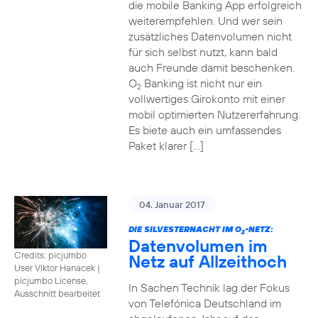
die mobile Banking App erfolgreich
weiterempfehlen. Und wer sein
zusätzliches Datenvolumen nicht
für sich selbst nutzt, kann bald
auch Freunde damit beschenken.
O
Banking ist nicht nur ein
2
vollwertiges Girokonto mit einer
mobil optimierten Nutzererfahrung.
Es biete auch ein umfassendes
Paket klarer […]
04. Januar 2017
DIE SILVESTERNACHT IM O
-NETZ:
2
Datenvolumen im
Credits: picjumbo
Netz auf Allzeithoch
User Viktor Hanacek
|
picjumbo License,
In Sachen Technik lag der Fokus
Ausschnitt bearbeitet
von Telefónica Deutschland im