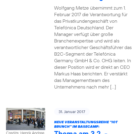
Wolfgang Metze übernimmt zum 1.
Februar 2017 die Verantwortung für
das Privatkundengeschäft von
Telefónica Deutschland. Der
Manager verfügt über große
Branchenexpertise und wird als
verantwortlicher Geschäftsführer das
B2C-Segment der Telefónica
Germany GmbH & Co. OHG leiten. In
dieser Position wird er direkt an CEO
Markus Haas berichten. Er verstärkt
das Managementteam des
Unternehmens nach mehr […]
31. Januar 2017
NEUE VERANSTALTUNGSREIHE "IOT
BRUNCH" IM BASECAMP:
Thema am 3.2. -
Credits: Henrik Andree