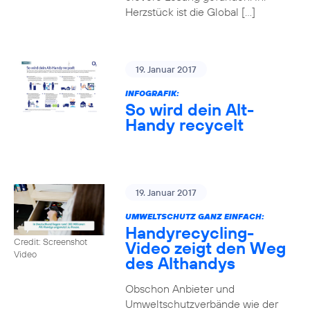
Herzstück ist die Global […]
19. Januar 2017
INFOGRAFIK:
So wird dein Alt-
Handy recycelt
19. Januar 2017
UMWELTSCHUTZ GANZ EINFACH:
Handyrecycling-
Credit: Screenshot
Video zeigt den Weg
Video
des Althandys
Obschon Anbieter und
Umweltschutzverbände wie der