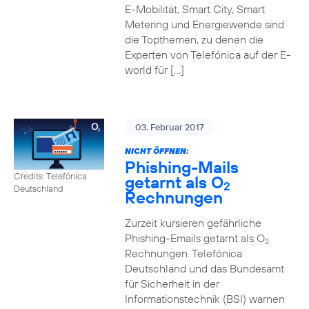
E-Mobilität, Smart City, Smart
Metering und Energiewende sind
die Topthemen, zu denen die
Experten von Telefónica auf der E-
world für […]
03. Februar 2017
NICHT ÖFFNEN:
Phishing-Mails
Credits: Telefónica
getarnt als O
2
Deutschland
Rechnungen
Zurzeit kursieren gefährliche
Phishing-Emails getarnt als O
2
Rechnungen. Telefónica
Deutschland und das Bundesamt
für Sicherheit in der
Informationstechnik (BSI) warnen