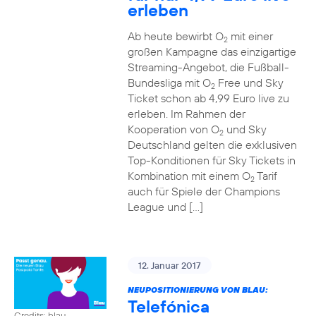
erleben
Ab heute bewirbt O
mit einer
2
großen Kampagne das einzigartige
Streaming-Angebot, die Fußball-
Bundesliga mit O
Free und Sky
2
Ticket schon ab 4,99 Euro live zu
erleben. Im Rahmen der
Kooperation von O
und Sky
2
Deutschland gelten die exklusiven
Top-Konditionen für Sky Tickets in
Kombination mit einem O
Tarif
2
auch für Spiele der Champions
League und […]
12. Januar 2017
NEUPOSITIONIERUNG VON BLAU:
Telefónica
Credits: blau