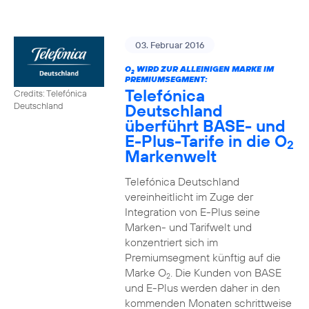
03. Februar 2016
O
WIRD ZUR ALLEINIGEN MARKE IM
2
PREMIUMSEGMENT:
Telefónica
Credits: Telefónica
Deutschland
Deutschland
überführt BASE- und
E-Plus-Tarife in die O
2
Markenwelt
Telefónica Deutschland
vereinheitlicht im Zuge der
Integration von E-Plus seine
Marken- und Tarifwelt und
konzentriert sich im
Premiumsegment künftig auf die
Marke O
. Die Kunden von BASE
2
und E-Plus werden daher in den
kommenden Monaten schrittweise