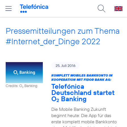
Pressemitteilungen zum Thema
#Internet_der_Dinge 2022
25. Juli 2016
KOMPLETT MOBILES BANKKONTO IN
KOOPERATION MIT FIDOR BANK AG:
Telefónica
Credits: O
Banking
2
Deutschland startet
O
Banking
2
Die Mobile Banking Zukunft
beginnt heute: Die App für das
erste komplett mobile Bankkonto