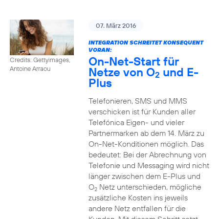
07. März 2016
INTEGRATION SCHREITET KONSEQUENT
VORAN:
On-Net-Start für
Credits: Gettyimages,
Netze von O
und E-
Antoine Arraou
2
Plus
Telefonieren, SMS und MMS
verschicken ist für Kunden aller
Telefónica Eigen- und vieler
Partnermarken ab dem 14. März zu
On-Net-Konditionen möglich. Das
bedeutet: Bei der Abrechnung von
Telefonie und Messaging wird nicht
länger zwischen dem E-Plus und
O
Netz unterschieden, mögliche
2
zusätzliche Kosten ins jeweils
andere Netz entfallen für die