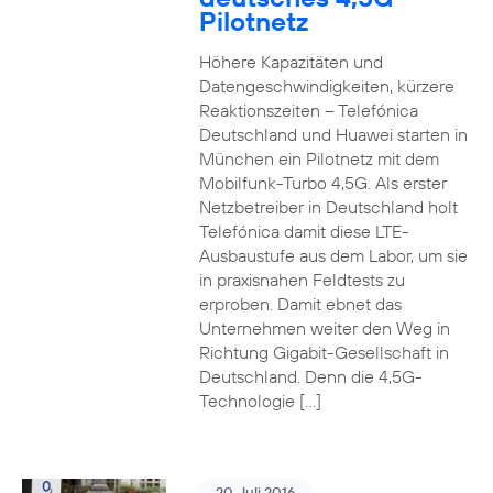
Pilotnetz
Höhere Kapazitäten und
Datengeschwindigkeiten, kürzere
Reaktionszeiten – Telefónica
Deutschland und Huawei starten in
München ein Pilotnetz mit dem
Mobilfunk-Turbo 4,5G. Als erster
Netzbetreiber in Deutschland holt
Telefónica damit diese LTE-
Ausbaustufe aus dem Labor, um sie
in praxisnahen Feldtests zu
erproben. Damit ebnet das
Unternehmen weiter den Weg in
Richtung Gigabit-Gesellschaft in
Deutschland. Denn die 4,5G-
Technologie […]
20. Juli 2016