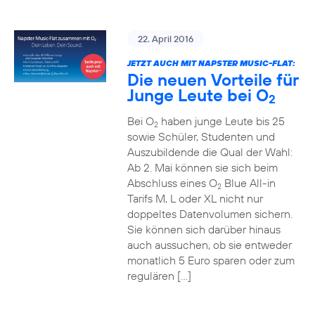
22. April 2016
JETZT AUCH MIT NAPSTER MUSIC-FLAT:
Die neuen Vorteile für
Junge Leute bei O
2
Bei O
haben junge Leute bis 25
2
sowie Schüler, Studenten und
Auszubildende die Qual der Wahl:
Ab 2. Mai können sie sich beim
Abschluss eines O
Blue All-in
2
Tarifs M, L oder XL nicht nur
doppeltes Datenvolumen sichern.
Sie können sich darüber hinaus
auch aussuchen, ob sie entweder
monatlich 5 Euro sparen oder zum
regulären […]