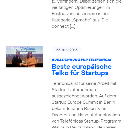
zu verringern. Dabei zahlen sich die
vielfältigen Optimierungen im
Festnetz insbesondere in der
Kategorie „Sprache“ aus. Die
connect […]
22. Juni 2016
AUSZEICHNUNG FÜR TELEFÓNICA:
Beste europäische
Telko für Startups
Telefónica ist für seine Arbeit mit
Startup-Unternehmen
ausgezeichnet worden. Auf dem
Startup Europe Summit in Berlin
bekam Johanna Braun, Vice
Director und Head of Acceleration
von Telefónicas Startup-Programm
Wayra in Deutschland, den Preis