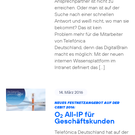
Ansprechpartner ist nicht zu
erreichen. Oder man ist auf der
Suche nach einer schnellen
Antwort und weiß nicht, wo man sie
bekommt? Das ist kein
Problem mehr für die Mitarbeiter
von Telefónica
Deutschland, denn das DigitalBrain
macht es möglich: Mit der neuen
internen Wissensplattform im
Intranet definiert das […]
14. März 2016
NEUES FESTNETZANGEBOT AUF DER
CEBIT 2016:
O
All-IP für
2
Geschäftskunden
Telefónica Deutschland hat auf der