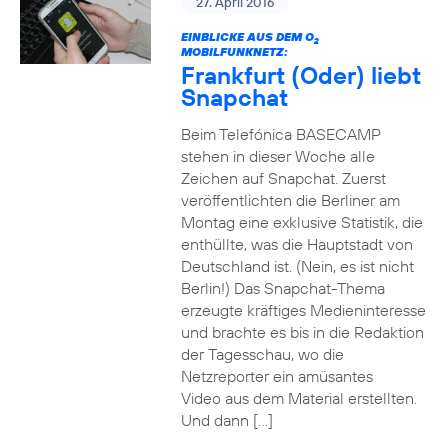
27. April 2016
EINBLICKE AUS DEM O
2
MOBILFUNKNETZ:
Frankfurt (Oder) liebt
Snapchat
Beim Telefónica BASECAMP
stehen in dieser Woche alle
Zeichen auf Snapchat. Zuerst
veröffentlichten die Berliner am
Montag eine exklusive Statistik, die
enthüllte, was die Hauptstadt von
Deutschland ist. (Nein, es ist nicht
Berlin!) Das Snapchat-Thema
erzeugte kräftiges Medieninteresse
und brachte es bis in die Redaktion
der Tagesschau, wo die
Netzreporter ein amüsantes
Video aus dem Material erstellten.
Und dann […]