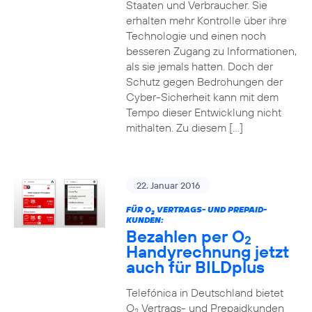
Staaten und Verbraucher. Sie
erhalten mehr Kontrolle über ihre
Technologie und einen noch
besseren Zugang zu Informationen,
als sie jemals hatten. Doch der
Schutz gegen Bedrohungen der
Cyber-Sicherheit kann mit dem
Tempo dieser Entwicklung nicht
mithalten. Zu diesem […]
22. Januar 2016
FÜR O
VERTRAGS- UND PREPAID-
2
KUNDEN:
Bezahlen per O
2
Handyrechnung jetzt
auch für BILDplus
Telefónica in Deutschland bietet
O
Vertrags- und Prepaidkunden
2