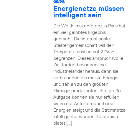
GRIDS:
Energienetze müssen
intelligent sein
Die Weltklimakonferenz in Paris hat
ein viel gelobtes Ergebnis
gebracht: Die internationale
Staatengemeinschaft will den
Temperaturanstieg auf 2 Grad
begrenzen. Dieses anspruchsvolle
Ziel fordert besonders die
Industrieländer heraus, denn sie
verbrauchen die meiste Energie
und zählen zu den größten
Klimagasproduzenten. Ihre große
Aufgabe können sie nur erfüllen,
wenn der Anteil erneuerbarer
Energien steigt und die Stromnetze
intelligenter werden. Telefónica
bietet […]