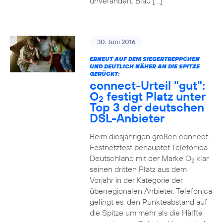
unverändert. Blau […]
30. Juni 2016
ERNEUT AUF DEM SIEGERTREPPCHEN
UND DEUTLICH NÄHER AN DIE SPITZE
GERÜCKT:
connect-Urteil "gut":
O
festigt Platz unter
2
Top 3 der deutschen
DSL-Anbieter
Beim diesjährigen großen connect-
Festnetztest behauptet Telefónica
Deutschland mit der Marke O
klar
2
seinen dritten Platz aus dem
Vorjahr in der Kategorie der
überregionalen Anbieter. Telefónica
gelingt es, den Punkteabstand auf
die Spitze um mehr als die Hälfte