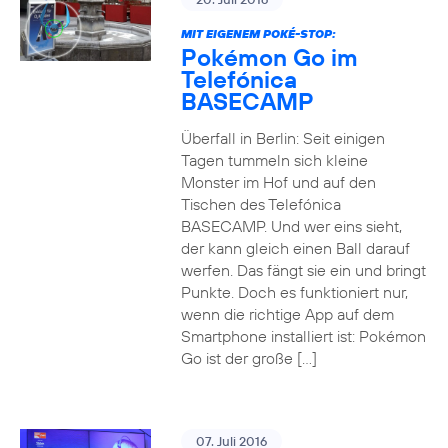
MIT EIGENEM POKÉ-STOP:
Pokémon Go im
Telefónica
BASECAMP
Überfall in Berlin: Seit einigen
Tagen tummeln sich kleine
Monster im Hof und auf den
Tischen des Telefónica
BASECAMP. Und wer eins sieht,
der kann gleich einen Ball darauf
werfen. Das fängt sie ein und bringt
Punkte. Doch es funktioniert nur,
wenn die richtige App auf dem
Smartphone installiert ist: Pokémon
Go ist der große […]
07. Juli 2016