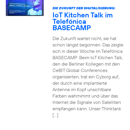
DIE ZUKUNFT DER DIGITALISIERUNG:
IoT Kitchen Talk im
Telefónica
BASECAMP
Die Zukunft wartet nicht, sie hat
schon längst begonnen. Das zeigte
sich in dieser Woche im Telefónica
BASECAMP: Beim IoT Kitchen Talk,
den die Berliner Kollegen mit den
CeBIT Global Conferences
organisierten, trat ein Cyborg auf,
der durch eine implantierte
Antenne im Kopf unsichtbare
Farben wahrnimmt und über das
Internet die Signale von Satelliten
empfangen kann. Unser Thinktank
[…]