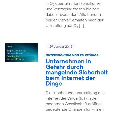
in O
überführt. Tarifkonditionen
2
und Vertragslaufzeiten bleiben
dabei unverändert. Alle Kunden
beider Marken erhalten nach der
Umstellung auf O
[…]
2
29. Januar 2016
UNTERSUCHUNG VON TELEFÓNICA:
Unternehmen in
Gefahr durch
mangelnde Sicherheit
beim Internet der
Dinge
Die zunehmende Verbreitung des
Internet der Dinge (IoT) in der
modernen Gesellschaft eröffnet
bedeutende Chancen für Firmen,