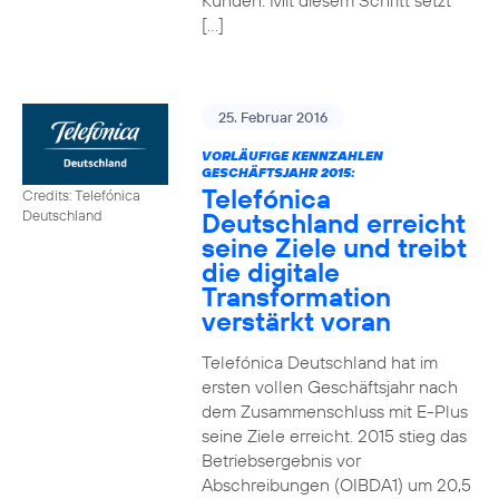
Kunden. Mit diesem Schritt setzt
[…]
25. Februar 2016
VORLÄUFIGE KENNZAHLEN
GESCHÄFTSJAHR 2015:
Telefónica
Credits: Telefónica
Deutschland erreicht
Deutschland
seine Ziele und treibt
die digitale
Transformation
verstärkt voran
Telefónica Deutschland hat im
ersten vollen Geschäftsjahr nach
dem Zusammenschluss mit E-Plus
seine Ziele erreicht. 2015 stieg das
Betriebsergebnis vor
Abschreibungen (OIBDA1) um 20,5