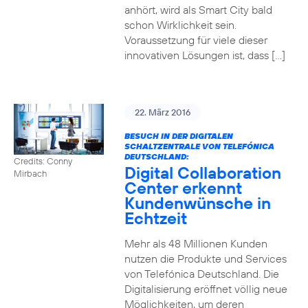
anhört, wird als Smart City bald
schon Wirklichkeit sein.
Voraussetzung für viele dieser
innovativen Lösungen ist, dass […]
22. März 2016
BESUCH IN DER DIGITALEN
SCHALTZENTRALE VON TELEFÓNICA
DEUTSCHLAND:
Credits: Conny
Digital Collaboration
Mirbach
Center erkennt
Kundenwünsche in
Echtzeit
Mehr als 48 Millionen Kunden
nutzen die Produkte und Services
von Telefónica Deutschland. Die
Digitalisierung eröffnet völlig neue
Möglichkeiten, um deren