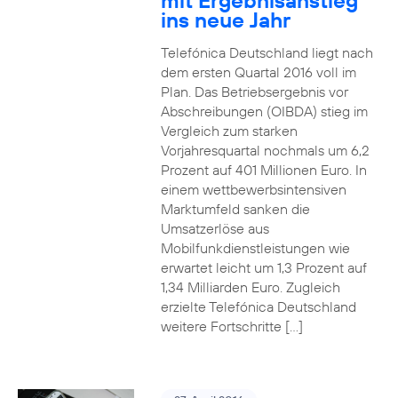
mit Ergebnisanstieg
ins neue Jahr
Telefónica Deutschland liegt nach
dem ersten Quartal 2016 voll im
Plan. Das Betriebsergebnis vor
Abschreibungen (OIBDA) stieg im
Vergleich zum starken
Vorjahresquartal nochmals um 6,2
Prozent auf 401 Millionen Euro. In
einem wettbewerbsintensiven
Marktumfeld sanken die
Umsatzerlöse aus
Mobilfunkdienstleistungen wie
erwartet leicht um 1,3 Prozent auf
1,34 Milliarden Euro. Zugleich
erzielte Telefónica Deutschland
weitere Fortschritte […]