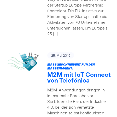
der Startup Europe Partnership
überreicht. Die EU-Initiative zur
Förderung von Startups hatte die
Aktivitäten von 70 Unternehmen
untersuchen lassen, um Europe’s
25 […]
25. Mai 2016
MASSGESCHNEIDERT FÜR DEN M
ASSENMARKT:
M2M mit IoT Connect
von Telefónica
M2M-Anwendungen dringen in
immer mehr Bereiche vor.
Sie bilden die Basis der Industrie
4.0, bei der sich vernetzte
Maschinen selbst konfigurieren