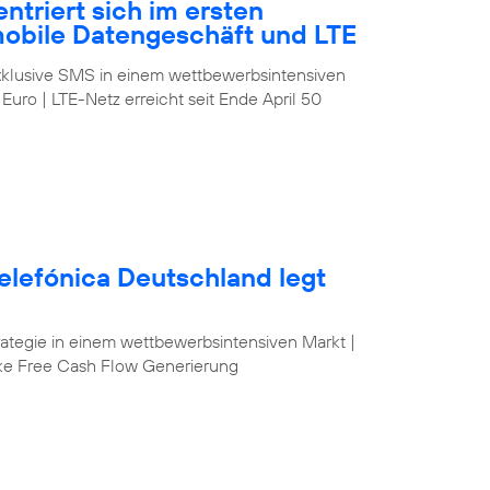
ntriert sich im ersten
mobile Datengeschäft und LTE
klusive SMS in einem wettbewerbsintensiven
 Euro | LTE-Netz erreicht seit Ende April 50
elefónica Deutschland legt
egie in einem wettbewerbsintensiven Markt |
ke Free Cash Flow Generierung