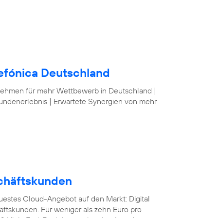
lefónica Deutschland
nehmen für mehr Wettbewerb in Deutschland |
undenerlebnis | Erwartete Synergien von mehr
schäftskunden
euestes Cloud-Angebot auf den Markt: Digital
äftskunden. Für weniger als zehn Euro pro