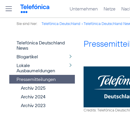
Unternehmen
Netze
Nach
Sie sind hier:
Telefónica Deutschland
Telefónica Deutschland Ne
Pressemitte
Telefónica Deutschland
News
Blogartikel
Lokale
Ausbaumeldungen
Pressemitteilungen
Archiv 2025
Archiv 2024
Archiv 2023
Credits: Telefónica Deutsch