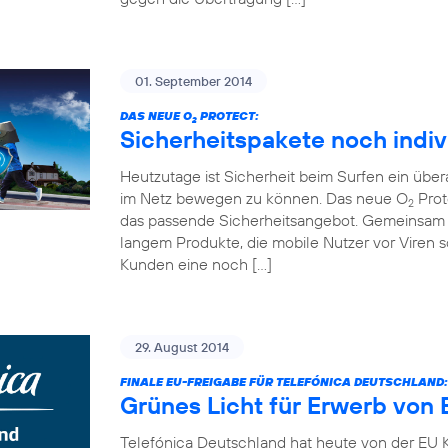
01. September 2014
DAS NEUE O
PROTECT:
2
Sicherheitspakete noch indiv
Heutzutage ist Sicherheit beim Surfen ein übe
im Netz bewegen zu können. Das neue O
Prot
2
das passende Sicherheitsangebot. Gemeinsam 
langem Produkte, die mobile Nutzer vor Viren
Kunden eine noch […]
29. August 2014
FINALE EU-FREIGABE FÜR TELEFÓNICA DEUTSCHLAND:
Grünes Licht für Erwerb von 
Telefónica Deutschland hat heute von der EU K