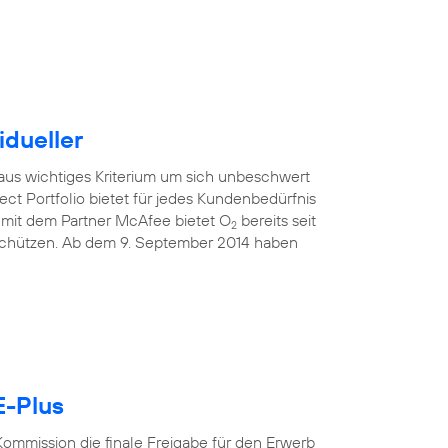
idueller
raus wichtiges Kriterium um sich unbeschwert
ect Portfolio bietet für jedes Kundenbedürfnis
mit dem Partner McAfee bietet O
bereits seit
2
 schützen. Ab dem 9. September 2014 haben
E-Plus
ommission die finale Freigabe für den Erwerb