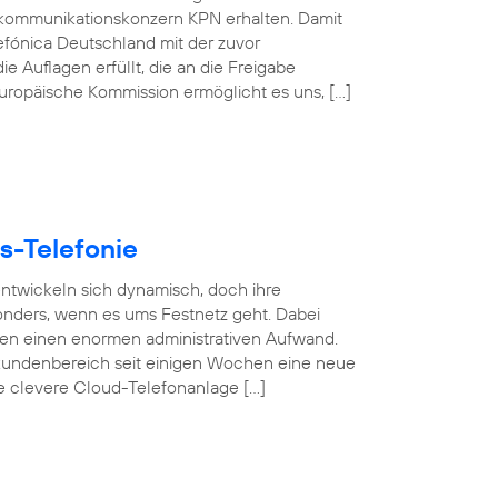
kommunikationskonzern KPN erhalten. Damit
efónica Deutschland mit der zuvor
e Auflagen erfüllt, die an die Freigabe
 Europäische Kommission ermöglicht es uns, […]
s-Telefonie
 entwickeln sich dynamisch, doch ihre
esonders, wenn es ums Festnetz geht. Dabei
gen einen enormen administrativen Aufwand.
undenbereich seit einigen Wochen eine neue
se clevere Cloud-Telefonanlage […]