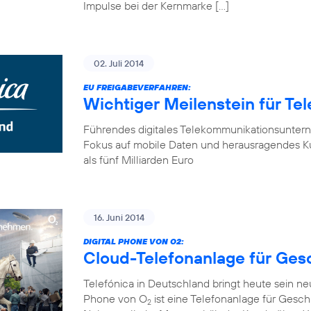
Impulse bei der Kernmarke […]
02. Juli 2014
EU FREIGABEVERFAHREN:
Wichtiger Meilenstein für Te
Führendes digitales Telekommunikationsunter
Fokus auf mobile Daten und herausragendes K
als fünf Milliarden Euro
16. Juni 2014
DIGITAL PHONE VON O2:
Cloud-Telefonanlage für Ge
Telefónica in Deutschland bringt heute sein n
Phone von O
ist eine Telefonanlage für Gesch
2