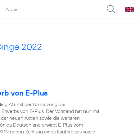
News
Dinge 2022
erb von E-Plus
ding AG mit der Umsetzung der
Erwerbs von E-Plus. Der Vorstand hat nun mit
 der neuen Aktien sowie die weiteren
efónica Deutschland erwirbt E-Plus vom
KPN gegen Zahlung eines Kaufpreises sowie