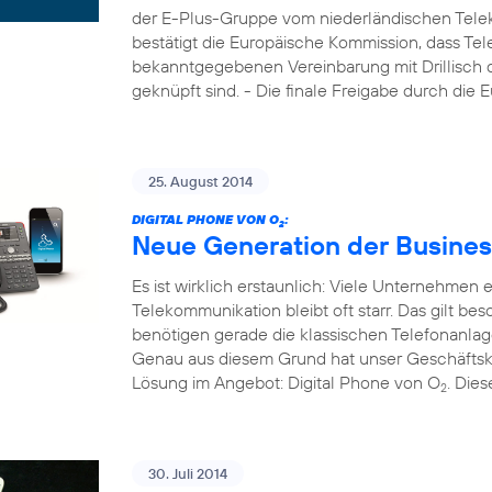
der E-Plus-Gruppe vom niederländischen Tele
bestätigt die Europäische Kommission, dass Tel
bekanntgegebenen Vereinbarung mit Drillisch di
geknüpft sind. - Die finale Freigabe durch die
25. August 2014
DIGITAL PHONE VON O
:
2
Neue Generation der Busines
Es ist wirklich erstaunlich: Viele Unternehmen
Telekommunikation bleibt oft starr. Das gilt b
benötigen gerade die klassischen Telefonanla
Genau aus diesem Grund hat unser Geschäftsk
Lösung im Angebot: Digital Phone von O
. Die
2
30. Juli 2014