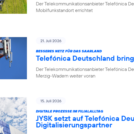
Der Telekommunikationsanbieter Telefónica D
Mobilfunkstandort errichtet
21. Juli 2026
BESSERES NETZ FÜR DAS SAARLAND
Telefónica Deutschland brin
Der Telekommunikationsanbieter Telefónica De
Merzig-Wadern weiter voran
15. Juli 2026
DIGITALE PROZESSE IM FILIALALLTAG
JYSK setzt auf Telefónica De
Digitalisierungspartner