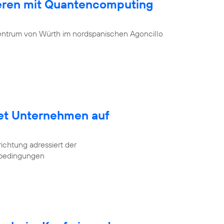
ieren mit Quantencomputing
entrum von Würth im nordspanischen Agoncillo
tet Unternehmen auf
ichtung adressiert der
tbedingungen