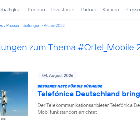
haltigkeit
Kunden
Investoren
Partner
Karriere
Presse
ws
Pressemitteilungen
Archiv 2022
ilungen zum Thema #Ortel_Mobile 
04. August 2026
BESSERES NETZ FÜR DIE SÜDHEIDE
Telefónica Deutschland bri
Der Telekommunikationsanbieter Telefónica D
Mobilfunkstandort errichtet
land