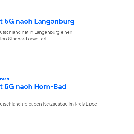
gt 5G nach Langenburg
utschland hat in Langenburg einen
en Standard erweitert
 WALD
gt 5G nach Horn-Bad
tschland treibt den Netzausbau im Kreis Lippe