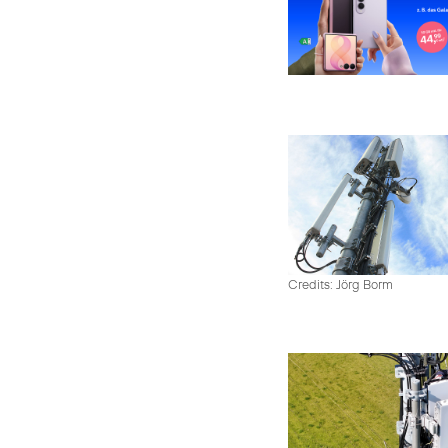
Credits: Jörg Borm