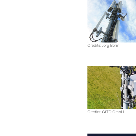
Credits: Jörg Borm
Credits: GfTD GmbH