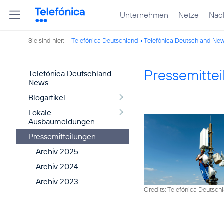
Unternehmen
Netze
Nach
Sie sind hier:
Telefónica Deutschland
Telefónica Deutschland Ne
Pressemitte
Telefónica Deutschland
News
Blogartikel
Lokale
Ausbaumeldungen
Pressemitteilungen
Archiv 2025
Archiv 2024
Archiv 2023
Credits: Telefónica Deutsch