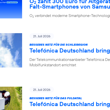
O
zahlt 300 Euro für Altgerä
2
Falt-Smartphones von Sams
O
verbindet moderne Smartphone-Technologie
2
21. Juli 2026
BESSERES NETZ FÜR DIE SCHLEIREGION
Telefónica Deutschland bring
Der Telekommunikationsanbieter Telefónica De
Mobilfunkstandort errichtet
21. Juli 2026
BESSERES NETZ FÜR DAS FULDATAL
Telefónica Deutschland brin