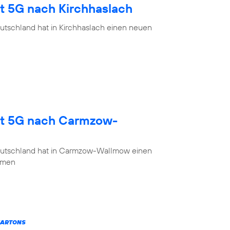
gt 5G nach Kirchhaslach
utschland hat in Kirchhaslach einen neuen
gt 5G nach Carmzow-
eutschland hat in Carmzow-Wallmow einen
mmen
KARTONS