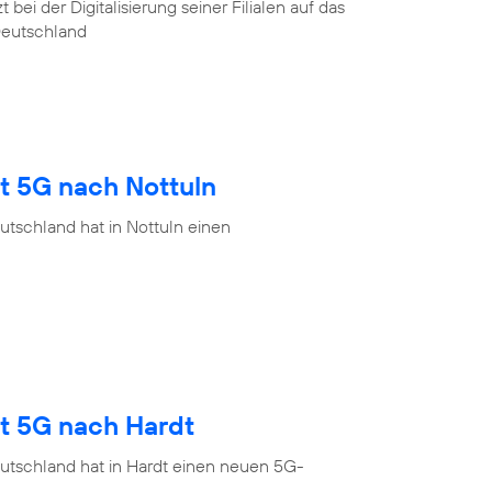
ei der Digitalisierung seiner Filialen auf das
Deutschland
t 5G nach Nottuln
tschland hat in Nottuln einen
gt 5G nach Hardt
utschland hat in Hardt einen neuen 5G-