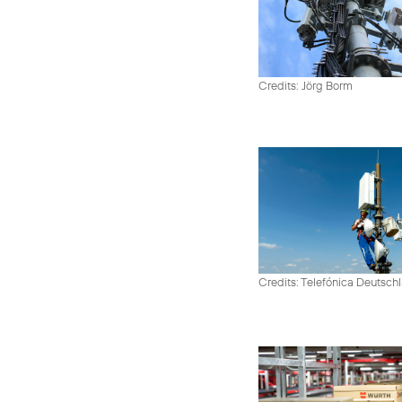
Credits: Jörg Borm
Credits: Telefónica Deutsch