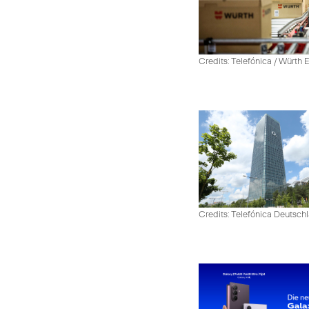
Credits: Telefónica / Würth
Credits: Telefónica Deutsch