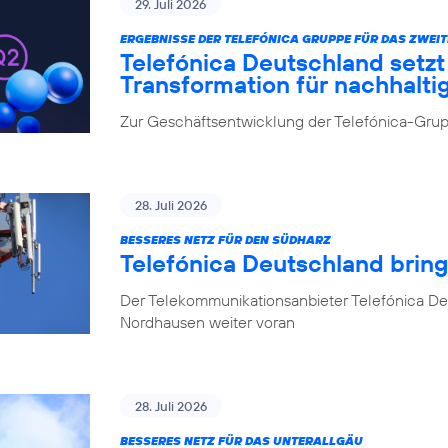
29. Juli 2026
ERGEBNISSE DER TELEFÓNICA GRUPPE FÜR DAS ZWEIT
Telefónica Deutschland setz
Transformation für nachhalt
Zur Geschäftsentwicklung der Telefónica-Grupp
28. Juli 2026
BESSERES NETZ FÜR DEN SÜDHARZ
Telefónica Deutschland brin
Der Telekommunikationsanbieter Telefónica De
Nordhausen weiter voran
28. Juli 2026
BESSERES NETZ FÜR DAS UNTERALLGÄU