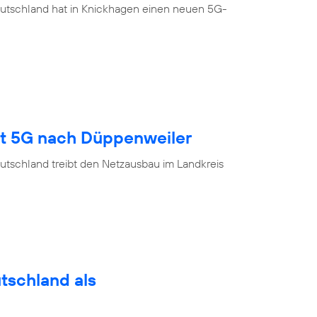
eutschland hat in Knickhagen einen neuen 5G-
gt 5G nach Düppenweiler
utschland treibt den Netzausbau im Landkreis
utschland als