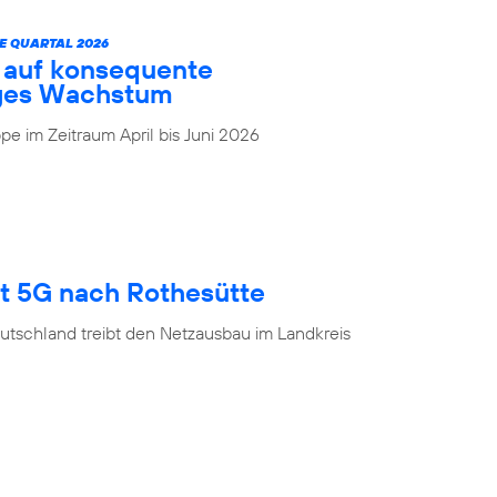
E QUARTAL 2026
t auf konsequente
iges Wachstum
e im Zeitraum April bis Juni 2026
gt 5G nach Rothesütte
utschland treibt den Netzausbau im Landkreis