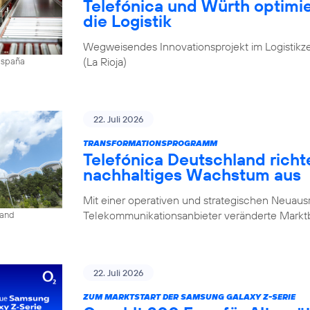
Telefónica und Würth optim
die Logistik
Wegweisendes Innovationsprojekt im Logistikz
(La Rioja)
 España
22. Juli 2026
TRANSFORMATIONSPROGRAMM
Telefónica Deutschland rich
nachhaltiges Wachstum aus
Mit einer operativen und strategischen Neuausr
Telekommunikationsanbieter veränderte Mark
land
22. Juli 2026
ZUM MARKTSTART DER SAMSUNG GALAXY Z-SERIE