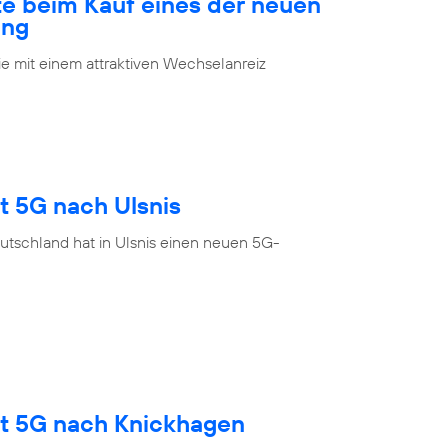
te beim Kauf eines der neuen
ung
 mit einem attraktiven Wechselanreiz
t 5G nach Ulsnis
utschland hat in Ulsnis einen neuen 5G-
gt 5G nach Knickhagen