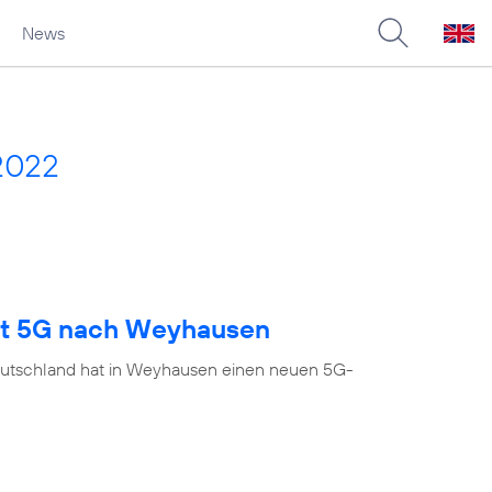
News
2022
ngt 5G nach Weyhausen
eutschland hat in Weyhausen einen neuen 5G-