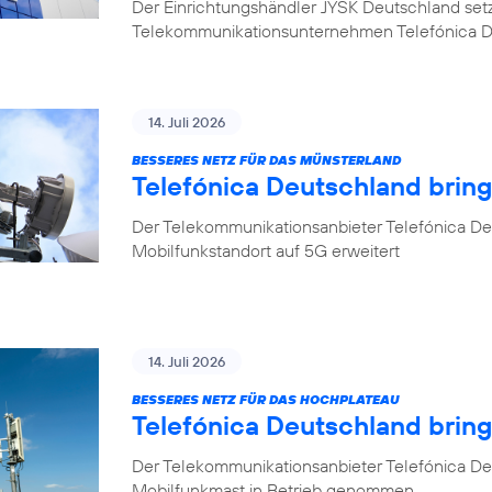
Der Einrichtungshändler JYSK Deutschland setzt b
Telekommunikationsunternehmen Telefónica 
14. Juli 2026
BESSERES NETZ FÜR DAS MÜNSTERLAND
Telefónica Deutschland bring
Der Telekommunikationsanbieter Telefónica Deu
Mobilfunkstandort auf 5G erweitert
14. Juli 2026
BESSERES NETZ FÜR DAS HOCHPLATEAU
Telefónica Deutschland brin
Der Telekommunikationsanbieter Telefónica De
Mobilfunkmast in Betrieb genommen