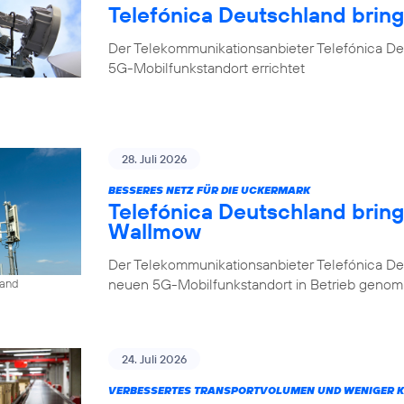
Telefónica Deutschland brin
Der Telekommunikationsanbieter Telefónica De
5G-Mobilfunkstandort errichtet
28. Juli 2026
BESSERES NETZ FÜR DIE UCKERMARK
Telefónica Deutschland brin
Wallmow
Der Telekommunikationsanbieter Telefónica D
neuen 5G-Mobilfunkstandort in Betrieb geno
land
24. Juli 2026
VERBESSERTES TRANSPORTVOLUMEN UND WENIGER 