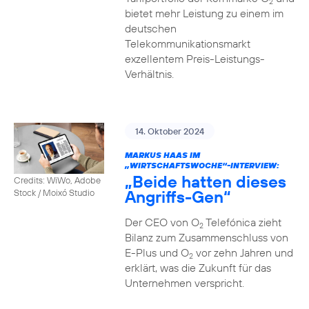
2
bietet mehr Leistung zu einem im
deutschen
Telekommunikationsmarkt
exzellentem Preis-Leistungs-
Verhältnis.
14. Oktober 2024
MARKUS HAAS IM
„WIRTSCHAFTSWOCHE“-INTERVIEW:
„Beide hatten dieses
Credits: WiWo, Adobe
Angriffs-Gen“
Stock / Moixó Studio
Der CEO von O
Telefónica zieht
2
Bilanz zum Zusammenschluss von
E-Plus und O
vor zehn Jahren und
2
erklärt, was die Zukunft für das
Unternehmen verspricht.