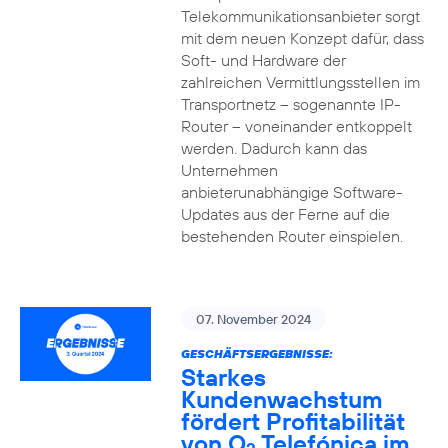
Telekommunikationsanbieter sorgt
mit dem neuen Konzept dafür, dass
Soft- und Hardware der
zahlreichen Vermittlungsstellen im
Transportnetz – sogenannte IP-
Router – voneinander entkoppelt
werden. Dadurch kann das
Unternehmen
anbieterunabhängige Software-
Updates aus der Ferne auf die
bestehenden Router einspielen.
07. November 2024
GESCHÄFTSERGEBNISSE:
Starkes
Kundenwachstum
fördert Profitabilität
von O
Telefónica im