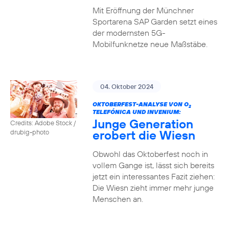
Mit Eröffnung der Münchner
Sportarena SAP Garden setzt eines
der modernsten 5G-
Mobilfunknetze neue Maßstäbe.
04. Oktober 2024
OKTOBERFEST-ANALYSE VON O
2
TELEFÓNICA UND INVENIUM:
Junge Generation
Credits: Adobe Stock /
erobert die Wiesn
drubig-photo
Obwohl das Oktoberfest noch in
vollem Gange ist, lässt sich bereits
jetzt ein interessantes Fazit ziehen:
Die Wiesn zieht immer mehr junge
Menschen an.