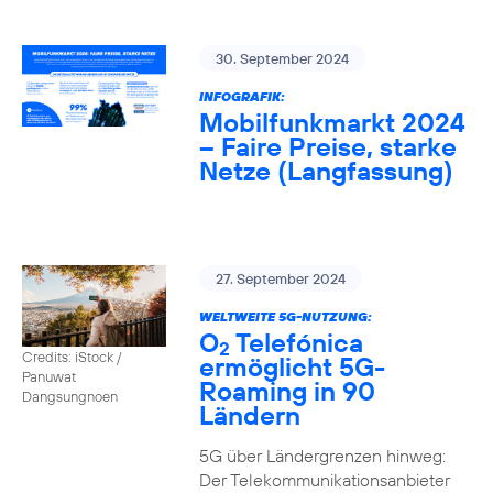
30. September 2024
INFOGRAFIK:
Mobilfunkmarkt 2024
– Faire Preise, starke
Netze (Langfassung)
27. September 2024
WELTWEITE 5G-NUTZUNG:
O
Telefónica
2
Credits: iStock /
ermöglicht 5G-
Panuwat
Roaming in 90
Dangsungnoen
Ländern
5G über Ländergrenzen hinweg:
Der Telekommunikationsanbieter