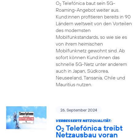
O
Telefónica baut sein 5G-
2
Roaming-Angebot weiter aus.
Kund:innen profitieren bereits in 90
Ländern weltweit von den Vorteilen
des modernsten
Mobilfunkstandards, so wie sie es
von ihrem heimischen
Mobilfunknetz gewohnt sind. Ab
sofort können Kund:innen das
schnelle 5G-Netz unter anderem
auch in Japan, Südkorea,
Neuseeland, Tansania, Chile und
Mauritius nutzen.
26. September 2024
VERBESSERTE NETZQUALITÄT:
O
Telefónica treibt
2
Netzausbau voran