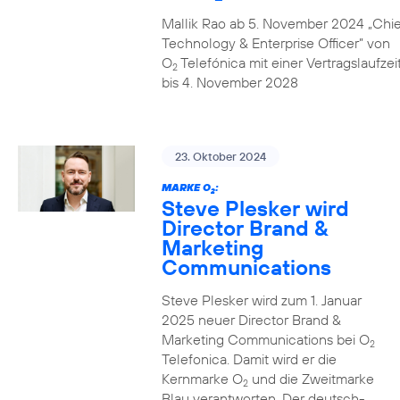
Mallik Rao ab 5. November 2024 „Chie
Technology & Enterprise Officer” von
O
Telefónica mit einer Vertragslaufzei
2
bis 4. November 2028
23. Oktober 2024
MARKE O
:
2
Steve Plesker wird
Director Brand &
Marketing
Communications
Steve Plesker wird zum 1. Januar
2025 neuer Director Brand &
Marketing Communications bei O
2
Telefonica. Damit wird er die
Kernmarke O
und die Zweitmarke
2
Blau verantworten. Der deutsch-