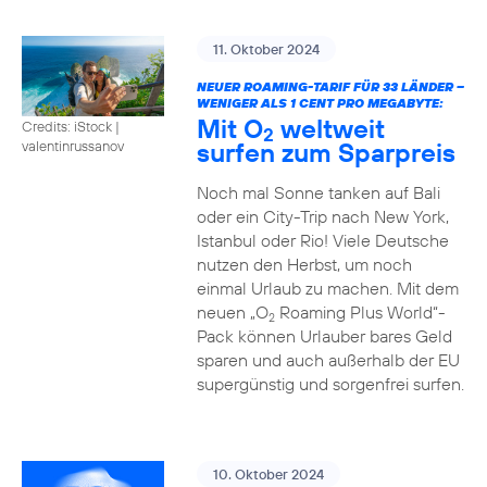
11. Oktober 2024
NEUER ROAMING-TARIF FÜR 33 LÄNDER –
WENIGER ALS 1 CENT PRO MEGABYTE:
Mit O
weltweit
Credits: iStock |
2
surfen zum Sparpreis
valentinrussanov
Noch mal Sonne tanken auf Bali
oder ein City-Trip nach New York,
Istanbul oder Rio! Viele Deutsche
nutzen den Herbst, um noch
einmal Urlaub zu machen. Mit dem
neuen „O
Roaming Plus World“-
2
Pack können Urlauber bares Geld
sparen und auch außerhalb der EU
supergünstig und sorgenfrei surfen.
10. Oktober 2024