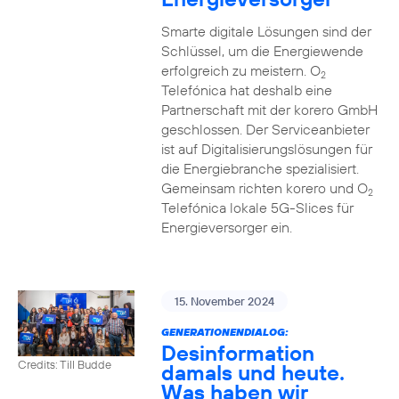
Smarte digitale Lösungen sind der
Schlüssel, um die Energiewende
erfolgreich zu meistern. O
2
Telefónica hat deshalb eine
Partnerschaft mit der korero GmbH
geschlossen. Der Serviceanbieter
ist auf Digitalisierungslösungen für
die Energiebranche spezialisiert.
Gemeinsam richten korero und O
2
Telefónica lokale 5G-Slices für
Energieversorger ein.
15. November 2024
GENERATIONENDIALOG:
Desinformation
Credits: Till Budde
damals und heute.
Was haben wir