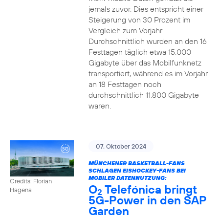
jemals zuvor. Dies entspricht einer
Steigerung von 30 Prozent im
Vergleich zum Vorjahr.
Durchschnittlich wurden an den 16
Festtagen täglich etwa 15.000
Gigabyte über das Mobilfunknetz
transportiert, während es im Vorjahr
an 18 Festtagen noch
durchschnittlich 11.800 Gigabyte
waren.
07. Oktober 2024
MÜNCHENER BASKETBALL-FANS
SCHLAGEN EISHOCKEY-FANS BEI
MOBILER DATENNUTZUNG:
Credits: Florian
O
Telefónica bringt
Hagena
2
5G-Power in den SAP
Garden