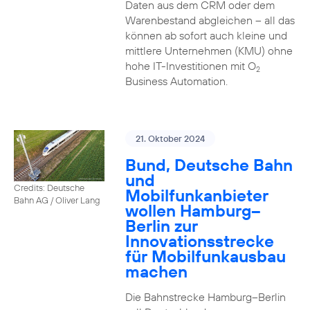
Daten aus dem CRM oder dem
Warenbestand abgleichen – all das
können ab sofort auch kleine und
mittlere Unternehmen (KMU) ohne
hohe IT-Investitionen mit O
2
Business Automation.
21. Oktober 2024
Bund, Deutsche Bahn
und
Credits: Deutsche
Mobilfunkanbieter
Bahn AG / Oliver Lang
wollen Hamburg–
Berlin zur
Innovationsstrecke
für Mobilfunkausbau
machen
Die Bahnstrecke Hamburg–Berlin