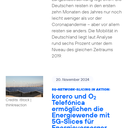
Deutschen reisten in den ersten
zehn Monaten des Jahres nur noch
leicht weniger als vor der
Coronapandemie – aber vor allem
reisten sie anders. Die Mobilität in
Deutschland liegt laut Analyse
rund sechs Prozent unter dem
Niveau des gleichen Zeitraums
2019.
20. November 2024
5G-NETWORK-SLICING IN AKTION:
korero und O
2
Credits: iStock |
Telefónica
thinkreaction
ermöglichen die
Energiewende mit
5G-Slices für
Energieversorger