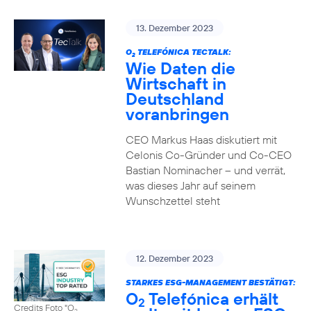
13. Dezember 2023
O
TELEFÓNICA TECTALK:
2
Wie Daten die
Wirtschaft in
Deutschland
voranbringen
CEO Markus Haas diskutiert mit
Celonis Co-Gründer und Co-CEO
Bastian Nominacher – und verrät,
was dieses Jahr auf seinem
Wunschzettel steht
12. Dezember 2023
STARKES ESG-MANAGEMENT BESTÄTIGT:
O
Telefónica erhält
2
Credits Foto "O
2