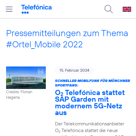
Pressemitteilungen zum Thema
#Ortel_Mobile 2022
15. Februar 2024
SCHNELLER MOBILFUNK FÜR MÜNCHNER
SPORTFANS:
O
Telefónica stattet
Credits: Florian
2
SAP Garden mit
Hagena
modernem 5G-Netz
aus
Der Telekommunikationsanbieter
O
Telefónica stattet die neue
2