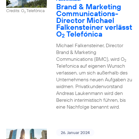
Brand & Marketing
Credits: O
Telefónica
Communications-
2
Director Michael
Falkensteiner verlässt
O
Telefónica
2
Michael Falkensteiner, Director
Brand & Marketing
Communications (BMC), wird O
2
Telefonica auf eigenen Wunsch
verlassen, um sich außerhalb des
Unternehmens neuen Aufgaben zu
widmen. Privatkundenvorstand
Andreas Laukenmann wird den
Bereich interimistisch führen, bis
eine Nachfolge benannt wird.
26. Januar 2024