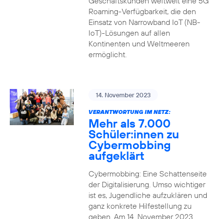
Geschäftskunden weltweit eine 5G
Roaming-Verfügbarkeit, die den
Einsatz von Narrowband IoT (NB-
IoT)-Lösungen auf allen
Kontinenten und Weltmeeren
ermöglicht.
14. November 2023
VERANTWORTUNG IM NETZ:
Mehr als 7.000
Schüler:innen zu
Cybermobbing
aufgeklärt
Cybermobbing: Eine Schattenseite
der Digitalisierung. Umso wichtiger
ist es, Jugendliche aufzuklären und
ganz konkrete Hilfestellung zu
geben. Am 14. November 2023