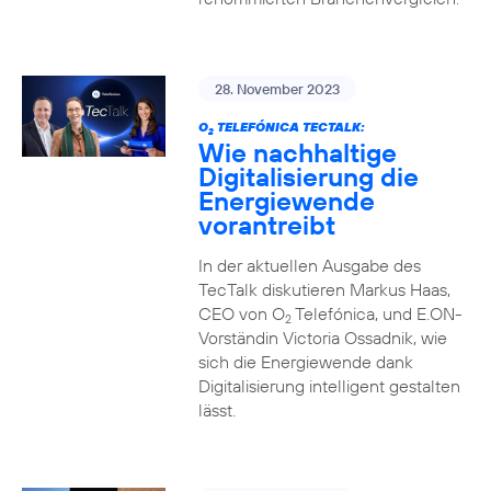
28. November 2023
O
TELEFÓNICA TECTALK:
2
Wie nachhaltige
Digitalisierung die
Energiewende
vorantreibt
In der aktuellen Ausgabe des
TecTalk diskutieren Markus Haas,
CEO von O
Telefónica, und E.ON-
2
Vorständin Victoria Ossadnik, wie
sich die Energiewende dank
Digitalisierung intelligent gestalten
lässt.