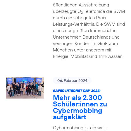
öffentlichen Ausschreibung
überzeugte O
Telefónica die SWM
2
durch ein sehr gutes Preis-
Leistungs-Verhältnis. Die SWM sind
eines der größten kommunalen
Unternehmen Deutschlands und
versorgen Kunden im Großraum
München unter anderem mit
Energie, Mobilität und Trinkwasser.
06. Februar 2024
SAFER INTERNET DAY 2024:
Mehr als 2.300
Schüler:innen zu
Cybermobbing
aufgeklärt
Cybermobbing ist ein weit