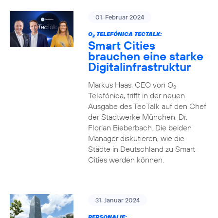
01. Februar 2024
O
TELEFÓNICA TECTALK:
2
Smart Cities
brauchen eine starke
Digitalinfrastruktur
Markus Haas, CEO von O
2
Telefónica, trifft in der neuen
Ausgabe des TecTalk auf den Chef
der Stadtwerke München, Dr.
Florian Bieberbach. Die beiden
Manager diskutieren, wie die
Städte in Deutschland zu Smart
Cities werden können.
31. Januar 2024
PERSONALIE: