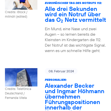
EUROPÄISCHER TAG DES NOTRUFS 112:
Alle drei Sekunden
Credits: iStock /
wird ein Notruf über
milindri (edited)
das O
Netz vermittelt
2
Ein Mund, eine Nase und zwei
Augen – so lernen bereits die
Kleinsten im Kindergarten die 112.
Der Notruf ist das wichtigste Signal,
wenn es um schnelle Hilfe geht.
08. Februar 2024
PERSONALIEN:
Alexander Becker
Credits: Telefónica
und Ingmar Höhmann
Deutschland /
übernehmen
Fernanda Vilela
Führungspositionen
innerhalb der