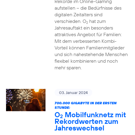
Rekorde im Online-Gaming
aufstellen – die Bedürfnisse des
digitalen Zeitalters sind
verschieden. O
hat zum
2
Jahresauftakt ein besonders
attraktives Angebot für Familien:
Mit dem verbesserten Kombi-
Vorteil können Familienmitglieder
und sich nahestehende Menschen
flexibel kombinieren und noch
mehr sparen.
03. Januar 2024
700.000 GIGABYTE IN DER ERSTEN
STUNDE:
O
Mobilfunknetz mit
2
Rekordwerten zum
Jahreswechsel