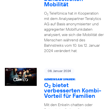
Mobilität
O
Telefónica hat in Kooperation
2
mit dem Analysepartner Teralytics
AG auf Basis anonymisierter und
aggregierter Mobilfunkdaten
analysiert, wie sich die Mobilität der
Menschen während des
Bahnstreiks vom 10. bis 12. Januar
2024 verändert hat.
08. Januar 2024
GEMEINSAM SPAREN:
O
bietet
2
verbesserten Kombi-
Vorteil für Familien
Mit den Enkeln chatten oder