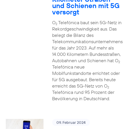
und Schienen mit 5G
versorgt
O
Telefónica baut sein 5G-Netz in
2
Rekordgeschwindigkeit aus. Das
belegt die Bilanz des
Telekommunikationsunternehmens
für das Jahr 2023. Auf mehr als
14.000 Kilometern Bundesstraßen,
Autobahnen und Schienen hat O
2
Telefónica neue
Mobilfunkstandorte errichtet oder
für 5G ausgebaut. Bereits heute
erreicht das 5G-Netz von O
2
Telefónica rund 95 Prozent der
Bevölkerung in Deutschland.
09. Februar 2024