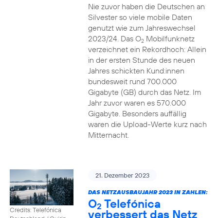
Nie zuvor haben die Deutschen an
Silvester so viele mobile Daten
genutzt wie zum Jahreswechsel
2023/24. Das O
Mobilfunknetz
2
verzeichnet ein Rekordhoch: Allein
in der ersten Stunde des neuen
Jahres schickten Kund:innen
bundesweit rund 700.000
Gigabyte (GB) durch das Netz. Im
Jahr zuvor waren es 570.000
Gigabyte. Besonders auffällig
waren die Upload-Werte kurz nach
Mitternacht.
21. Dezember 2023
DAS NETZAUSBAUJAHR 2023 IN ZAHLEN:
O
Telefónica
2
Credits: Telefónica
verbessert das Netz