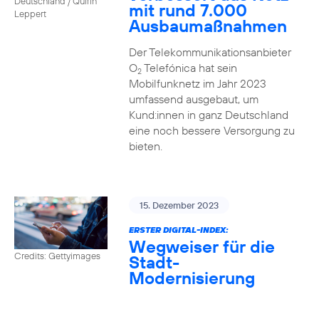
Deutschland / Quirin
mit rund 7.000
Leppert
Ausbaumaßnahmen
Der Telekommunikationsanbieter
O
Telefónica hat sein
2
Mobilfunknetz im Jahr 2023
umfassend ausgebaut, um
Kund:innen in ganz Deutschland
eine noch bessere Versorgung zu
bieten.
15. Dezember 2023
ERSTER DIGITAL-INDEX:
Wegweiser für die
Credits: Gettyimages
Stadt-
Modernisierung