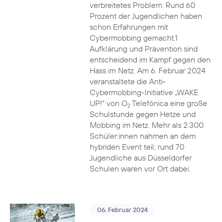
verbreitetes Problem: Rund 60
Prozent der Jugendlichen haben
schon Erfahrungen mit
Cybermobbing gemacht.1
Aufklärung und Prävention sind
entscheidend im Kampf gegen den
Hass im Netz. Am 6. Februar 2024
veranstaltete die Anti-
Cybermobbing-Initiative „WAKE
UP!“ von O
Telefónica eine große
2
Schulstunde gegen Hetze und
Mobbing im Netz. Mehr als 2.300
Schüler:innen nahmen an dem
hybriden Event teil; rund 70
Jugendliche aus Düsseldorfer
Schulen waren vor Ort dabei.
06. Februar 2024