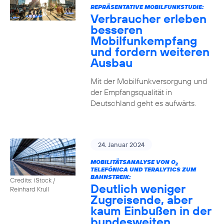
REPRÄSENTATIVE MOBILFUNKSTUDIE:
Verbraucher erleben
besseren
Mobilfunkempfang
und fordern weiteren
Ausbau
Mit der Mobilfunkversorgung und
der Empfangsqualität in
Deutschland geht es aufwärts.
24. Januar 2024
MOBILITÄTSANALYSE VON O
2
TELEFÓNICA UND TERALYTICS ZUM
BAHNSTREIK:
Credits: iStock /
Deutlich weniger
Reinhard Krull
Zugreisende, aber
kaum Einbußen in der
bundesweiten