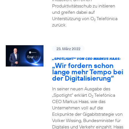
Produktivitätsschub zu initiieren
und greifen dabei auf
Unterstützung von O
Telefónica
2
zurück.
23. März 2022
„SPOTLIGHT“ VON CEO MARKUS HAAS:
„Wir fordern schon
lange mehr Tempo bei
der Digitalisierung“
In seiner neuen Ausgabe des
„Spotlight“ erklärt O
Telefónica
2
CEO Markus Haas, wie das
Unternehmen voll auf die
Eckpunkte der Gigabitstrategie von
Volker Wissing, Bundesminister für
Digitales und Verkehr einzahlt. Haas