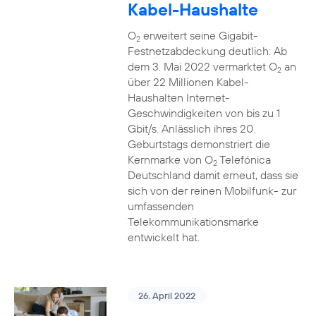
Kabel-Haushalte
O
erweitert seine Gigabit-
2
Festnetzabdeckung deutlich: Ab
dem 3. Mai 2022 vermarktet O
an
2
über 22 Millionen Kabel-
Haushalten Internet-
Geschwindigkeiten von bis zu 1
Gbit/s. Anlässlich ihres 20.
Geburtstags demonstriert die
Kernmarke von O
Telefónica
2
Deutschland damit erneut, dass sie
sich von der reinen Mobilfunk- zur
umfassenden
Telekommunikationsmarke
entwickelt hat.
26. April 2022