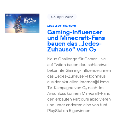
06. April 2022
LIVE AUF TWITCH:
Gaming-Influencer
und Minecraft-Fans
bauen das „Jedes-
Zuhause“ von O
2
Neue Challenge für Gamer: Live
auf Twitch bauen deutschlandweit
bekannte Gaming-Influencer:innen
das „Jedes-Zuhause“-Hochhaus
aus der aktuellen Internet@Home
TV-Kampagne von O
nach. Im
2
Anschluss können Minecraft-Fans
den erbauten Parcours absolvieren
und unter anderem eine von fünf
PlayStation 5 gewinnen.