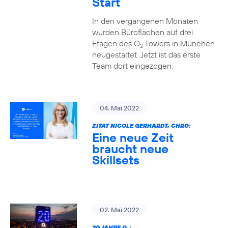
Start
In den vergangenen Monaten
wurden Büroflächen auf drei
Etagen des O
Towers in München
2
neugestaltet. Jetzt ist das erste
Team dort eingezogen.
04. Mai 2022
ZITAT NICOLE GERHARDT, CHRO:
Eine neue Zeit
braucht neue
Skillsets
02. Mai 2022
20 JAHRE O
: