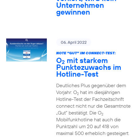
Unternehmen
gewinnen
06. April 2022
NOTE “GUT” IM CONNECT-TEST:
O
mit starkem
2
Punktezuwachs im
Hotline-Test
Deutliches Plus gegenüber dem
Vorjahr: O
hat im diesjährigen
2
Hotline-Test der Fachzeitschrift
connect nicht nur die Gesamtnote
„Gut“ bestätigt. Die O
2
Mobilfunkhotline hat auch die
Punktzahl um 20 auf 418 von
maximal 500 erheblich gesteigert.