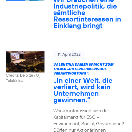
Industriepolitik, die
sämtliche
Ressortinteressen in
Einklang bringt
11. April 2022
VALENTINA DAIBER SPRICHT ZUM
THEMA „UNTERNEHMERISCHE
VERANTWORTUNG“:
Credits: Deloitte / O
2
„In einer Welt, die
Telefónica
verliert, wird kein
Unternehmen
gewinnen.“
Warum interessiert sich der
Kapitalmarkt für ESG –
Environment, Social, Governance?
Dürfen nur Aktionär:innen