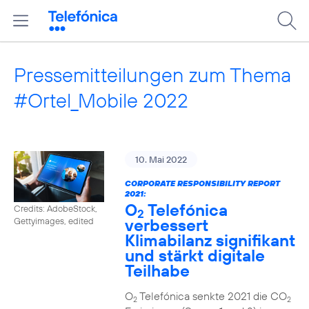
Pressemitteilungen zum Thema
#Ortel_Mobile 2022
10. Mai 2022
CORPORATE RESPONSIBILITY REPORT
2021:
O
Telefónica
Credits: AdobeStock,
2
verbessert
Gettyimages, edited
Klimabilanz signifikant
und stärkt digitale
Teilhabe
O
Telefónica senkte 2021 die CO
2
2