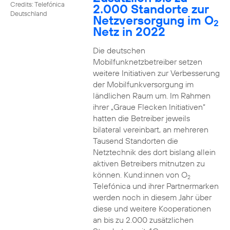
Credits: Telefónica
2.000 Standorte zur
Deutschland
Netzversorgung im O
2
Netz in 2022
Die deutschen
Mobilfunknetzbetreiber setzen
weitere Initiativen zur Verbesserung
der Mobilfunkversorgung im
ländlichen Raum um. Im Rahmen
ihrer „Graue Flecken Initiativen“
hatten die Betreiber jeweils
bilateral vereinbart, an mehreren
Tausend Standorten die
Netztechnik des dort bislang allein
aktiven Betreibers mitnutzen zu
können. Kund:innen von O
2
Telefónica und ihrer Partnermarken
werden noch in diesem Jahr über
diese und weitere Kooperationen
an bis zu 2.000 zusätzlichen