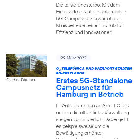
Digitalisierungsturbo. Mit dem
Einsatz des staatlich geförderten
5G-Campusnetz erwartet der
Klinikbetreiber einen Schub für
Effizienz und Innovationen.
29. März 2022
O
TELEFÓNICA UND DATAPORT STARTEN
2
5G-TESTLABOR:
Erstes 5G-Standalone
Credits: Dataport
Campusnetz für
Hamburg in Betrieb
IT-Anforderungen an Smart Cities
und an die öffentliche Verwaltung
steigen kontinuierlich. Dabei geht
es beispielsweise um die
Bewältigung erhöhter