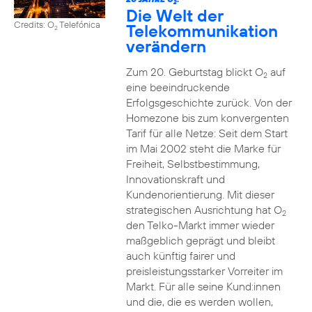
2
Die Welt der
Credits: O
Telefónica
Telekommunikation
2
verändern
Zum 20. Geburtstag blickt O
auf
2
eine beeindruckende
Erfolgsgeschichte zurück. Von der
Homezone bis zum konvergenten
Tarif für alle Netze: Seit dem Start
im Mai 2002 steht die Marke für
Freiheit, Selbstbestimmung,
Innovationskraft und
Kundenorientierung. Mit dieser
strategischen Ausrichtung hat O
2
den Telko-Markt immer wieder
maßgeblich geprägt und bleibt
auch künftig fairer und
preisleistungsstarker Vorreiter im
Markt. Für alle seine Kund:innen
und die, die es werden wollen,