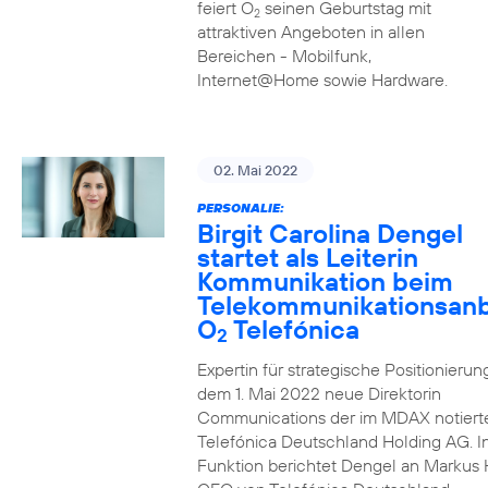
feiert O
seinen Geburtstag mit
2
attraktiven Angeboten in allen
Bereichen - Mobilfunk,
Internet@Home sowie Hardware.
02. Mai 2022
PERSONALIE:
Birgit Carolina Dengel
startet als Leiterin
Kommunikation beim
Telekommunikationsanb
O
Telefónica
2
Expertin für strategische Positionierung 
dem 1. Mai 2022 neue Direktorin
Communications der im MDAX notiert
Telefónica Deutschland Holding AG. In
Funktion berichtet Dengel an Markus 