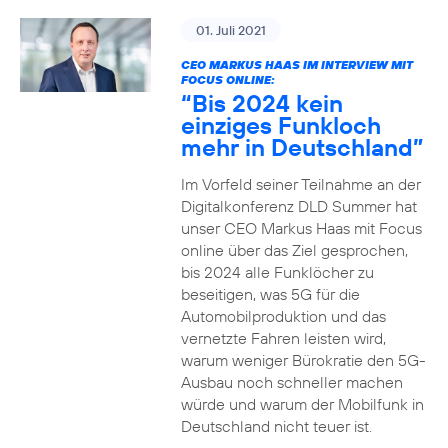
01. Juli 2021
CEO MARKUS HAAS IM INTERVIEW MIT
FOCUS ONLINE:
“Bis 2024 kein
einziges Funkloch
mehr in Deutschland”
Im Vorfeld seiner Teilnahme an der
Digitalkonferenz DLD Summer hat
unser CEO Markus Haas mit Focus
online über das Ziel gesprochen,
bis 2024 alle Funklöcher zu
beseitigen, was 5G für die
Automobilproduktion und das
vernetzte Fahren leisten wird,
warum weniger Bürokratie den 5G-
Ausbau noch schneller machen
würde und warum der Mobilfunk in
Deutschland nicht teuer ist.