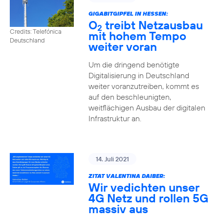
GIGABITGIPFEL IN HESSEN:
O
treibt Netzausbau
2
Credits: Telefónica
mit hohem Tempo
Deutschland
weiter voran
Um die dringend benötigte
Digitalisierung in Deutschland
weiter voranzutreiben, kommt es
auf den beschleunigten,
weitflächigen Ausbau der digitalen
Infrastruktur an.
14. Juli 2021
ZITAT VALENTINA DAIBER:
Wir vedichten unser
4G Netz und rollen 5G
massiv aus