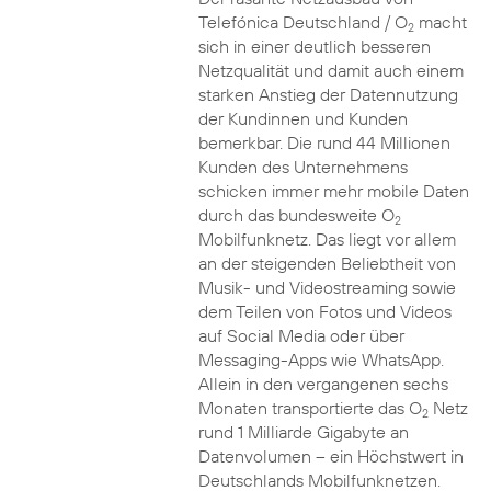
Telefónica Deutschland / O
macht
2
sich in einer deutlich besseren
Netzqualität und damit auch einem
starken Anstieg der Datennutzung
der Kundinnen und Kunden
bemerkbar. Die rund 44 Millionen
Kunden des Unternehmens
schicken immer mehr mobile Daten
durch das bundesweite O
2
Mobilfunknetz. Das liegt vor allem
an der steigenden Beliebtheit von
Musik- und Videostreaming sowie
dem Teilen von Fotos und Videos
auf Social Media oder über
Messaging-Apps wie WhatsApp.
Allein in den vergangenen sechs
Monaten transportierte das O
Netz
2
rund 1 Milliarde Gigabyte an
Datenvolumen – ein Höchstwert in
Deutschlands Mobilfunknetzen.