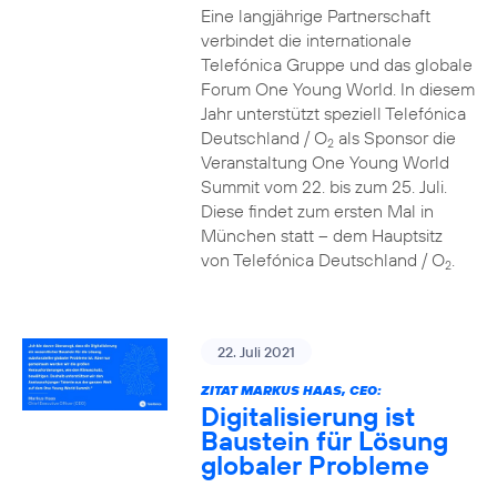
Eine langjährige Partnerschaft
verbindet die internationale
Telefónica Gruppe und das globale
Forum One Young World. In diesem
Jahr unterstützt speziell Telefónica
Deutschland / O
als Sponsor die
2
Veranstaltung One Young World
Summit vom 22. bis zum 25. Juli.
Diese findet zum ersten Mal in
München statt – dem Hauptsitz
von Telefónica Deutschland / O
.
2
22. Juli 2021
ZITAT MARKUS HAAS, CEO:
Digitalisierung ist
Baustein für Lösung
globaler Probleme