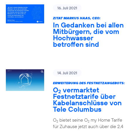
16. Juli 2021
ZITAT MARKUS HAAS, CEO:
In Gedanken bei allen
Mitbürgern, die vom
Hochwasser
betroffen sind
14. Juli 2021
ERWEITERUNG DES FESTNETZANGEBOTS:
O
vermarktet
2
Festnetztarife über
Kabelanschlüsse von
Tele Columbus
O
bietet seine O
my Home Tarife
2
2
für Zuhause jetzt auch über die 2,4