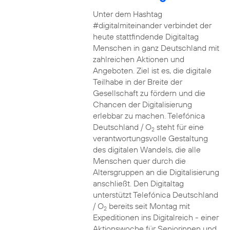
Unter dem Hashtag
#digitalmiteinander verbindet der
heute stattfindende Digitaltag
Menschen in ganz Deutschland mit
zahlreichen Aktionen und
Angeboten. Ziel ist es, die digitale
Teilhabe in der Breite der
Gesellschaft zu fördern und die
Chancen der Digitalisierung
erlebbar zu machen. Telefónica
Deutschland / O
steht für eine
2
verantwortungsvolle Gestaltung
des digitalen Wandels, die alle
Menschen quer durch die
Altersgruppen an die Digitalisierung
anschließt. Den Digitaltag
unterstützt Telefónica Deutschland
/ O
bereits seit Montag mit
2
Expeditionen ins Digitalreich - einer
Aktionswoche für Seniorinnen und