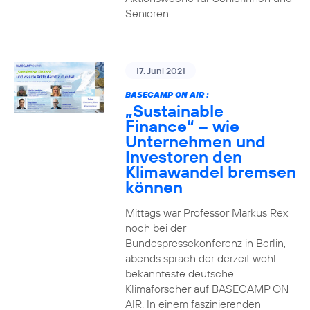
Senioren.
17. Juni 2021
BASECAMP ON AIR :
„Sustainable
Finance“ – wie
Unternehmen und
Investoren den
Klimawandel bremsen
können
Mittags war Professor Markus Rex
noch bei der
Bundespressekonferenz in Berlin,
abends sprach der derzeit wohl
bekannteste deutsche
Klimaforscher auf BASECAMP ON
AIR. In einem faszinierenden