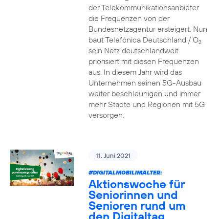
der Telekommunikationsanbieter
die Frequenzen von der
Bundesnetzagentur ersteigert. Nun
baut Telefónica Deutschland / O
2
sein Netz deutschlandweit
priorisiert mit diesen Frequenzen
aus. In diesem Jahr wird das
Unternehmen seinen 5G-Ausbau
weiter beschleunigen und immer
mehr Städte und Regionen mit 5G
versorgen.
11. Juni 2021
#DIGITALMOBILIMALTER:
Aktionswoche für
Seniorinnen und
Senioren rund um
den Digitaltag