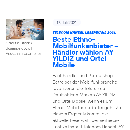
12. Juli 2021
TELECOM HANDEL LESERWAHL 2021:
Beste Ethno-
Credits: iStock /
Mobilfunkanbieter –
dusanpetcovic
|
Händler wählen AY
Ausschnitt bearbeitet
YILDIZ und Ortel
Mobile
Fachhändler und Partnershop-
Betreiber der Mobilfunkbranche
favorisieren die Telefónica
Deutschland Marken AY YILDIZ
und Orte Mobile, wenn es um
Ethno-Mobilfunkanbieter geht. Zu
diesem Ergebnis kommt die
aktuelle Leserwahl der Vertriebs-
Fachzeitschrift Telecom Handel. AY