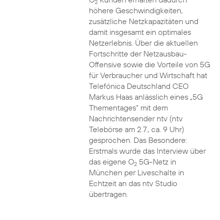
2
höhere Geschwindigkeiten,
zusätzliche Netzkapazitäten und
damit insgesamt ein optimales
Netzerlebnis. Über die aktuellen
Fortschritte der Netzausbau-
Offensive sowie die Vorteile von 5G
für Verbraucher und Wirtschaft hat
Telefónica Deutschland CEO
Markus Haas anlässlich eines „5G
Thementages“ mit dem
Nachrichtensender ntv (ntv
Telebörse am 2.7., ca. 9 Uhr)
gesprochen. Das Besondere:
Erstmals wurde das Interview über
das eigene O
5G-Netz in
2
München per Liveschalte in
Echtzeit an das ntv Studio
übertragen.