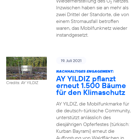
Wiederherstellung des O
Netzes.
2
Inzwischen haben sie an mehr als
zwei Drittel der Standorte, die von
einem Stromausfall betroffen
waren, das Mobilfunknetz wieder
instandgesetzt.
19. Juli 2021
NACHHALTIGES ENGAGEMENT:
AY YILDIZ pflanzt
Credits: AY YILDIZ
erneut 1.500 Bäume
für den Klimaschutz
AY YILDIZ, die Mobilfunkmarke für
die deutsch-türkische Community,
unterstützt anlässlich des
diesjährigen Opferfestes (türkisch:
Kurban Bayrami) erneut die
Aufforstung von Waldflächen in