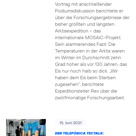
Vortrag mit anschließender
Podiumsdiskussion berichtete er
über die Forschungsergebnisse der
bisher größten und längsten
Arktisexpedition – das
internationale MOSAiC-Projekt.
Sein alarmierendes Fazit: Die
Temperaturen in der Arktis waren
im Winter im Durchschnitt zehn
Grad höher als vor 130 Jahren, das
Eis nur noch halb so dick. „Wir
haben dem Eis beim Sterben
zugesehen“, berichtete
Expeditionsleiter Rex über die
zwölfmonatige Forschungsarbeit.
15. Juni 2021
DER TELEFÓNICA TECTALK: