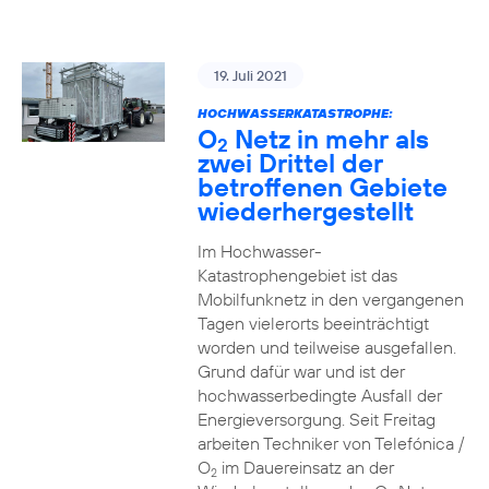
19. Juli 2021
HOCHWASSERKATASTROPHE:
O
Netz in mehr als
2
zwei Drittel der
betroffenen Gebiete
wiederhergestellt
Im Hochwasser-
Katastrophengebiet ist das
Mobilfunknetz in den vergangenen
Tagen vielerorts beeinträchtigt
worden und teilweise ausgefallen.
Grund dafür war und ist der
hochwasserbedingte Ausfall der
Energieversorgung. Seit Freitag
arbeiten Techniker von Telefónica /
O
im Dauereinsatz an der
2