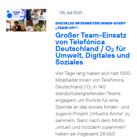
05. Juli 2021
DIGITALES MITARBEITER:INNEN-EVENT
„TEAM UP!“:
Großer Team-Einsatz
von Telefónica
Deutschland / O
für
2
Umwelt, Digitales und
Soziales
Vier Tage lang haben sich fast 1000
Mitarbeiter:innen von Telefónica
Deutschland / O
in 140
2
standortübergreifenden Teams
engagiert, um Punkte für eine
Spende an das soziale Kinder- und
Jugend-Projekt „Virtuelle Arche“ zu
sammeln. Ganz nach dem Motto
„virtuell und trotzdem zusammen“
haben sie insgesamt 28.060