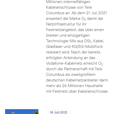
Millionen internetfähigen
Kabelanschlüsse von Tele
Columbus an. Ab dem 21. Juli 2021
erweitert die Marke O
damit die
2
Netzinfrastruktur für ihr
Festnetzangebot, das über einen
breiten und einzigartigen
Technologie-Mix aus DSL, Kabel,
Glasfaser und 4G/5G-Mobilfunk
realisiert wird. Nach der bereits
erfolgten Anbindung an das
Vodafone-Kabelnetz erreicht O
2
durch die Partnerschaft mit Tele
Columbus als zweitgrößtem
deutschen Kabelnetzanbieter dann
mehr als 26 Millionen Haushalte
mit Festnetz über Kabelanschlüsse.
14. Juli 2021