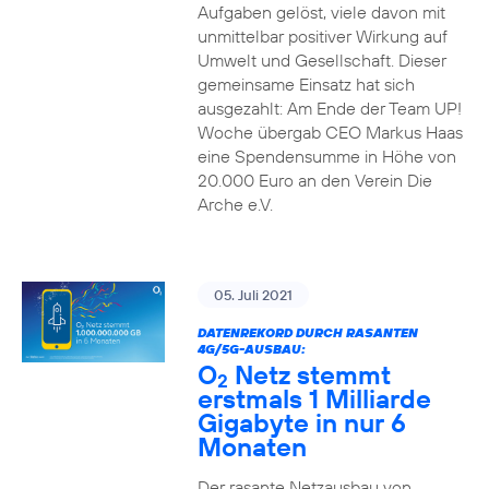
Aufgaben gelöst, viele davon mit
unmittelbar positiver Wirkung auf
Umwelt und Gesellschaft. Dieser
gemeinsame Einsatz hat sich
ausgezahlt: Am Ende der Team UP!
Woche übergab CEO Markus Haas
eine Spendensumme in Höhe von
20.000 Euro an den Verein Die
Arche e.V.
05. Juli 2021
DATENREKORD DURCH RASANTEN
4G/5G-AUSBAU:
O
Netz stemmt
2
erstmals 1 Milliarde
Gigabyte in nur 6
Monaten
Der rasante Netzausbau von