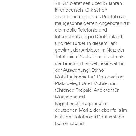
YILDIZ bietet seit über 15 Jahren
ihrer deutsch-türkischen
Zielgruppe ein breites Portfolio an
maßgeschneiderten Angeboten für
die mobile Telefonie und
Internetnutzung in Deutschland
und der Türkei. In diesem Jahr
gewinnt der Anbieter im Netz der
Telefónica Deutschland erstmals
die Telecom Handel Leserwahl in
der Auswertung „Ethno-
Mobilfunkanbieter“. Den zweiten
Platz belegt Ortel Mobile, der
führende Prepaid-Anbieter für
Menschen mit
Migrationshintergrund im
deutschen Markt, der ebenfalls im
Netz der Telefónica Deutschland
beheimatet ist.