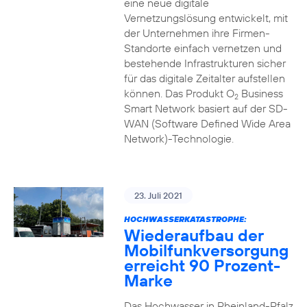
eine neue digitale
Vernetzungslösung entwickelt, mit
der Unternehmen ihre Firmen-
Standorte einfach vernetzen und
bestehende Infrastrukturen sicher
für das digitale Zeitalter aufstellen
können. Das Produkt O
Business
2
Smart Network basiert auf der SD-
WAN (Software Defined Wide Area
Network)-Technologie.
23. Juli 2021
HOCHWASSERKATASTROPHE:
Wiederaufbau der
Mobilfunkversorgung
erreicht 90 Prozent-
Marke
Das Hochwasser in Rheinland-Pfalz