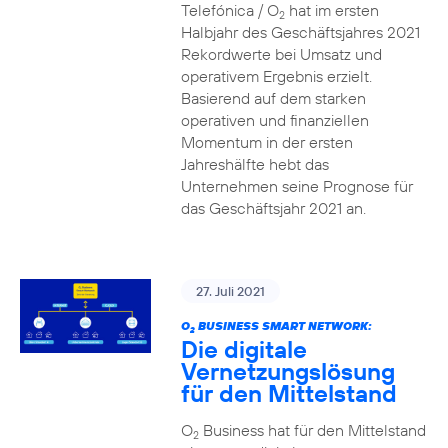
Telefónica / O
hat im ersten
2
Halbjahr des Geschäftsjahres 2021
Rekordwerte bei Umsatz und
operativem Ergebnis erzielt.
Basierend auf dem starken
operativen und finanziellen
Momentum in der ersten
Jahreshälfte hebt das
Unternehmen seine Prognose für
das Geschäftsjahr 2021 an.
27. Juli 2021
O
BUSINESS SMART NETWORK:
2
Die digitale
Vernetzungslösung
für den Mittelstand
O
Business hat für den Mittelstand
2