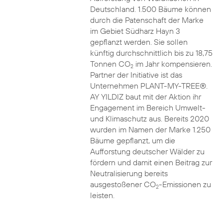
Deutschland. 1.500 Bäume können
durch die Patenschaft der Marke
im Gebiet Südharz Hayn 3
gepflanzt werden. Sie sollen
künftig durchschnittlich bis zu 18,75
Tonnen CO
im Jahr kompensieren.
2
Partner der Initiative ist das
Unternehmen PLANT-MY-TREE®.
AY YILDIZ baut mit der Aktion ihr
Engagement im Bereich Umwelt-
und Klimaschutz aus. Bereits 2020
wurden im Namen der Marke 1.250
Bäume gepflanzt, um die
Aufforstung deutscher Wälder zu
fördern und damit einen Beitrag zur
Neutralisierung bereits
ausgestoßener CO
-Emissionen zu
2
leisten.