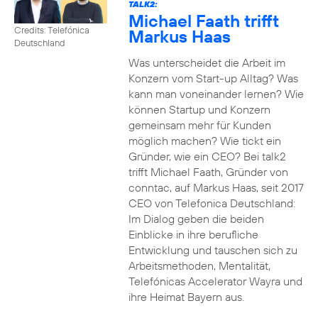
TALK2:
Michael Faath trifft
Credits: Telefónica
Markus Haas
Deutschland
Was unterscheidet die Arbeit im
Konzern vom Start-up Alltag? Was
kann man voneinander lernen? Wie
können Startup und Konzern
gemeinsam mehr für Kunden
möglich machen? Wie tickt ein
Gründer, wie ein CEO? Bei talk2
trifft Michael Faath, Gründer von
conntac, auf Markus Haas, seit 2017
CEO von Telefonica Deutschland:
Im Dialog geben die beiden
Einblicke in ihre berufliche
Entwicklung und tauschen sich zu
Arbeitsmethoden, Mentalität,
Telefónicas Accelerator Wayra und
ihre Heimat Bayern aus.