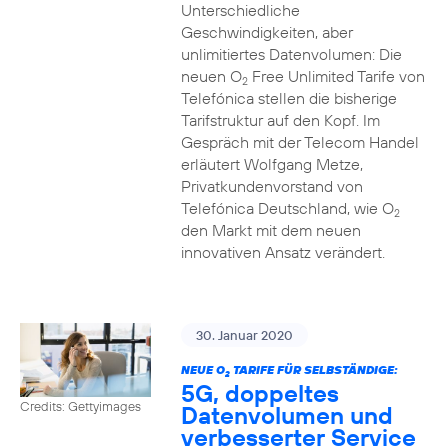
Unterschiedliche
Geschwindigkeiten, aber
unlimitiertes Datenvolumen: Die
neuen O
Free Unlimited Tarife von
2
Telefónica stellen die bisherige
Tarifstruktur auf den Kopf. Im
Gespräch mit der Telecom Handel
erläutert Wolfgang Metze,
Privatkundenvorstand von
Telefónica Deutschland, wie O
2
den Markt mit dem neuen
innovativen Ansatz verändert.
30. Januar 2020
NEUE O
TARIFE FÜR SELBSTÄNDIGE:
2
5G, doppeltes
Credits: Gettyimages
Datenvolumen und
verbesserter Service