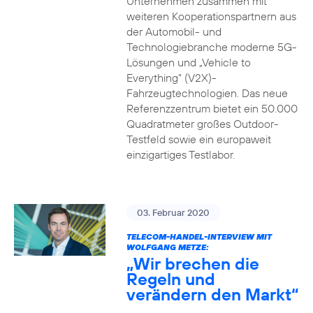
Unternehmen zusammen mit
weiteren Kooperationspartnern aus
der Automobil- und
Technologiebranche moderne 5G-
Lösungen und „Vehicle to
Everything“ (V2X)-
Fahrzeugtechnologien. Das neue
Referenzzentrum bietet ein 50.000
Quadratmeter großes Outdoor-
Testfeld sowie ein europaweit
einzigartiges Testlabor.
03. Februar 2020
TELECOM-HANDEL-INTERVIEW MIT
WOLFGANG METZE:
„Wir brechen die
Regeln und
verändern den Markt“