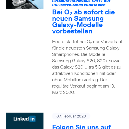
PREMIUM-HARDWARE TRIFFT AUF
UNLIMITED-MOBILFUNKTARIFE:
Bei O
ab sofort die
2
neuen Samsung
Galaxy-Modelle
vorbestellen
Heute startet bei O
der Vorverkauf
2
für die neuesten Samsung Galaxy
Smartphones. Die Modelle
Samsung Galaxy S20, S20+ sowie
das Galaxy S20 Ultra 5G gibt es zu
attraktiven Konditionen mit oder
ohne Mobilfunkvertrag. Der
reguläre Verkauf beginnt am 13.
März 2020.
07. Februar 2020
Folgen Sie uns auf