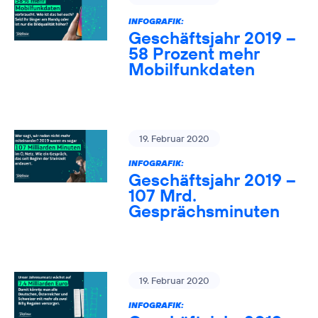
INFOGRAFIK:
Geschäftsjahr 2019 –
58 Prozent mehr
Mobilfunkdaten
19. Februar 2020
INFOGRAFIK:
Geschäftsjahr 2019 –
107 Mrd.
Gesprächsminuten
19. Februar 2020
INFOGRAFIK: