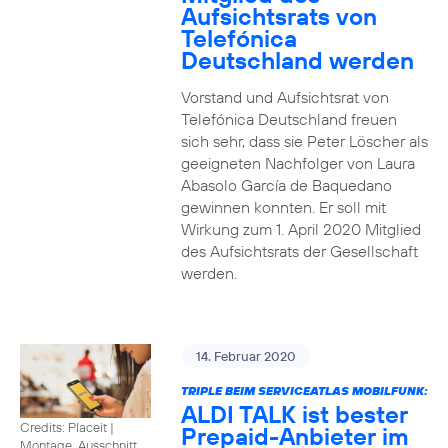
Aufsichtsrats von
Telefónica
Deutschland werden
Vorstand und Aufsichtsrat von
Telefónica Deutschland freuen
sich sehr, dass sie Peter Löscher als
geeigneten Nachfolger von Laura
Abasolo García de Baquedano
gewinnen konnten. Er soll mit
Wirkung zum 1. April 2020 Mitglied
des Aufsichtsrats der Gesellschaft
werden.
14. Februar 2020
TRIPLE BEIM SERVICEATLAS MOBILFUNK:
ALDI TALK ist bester
Credits: Placeit
|
Prepaid-Anbieter im
Montage, Ausschnitt