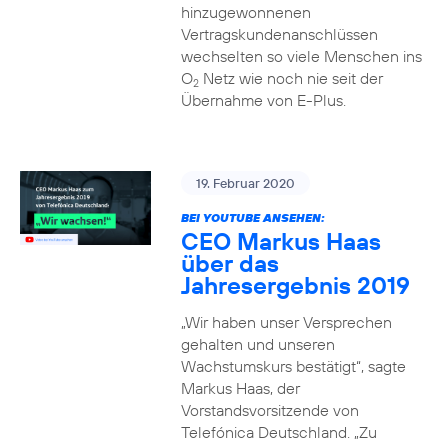
hinzugewonnenen
Vertragskundenanschlüssen
wechselten so viele Menschen ins
O
Netz wie noch nie seit der
2
Übernahme von E-Plus.
19. Februar 2020
BEI YOUTUBE ANSEHEN:
CEO Markus Haas
über das
Jahresergebnis 2019
„Wir haben unser Versprechen
gehalten und unseren
Wachstumskurs bestätigt“, sagte
Markus Haas, der
Vorstandsvorsitzende von
Telefónica Deutschland. „Zu