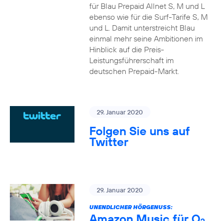
für Blau Prepaid Allnet S, M und L
ebenso wie für die Surf-Tarife S, M
und L. Damit unterstreicht Blau
einmal mehr seine Ambitionen im
Hinblick auf die Preis-
Leistungsführerschaft im
deutschen Prepaid-Markt.
29. Januar 2020
Folgen Sie uns auf
Twitter
29. Januar 2020
UNENDLICHER HÖRGENUSS:
Amazon Music für O