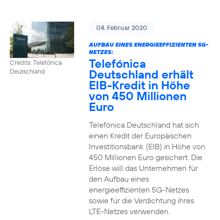
04. Februar 2020
AUFBAU EINES ENERGIEEFFIZIENTEN 5G-
NETZES:
Telefónica
Credits: Telefónica
Deutschland erhält
Deutschland
EIB-Kredit in Höhe
von 450 Millionen
Euro
Telefónica Deutschland hat sich
einen Kredit der Europäischen
Investitionsbank (EIB) in Höhe von
450 Millionen Euro gesichert. Die
Erlöse will das Unternehmen für
den Aufbau eines
energieeffizienten 5G-Netzes
sowie für die Verdichtung ihres
LTE-Netzes verwenden.