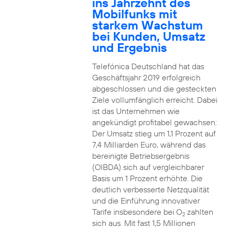
ins Jahrzehnt des
Mobilfunks mit
starkem Wachstum
bei Kunden, Umsatz
und Ergebnis
Telefónica Deutschland hat das
Geschäftsjahr 2019 erfolgreich
abgeschlossen und die gesteckten
Ziele vollumfänglich erreicht. Dabei
ist das Unternehmen wie
angekündigt profitabel gewachsen:
Der Umsatz stieg um 1,1 Prozent auf
7,4 Milliarden Euro, während das
bereinigte Betriebsergebnis
(OIBDA) sich auf vergleichbarer
Basis um 1 Prozent erhöhte. Die
deutlich verbesserte Netzqualität
und die Einführung innovativer
Tarife insbesondere bei O
zahlten
2
sich aus. Mit fast 1,5 Millionen