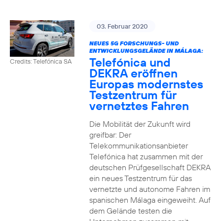
03. Februar 2020
NEUES 5G FORSCHUNGS- UND
ENTWICKLUNGSGELÄNDE IN MÁLAGA:
Telefónica und
Credits: Telefónica SA
DEKRA eröffnen
Europas modernstes
Testzentrum für
vernetztes Fahren
Die Mobilität der Zukunft wird
greifbar: Der
Telekommunikationsanbieter
Telefónica hat zusammen mit der
deutschen Prüfgesellschaft DEKRA
ein neues Testzentrum für das
vernetzte und autonome Fahren im
spanischen Málaga eingeweiht. Auf
dem Gelände testen die