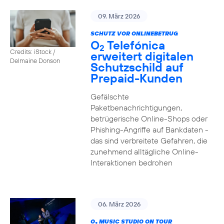
09. März 2026
SCHUTZ VOR ONLINEBETRUG
O
Telefónica
2
Credits: iStock /
erweitert digitalen
Delmaine Donson
Schutzschild auf
Prepaid-Kunden
Gefälschte
Paketbenachrichtigungen,
betrügerische Online-Shops oder
Phishing-Angriffe auf Bankdaten -
das sind verbreitete Gefahren, die
zunehmend alltägliche Online-
Interaktionen bedrohen
06. März 2026
O
MUSIC STUDIO ON TOUR
2