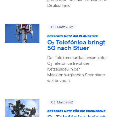
Deutschland
03. März 2026
BESSERES NETZ AM PLAUER SEE
O
Telefónica bringt
2
5G nach Stuer
Der Telekommunikationsanbieter
O
Telefónica treibt den
2
Netzausbau in der
Mecklenburgischen Seenplatte
weiter voran
03. März 2026
BESSERES NETZ FÜR DIE RHEINEBENE