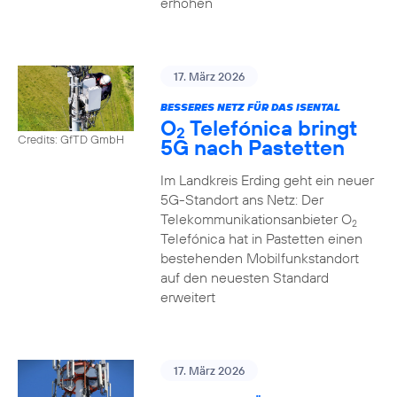
erhöhen
17. März 2026
BESSERES NETZ FÜR DAS ISENTAL
O
Telefónica bringt
2
Credits: GfTD GmbH
5G nach Pastetten
Im Landkreis Erding geht ein neuer
5G-Standort ans Netz: Der
Telekommunikationsanbieter O
2
Telefónica hat in Pastetten einen
bestehenden Mobilfunkstandort
auf den neuesten Standard
erweitert
17. März 2026