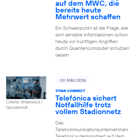
auf dem MWC, die
bereits heute
Mehrwert schaffen
Ein Schwerpunkt ist die Frage, wie
sich sensible Informationen schon
heute vor künftigen Angriffen
durch Quantencomputer schützen
lassen
02. März 2026
TITAN CONNECT
Telefónica sichert
Credits: Shtterstock /
Notfallhilfe trotz
Gorodenkoff
vollem Stadionnetz
Das
Telekommunikationsunternehmen
Telefónica demonstriert auf dem