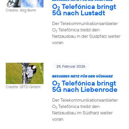
O
Telefónica bringt
2
Credits: Jörg Borm
5G nach Lustadt
Der Telekommunikationsanbieter
O
Telefónica treibt den
2
Netzausbau in der Südpfalz weiter
voran
24. Februar 2026
BESSERES NETZ FÜR DEN SÜDHARZ
O
Telefónica bringt
2
Credits: GfTD GmbH
5G nach Liebenrode
Der Telekommunikationsanbieter
O
Telefónica treibt den
2
Netzausbau im Südharz weiter
voran