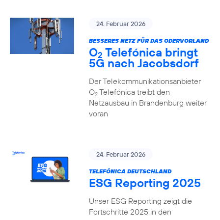
24. Februar 2026
BESSERES NETZ FÜR DAS ODERVORLAND
O
Telefónica bringt
2
5G nach Jacobsdorf
Der Telekommunikationsanbieter
O
Telefónica treibt den
2
Netzausbau in Brandenburg weiter
voran
24. Februar 2026
TELEFÓNICA DEUTSCHLAND
ESG Reporting 2025
Unser ESG Reporting zeigt die
Fortschritte 2025 in den