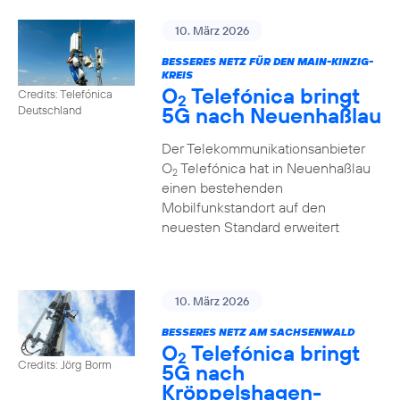
10. März 2026
BESSERES NETZ FÜR DEN MAIN-KINZIG-
KREIS
O
Telefónica bringt
Credits: Telefónica
2
5G nach Neuenhaßlau
Deutschland
Der Telekommunikationsanbieter
O
Telefónica hat in Neuenhaßlau
2
einen bestehenden
Mobilfunkstandort auf den
neuesten Standard erweitert
10. März 2026
BESSERES NETZ AM SACHSENWALD
O
Telefónica bringt
2
Credits: Jörg Borm
5G nach
Kröppelshagen-