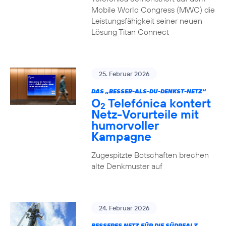
Mobile World Congress (MWC) die
Leistungsfähigkeit seiner neuen
Lösung Titan Connect
25. Februar 2026
DAS „BESSER-ALS-DU-DENKST-NETZ“
O
Telefónica kontert
2
Netz-Vorurteile mit
humorvoller
Kampagne
Zugespitzte Botschaften brechen
alte Denkmuster auf
24. Februar 2026
BESSERES NETZ FÜR DIE SÜDPFALZ