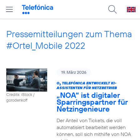
Pressemitteilungen zum Thema
#Ortel_Mobile 2022
19. März 2026
O
TELEFÓNICA ENTWICKELT KI-
2
ASSISTENTEN FÜR NETZBETRIEB
„NOA“ ist digitaler
Credits: iStock /
Sparringspartner für
gorodenkoff
Netzingenieure
Der Anteil von Tickets, die voll
automatisiert bearbeitet werden
können, soll sich mithilfe von NOA