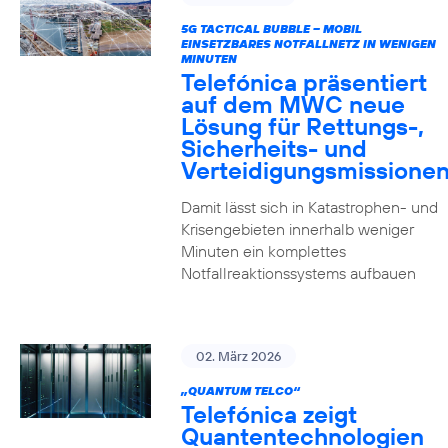
5G TACTICAL BUBBLE – MOBIL
EINSETZBARES NOTFALLNETZ IN WENIGEN
MINUTEN
Telefónica präsentiert
auf dem MWC neue
Lösung für Rettungs-,
Sicherheits- und
Verteidigungsmissione
Damit lässt sich in Katastrophen- und
Krisengebieten innerhalb weniger
Minuten ein komplettes
Notfallreaktionssystems aufbauen
02. März 2026
„QUANTUM TELCO“
Telefónica zeigt
Quanten­technologien