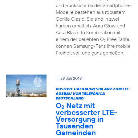
und Rückseite beider Smartphone-
Modelle bestehen aus robustem
Gorilla Glas 6. Sie sind in zwei
Farben erhältich: Aura Glow und
Aura Black. In Kombination mit
einem der beliebten O
Free Tarife
2
können Samsung-Fans ihre mobile
Freiheit voll und ganz genießen.
29. Juli 2019
POSITIVE HALBJAHRESBILANZ ZUM LTE-
AUSBAU VON TELEFÓNICA
DEUTSCHLAND:
O
Netz mit
2
verbesserter LTE-
Versorgung in
Tausenden
Gemeinden