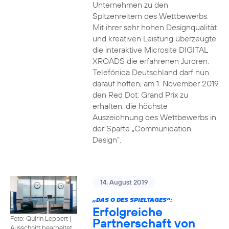
Unternehmen zu den
Spitzenreitern des Wettbewerbs.
Mit ihrer sehr hohen Designqualität
und kreativen Leistung überzeugte
die interaktive Microsite DIGITAL
XROADS die erfahrenen Juroren.
Telefónica Deutschland darf nun
darauf hoffen, am 1. November 2019
den Red Dot: Grand Prix zu
erhalten, die höchste
Auszeichnung des Wettbewerbs in
der Sparte „Communication
Design“.
14. August 2019
„DAS O DES SPIELTAGES“:
Erfolgreiche
Foto: Quirin Leppert
|
Partnerschaft von
Ausschnitt bearbeitet