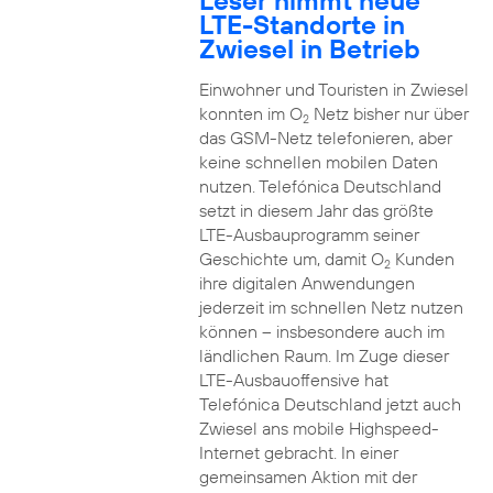
Leser nimmt neue
LTE-Standorte in
Zwiesel in Betrieb
Einwohner und Touristen in Zwiesel
konnten im O
Netz bisher nur über
2
das GSM-Netz telefonieren, aber
keine schnellen mobilen Daten
nutzen. Telefónica Deutschland
setzt in diesem Jahr das größte
LTE-Ausbauprogramm seiner
Geschichte um, damit O
Kunden
2
ihre digitalen Anwendungen
jederzeit im schnellen Netz nutzen
können – insbesondere auch im
ländlichen Raum. Im Zuge dieser
LTE-Ausbauoffensive hat
Telefónica Deutschland jetzt auch
Zwiesel ans mobile Highspeed-
Internet gebracht. In einer
gemeinsamen Aktion mit der