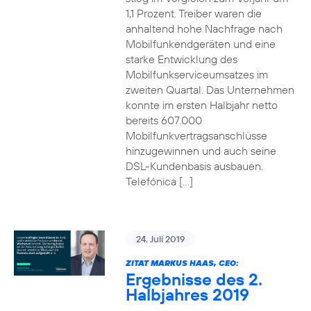
1,1 Prozent. Treiber waren die
anhaltend hohe Nachfrage nach
Mobilfunkendgeräten und eine
starke Entwicklung des
Mobilfunkserviceumsatzes im
zweiten Quartal. Das Unternehmen
konnte im ersten Halbjahr netto
bereits 607.000
Mobilfunkvertragsanschlüsse
hinzugewinnen und auch seine
DSL-Kundenbasis ausbauen.
Telefónica […]
24. Juli 2019
ZITAT MARKUS HAAS, CEO:
Ergebnisse des 2.
Halbjahres 2019