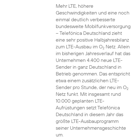
Mehr LTE, höhere
Geschwindigkeiten und eine noch
einmal deutlich verbesserte
bundesweite Mobilfunkversorgung
– Telefónica Deutschland zieht
eine sehr positive Halbjahresbilanz
zum LTE-Ausbau im O
Netz. Allein
2
im bisherigen Jahresverlauf hat das
Unternehmen 4.400 neue LTE-
Sender in ganz Deutschland in
Betrieb genommen. Das entspricht
etwa einem zusätzlichen LTE-
Sender pro Stunde, der neu im O
2
Netz funkt. Mit insgesamt rund
10.000 geplanten LTE-
Aufrüstungen setzt Telefónica
Deutschland in diesem Jahr das
größte LTE-Ausbauprogramm
seiner Unternehmensgeschichte
um.