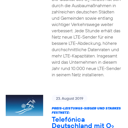
2
durch die Ausbaumaßnahmen in
zahlreichen deutschen Städten
und Gemeinden sowie entlang
wichtiger Verkehrswege weiter
verbessert. Jede Stunde erhält das
Netz neue LTE-Sender für eine
bessere LTE-Abdeckung, höhere
durchschnittliche Datenraten und
mehr LTE-Kapazitäten. Insgesamt
wird das Unternehmen in diesem
Jahr rund 10.000 neue LTE-Sender
in seinem Netz installieren.
23. August 2019
PREIS-LEISTUNGS-SIEGER UND STARKES
FESTNETZ:
Telefónica
Deutschland mit O
2