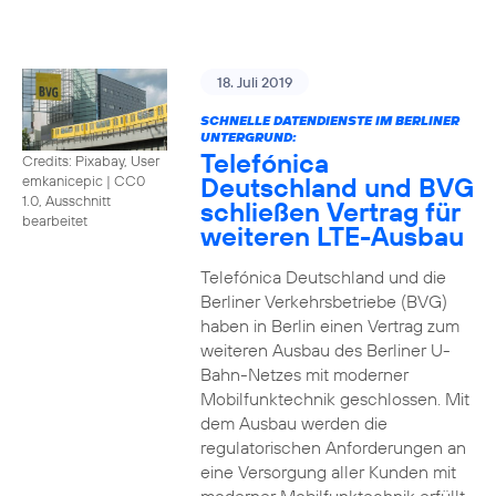
18. Juli 2019
SCHNELLE DATENDIENSTE IM BERLINER
UNTERGRUND:
Telefónica
Credits: Pixabay, User
Deutschland und BVG
emkanicepic
|
CC0
1.0, Ausschnitt
schließen Vertrag für
bearbeitet
weiteren LTE-Ausbau
Telefónica Deutschland und die
Berliner Verkehrsbetriebe (BVG)
haben in Berlin einen Vertrag zum
weiteren Ausbau des Berliner U-
Bahn-Netzes mit moderner
Mobilfunktechnik geschlossen. Mit
dem Ausbau werden die
regulatorischen Anforderungen an
eine Versorgung aller Kunden mit