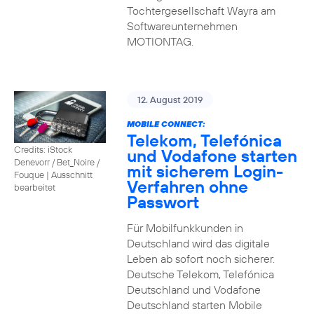
Tochtergesellschaft Wayra am
Softwareunternehmen
MOTIONTAG.
12. August 2019
MOBILE CONNECT:
Telekom, Telefónica
Credits: iStock
und Vodafone starten
Denevorr / Bet_Noire /
mit sicherem Login-
Fouque
|
Ausschnitt
Verfahren ohne
bearbeitet
Passwort
Für Mobilfunkkunden in
Deutschland wird das digitale
Leben ab sofort noch sicherer.
Deutsche Telekom, Telefónica
Deutschland und Vodafone
Deutschland starten Mobile