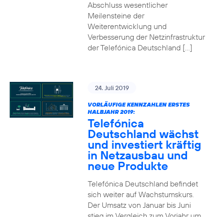
Abschluss wesentlicher
Meilensteine der
Weiterentwicklung und
Verbesserung der Netzinfrastruktur
der Telefónica Deutschland […]
24. Juli 2019
VORLÄUFIGE KENNZAHLEN ERSTES
HALBJAHR 2019:
Telefónica
Deutschland wächst
und investiert kräftig
in Netzausbau und
neue Produkte
Telefónica Deutschland befindet
sich weiter auf Wachstumskurs.
Der Umsatz von Januar bis Juni
stieg im Vergleich zum Vorjahr um