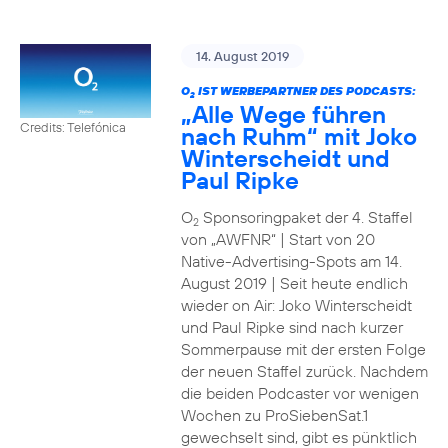
14. August 2019
O
IST WERBEPARTNER DES PODCASTS:
2
„Alle Wege führen
Credits: Telefónica
nach Ruhm“ mit Joko
Winterscheidt und
Paul Ripke
O
Sponsoringpaket der 4. Staffel
2
von „AWFNR“ | Start von 20
Native-Advertising-Spots am 14.
August 2019 | Seit heute endlich
wieder on Air: Joko Winterscheidt
und Paul Ripke sind nach kurzer
Sommerpause mit der ersten Folge
der neuen Staffel zurück. Nachdem
die beiden Podcaster vor wenigen
Wochen zu ProSiebenSat.1
gewechselt sind, gibt es pünktlich