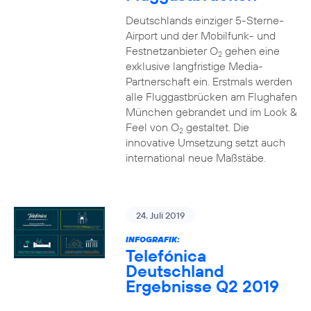
Deutschlands einziger 5-Sterne-
Airport und der Mobilfunk- und
Festnetzanbieter O
gehen eine
2
exklusive langfristige Media-
Partnerschaft ein. Erstmals werden
alle Fluggastbrücken am Flughafen
München gebrandet und im Look &
Feel von O
gestaltet. Die
2
innovative Umsetzung setzt auch
international neue Maßstäbe.
24. Juli 2019
INFOGRAFIK:
Telefónica
Deutschland
Ergebnisse Q2 2019