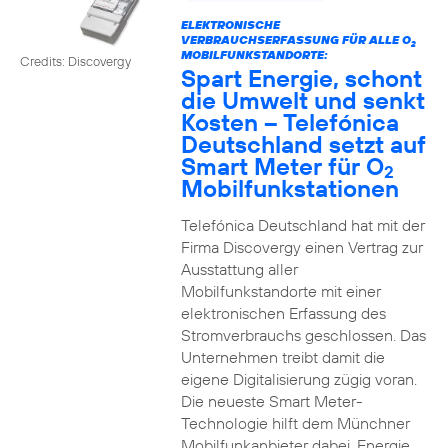
ELEKTRONISCHE
VERBRAUCHSERFASSUNG FÜR ALLE O
2
MOBILFUNKSTANDORTE:
Credits: Discovergy
Spart Energie, schont
die Umwelt und senkt
Kosten – Telefónica
Deutschland setzt auf
Smart Meter für O
2
Mobilfunkstationen
Telefónica Deutschland hat mit der
Firma Discovergy einen Vertrag zur
Ausstattung aller
Mobilfunkstandorte mit einer
elektronischen Erfassung des
Stromverbrauchs geschlossen. Das
Unternehmen treibt damit die
eigene Digitalisierung zügig voran.
Die neueste Smart Meter-
Technologie hilft dem Münchner
Mobilfunkanbieter dabei, Energie