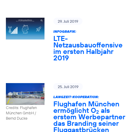
29. Juli 2019
INFOGRAFIK:
LTE-
Netzausbauoffensive
im ersten Halbjahr
2019
25. Juli 2019
LANGZEIT-KOOPERATION:
Flughafen München
Credits: Flughafen
ermöglicht O
als
2
München GmbH /
erstem Werbepartner
Bernd Ducke
das Branding seiner
Fluggastbrücken