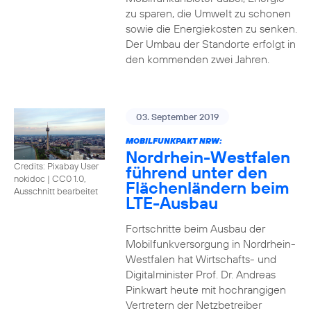
zu sparen, die Umwelt zu schonen
sowie die Energiekosten zu senken.
Der Umbau der Standorte erfolgt in
den kommenden zwei Jahren.
03. September 2019
MOBILFUNKPAKT NRW:
Nordrhein-Westfalen
Credits: Pixabay User
führend unter den
nokidoc
|
CC0 1.0,
Flächenländern beim
Ausschnitt bearbeitet
LTE-Ausbau
Fortschritte beim Ausbau der
Mobilfunkversorgung in Nordrhein-
Westfalen hat Wirtschafts- und
Digitalminister Prof. Dr. Andreas
Pinkwart heute mit hochrangigen
Vertretern der Netzbetreiber