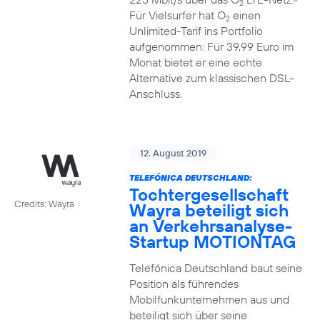
2
Für Vielsurfer hat O
einen
2
Unlimited-Tarif ins Portfolio
aufgenommen: Für 39,99 Euro im
Monat bietet er eine echte
Alternative zum klassischen DSL-
Anschluss.
12. August 2019
TELEFÓNICA DEUTSCHLAND:
Tochtergesellschaft
Credits: Wayra
Wayra beteiligt sich
an Verkehrsanalyse-
Startup MOTIONTAG
Telefónica Deutschland baut seine
Position als führendes
Mobilfunkunternehmen aus und
beteiligt sich über seine