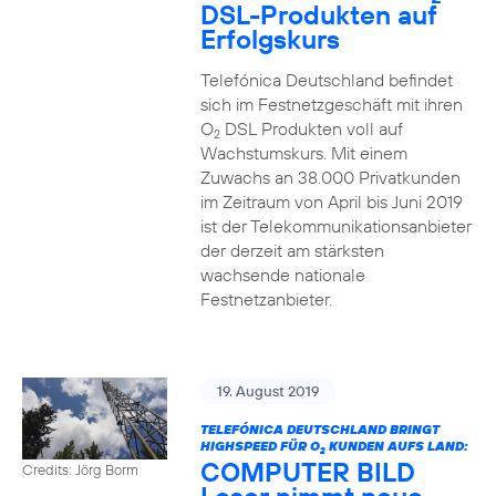
DSL-Produkten auf
Erfolgskurs
Telefónica Deutschland befindet
sich im Festnetzgeschäft mit ihren
O
DSL Produkten voll auf
2
Wachstumskurs. Mit einem
Zuwachs an 38.000 Privatkunden
im Zeitraum von April bis Juni 2019
ist der Telekommunikationsanbieter
der derzeit am stärksten
wachsende nationale
Festnetzanbieter.
19. August 2019
TELEFÓNICA DEUTSCHLAND BRINGT
HIGHSPEED FÜR O
KUNDEN AUFS LAND:
2
COMPUTER BILD
Credits: Jörg Borm