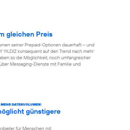
 gleichen Preis
lumen seiner Prepaid-Optionen dauerhaft – und
 AY YILDIZ konsequent auf den Trend nach mehr
aben so die Möglichkeit, noch umfangreicher
 über Messaging-Dienste mit Familie und
CH MEHR DATENVOLUMEN:
öglicht günstigere
Anbieter für Menschen mit