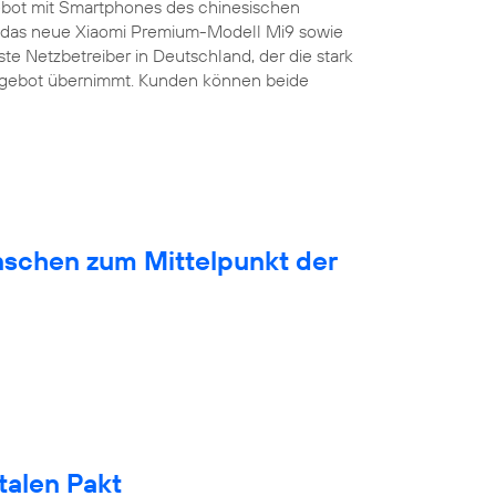
bot mit Smartphones des chinesischen
ist das neue Xiaomi Premium-Modell Mi9 sowie
ste Netzbetreiber in Deutschland, der die stark
ngebot übernimmt. Kunden können beide
nschen zum Mittelpunkt der
talen Pakt