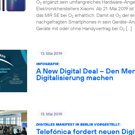
O
ergänzt sein umfangreiches Hardware-Ange
2
Elektronikherstellers Xiaomi. Ab 21. Mai 2019 
das Mi9 SE bei O
erhältlich. Damit ist O
der er
2
2
nachgefragten Smartphones in sein Geräte-A
Geräte mit oder ohne Handyvertrag bei O
[…]
2
13. Mai 2019
INFOGRAFIK:
A New Digital Deal – Den Me
Digitalisierung machen
13. Mai 2019
DIGITALES MANIFEST IN BERLIN VORGESTELLT:
Telefónica fordert neuen Digi