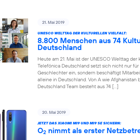
21. Mai 2019
UNESCO WELTTAG DER KULTURELLEN VIELFALT:
8.800 Menschen aus 74 Kultur
Deutschland
Heute am 21. Mai ist der UNESCO Welttag der ku
Telefónica Deutschland setzt sich nicht nur für
Geschlechter ein, sondern beschäftigt Mitarbe
alleine in Deutschland. Von A wie Afghanistan b
Deutschland Team besteht aus 74 […]
20. Mai 2019
JETZT DAS XIAOMI MI9 UND MI9 SE SICHERN:
O
nimmt als erster Netzbetre
2