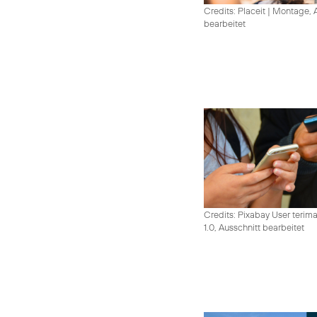
Credits: Placeit
|
Montage, A
bearbeitet
Credits: Pixabay User terim
1.0, Ausschnitt bearbeitet