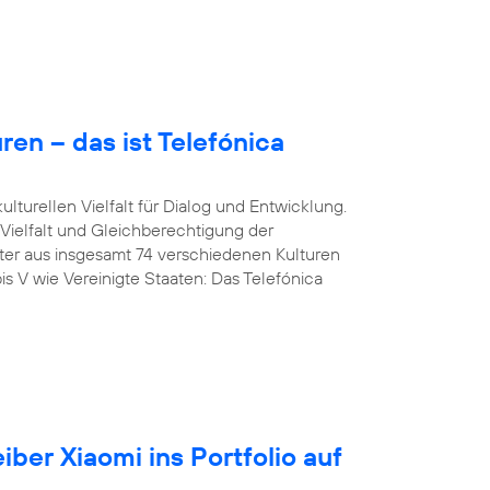
en – das ist Telefónica
lturellen Vielfalt für Dialog und Entwicklung.
 Vielfalt und Gleichberechtigung der
iter aus insgesamt 74 verschiedenen Kulturen
is V wie Vereinigte Staaten: Das Telefónica
iber Xiaomi ins Portfolio auf