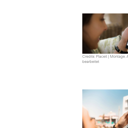
Credits: Placeit
|
Montage, A
bearbeitet