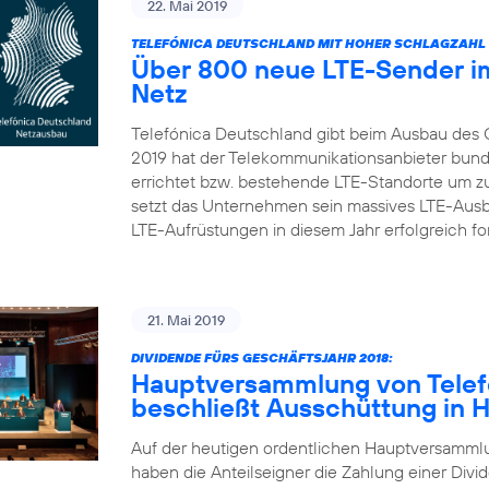
22. Mai 2019
TELEFÓNICA DEUTSCHLAND MIT HOHER SCHLAGZAHL 
Über 800 neue LTE-Sender im
Netz
Telefónica Deutschland gibt beim Ausbau des 
2019 hat der Telekommunikationsanbieter bun
errichtet bzw. bestehende LTE-Standorte um zu
setzt das Unternehmen sein massives LTE-Aus
LTE-Aufrüstungen in diesem Jahr erfolgreich fort
21. Mai 2019
DIVIDENDE FÜRS GESCHÄFTSJAHR 2018:
Hauptversammlung von Telef
beschließt Ausschüttung in 
Auf der heutigen ordentlichen Hauptversamml
haben die Anteilseigner die Zahlung einer Divid