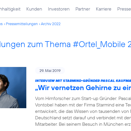
haltigkeit
Kunden
Investoren
Partner
Karriere
Presse
ws
Pressemitteilungen
Archiv 2022
ilungen zum Thema #Ortel_Mobile 
29. Mai 2019
INTERVIEW MIT STARMIND-GRÜNDER PASCAL KAUFM
„Wir vernetzen Gehirne zu e
Vom Hirnforscher zum Start-up Gründer: Pasca
Vontobel haben mit der Firma Starmind eine Tec
entwickelt, die das Wissen von tausenden von
Deutschland setzt darauf und verbindet mit de
Mitarbeiter. Bei seinem Besuch in München erz