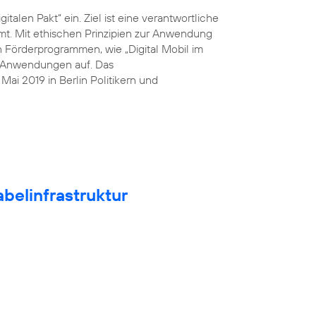
italen Pakt“ ein. Ziel ist eine verantwortliche
mt. Mit ethischen Prinzipien zur Anwendung
n Förderprogrammen, wie „Digital Mobil im
he Anwendungen auf. Das
ai 2019 in Berlin Politikern und
belinfrastruktur