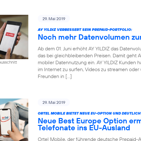
29. Mai 2019
AY YILDIZ VERBESSERT SEIN PREPAID-PORTFOLIO:
Noch mehr Datenvolumen zum
Ab dem 01. Juni erhöht AY YILDIZ das Datenvo
das bei gleichbleibenden Preisen. Damit geht
mobiler Datennutzung ein. AY YILDIZ Kunden h
usschnitt
im Internet zu surfen, Videos zu streamen oder
Freunden in […]
29. Mai 2019
ORTEL MOBILE BIETET NEUE EU-OPTION UND DEUTLI
Neue Best Europe Option erm
Telefonate ins EU-Ausland
Ortel Mobile, der führende deutsche Prepaid-