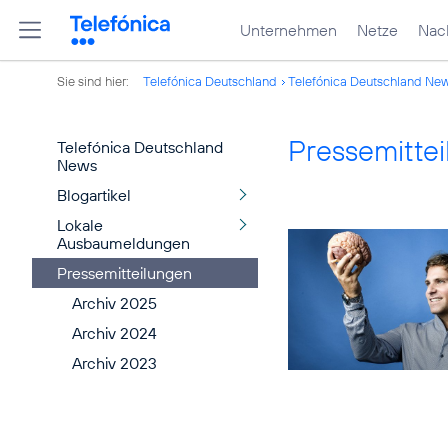
Unternehmen
Netze
Nach
Sie sind hier:
Telefónica Deutschland
Telefónica Deutschland Ne
Pressemitte
Telefónica Deutschland
News
Blogartikel
Lokale
Ausbaumeldungen
Pressemitteilungen
Archiv 2025
Archiv 2024
Archiv 2023