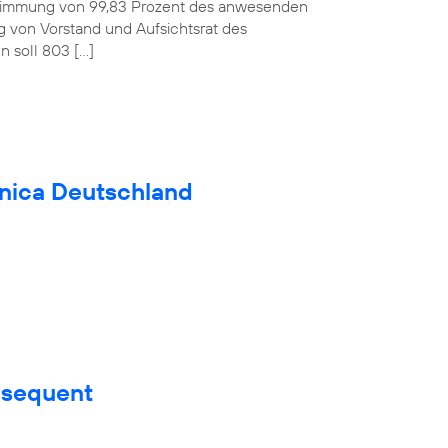
ustimmung von 99,83 Prozent des anwesenden
ag von Vorstand und Aufsichtsrat des
 soll 803 […]
fónica Deutschland
nsequent