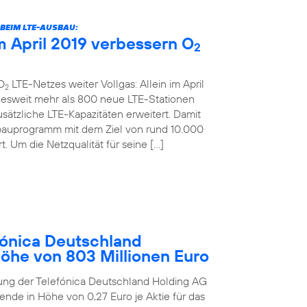
BEIM LTE-AUSBAU:
 April 2019 verbessern O
2
O
LTE-Netzes weiter Vollgas: Allein im April
2
desweit mehr als 800 neue LTE-Stationen
sätzliche LTE-Kapazitäten erweitert. Damit
bauprogramm mit dem Ziel von rund 10.000
. Um die Netzqualität für seine […]
ónica Deutschland
Höhe von 803 Millionen Euro
ung der Telefónica Deutschland Holding AG
ende in Höhe von 0,27 Euro je Aktie für das