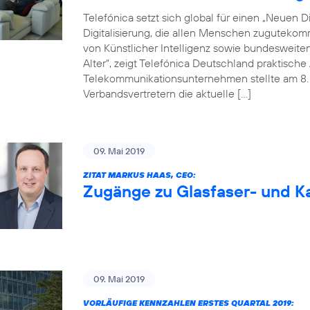
Telefónica setzt sich global für einen „Neuen Dig
Digitalisierung, die allen Menschen zugutekom
von Künstlicher Intelligenz sowie bundesweite
Alter“, zeigt Telefónica Deutschland praktisc
Telekommunikationsunternehmen stellte am 8. M
Verbandsvertretern die aktuelle […]
09. Mai 2019
ZITAT MARKUS HAAS, CEO:
Zugänge zu Glasfaser- und Ka
09. Mai 2019
VORLÄUFIGE KENNZAHLEN ERSTES QUARTAL 2019: