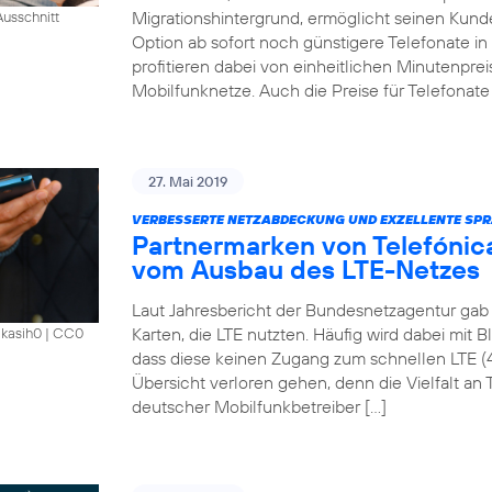
Migrationshintergrund, ermöglicht seinen Kund
usschnitt
Option ab sofort noch günstigere Telefonate i
profitieren dabei von einheitlichen Minutenprei
Mobilfunknetze. Auch die Preise für Telefonate 
27. Mai 2019
VERBESSERTE NETZABDECKUNG UND EXZELLENTE SPR
Partnermarken von Telefónica
vom Ausbau des LTE-Netzes
Laut Jahresbericht der Bundesnetzagentur gab 
Karten, die LTE nutzten. Häufig wird dabei mit 
akasih0
|
CC0
dass diese keinen Zugang zum schnellen LTE (
Übersicht verloren gehen, denn die Vielfalt an Ta
deutscher Mobilfunkbetreiber […]