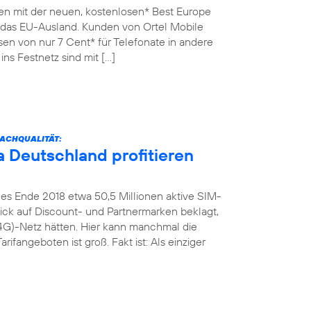
en mit der neuen, kostenlosen* Best Europe
n das EU-Ausland. Kunden von Ortel Mobile
sen von nur 7 Cent* für Telefonate in andere
ins Festnetz sind mit […]
ACHQUALITÄT:
 Deutschland profitieren
es Ende 2018 etwa 50,5 Millionen aktive SIM-
Blick auf Discount- und Partnermarken beklagt,
4G)-Netz hätten. Hier kann manchmal die
rifangeboten ist groß. Fakt ist: Als einziger