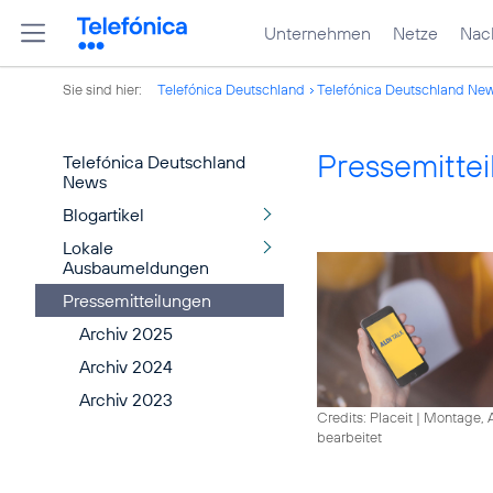
Unternehmen
Netze
Nach
Sie sind hier:
Telefónica Deutschland
Telefónica Deutschland Ne
Pressemitte
Telefónica Deutschland
News
Blogartikel
Lokale
Ausbaumeldungen
Pressemitteilungen
Archiv 2025
Archiv 2024
Archiv 2023
Credits: Placeit
|
Montage, A
bearbeitet