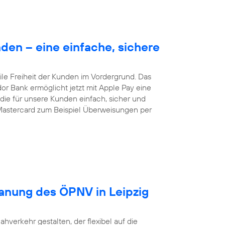
en – eine einfache, sichere
le Freiheit der Kunden im Vordergrund. Das
dor Bank ermöglicht jetzt mit Apple Pay eine
ie für unsere Kunden einfach, sicher und
Mastercard zum Beispiel Überweisungen per
lanung des ÖPNV in Leipzig
ahverkehr gestalten, der flexibel auf die