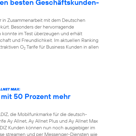
den besten Geschäftskunden-
hr in Zusammenarbeit mit dem Deutschen
ekürt. Besonders der hervorragende
 konnte im Test überzeugen und erhält
schaft und Freundlichkeit. Im aktuellen Ranking
traktiven O
Tarife für Business Kunden in allen
2
LLNET MAX:
e mit 50 Prozent mehr
DIZ, die Mobilfunkmarke für die deutsch-
ife Ay Allnet, Ay Allnet Plus und Ay Allnet Max
LDIZ Kunden können nun noch ausgiebiger im
nisse streamen und per Messenger-Diensten wie