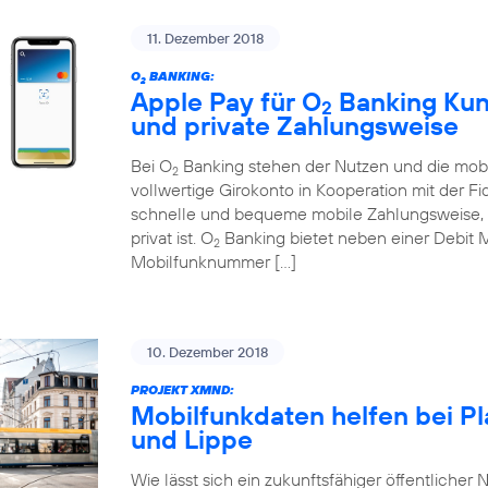
11. Dezember 2018
O
BANKING:
2
Apple Pay für O
Banking Kund
2
und private Zahlungsweise
Bei O
Banking stehen der Nutzen und die mobi
2
vollwertige Girokonto in Kooperation mit der Fi
schnelle und bequeme mobile Zahlungsweise, d
privat ist. O
Banking bietet neben einer Debit 
2
Mobilfunknummer […]
10. Dezember 2018
PROJEKT XMND:
Mobilfunkdaten helfen bei P
und Lippe
Wie lässt sich ein zukunftsfähiger öffentlicher N