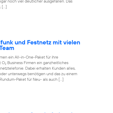
ogar noch viel deutlicher ausgefallen. Das
 […]
funk und Festnetz mit vielen
-Team
n ein All-in-One-Paket für ihre
t O
Business Firmen ein ganzheitliches
2
netztelefonie. Dabei erhalten Kunden alles,
 oder unterwegs benötigen und das zu einem
 Rundum-Paket für Neu- als auch […]