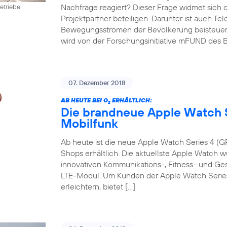
Nachfrage reagiert? Dieser Frage widmet sich 
etriebe
Projektpartner beteiligen. Darunter ist auch Te
Bewegungsströmen der Bevölkerung beisteuert. D
wird von der Forschungsinitiative mFUND des B
07. Dezember 2018
AB HEUTE BEI O
ERHÄLTLICH:
2
Die brandneue Apple Watch S
Mobilfunk
Ab heute ist die neue Apple Watch Series 4 (GP
Shops erhältlich. Die aktuellste Apple Watch w
innovativen Kommunikations-, Fitness- und G
LTE-Modul. Um Kunden der Apple Watch Series 
erleichtern, bietet […]