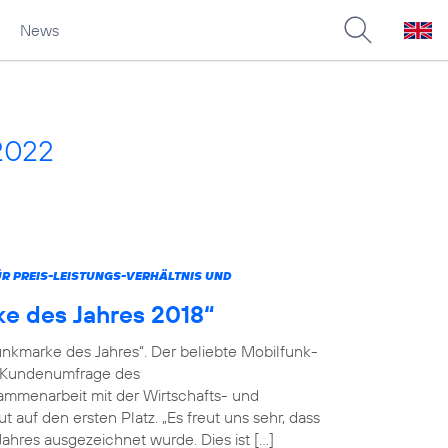
News
2022
 PREIS-LEISTUNGS-VERHÄLTNIS UND
ke des Jahres 2018“
unkmarke des Jahres“. Der beliebte Mobilfunk-
en Kundenumfrage des
menarbeit mit der Wirtschafts- und
 auf den ersten Platz. „Es freut uns sehr, dass
ahres ausgezeichnet wurde. Dies ist […]