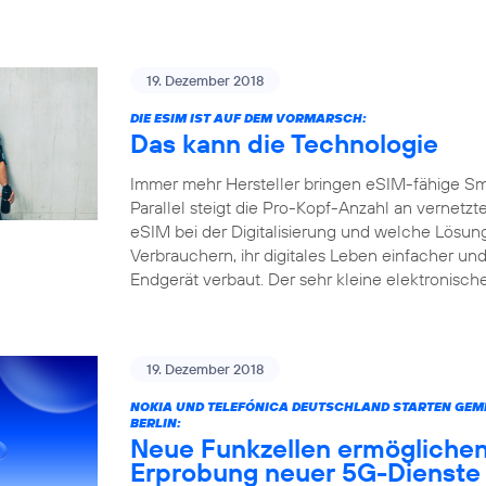
19. Dezember 2018
DIE ESIM IST AUF DEM VORMARSCH:
Das kann die Technologie
Immer mehr Hersteller bringen eSIM-fähige S
Parallel steigt die Pro-Kopf-Anzahl an vernetz
eSIM bei der Digitalisierung und welche Lösun
Verbrauchern, ihr digitales Leben einfacher und
Endgerät verbaut. Der sehr kleine elektronisc
19. Dezember 2018
NOKIA UND TELEFÓNICA DEUTSCHLAND STARTEN GEME
BERLIN:
Neue Funkzellen ermöglichen
Erprobung neuer 5G-Dienste