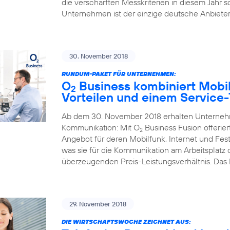
die verschärften Messkriterien in diesem Jahr s
Unternehmen ist der einzige deutsche Anbieter,
30. November 2018
RUNDUM-PAKET FÜR UNTERNEHMEN:
O
Business kombiniert Mobil
2
Vorteilen und einem Service
Ab dem 30. November 2018 erhalten Unternehme
Kommunikation: Mit O
Business Fusion offerier
2
Angebot für deren Mobilfunk, Internet und Fest
was sie für die Kommunikation am Arbeitsplatz
überzeugenden Preis-Leistungsverhältnis. Das
29. November 2018
DIE WIRTSCHAFTSWOCHE ZEICHNET AUS: