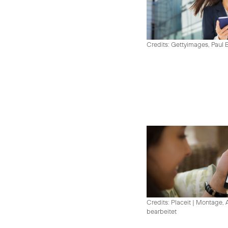
Credits: Gettyimages, Paul 
Credits: Placeit
|
Montage, A
bearbeitet