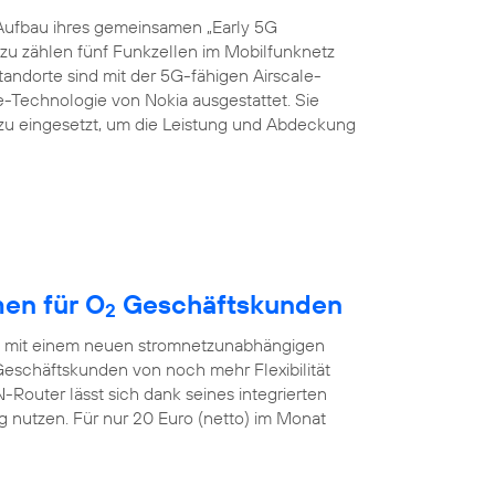
Aufbau ihres gemeinsamen „Early 5G
azu zählen fünf Funkzellen im Mobilfunknetz
Standorte sind mit der 5G-fähigen Airscale-
echnologie von Nokia ausgestattet. Sie
zu eingesetzt, um die Leistung und Abdeckung
en für O
Geschäftskunden
2
ch mit einem neuen stromnetzunabhängigen
eschäftskunden von noch mehr Flexibilität
outer lässt sich dank seines integrierten
nutzen. Für nur 20 Euro (netto) im Monat