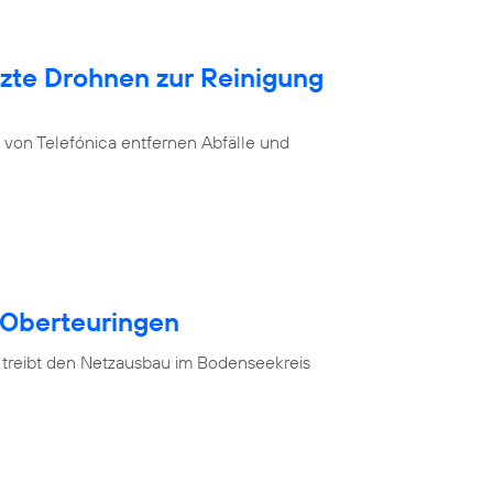
tzte Drohnen zur Reinigung
von Telefónica entfernen Abfälle und
 Oberteuringen
 treibt den Netzausbau im Bodenseekreis