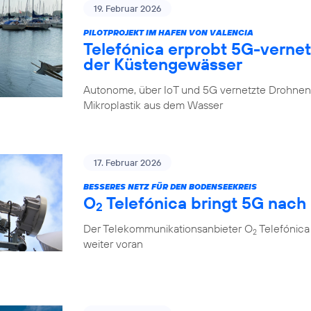
19. Februar 2026
PILOTPROJEKT IM HAFEN VON VALENCIA
Telefónica erprobt 5G-verne
der Küstengewässer
Autonome, über IoT und 5G vernetzte Drohnen 
Mikroplastik aus dem Wasser
17. Februar 2026
BESSERES NETZ FÜR DEN BODENSEEKREIS
O
Telefónica bringt 5G nach
2
Der Telekommunikationsanbieter O
Telefónica
2
weiter voran