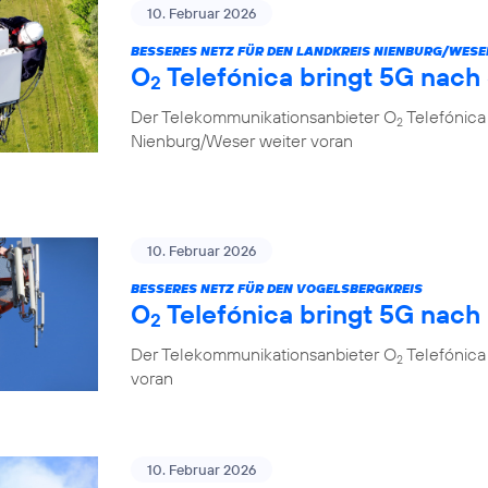
10. Februar 2026
BESSERES NETZ FÜR DEN LANDKREIS NIENBURG/WESE
O
Telefónica bringt 5G nach
2
Der Telekommunikationsanbieter O
Telefónica
2
Nienburg/Weser weiter voran
10. Februar 2026
BESSERES NETZ FÜR DEN VOGELSBERGKREIS
O
Telefónica bringt 5G nach
2
Der Telekommunikationsanbieter O
Telefónica 
2
voran
10. Februar 2026