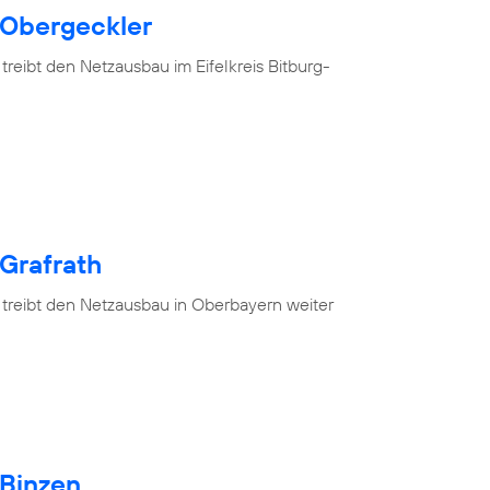
 Obergeckler
treibt den Netzausbau im Eifelkreis Bitburg-
 Grafrath
 treibt den Netzausbau in Oberbayern weiter
 Binzen