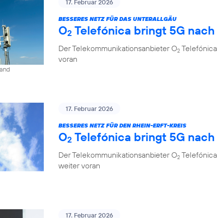
17. Februar 2026
BESSERES NETZ FÜR DAS UNTERALLGÄU
O
Telefónica bringt 5G nach
2
Der Telekommunikationsanbieter O
Telefónica
2
voran
land
17. Februar 2026
BESSERES NETZ FÜR DEN RHEIN-ERFT-KREIS
O
Telefónica bringt 5G nach
2
Der Telekommunikationsanbieter O
Telefónica 
2
weiter voran
17. Februar 2026