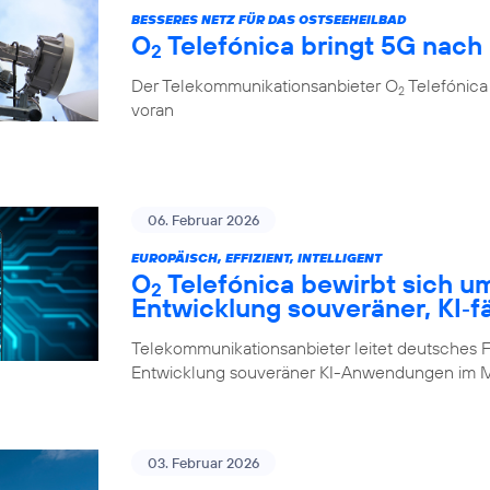
BESSERES NETZ FÜR DAS OSTSEEHEILBAD
O
Telefónica bringt 5G nach
2
Der Telekommunikationsanbieter O
Telefónica 
2
voran
06. Februar 2026
EUROPÄISCH, EFFIZIENT, INTELLIGENT
O
Telefónica bewirbt sich u
2
Entwicklung souveräner, KI‑f
Telekommunikationsanbieter leitet deutsches F
Entwicklung souveräner KI-Anwendungen im M
03. Februar 2026