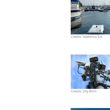
Credits: Telefónica S.A.
Credits: Jörg Borm