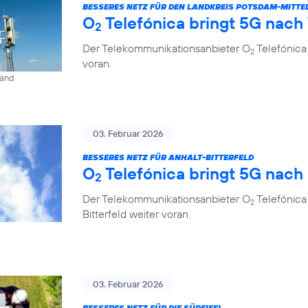
BESSERES NETZ FÜR DEN LANDKREIS POTSDAM-MITT
O
Telefónica bringt 5G nach
2
Der Telekommunikationsanbieter O
Telefónica
2
voran.
land
03. Februar 2026
BESSERES NETZ FÜR ANHALT-BITTERFELD
O
Telefónica bringt 5G nach
2
Der Telekommunikationsanbieter O
Telefónica
2
Bitterfeld weiter voran.
03. Februar 2026
BESSERES NETZ FÜR DIE SÜDEIFEL