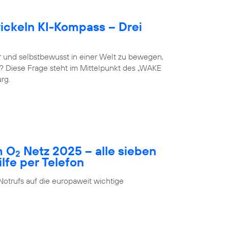
ckeln KI-Kompass – Drei
 und selbstbewusst in einer Welt zu bewegen,
st? Diese Frage steht im Mittelpunkt des „WAKE
rg.
m O
Netz 2025 – alle sieben
2
fe per Telefon
Notrufs auf die europaweit wichtige