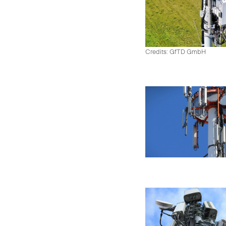
Credits: GfTD GmbH