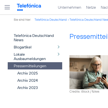
Unternehmen
Netze
Nach
Sie sind hier:
Telefónica Deutschland
Telefónica Deutschland Ne
Pressemitte
Telefónica Deutschland
News
Blogartikel
Lokale
Ausbaumeldungen
Pressemitteilungen
Archiv 2025
Archiv 2024
Archiv 2023
Credits: iStock / fizkes