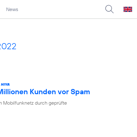
News
2022
 HIYA
 Millionen Kunden vor Spam
im Mobilfunknetz durch geprüfte