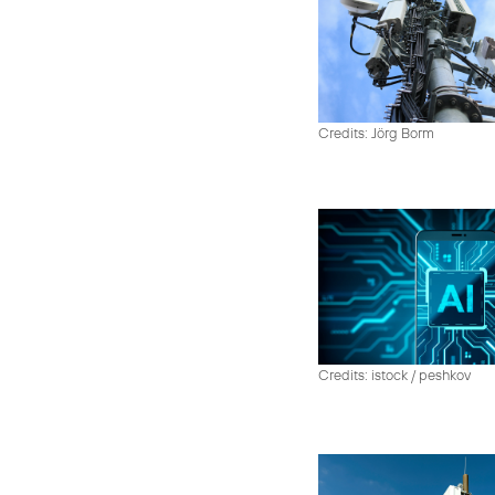
Credits: Jörg Borm
Credits: istock / peshkov