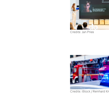
Credits: Jan Pries
Credits: iStock / Reinhard Kr