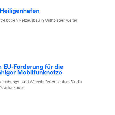
 Heiligenhafen
treibt den Netzausbau in Ostholstein weiter
m EU‑Förderung für die
ähiger Mobilfunknetze
orschungs- und Wirtschaftskonsortium für die
obilfunknetz