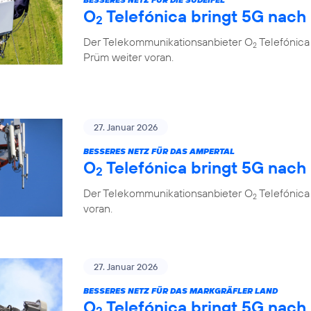
O
Telefónica bringt 5G nach
2
Der Telekommunikationsanbieter O
Telefónica 
2
Prüm weiter voran.
27. Januar 2026
BESSERES NETZ FÜR DAS AMPERTAL
O
Telefónica bringt 5G nach
2
Der Telekommunikationsanbieter O
Telefónica
2
voran.
27. Januar 2026
BESSERES NETZ FÜR DAS MARKGRÄFLER LAND
O
Telefónica bringt 5G nach
2