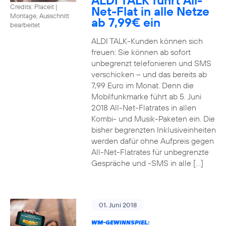
ALDI TALK führt All-
Credits: Placeit
|
Net-Flat in alle Netze
Montage, Ausschnitt
ab 7,99€ ein
bearbeitet
ALDI TALK-Kunden können sich
freuen: Sie können ab sofort
unbegrenzt telefonieren und SMS
verschicken – und das bereits ab
7,99 Euro im Monat. Denn die
Mobilfunkmarke führt ab 5. Juni
2018 All-Net-Flatrates in allen
Kombi- und Musik-Paketen ein. Die
bisher begrenzten Inklusiveinheiten
werden dafür ohne Aufpreis gegen
All-Net-Flatrates für unbegrenzte
Gespräche und -SMS in alle […]
01. Juni 2018
WM-GEWINNSPIEL: