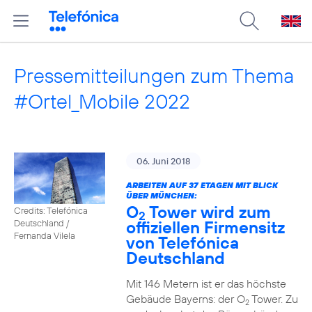
Pressemitteilungen zum Thema
#Ortel_Mobile 2022
06. Juni 2018
ARBEITEN AUF 37 ETAGEN MIT BLICK
ÜBER MÜNCHEN:
O
Tower wird zum
Credits: Telefónica
2
offiziellen Firmensitz
Deutschland /
Fernanda Vilela
von Telefónica
Deutschland
Mit 146 Metern ist er das höchste
Gebäude Bayerns: der O
Tower. Zu
2