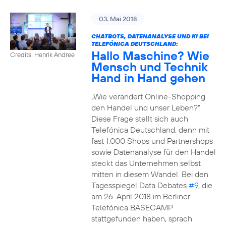
03. Mai 2018
CHATBOTS, DATENANALYSE UND KI BEI
TELEFÓNICA DEUTSCHLAND:
Hallo Maschine? Wie
Credits: Henrik Andree
Mensch und Technik
Hand in Hand gehen
„Wie verändert Online-Shopping
den Handel und unser Leben?“
Diese Frage stellt sich auch
Telefónica Deutschland, denn mit
fast 1.000 Shops und Partnershops
sowie Datenanalyse für den Handel
steckt das Unternehmen selbst
mitten in diesem Wandel. Bei den
Tagesspiegel Data Debates
#9
, die
am 26. April 2018 im Berliner
Telefónica BASECAMP
stattgefunden haben, sprach