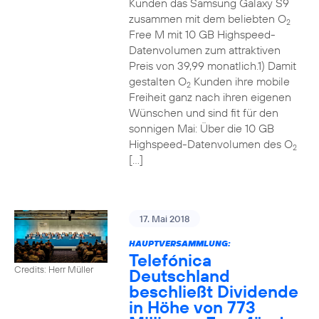
Kunden das Samsung Galaxy S9
zusammen mit dem beliebten O
2
Free M mit 10 GB Highspeed-
Datenvolumen zum attraktiven
Preis von 39,99 monatlich.1) Damit
gestalten O
Kunden ihre mobile
2
Freiheit ganz nach ihren eigenen
Wünschen und sind fit für den
sonnigen Mai: Über die 10 GB
Highspeed-Datenvolumen des O
2
[…]
17. Mai 2018
HAUPTVERSAMMLUNG:
Telefónica
Credits: Herr Müller
Deutschland
beschließt Dividende
in Höhe von 773