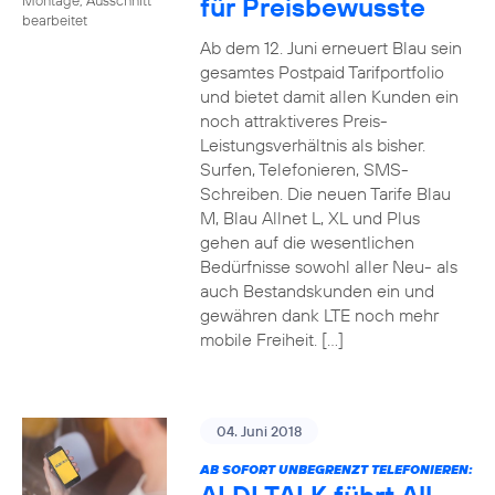
für Preisbewusste
bearbeitet
Ab dem 12. Juni erneuert Blau sein
gesamtes Postpaid Tarifportfolio
und bietet damit allen Kunden ein
noch attraktiveres Preis-
Leistungsverhältnis als bisher.
Surfen, Telefonieren, SMS-
Schreiben. Die neuen Tarife Blau
M, Blau Allnet L, XL und Plus
gehen auf die wesentlichen
Bedürfnisse sowohl aller Neu- als
auch Bestandskunden ein und
gewähren dank LTE noch mehr
mobile Freiheit. […]
04. Juni 2018
AB SOFORT UNBEGRENZT TELEFONIEREN: