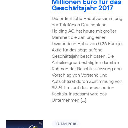
Millionen Euro für das
Geschäftsjahr 2017
Die ordentliche Hauptversammlung
der Telefónica Deutschland
Holding AG hat heute mit großer
Mehrheit die Zahlung einer
Dividende in Höhe von 0,26 Euro je
Aktie für das abgelaufene
Geschäftsjahr beschlossen. Die
Anteilseigner bestätigten damit im
Rahmen der Beschlussfassung den
Vorschlag von Vorstand und
Aufsichtsrat durch Zustimmung von
99,94 Prozent des anwesenden
Kapitals. Insgesamt wird das
Unternehmen […]
17. Mai 2018