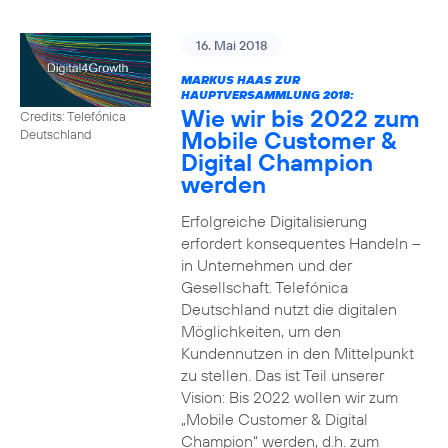
16. Mai 2018
MARKUS HAAS ZUR
HAUPTVERSAMMLUNG 2018:
Wie wir bis 2022 zum
Credits: Telefónica
Mobile Customer &
Deutschland
Digital Champion
werden
Erfolgreiche Digitalisierung
erfordert konsequentes Handeln –
in Unternehmen und der
Gesellschaft. Telefónica
Deutschland nutzt die digitalen
Möglichkeiten, um den
Kundennutzen in den Mittelpunkt
zu stellen. Das ist Teil unserer
Vision: Bis 2022 wollen wir zum
„Mobile Customer & Digital
Champion“ werden, d.h. zum