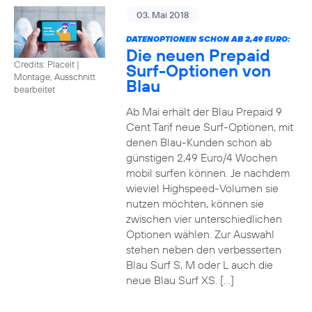
03. Mai 2018
DATENOPTIONEN SCHON AB 2,49 EURO:
Die neuen Prepaid
Credits: Placeit
|
Surf-Optionen von
Montage, Ausschnitt
Blau
bearbeitet
Ab Mai erhält der Blau Prepaid 9
Cent Tarif neue Surf-Optionen, mit
denen Blau-Kunden schon ab
günstigen 2,49 Euro/4 Wochen
mobil surfen können. Je nachdem
wieviel Highspeed-Volumen sie
nutzen möchten, können sie
zwischen vier unterschiedlichen
Optionen wählen. Zur Auswahl
stehen neben den verbesserten
Blau Surf S, M oder L auch die
neue Blau Surf XS. […]