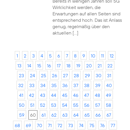
Bereits in wenigen Jahren soll 5G
Wirklichkeit werden, die
Erwartungen auf allen Seiten sind
entsprechend hoch. Das ist Anlass
genug, regelmäßig über den
aktuellen […]
1
2
3
4
5
6
7
8
9
10
11
12
13
14
15
16
17
18
19
20
21
22
23
24
25
26
27
28
29
30
31
32
33
34
35
36
37
38
39
40
41
42
43
44
45
46
47
48
49
50
51
52
53
54
55
56
57
58
59
60
61
62
63
64
65
66
67
68
69
70
71
72
73
74
75
76
77