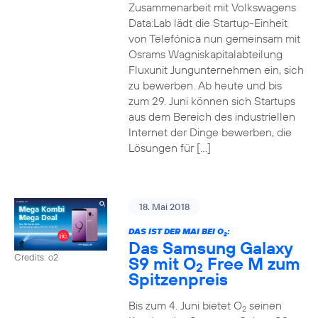
Zusammenarbeit mit Volkswagens
Data:Lab lädt die Startup-Einheit
von Telefónica nun gemeinsam mit
Osrams Wagniskapitalabteilung
Fluxunit Jungunternehmen ein, sich
zu bewerben. Ab heute und bis
zum 29. Juni können sich Startups
aus dem Bereich des industriellen
Internet der Dinge bewerben, die
Lösungen für […]
18. Mai 2018
DAS IST DER MAI BEI O
:
2
Das Samsung Galaxy
Credits: o2
S9 mit O
Free M zum
2
Spitzenpreis
Bis zum 4. Juni bietet O
seinen
2