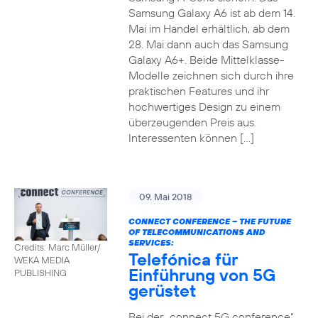
Samsung Galaxy A6 ist ab dem 14.
Mai im Handel erhältlich, ab dem
28. Mai dann auch das Samsung
Galaxy A6+. Beide Mittelklasse-
Modelle zeichnen sich durch ihre
praktischen Features und ihr
hochwertiges Design zu einem
überzeugenden Preis aus.
Interessenten können […]
09. Mai 2018
CONNECT CONFERENCE – THE FUTURE
OF TELECOMMUNICATIONS AND
SERVICES:
Credits: Marc Müller/
Telefónica für
WEKA MEDIA
Einführung von 5G
PUBLISHING
gerüstet
Bei der „connect 5G conference“