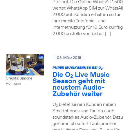
Prozent. Die Option WhatsAll 1.500
wertet WhatsApp SIM zur WhatsAll
2.000 auf. Kunden erhalten so für
ihre mobile Telefonie- und
Internetnutzung für 10 Euro künftig
2.000 anstelle von bisher […]
08. März 2018
PURER MUSIKGENUSS BEI O
:
2
Die O
Live Music
2
Credits: Simone
Season geht mit
Hörmann
neustem Audio-
Zubehör weiter
O
bietet seinen Kunden neben
2
Smartphones und Tarifen auch
soundstarkes Audio-Zubehör. Dazu
gehören ab sofort Lautsprecher
von Ultimate Ears und JBL, die für