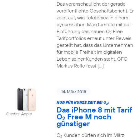
Das veranschaulicht der gerade
veröffentlichte Geschäftsbericht. Er
zeigt auf, wie Telefónica in einem
dynamischen Marktumfeld mit der
Einführung des neuen O
Free
2
Tarifportfolios erneut unter Beweis
gestellt hat, dass das Unternehmen
für mobile Freiheit im digitalen
Leben seiner Kunden steht. CFO
Markus Rolle fasst […]
14. März 2018
NUR FÜR KURZE ZEIT BEI O
:
2
Das iPhone 8 mit Tarif
Credits: Apple
O
Free M noch
2
günstiger
O
Kunden dürfen sich im März
2