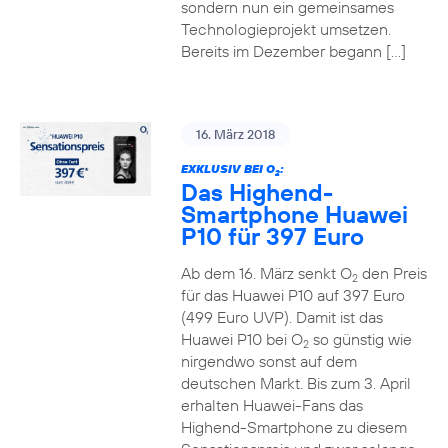
sondern nun ein gemeinsames
Technologieprojekt umsetzen.
Bereits im Dezember begann […]
16. März 2018
EXKLUSIV BEI O
:
2
Das Highend-
Smartphone Huawei
P10 für 397 Euro
Ab dem 16. März senkt O
den Preis
2
für das Huawei P10 auf 397 Euro
(499 Euro UVP). Damit ist das
Huawei P10 bei O
so günstig wie
2
nirgendwo sonst auf dem
deutschen Markt. Bis zum 3. April
erhalten Huawei-Fans das
Highend-Smartphone zu diesem