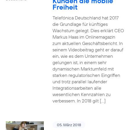
Kunden die mobile
Freiheit
Telefónica Deutschland hat 2017
die Grundlage für künftiges
Wachstum gelegt. Dies erklärt CEO
Markus Haas im Onlinemagazin
zum aktuellen Geschäftsbericht. In
seinem Videobeitrag geht er darauf
ein, wie es dem Unternehmen
gelungen ist, in einem sehr
dynamischen Marktumfeld mit
starken regulatorischen Eingriffen
und trotz parallel laufender
Integrationsarbeiten alle
wesentlichen Kennzahlen zu
verbessern. In 2018 gilt […]
05. März 2018