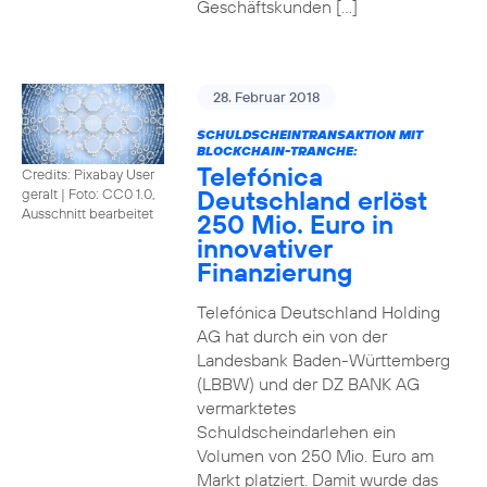
Geschäftskunden […]
28. Februar 2018
SCHULDSCHEINTRANSAKTION MIT
BLOCKCHAIN-TRANCHE:
Telefónica
Credits: Pixabay User
Deutschland erlöst
geralt
|
Foto: CC0 1.0,
Ausschnitt bearbeitet
250 Mio. Euro in
innovativer
Finanzierung
Telefónica Deutschland Holding
AG hat durch ein von der
Landesbank Baden-Württemberg
(LBBW) und der DZ BANK AG
vermarktetes
Schuldscheindarlehen ein
Volumen von 250 Mio. Euro am
Markt platziert. Damit wurde das