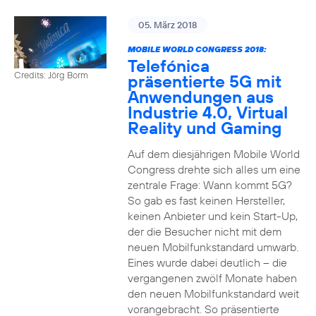
05. März 2018
MOBILE WORLD CONGRESS 2018:
Telefónica
Credits: Jörg Borm
präsentierte 5G mit
Anwendungen aus
Industrie 4.0, Virtual
Reality und Gaming
Auf dem diesjährigen Mobile World
Congress drehte sich alles um eine
zentrale Frage: Wann kommt 5G?
So gab es fast keinen Hersteller,
keinen Anbieter und kein Start-Up,
der die Besucher nicht mit dem
neuen Mobilfunkstandard umwarb.
Eines wurde dabei deutlich – die
vergangenen zwölf Monate haben
den neuen Mobilfunkstandard weit
vorangebracht. So präsentierte