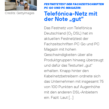
FESTNETZTEST DER FACHZEITSCHRIFTEN
PC GO UND PC MAGAZIN:
Telefónica-Netz mit
Credits: Gettyimages
der Note „gut“
Das Festnetz von Telefónica
Deutschland (O
DSL) hat im
2
aktuellen Festnetztest der
Fachzeitschriften PC Go und PC
Magazin mit hohen
Geschwindigkeiten über alle
Produktgruppen hinweg überzeugt
und dafür das Testurteil „gut“
erhalten. Knapp hinter den
Kabelnetzbetreibern ordnete sich
das Unternehmen mit insgesamt 75
von 100 Punkten auf Augenhöhe
mit den anderen DSL-Anbietern
ein. Fazit: Laut […]