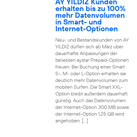
AY YILDIZ Kunden
erhalten bis zu 100%
mehr Datenvolumen
in Smart- und
Internet-Optionen
Neu- und Bestandskunden von AY
YILDIZ dürfen sich ab März über
dauerhafte Anpassungen der
beliebten aystar Prepaid-Optionen
freuen. Bei Buchung einer Smart
S-, M- oder L-Option erhalten sie
deutlich mehr Datenvolumen zum
mobilen Surfen. Die Smart XXL-
Option bleibt außerdem dauerhaft
günstig. Auch das Datenvolumen
der Internet-Option 300 MB sowie
der Internet-Option 1,25 GB wird
angehoben. […]