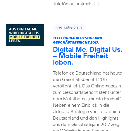
Telefónica erstmals […]
05. März 2018
TELEFÓNICA DEUTSCHLAND
GESCHÄFTSBERICHT 2017:
Digital Me. Digital Us.
– Mobile Freiheit
leben.
Telefónica Deutschland hat heute
den Geschäftsbericht 2017
veröffentlicht. Das Onlinemagazin
zum Geschäftsbericht steht unter
dem Metathema „mobile Freiheit“.
Neben einem Einblick in die
aktuelle Strategie von Telefónica
Deutschland und den Highlights
aus dem Geschäftsjahr 2017 zeigt
die Website in den Kapiteln