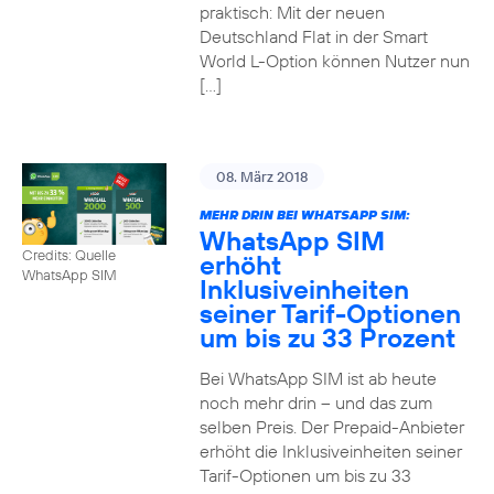
praktisch: Mit der neuen
Deutschland Flat in der Smart
World L-Option können Nutzer nun
[…]
08. März 2018
MEHR DRIN BEI WHATSAPP SIM:
WhatsApp SIM
Credits: Quelle
erhöht
WhatsApp SIM
Inklusiveinheiten
seiner Tarif-Optionen
um bis zu 33 Prozent
Bei WhatsApp SIM ist ab heute
noch mehr drin – und das zum
selben Preis. Der Prepaid-Anbieter
erhöht die Inklusiveinheiten seiner
Tarif-Optionen um bis zu 33