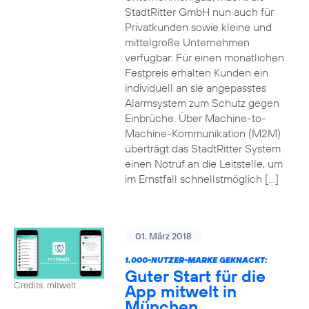
StadtRitter GmbH nun auch für
Privatkunden sowie kleine und
mittelgroße Unternehmen
verfügbar: Für einen monatlichen
Festpreis erhalten Kunden ein
individuell an sie angepasstes
Alarmsystem zum Schutz gegen
Einbrüche. Über Machine-to-
Machine-Kommunikation (M2M)
überträgt das StadtRitter System
einen Notruf an die Leitstelle, um
im Ernstfall schnellstmöglich […]
01. März 2018
1.000-NUTZER-MARKE GEKNACKT:
Guter Start für die
Credits: mitwelt
App mitwelt in
München