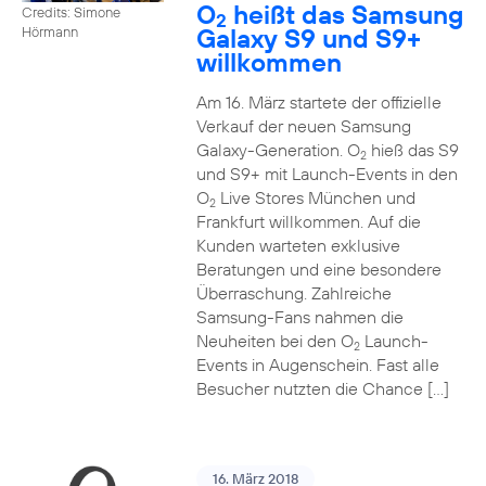
O
heißt das Samsung
Credits: Simone
2
Galaxy S9 und S9+
Hörmann
willkommen
Am 16. März startete der offizielle
Verkauf der neuen Samsung
Galaxy-Generation. O
hieß das S9
2
und S9+ mit Launch-Events in den
O
Live Stores München und
2
Frankfurt willkommen. Auf die
Kunden warteten exklusive
Beratungen und eine besondere
Überraschung. Zahlreiche
Samsung-Fans nahmen die
Neuheiten bei den O
Launch-
2
Events in Augenschein. Fast alle
Besucher nutzten die Chance […]
16. März 2018