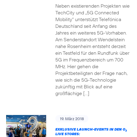
Neben existierenden Projekten wie
TechCity und „5G Connected
Mobility“ unterstützt Telefónica
Deutschland seit Anfang des
Jahres ein weiteres 5G-Vorhaben.
Am Senderstandort Wendelstein
nahe Rosenheim entsteht derzeit
ein Testfeld für den Rundfunk über
5G im Frequenzbereich um 700
MHz. Hier gehen die
Projektbeteiligten der Frage nach,
wie sich die 5G-Technologie
zukünftig mit Blick auf eine
großflächige […]
19. März 2018
EXKLUSIVE LAUNCH-EVENTS IN DEN O
2
LIVE STORES: