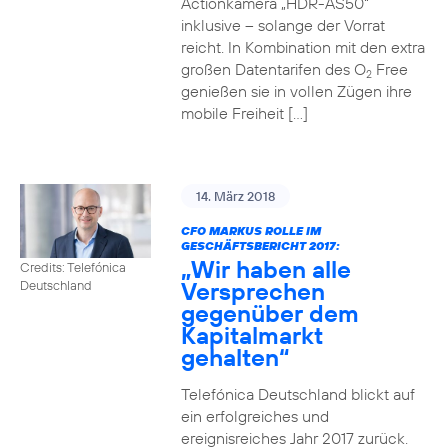
Actionkamera „HDR-AS50“
inklusive – solange der Vorrat
reicht. In Kombination mit den extra
großen Datentarifen des O
Free
2
genießen sie in vollen Zügen ihre
mobile Freiheit […]
14. März 2018
CFO MARKUS ROLLE IM
GESCHÄFTSBERICHT 2017:
„Wir haben alle
Credits: Telefónica
Versprechen
Deutschland
gegenüber dem
Kapitalmarkt
gehalten“
Telefónica Deutschland blickt auf
ein erfolgreiches und
ereignisreiches Jahr 2017 zurück.