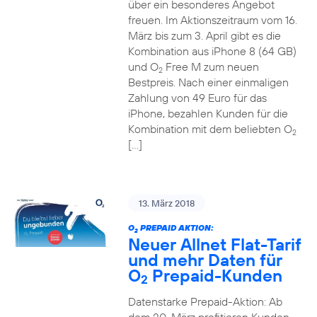
über ein besonderes Angebot
freuen. Im Aktionszeitraum vom 16.
März bis zum 3. April gibt es die
Kombination aus iPhone 8 (64 GB)
und O
Free M zum neuen
2
Bestpreis. Nach einer einmaligen
Zahlung von 49 Euro für das
iPhone, bezahlen Kunden für die
Kombination mit dem beliebten O
2
[…]
13. März 2018
O
PREPAID AKTION:
2
Neuer Allnet Flat-Tarif
und mehr Daten für
O
Prepaid-Kunden
2
Datenstarke Prepaid-Aktion: Ab