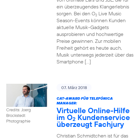
ein überzeugendes Klangerlebnis
sorgen. Bei den O
Live Music
2
Season-Events können Kunden
aktuelle Musik-Gadgets
ausprobieren und hochwertige
Preise gewinnen. Zur mobilen
Freiheit gehört es heute auch,
Musik unterwegs jederzeit über das
Smartphone […]
07. März 2018
CAT-AWARD FÜR TELEFÓNICA
MANAGER:
Virtuelle Online-Hilfe
Credits: Joerg
im O
Kundenservice
Brockstedt
2
Photographie
überzeugt Fachjury
Christian Schmidtchen ist für das