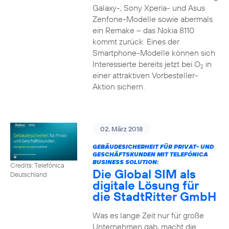
Galaxy-, Sony Xperia- und Asus
Zenfone-Modelle sowie abermals
ein Remake – das Nokia 8110
kommt zurück. Eines der
Smartphone-Modelle können sich
Interessierte bereits jetzt bei O
in
2
einer attraktiven Vorbesteller-
Aktion sichern.
02. März 2018
GEBÄUDESICHERHEIT FÜR PRIVAT- UND
GESCHÄFTSKUNDEN MIT TELEFÓNICA
BUSINESS SOLUTION:
Credits: Telefónica
Die Global SIM als
Deutschland
digitale Lösung für
die StadtRitter GmbH
Was es lange Zeit nur für große
Unternehmen gab, macht die