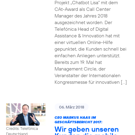
Projekt „Chatbot Lisa“ mit dem
CAt-Award als Call Center
Manager des Jahres 2018
ausgezeichnet worden. Der
Telefónica Head of Digital
Assistance & Innovation hat mit
einer virtuellen Online-Hilfe
gepunktet, die Kunden schnell bei
einfachen Anliegen unterstützt.
Bereits zum 19. Mal hat
Management Circle, der
Veranstalter der Internationalen
Kongressmesse für innovativen […]
06. März 2018
CEO MARKUS HAAS IM
GESCHÄFTSBERICHT 2017:
Wir geben unseren
Credits: Telefónica
Deutschland