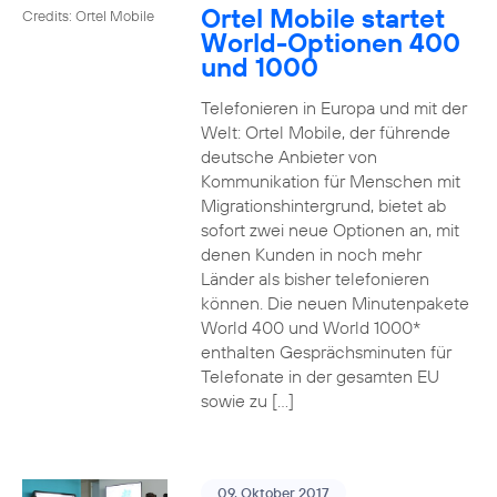
Ortel Mobile startet
Credits: Ortel Mobile
World-Optionen 400
und 1000
Telefonieren in Europa und mit der
Welt: Ortel Mobile, der führende
deutsche Anbieter von
Kommunikation für Menschen mit
Migrationshintergrund, bietet ab
sofort zwei neue Optionen an, mit
denen Kunden in noch mehr
Länder als bisher telefonieren
können. Die neuen Minutenpakete
World 400 und World 1000*
enthalten Gesprächsminuten für
Telefonate in der gesamten EU
sowie zu […]
09. Oktober 2017