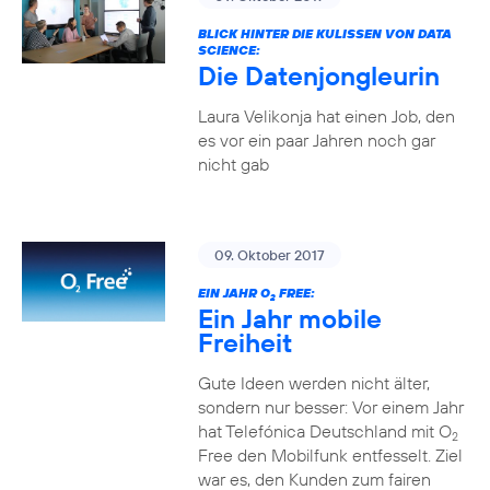
BLICK HINTER DIE KULISSEN VON DATA
SCIENCE:
Die Datenjongleurin
Laura Velikonja hat einen Job, den
es vor ein paar Jahren noch gar
nicht gab
09. Oktober 2017
EIN JAHR O
FREE:
2
Ein Jahr mobile
Freiheit
Gute Ideen werden nicht älter,
sondern nur besser: Vor einem Jahr
hat Telefónica Deutschland mit O
2
Free den Mobilfunk entfesselt. Ziel
war es, den Kunden zum fairen