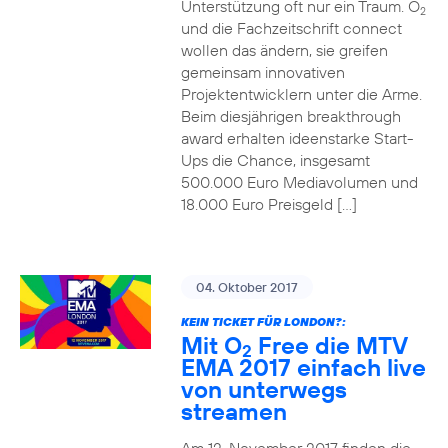
Unterstützung oft nur ein Traum. O
2
und die Fachzeitschrift connect
wollen das ändern, sie greifen
gemeinsam innovativen
Projektentwicklern unter die Arme.
Beim diesjährigen breakthrough
award erhalten ideenstarke Start-
Ups die Chance, insgesamt
500.000 Euro Mediavolumen und
18.000 Euro Preisgeld […]
04. Oktober 2017
KEIN TICKET FÜR LONDON?:
Mit O
Free die MTV
2
EMA 2017 einfach live
von unterwegs
streamen