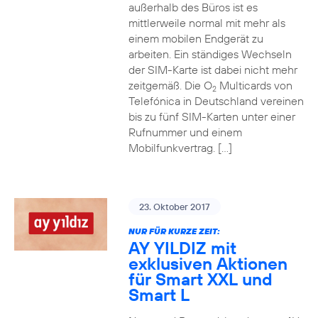
außerhalb des Büros ist es
mittlerweile normal mit mehr als
einem mobilen Endgerät zu
arbeiten. Ein ständiges Wechseln
der SIM-Karte ist dabei nicht mehr
zeitgemäß. Die O
Multicards von
2
Telefónica in Deutschland vereinen
bis zu fünf SIM-Karten unter einer
Rufnummer und einem
Mobilfunkvertrag. […]
23. Oktober 2017
NUR FÜR KURZE ZEIT:
AY YILDIZ mit
exklusiven Aktionen
für Smart XXL und
Smart L