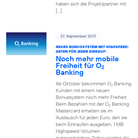
haben sich die Projektpartner mit
[…]
27. September 2017
NEUES BONUSSYSTEM MIT HIGHSPEED-
DATEN FÜR JEDEN EINKAUF:
Noch mehr mobile
Freiheit für O
2
Banking
Ab Oktober bekommen O
Banking
2
Kunden mit einem neuen
Bonussystem noch mehr Freiheit:
Beim Bezahlen mit der O
Banking
2
Mastercard erhalten sie im
Austausch für jeden Euro, den sie
beim Einkaufen ausgeben, 1 MB
Highspeed-Volumen
gutgeschrieben. Dabei werden die