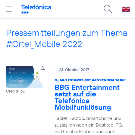
Pressemitteilungen zum Thema
#Ortel_Mobile 2022
24. Oktober 2017
O
MULTICARDS MIT PASSENDEM TARIF:
2
BBG Entertainment
Credits: o2
setzt auf die
Telefónica
Mobilfunklösung
Tablet, Laptop, Smartphone und
zusätzlich noch ein Desktop-PC.
Im Geschäftsleben und auch