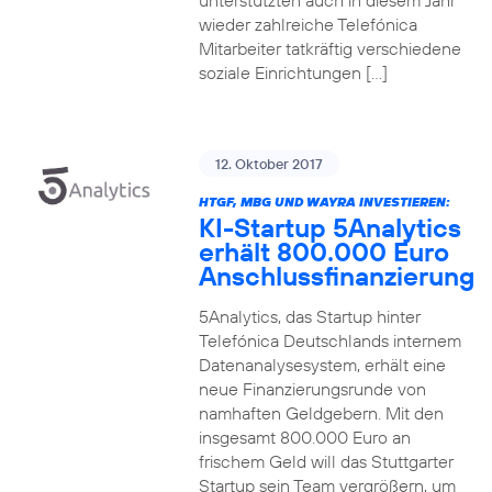
unterstützten auch in diesem Jahr
wieder zahlreiche Telefónica
Mitarbeiter tatkräftig verschiedene
soziale Einrichtungen […]
12. Oktober 2017
HTGF, MBG UND WAYRA INVESTIEREN:
KI-Startup 5Analytics
erhält 800.000 Euro
Anschlussfinanzierung
5Analytics, das Startup hinter
Telefónica Deutschlands internem
Datenanalysesystem, erhält eine
neue Finanzierungsrunde von
namhaften Geldgebern. Mit den
insgesamt 800.000 Euro an
frischem Geld will das Stuttgarter
Startup sein Team vergrößern, um