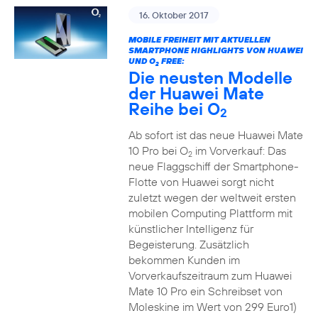
16. Oktober 2017
MOBILE FREIHEIT MIT AKTUELLEN
SMARTPHONE HIGHLIGHTS VON HUAWEI
UND O
FREE:
2
Die neusten Modelle
der Huawei Mate
Reihe bei O
2
Ab sofort ist das neue Huawei Mate
10 Pro bei O
im Vorverkauf: Das
2
neue Flaggschiff der Smartphone-
Flotte von Huawei sorgt nicht
zuletzt wegen der weltweit ersten
mobilen Computing Plattform mit
künstlicher Intelligenz für
Begeisterung. Zusätzlich
bekommen Kunden im
Vorverkaufszeitraum zum Huawei
Mate 10 Pro ein Schreibset von
Moleskine im Wert von 299 Euro1)