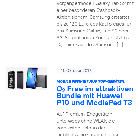
Vorgängermodell Galaxy Tab S2 mit
einer besonderen Cashback-
Aktion sichern. Samsung erstattet
bis zu 120 Euro des Kaufpreises für
das Samsung Galaxy Tab S2 oder
S3. So profitieren Kunden jetzt bei
O
beim Kauf des Samsung […]
2
11. Oktober 2017
MOBILE FREIHEIT AUF TOP-GERÄTEN:
O
Free im attraktiven
2
Bundle mit Huawei
P10 und MediaPad T3
Auf Premium-Endgeräten
unterwegs ohne WLAN die
verpassten Folgen der
Lieblingsserie streamen oder