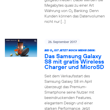
Megabytes quasi zu einer Art
Währung von O
Banking. Denn
2
Kunden können das Datenvolumen
nicht nur […]
26. September 2017
BEI O
IST JETZT NOCH MEHR DRIN:
2
Das Samsung Galaxy
S8 mit gratis Wireless
Charger und MicroSD
Seit dem Verkaufsstart des
Samsung Galaxy S8 im April
überzeugt das Premium-
Smartphone seine Nutzer mit
beeindruckenden Features,
elegantem Design und einer
starken Performance. Jetzt