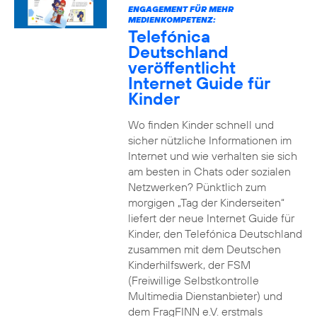
ENGAGEMENT FÜR MEHR
MEDIENKOMPETENZ:
Telefónica
Deutschland
veröffentlicht
Internet Guide für
Kinder
Wo finden Kinder schnell und
sicher nützliche Informationen im
Internet und wie verhalten sie sich
am besten in Chats oder sozialen
Netzwerken? Pünktlich zum
morgigen „Tag der Kinderseiten“
liefert der neue Internet Guide für
Kinder, den Telefónica Deutschland
zusammen mit dem Deutschen
Kinderhilfswerk, der FSM
(Freiwillige Selbstkontrolle
Multimedia Dienstanbieter) und
dem FragFINN e.V. erstmals