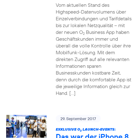
Vom aktuellen Stand des
Highspeed-Datenvolumens über
Einzelverbindungen und Tarifdetails
bis zur lokalen Netzqualität – mit
der neuen O
Business App haben
2
Geschäftskunden immer und
überall die volle Kontrolle über ihre
Mobilfunk-Lösung. Mit dem
direkten Zugriff auf alle relevanten
Informationen sparen
Businesskunden kostbare Zeit,
denn durch die komfortable App ist
die jeweilige Information gleich zur
Hand. […]
29. September 2017
EXKLUSIVE O
LAUNCH-EVENTS:
2
Das war der iPhone 8