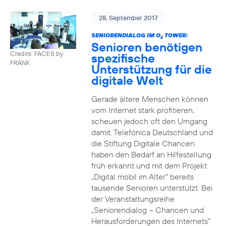
28. September 2017
SENIORENDIALOG IM O
TOWER:
2
Senioren benötigen
Credits: FACES by
spezifische
FRANK
Unterstützung für die
digitale Welt
Gerade ältere Menschen können
vom Internet stark profitieren,
scheuen jedoch oft den Umgang
damit. Telefónica Deutschland und
die Stiftung Digitale Chancen
haben den Bedarf an Hilfestellung
früh erkannt und mit dem Projekt
„Digital mobil im Alter“ bereits
tausende Senioren unterstützt. Bei
der Veranstaltungsreihe
„Seniorendialog – Chancen und
Herausforderungen des Internets“