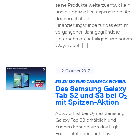
seine Produkte weiterzuentwickeln
und europaweit zu expandieren. An
der neuerlichen
Finanzierungsrunde für das erst im
vergangenen Jahr gegründete
Unternehmen beteiligen sich neben
Wayra auch […]
12. Oktober 2017
BIS ZU 120 EURO CASHBACK SICHERN:
Das Samsung Galaxy
Tab S2 und S3 bei O
2
mit Spitzen-Aktion
Ab sofort ist bei O
das Samsung
2
Galaxy Tab S3 erhältlich und
Kunden können sich das High-
End-Tablet oder auch das