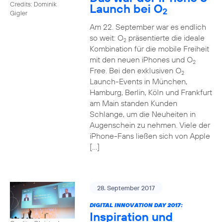
Credits: Dominik
Launch bei O
2
Gigler
Am 22. September war es endlich
so weit: O
präsentierte die ideale
2
Kombination für die mobile Freiheit
mit den neuen iPhones und O
2
Free. Bei den exklusiven O
2
Launch-Events in München,
Hamburg, Berlin, Köln und Frankfurt
am Main standen Kunden
Schlange, um die Neuheiten in
Augenschein zu nehmen. Viele der
iPhone-Fans ließen sich von Apple
[…]
28. September 2017
DIGITAL INNOVATION DAY 2017:
Inspiration und