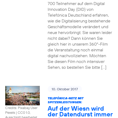
700 Teilnehmer auf dem Digital
Innovation Day (DID) von
Telefónica Deutschland erfahren,
wie die Digitalisierung bestehende
Geschäftsmodelle verändert und
neue hervorbringt. Sie waren leider
nicht dabei? Dann können Sie
gleich hier in unserem 360°-Film
die Veranstaltung noch einmal
digital nachvollziehen. Möchten
Sie diesen Film noch intensiver
Sehen, so bestellen Sie bitte […]
10. Oktober 2017
TELEFÓNICA-NETZ MIT
SPITZENLEISTUNGEN:
Auf der Wiesn wird
Credits: Pixabay User
der Datendurst immer
Pexels
|
CC0 1.0,
Ausschnitt bearbeitet