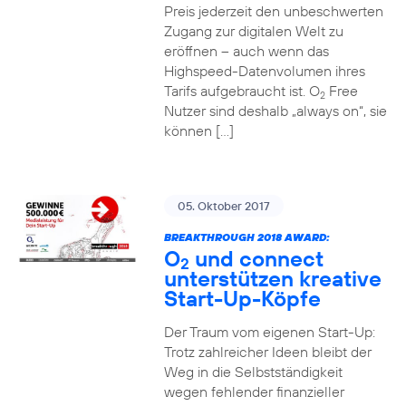
Preis jederzeit den unbeschwerten
Zugang zur digitalen Welt zu
eröffnen – auch wenn das
Highspeed-Datenvolumen ihres
Tarifs aufgebraucht ist. O
Free
2
Nutzer sind deshalb „always on“, sie
können […]
05. Oktober 2017
BREAKTHROUGH 2018 AWARD:
O
und connect
2
unterstützen kreative
Start-Up-Köpfe
Der Traum vom eigenen Start-Up:
Trotz zahlreicher Ideen bleibt der
Weg in die Selbstständigkeit
wegen fehlender finanzieller