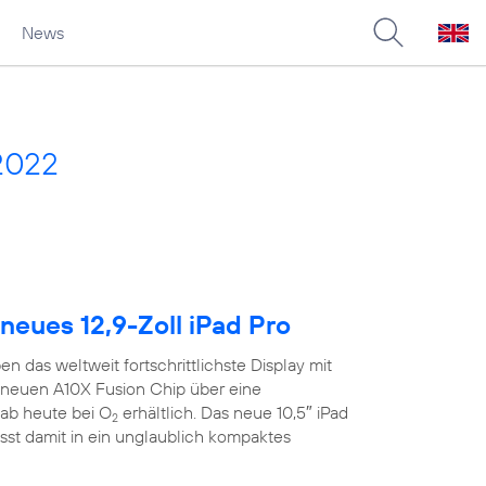
News
2022
neues 12,9-Zoll iPad Pro
n das weltweit fortschrittlichste Display mit
neuen A10X Fusion Chip über eine
ab heute bei O
erhältlich. Das neue 10,5″ iPad
2
sst damit in ein unglaublich kompaktes