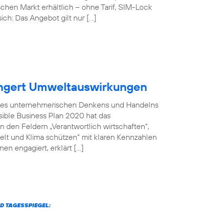
chen Markt erhältlich – ohne Tarif, SIM-Lock
ich: Das Angebot gilt nur […]
ingert Umweltauswirkungen
il des unternehmerischen Denkens und Handelns
sible Business Plan 2020 hat das
 den Feldern „Verantwortlich wirtschaften“,
welt und Klima schützen“ mit klaren Kennzahlen
en engagiert, erklärt […]
D TAGESSPIEGEL: