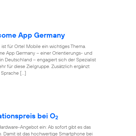
elcome App Germany
ist für Ortel Mobile ein wichtiges Thema.
ome App Germany – einer Orientierungs- und
 in Deutschland – engagiert sich der Spezialist
hr für diese Zielgruppe. Zusätzlich ergänzt
e Sprache […]
tionspreis bei O
2
rdware-Angebot ein: Ab sofort gibt es das
o. Damit ist das hochwertige Smartphone bei