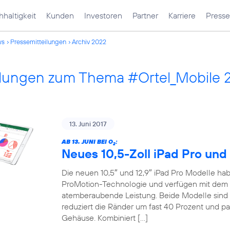
haltigkeit
Kunden
Investoren
Partner
Karriere
Presse
ws
Pressemitteilungen
Archiv 2022
ilungen zum Thema #Ortel_Mobile 
13. Juni 2017
AB 13. JUNI BEI O
:
2
Neues 10,5-Zoll iPad Pro und 
Die neuen 10,5″ und 12,9″ iPad Pro Modelle habe
ProMotion-Technologie und verfügen mit dem 
atemberaubende Leistung. Beide Modelle sind 
reduziert die Ränder um fast 40 Prozent und pa
Gehäuse. Kombiniert […]