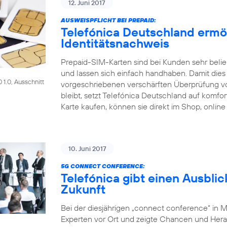
12. Juni 2017
AUSWEISPFLICHT BEI PREPAID:
Telefónica Deutschland ermö
Identitätsnachweis
Prepaid-SIM-Karten sind bei Kunden sehr beliebt
und lassen sich einfach handhaben. Damit dies a
1.0, Ausschnitt
vorgeschriebenen verschärften Überprüfung 
bleibt, setzt Telefónica Deutschland auf komf
Karte kaufen, können sie direkt im Shop, online
10. Juni 2017
5G CONNECT CONFERENCE:
Telefónica gibt einen Ausblic
Zukunft
Bei der diesjährigen „connect conference“ in 
Experten vor Ort und zeigte Chancen und Her