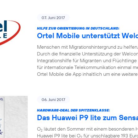
07. Juni 2017
HILFE ZUR ORIENTIERUNG IN DEUTSCHLAND:
Ortel Mobile unterstützt W
Menschen mit Migrationshintergrund zu helfen, 
Durch die finanzielle Unterstützung der Welc
Integrationshilfe für Migranten und Flüchtlinge
für internationale Telekommunikation einmal me
Ortel Mobile die App inhaltlich um eine weiter
06. Juni 2017
HARDWARE-DEAL DER SPITZENKLASSE:
Das Huawei P9 lite zum Sensa
O
läutet den Sommer mit einem besonderen Ha
2
Huawei P9 lite bei O
für unschlagbare 193 Eur
2