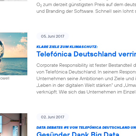
O
zum derzeit günstigsten Preis auf dem deuts
2
und Branding der Software. Schnell sein lohnt s
05. Juni 2017
KLARE ZIELE ZUM KLIMASCHUTZ:
Telefónica Deutschland verr
Corporate Responsibility ist fester Bestandte
von Telefónica Deutschland. In seinem Respon
Unternehmen seine Ambitionen und Ziele und in
Howell
„Leben in der digitalen Welt stärken“ und „Um
verknüpft. Wie sich das Unternehmen im Einzeln
02. Juni 2017
DATA DEBATES
#5
VON TELEFÓNICA DEUTSCHLAND UN
Gesünder Dank Big Data