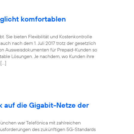
glicht komfortablen
. Sie bieten Flexibilität und Kostenkontrolle
uch nach dem 1. Juli 2017 trotz der gesetzlich
von Ausweisdokumenten für Prepaid-Kunden so
ortable Lösungen. Je nachdem, wo Kunden ihre
 […]
k auf die Gigabit-Netze der
München war Telefónica mit zahlreichen
ausforderungen des zukünftigen 5G-Standards