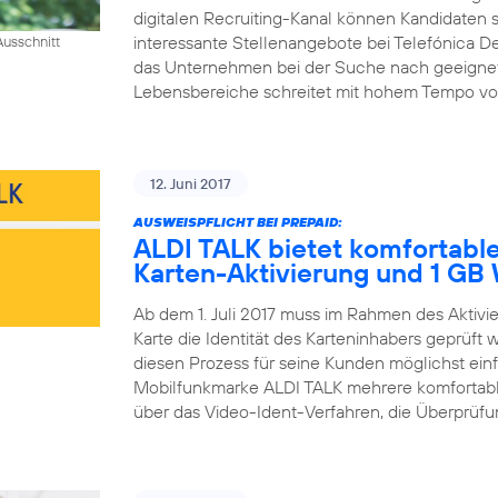
digitalen Recruiting-Kanal können Kandidaten si
interessante Stellenangebote bei Telefónica D
usschnitt
das Unternehmen bei der Suche nach geeigneten 
Lebensbereiche schreitet mit hohem Tempo voran
12. Juni 2017
AUSWEISPFLICHT BEI PREPAID:
ALDI TALK bietet komfortable
Karten-Aktivierung und 1 G
Ab dem 1. Juli 2017 muss im Rahmen des Aktiv
Karte die Identität des Karteninhabers geprüft
diesen Prozess für seine Kunden möglichst einfa
Mobilfunkmarke ALDI TALK mehrere komfortable
über das Video-Ident-Verfahren, die Überprüfun