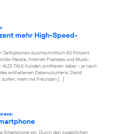
F:
ozent mehr High-Speed-
 Tarifoptionen durchschnittlich 40 Prozent
bi-Pakete, Internet-Flatrates und Musik-
. ALDI TALK Kunden profitieren dabei – je nach
g des enthaltenen Datenvolumens. Damit
 surfen, mehr mit Freunden […]
G AUS:
Smartphone
ia Smartphone ein. Durch den zusätzlichen