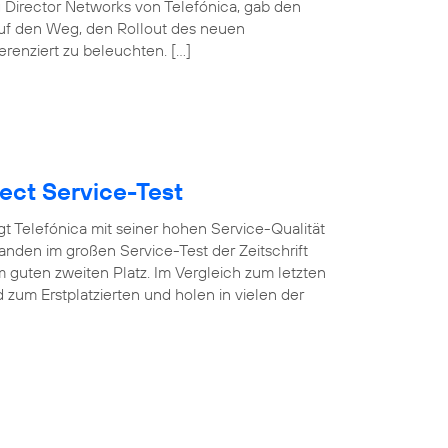
 Director Networks von Telefónica, gab den
auf den Weg, den Rollout des neuen
erenziert zu beleuchten. […]
ect Service-Test
t Telefónica mit seiner hohen Service-Qualität
nden im großen Service-Test der Zeitschrift
 guten zweiten Platz. Im Vergleich zum letzten
um Erstplatzierten und holen in vielen der