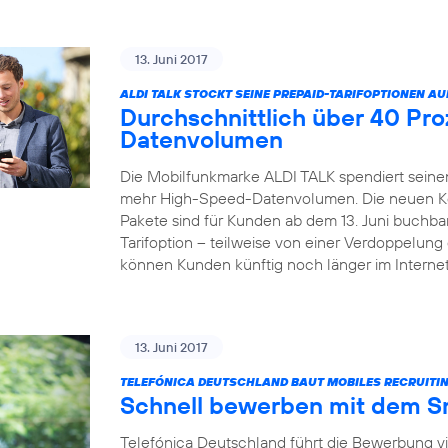
13. Juni 2017
ALDI TALK STOCKT SEINE PREPAID-TARIFOPTIONEN AU
Durchschnittlich über 40 Pr
Datenvolumen
Die Mobilfunkmarke ALDI TALK spendiert seinen
mehr High-Speed-Datenvolumen. Die neuen Kom
Pakete sind für Kunden ab dem 13. Juni buchbar
Tarifoption – teilweise von einer Verdoppelun
können Kunden künftig noch länger im Internet
13. Juni 2017
TELEFÓNICA DEUTSCHLAND BAUT MOBILES RECRUITIN
Schnell bewerben mit dem 
Telefónica Deutschland führt die Bewerbung v