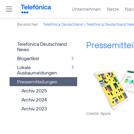
Unternehmen
Netze
Nach
Sie sind hier:
Telefónica Deutschland
Telefónica Deutschland Ne
Pressemitte
Telefónica Deutschland
News
Blogartikel
Lokale
Ausbaumeldungen
Pressemitteilungen
Archiv 2025
Archiv 2024
Archiv 2023
Credits: Apple