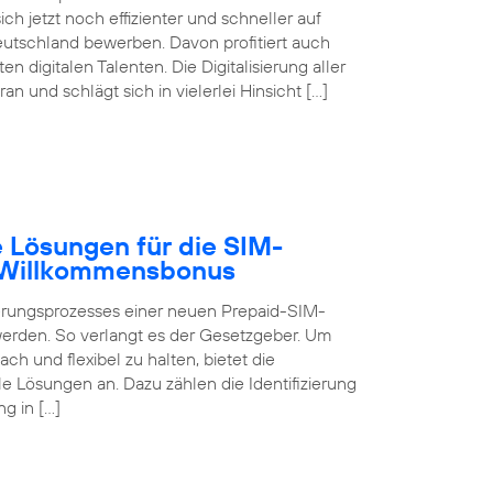
ch jetzt noch effizienter und schneller auf
eutschland bewerben. Davon profitiert auch
digitalen Talenten. Die Digitalisierung aller
 und schlägt sich in vielerlei Hinsicht […]
 Lösungen für die SIM-
B Willkommensbonus
ierungsprozesses einer neuen Prepaid-SIM-
 werden. So verlangt es der Gesetzgeber. Um
ch und flexibel zu halten, bietet die
 Lösungen an. Dazu zählen die Identifizierung
g in […]