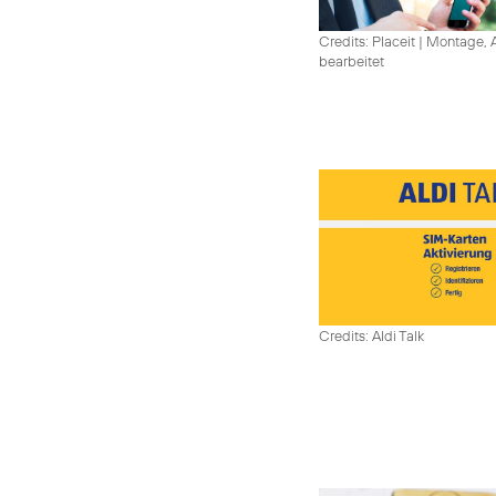
Credits: Placeit
|
Montage, A
bearbeitet
Credits: Aldi Talk